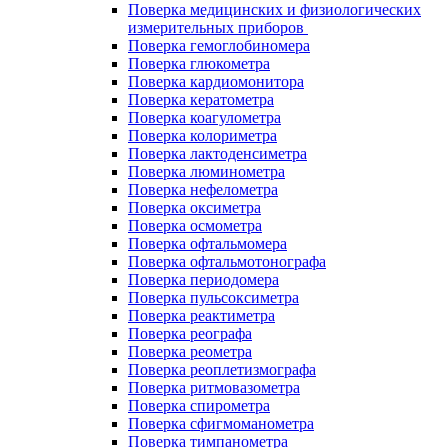
Поверка медицинских и физиологических
измерительных приборов
Поверка гемоглобиномера
Поверка глюкометра
Поверка кардиомонитора
Поверка кератометра
Поверка коагулометра
Поверка колориметра
Поверка лактоденсиметра
Поверка люминометра
Поверка нефелометра
Поверка оксиметра
Поверка осмометра
Поверка офтальмомера
Поверка офтальмотонографа
Поверка периодомера
Поверка пульсоксиметра
Поверка реактиметра
Поверка реографа
Поверка реометра
Поверка реоплетизмографа
Поверка ритмовазометра
Поверка спирометра
Поверка сфигмоманометра
Поверка тимпанометра