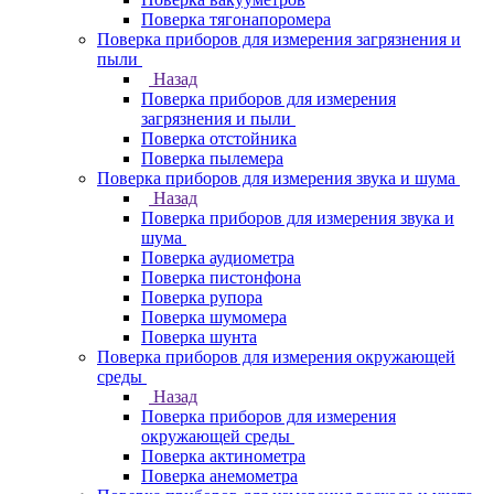
Поверка тягонапоромера
Поверка приборов для измерения загрязнения и
пыли
Назад
Поверка приборов для измерения
загрязнения и пыли
Поверка отстойника
Поверка пылемера
Поверка приборов для измерения звука и шума
Назад
Поверка приборов для измерения звука и
шума
Поверка аудиометра
Поверка пистонфона
Поверка рупора
Поверка шумомера
Поверка шунта
Поверка приборов для измерения окружающей
среды
Назад
Поверка приборов для измерения
окружающей среды
Поверка актинометра
Поверка анемометра