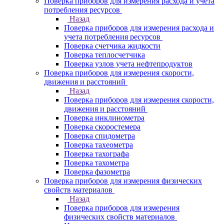
Поверка приборов для измерения расхода и учета
потребления ресурсов
Назад
Поверка приборов для измерения расхода и
учета потребления ресурсов
Поверка счетчика жидкости
Поверка теплосчетчика
Поверка узлов учета нефтепродуктов
Поверка приборов для измерения скорости,
движения и расстояний
Назад
Поверка приборов для измерения скорости,
движения и расстояний
Поверка инклинометра
Поверка скоростемера
Поверка спидометра
Поверка тахеометра
Поверка тахографа
Поверка тахометра
Поверка фазометра
Поверка приборов для измерения физических
свойств материалов
Назад
Поверка приборов для измерения
физических свойств материалов