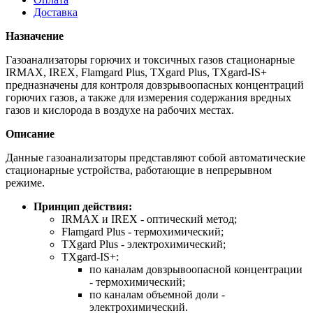
Доставка
Назначение
Газоанализаторы горючих и токсичных газов стационарные
IRMAX, IREX, Flamgard Plus, TXgard Plus, TXgard-IS+
предназначены для контроля довзрывоопасных концентраций
горючих газов, а также для измерения содержания вредных
газов и кислорода в воздухе на рабочих местах.
Описание
Данные газоанализаторы представляют собой автоматические
стационарные устройства, работающие в непрерывном
режиме.
Принцип действия:
IRMAX и IREX - оптический метод;
Flamgard Plus - термохимический;
TXgard Plus - электрохимический;
TXgard-IS+:
по каналам довзрывоопасной концентрации
- термохимический;
по каналам объемной доли -
электрохимический.