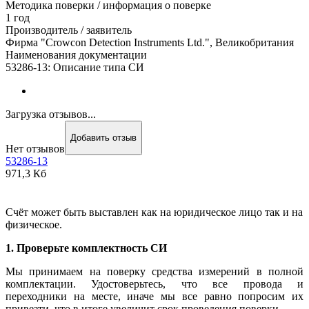
Методика поверки / информация о поверке
1 год
Производитель / заявитель
Фирма "Crowcon Detection Instruments Ltd.", Великобритания
Наименования документации
53286-13: Описание типа СИ
Загрузка отзывов...
Добавить отзыв
Нет отзывов
53286-13
971,3 Кб
Счёт может быть выставлен как на юридическое лицо так и на
физическое.
1. Проверьте комплектность СИ
Мы принимаем на поверку средства измерений в полной
комплектации. Удостоверьтесь, что все провода и
переходники на месте, иначе мы все равно попросим их
привезти, что в итоге увеличит срок проведения поверки.