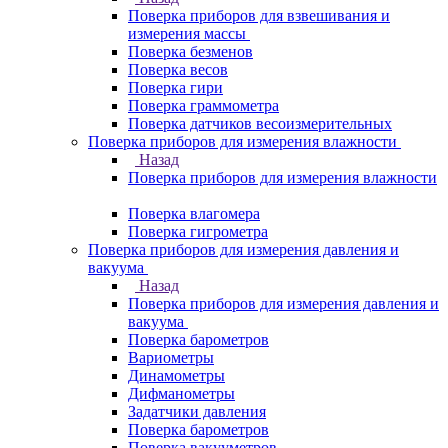
Поверка приборов для взвешивания и
измерения массы
Поверка безменов
Поверка весов
Поверка гири
Поверка граммометра
Поверка датчиков весоизмерительных
Поверка приборов для измерения влажности
Назад
Поверка приборов для измерения влажности
Поверка влагомера
Поверка гигрометра
Поверка приборов для измерения давления и
вакуума
Назад
Поверка приборов для измерения давления и
вакуума
Поверка барометров
Вариометры
Динамометры
Дифманометры
Задатчики давления
Поверка барометров
Поверка вакууметров