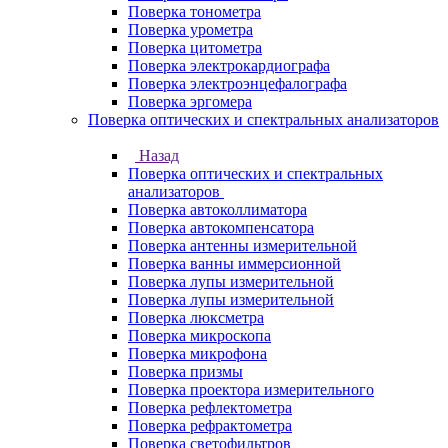
Поверка тонометра
Поверка урометра
Поверка цитометра
Поверка электрокардиографа
Поверка электроэнцефалографа
Поверка эргомера
Поверка оптических и спектральных анализаторов
Назад
Поверка оптических и спектральных
анализаторов
Поверка автоколлиматора
Поверка автокомпенсатора
Поверка антенны измерительной
Поверка ванны иммерсионной
Поверка лупы измерительной
Поверка лупы измерительной
Поверка люксметра
Поверка микроскопа
Поверка микрофона
Поверка призмы
Поверка проектора измерительного
Поверка рефлектометра
Поверка рефрактометра
Поверка светофильтров