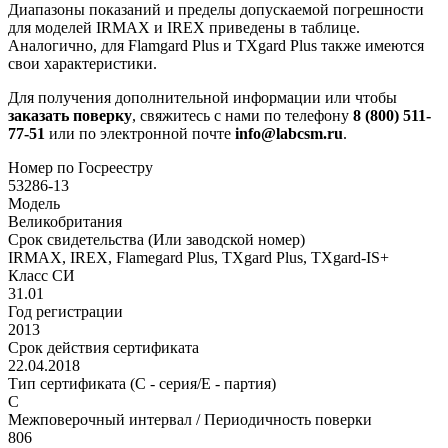
Диапазоны показаний и пределы допускаемой погрешности
для моделей IRMAX и IREX приведены в таблице.
Аналогично, для Flamgard Plus и TXgard Plus также имеются
свои характеристики.
Для получения дополнительной информации или чтобы
заказать поверку
, свяжитесь с нами по телефону
8 (800) 511-
77-51
или по электронной почте
info@labcsm.ru
.
Номер по Госреестру
53286-13
Модель
Великобритания
Срок свидетельства (Или заводской номер)
IRMAX, IREX, Flamegard Plus, TXgard Plus, TXgard-IS+
Класс СИ
31.01
Год регистрации
2013
Срок действия сертификата
22.04.2018
Тип сертификата (C - серия/E - партия)
C
Межповерочный интервал / Периодичность поверки
806