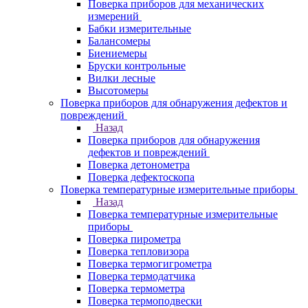
Поверка приборов для механических
измерений
Бабки измерительные
Балансомеры
Биениемеры
Бруски контрольные
Вилки лесные
Высотомеры
Поверка приборов для обнаружения дефектов и
повреждений
Назад
Поверка приборов для обнаружения
дефектов и повреждений
Поверка детонометра
Поверка дефектоскопа
Поверка температурные измерительные приборы
Назад
Поверка температурные измерительные
приборы
Поверка пирометра
Поверка тепловизора
Поверка термогигрометра
Поверка термодатчика
Поверка термометра
Поверка термоподвески