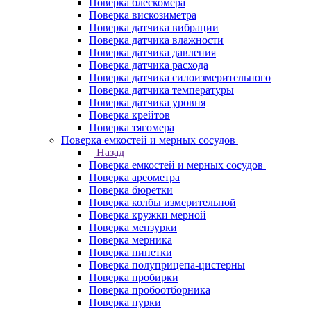
Поверка блескомера
Поверка вискозиметра
Поверка датчика вибрации
Поверка датчика влажности
Поверка датчика давления
Поверка датчика расхода
Поверка датчика силоизмерительного
Поверка датчика температуры
Поверка датчика уровня
Поверка крейтов
Поверка тягомера
Поверка емкостей и мерных сосудов
Назад
Поверка емкостей и мерных сосудов
Поверка ареометра
Поверка бюретки
Поверка колбы измерительной
Поверка кружки мерной
Поверка мензурки
Поверка мерника
Поверка пипетки
Поверка полуприцепа-цистерны
Поверка пробирки
Поверка пробоотборника
Поверка пурки