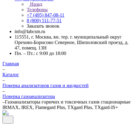
Назад
Телефоны
+7 (495) 847-08-11
8 (800) 511-77-51
Заказать звонок
info@labcsm.ru
115551, г. Москва, вн. тер. г. муниципальный округ
Орехово-Борисово Северное, Шипиловский проезд, д.
47, помещ. 13Н
Пн. – Пт.: с 9:00 до 18:00
Главная
–
Каталог
–
Поверка анализаторов газов и жидкостей
–
Поверка газоанализатора
–
Газоанализаторы горючих и токсичных газов стационарные
IRMAX, IREX, Flamegard Plus, TXgard Plus, TXgard-IS+