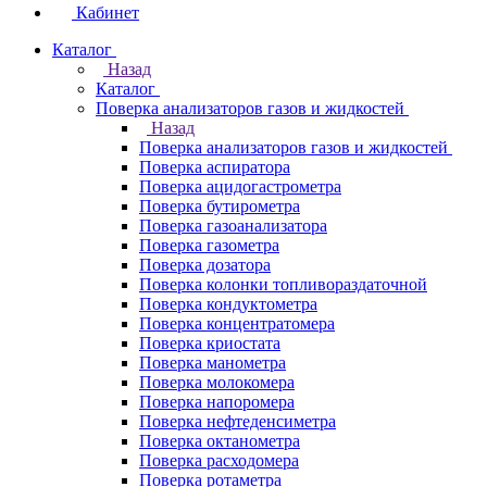
Кабинет
Каталог
Назад
Каталог
Поверка анализаторов газов и жидкостей
Назад
Поверка анализаторов газов и жидкостей
Поверка аспиратора
Поверка ацидогастрометра
Поверка бутирометра
Поверка газоанализатора
Поверка газометра
Поверка дозатора
Поверка колонки топливораздаточной
Поверка кондуктометра
Поверка концентратомера
Поверка криостата
Поверка манометра
Поверка молокомера
Поверка напоромера
Поверка нефтеденсиметра
Поверка октанометра
Поверка расходомера
Поверка ротаметра