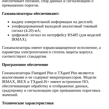
обеспечивает питание, сбор данных и сигнализацию о
превышении порогов.
Газоанализаторы обеспечивают:
выдачу измерительной информации на дисплей;
унифицированный выходной аналоговый токовый
сигнал (4-20) мА;
цифровой сигнал по интерфейсу RS485 (для моделей
IRMAX).
Газоанализаторы имеют взрывозащищенное исполнение, а
параметры электропитания и степень защиты корпуса
соответствуют стандартам.
Программное обеспечение
Газоанализаторы Flamgard Plus и TXgard Plus являются
аналоговыми и не содержат микропроцессоров. Модели
IRMAX, IREX и TXgard-IS+ имеют встроенное ПО,
обеспечивающее обработку и отображение данных,
градуировку и сигнализацию при превышении пороговых
значений.
Технические характеристики