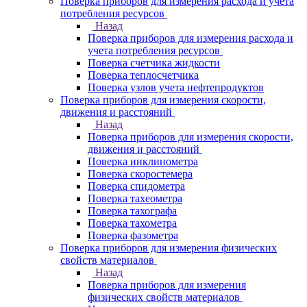
Поверка приборов для измерения расхода и учета
потребления ресурсов
Назад
Поверка приборов для измерения расхода и
учета потребления ресурсов
Поверка счетчика жидкости
Поверка теплосчетчика
Поверка узлов учета нефтепродуктов
Поверка приборов для измерения скорости,
движения и расстояний
Назад
Поверка приборов для измерения скорости,
движения и расстояний
Поверка инклинометра
Поверка скоростемера
Поверка спидометра
Поверка тахеометра
Поверка тахографа
Поверка тахометра
Поверка фазометра
Поверка приборов для измерения физических
свойств материалов
Назад
Поверка приборов для измерения
физических свойств материалов