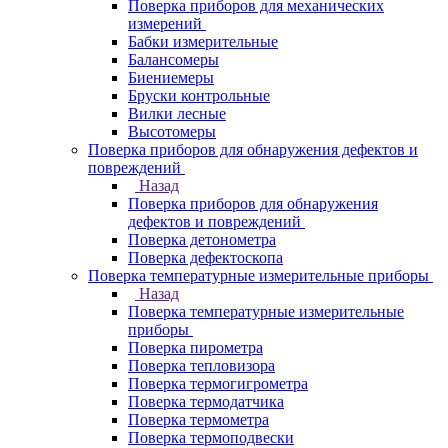
Поверка приборов для механических
измерений
Бабки измерительные
Балансомеры
Биениемеры
Бруски контрольные
Вилки лесные
Высотомеры
Поверка приборов для обнаружения дефектов и
повреждений
Назад
Поверка приборов для обнаружения
дефектов и повреждений
Поверка детонометра
Поверка дефектоскопа
Поверка температурные измерительные приборы
Назад
Поверка температурные измерительные
приборы
Поверка пирометра
Поверка тепловизора
Поверка термогигрометра
Поверка термодатчика
Поверка термометра
Поверка термоподвески