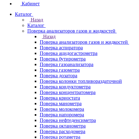
Кабинет
Каталог
Назад
Каталог
Поверка анализаторов газов и жидкостей
Назад
Поверка анализаторов газов и жидкостей
Поверка аспиратора
Поверка ацидогастрометра
Поверка бутирометра
Поверка газоанализатора
Поверка газометра
Поверка дозатора
Поверка колонки топливораздаточной
Поверка кондуктометра
Поверка концентратомера
Поверка криостата
Поверка манометра
Поверка молокомера
Поверка напоромера
Поверка нефтеденсиметра
Поверка октанометра
Поверка расходомера
Поверка ротаметра