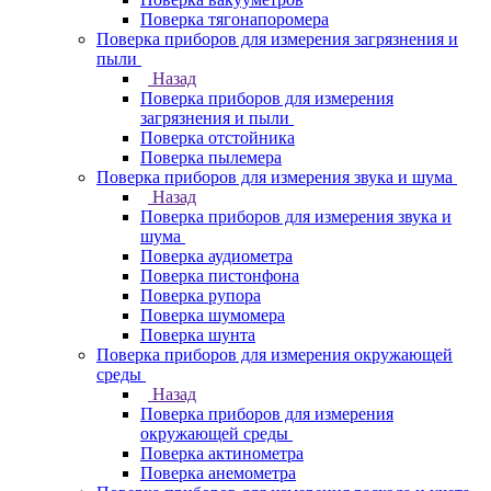
Поверка тягонапоромера
Поверка приборов для измерения загрязнения и
пыли
Назад
Поверка приборов для измерения
загрязнения и пыли
Поверка отстойника
Поверка пылемера
Поверка приборов для измерения звука и шума
Назад
Поверка приборов для измерения звука и
шума
Поверка аудиометра
Поверка пистонфона
Поверка рупора
Поверка шумомера
Поверка шунта
Поверка приборов для измерения окружающей
среды
Назад
Поверка приборов для измерения
окружающей среды
Поверка актинометра
Поверка анемометра