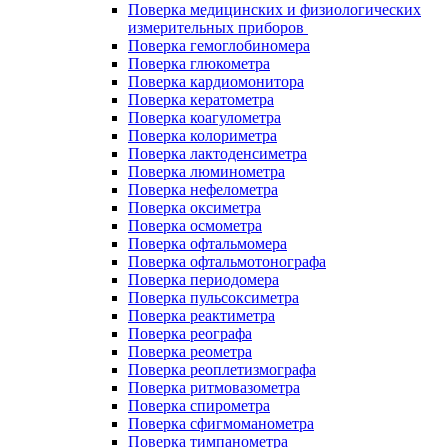
Поверка медицинских и физиологических
измерительных приборов
Поверка гемоглобиномера
Поверка глюкометра
Поверка кардиомонитора
Поверка кератометра
Поверка коагулометра
Поверка колориметра
Поверка лактоденсиметра
Поверка люминометра
Поверка нефелометра
Поверка оксиметра
Поверка осмометра
Поверка офтальмомера
Поверка офтальмотонографа
Поверка периодомера
Поверка пульсоксиметра
Поверка реактиметра
Поверка реографа
Поверка реометра
Поверка реоплетизмографа
Поверка ритмовазометра
Поверка спирометра
Поверка сфигмоманометра
Поверка тимпанометра