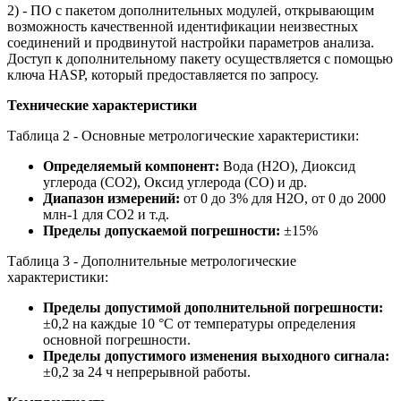
2) - ПО с пакетом дополнительных модулей, открывающим
возможность качественной идентификации неизвестных
соединений и продвинутой настройки параметров анализа.
Доступ к дополнительному пакету осуществляется с помощью
ключа HASP, который предоставляется по запросу.
Технические характеристики
Таблица 2 - Основные метрологические характеристики:
Определяемый компонент:
Вода (H2O), Диоксид
углерода (СО2), Оксид углерода (СО) и др.
Диапазон измерений:
от 0 до 3% для H2O, от 0 до 2000
млн-1 для СО2 и т.д.
Пределы допускаемой погрешности:
±15%
Таблица 3 - Дополнительные метрологические
характеристики:
Пределы допустимой дополнительной погрешности:
±0,2 на каждые 10 °С от температуры определения
основной погрешности.
Пределы допустимого изменения выходного сигнала:
±0,2 за 24 ч непрерывной работы.