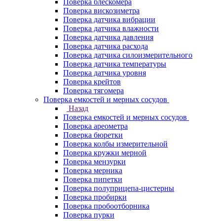
Поверка блескомера
Поверка вискозиметра
Поверка датчика вибрации
Поверка датчика влажности
Поверка датчика давления
Поверка датчика расхода
Поверка датчика силоизмерительного
Поверка датчика температуры
Поверка датчика уровня
Поверка крейтов
Поверка тягомера
Поверка емкостей и мерных сосудов
Назад
Поверка емкостей и мерных сосудов
Поверка ареометра
Поверка бюретки
Поверка колбы измерительной
Поверка кружки мерной
Поверка мензурки
Поверка мерника
Поверка пипетки
Поверка полуприцепа-цистерны
Поверка пробирки
Поверка пробоотборника
Поверка пурки