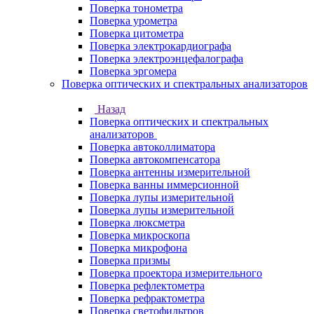
Поверка тонометра
Поверка урометра
Поверка цитометра
Поверка электрокардиографа
Поверка электроэнцефалографа
Поверка эргомера
Поверка оптических и спектральных анализаторов
Назад
Поверка оптических и спектральных
анализаторов
Поверка автоколлиматора
Поверка автокомпенсатора
Поверка антенны измерительной
Поверка ванны иммерсионной
Поверка лупы измерительной
Поверка лупы измерительной
Поверка люксметра
Поверка микроскопа
Поверка микрофона
Поверка призмы
Поверка проектора измерительного
Поверка рефлектометра
Поверка рефрактометра
Поверка светофильтров