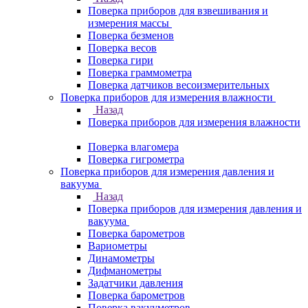
Поверка приборов для взвешивания и
измерения массы
Поверка безменов
Поверка весов
Поверка гири
Поверка граммометра
Поверка датчиков весоизмерительных
Поверка приборов для измерения влажности
Назад
Поверка приборов для измерения влажности
Поверка влагомера
Поверка гигрометра
Поверка приборов для измерения давления и
вакуума
Назад
Поверка приборов для измерения давления и
вакуума
Поверка барометров
Вариометры
Динамометры
Дифманометры
Задатчики давления
Поверка барометров
Поверка вакууметров