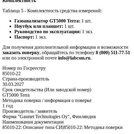
Комплектность
Таблица 5 - Комплектность средства измерений:
Газоанализатор GT5000 Terra:
1 шт.
Ноутбук или планшет:
1 шт.
Руководство по эксплуатации:
1 экз.
Паспорт:
1 экз.
Для получения дополнительной информации и возможности
заказать поверку
, обращайтесь по телефону
8 (800) 511-77-51
или по электронной почте
info@labcsm.ru
.
Номер по Госреестру
85010-22
Страна-производитель
30.03.2027
Срок свидетельства (Или заводской номер)
GT5000 Terra
Методика поверки / информация о поверке
1 год
Производитель / заявитель
Фирма "Gasmet Technologies Oy", Финляндия
Наименования документации
85010-22: Описание типа СИ|85010-22: Методика поверки