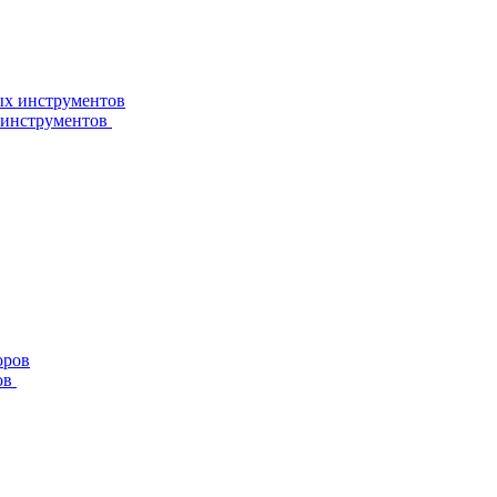
 инструментов
ов