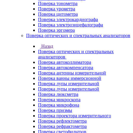
Поверка тонометра
Поверка урометра
Поверка цитометра
Поверка электрокардиографа
Поверка электроэнцефалографа
Поверка эргомера
Поверка оптических и спектральных анализаторов
Назад
Поверка оптических и спектральных
анализаторов
Поверка автоколлиматора
Поверка автокомпенсатора
Поверка антенны измерительной
Поверка ванны иммерсионной
Поверка лупы измерительной
Поверка лупы измерительной
Поверка люксметра
Поверка микроскопа
Поверка микрофона
Поверка призмы
Поверка проектора измерительного
Поверка рефлектометра
Поверка рефрактометра
Поверка светофильтров