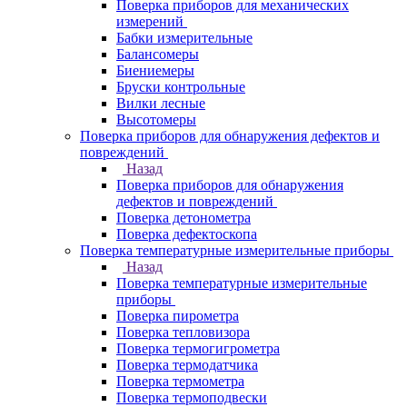
Поверка приборов для механических
измерений
Бабки измерительные
Балансомеры
Биениемеры
Бруски контрольные
Вилки лесные
Высотомеры
Поверка приборов для обнаружения дефектов и
повреждений
Назад
Поверка приборов для обнаружения
дефектов и повреждений
Поверка детонометра
Поверка дефектоскопа
Поверка температурные измерительные приборы
Назад
Поверка температурные измерительные
приборы
Поверка пирометра
Поверка тепловизора
Поверка термогигрометра
Поверка термодатчика
Поверка термометра
Поверка термоподвески