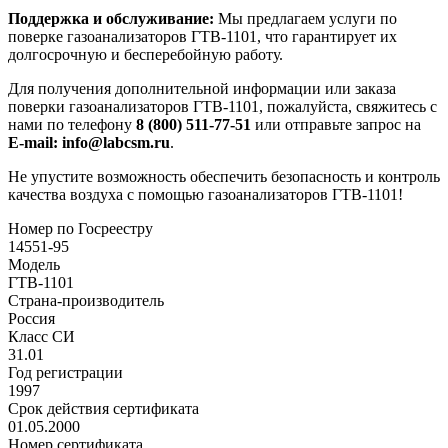
Поддержка и обслуживание:
Мы предлагаем услуги по
поверке газоанализаторов ГТВ-1101, что гарантирует их
долгосрочную и бесперебойную работу.
Для получения дополнительной информации или заказа
поверки газоанализаторов ГТВ-1101, пожалуйста, свяжитесь с
нами по телефону
8 (800) 511-77-51
или отправьте запрос на
E-mail: info@labcsm.ru
.
Не упустите возможность обеспечить безопасность и контроль
качества воздуха с помощью газоанализаторов ГТВ-1101!
Номер по Госреестру
14551-95
Модель
ГТВ-1101
Страна-производитель
Россия
Класс СИ
31.01
Год регистрации
1997
Срок действия сертификата
01.05.2000
Номер сертификата