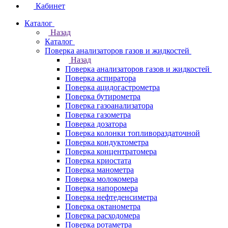
Кабинет
Каталог
Назад
Каталог
Поверка анализаторов газов и жидкостей
Назад
Поверка анализаторов газов и жидкостей
Поверка аспиратора
Поверка ацидогастрометра
Поверка бутирометра
Поверка газоанализатора
Поверка газометра
Поверка дозатора
Поверка колонки топливораздаточной
Поверка кондуктометра
Поверка концентратомера
Поверка криостата
Поверка манометра
Поверка молокомера
Поверка напоромера
Поверка нефтеденсиметра
Поверка октанометра
Поверка расходомера
Поверка ротаметра