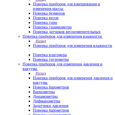
Поверка приборов для взвешивания и
измерения массы
Поверка безменов
Поверка весов
Поверка гири
Поверка граммометра
Поверка датчиков весоизмерительных
Поверка приборов для измерения влажности
Назад
Поверка приборов для измерения влажности
Поверка влагомера
Поверка гигрометра
Поверка приборов для измерения давления и
вакуума
Назад
Поверка приборов для измерения давления и
вакуума
Поверка барометров
Вариометры
Динамометры
Дифманометры
Задатчики давления
Поверка барометров
Поверка вакууметров