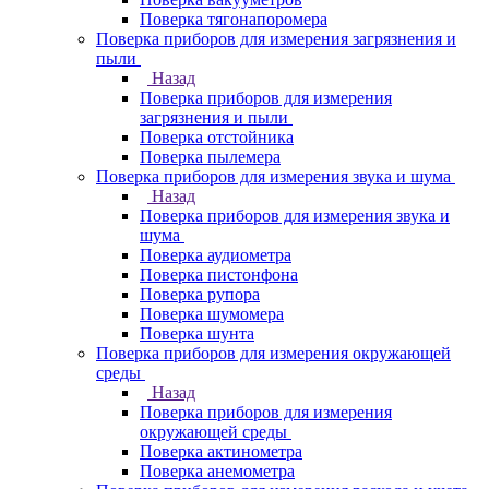
Поверка тягонапоромера
Поверка приборов для измерения загрязнения и
пыли
Назад
Поверка приборов для измерения
загрязнения и пыли
Поверка отстойника
Поверка пылемера
Поверка приборов для измерения звука и шума
Назад
Поверка приборов для измерения звука и
шума
Поверка аудиометра
Поверка пистонфона
Поверка рупора
Поверка шумомера
Поверка шунта
Поверка приборов для измерения окружающей
среды
Назад
Поверка приборов для измерения
окружающей среды
Поверка актинометра
Поверка анемометра