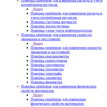
Поверка приборов для измерения расхода и учета
потребления ресурсов
Назад
Поверка приборов для измерения расхода и
учета потребления ресурсов
Поверка счетчика жидкости
Поверка теплосчетчика
Поверка узлов учета нефтепродуктов
Поверка приборов для измерения скорости,
движения и расстояний
Назад
Поверка приборов для измерения скорости,
движения и расстояний
Поверка инклинометра
Поверка скоростемера
Поверка спидометра
Поверка тахеометра
Поверка тахографа
Поверка тахометра
Поверка фазометра
Поверка приборов для измерения физических
свойств материалов
Назад
Поверка приборов для измерения
физических свойств материалов