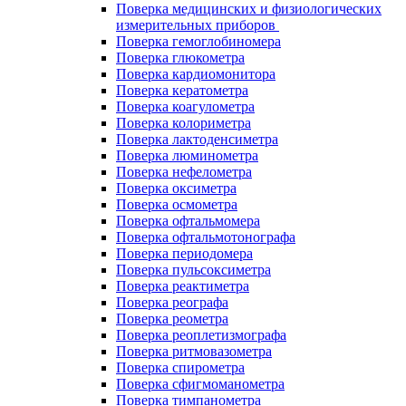
Поверка медицинских и физиологических
измерительных приборов
Поверка гемоглобиномера
Поверка глюкометра
Поверка кардиомонитора
Поверка кератометра
Поверка коагулометра
Поверка колориметра
Поверка лактоденсиметра
Поверка люминометра
Поверка нефелометра
Поверка оксиметра
Поверка осмометра
Поверка офтальмомера
Поверка офтальмотонографа
Поверка периодомера
Поверка пульсоксиметра
Поверка реактиметра
Поверка реографа
Поверка реометра
Поверка реоплетизмографа
Поверка ритмовазометра
Поверка спирометра
Поверка сфигмоманометра
Поверка тимпанометра