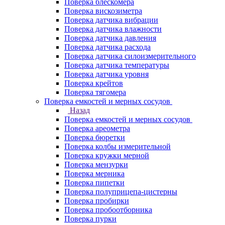
Поверка блескомера
Поверка вискозиметра
Поверка датчика вибрации
Поверка датчика влажности
Поверка датчика давления
Поверка датчика расхода
Поверка датчика силоизмерительного
Поверка датчика температуры
Поверка датчика уровня
Поверка крейтов
Поверка тягомера
Поверка емкостей и мерных сосудов
Назад
Поверка емкостей и мерных сосудов
Поверка ареометра
Поверка бюретки
Поверка колбы измерительной
Поверка кружки мерной
Поверка мензурки
Поверка мерника
Поверка пипетки
Поверка полуприцепа-цистерны
Поверка пробирки
Поверка пробоотборника
Поверка пурки