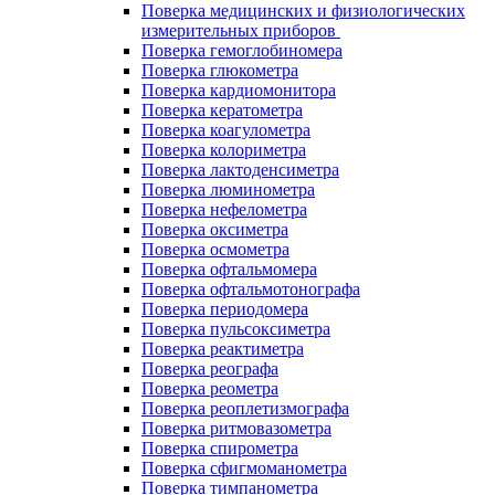
Поверка медицинских и физиологических
измерительных приборов
Поверка гемоглобиномера
Поверка глюкометра
Поверка кардиомонитора
Поверка кератометра
Поверка коагулометра
Поверка колориметра
Поверка лактоденсиметра
Поверка люминометра
Поверка нефелометра
Поверка оксиметра
Поверка осмометра
Поверка офтальмомера
Поверка офтальмотонографа
Поверка периодомера
Поверка пульсоксиметра
Поверка реактиметра
Поверка реографа
Поверка реометра
Поверка реоплетизмографа
Поверка ритмовазометра
Поверка спирометра
Поверка сфигмоманометра
Поверка тимпанометра