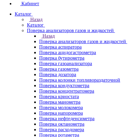
Кабинет
Каталог
Назад
Каталог
Поверка анализаторов газов и жидкостей
Назад
Поверка анализаторов газов и жидкостей
Поверка аспиратора
Поверка ацидогастрометра
Поверка бутирометра
Поверка газоанализатора
Поверка газометра
Поверка дозатора
Поверка колонки топливораздаточной
Поверка кондуктометра
Поверка концентратомера
Поверка криостата
Поверка манометра
Поверка молокомера
Поверка напоромера
Поверка нефтеденсиметра
Поверка октанометра
Поверка расходомера
Поверка ротаметра