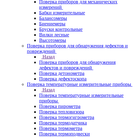
Поверка приборов для механических
измерений
Бабки измерительные
Балансомеры
Биениемеры
Бруски контрольные
Вилки лесные
Высотомеры
Поверка приборов для обнаружения дефектов и
повреждений
Назад
Поверка приборов для обнаружения
дефектов и повреждений
Поверка детонометра
Поверка дефектоскопа
Поверка температурные измерительные приборы
Назад
Поверка температурные измерительные
приборы
Поверка пирометра
Поверка тепловизора
Поверка термогигрометра
Поверка термодатчика
Поверка термометра
Поверка термоподвески