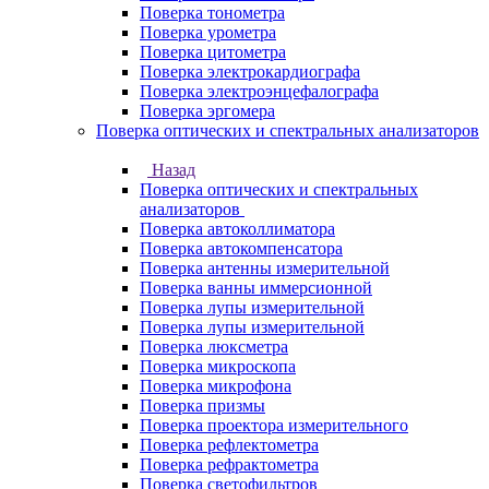
Поверка тонометра
Поверка урометра
Поверка цитометра
Поверка электрокардиографа
Поверка электроэнцефалографа
Поверка эргомера
Поверка оптических и спектральных анализаторов
Назад
Поверка оптических и спектральных
анализаторов
Поверка автоколлиматора
Поверка автокомпенсатора
Поверка антенны измерительной
Поверка ванны иммерсионной
Поверка лупы измерительной
Поверка лупы измерительной
Поверка люксметра
Поверка микроскопа
Поверка микрофона
Поверка призмы
Поверка проектора измерительного
Поверка рефлектометра
Поверка рефрактометра
Поверка светофильтров