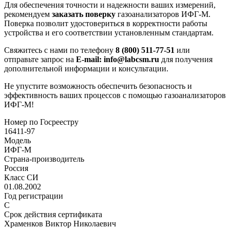
Для обеспечения точности и надежности ваших измерений,
рекомендуем
заказать поверку
газоанализаторов ИФГ-М.
Поверка позволит удостовериться в корректности работы
устройства и его соответствии установленным стандартам.
Свяжитесь с нами по телефону
8 (800) 511-77-51
или
отправьте запрос на
E-mail: info@labcsm.ru
для получения
дополнительной информации и консультации.
Не упустите возможность обеспечить безопасность и
эффективность ваших процессов с помощью газоанализаторов
ИФГ-М!
Номер по Госреестру
16411-97
Модель
ИФГ-М
Страна-производитель
Россия
Класс СИ
01.08.2002
Год регистрации
С
Срок действия сертификата
Храменков Виктор Николаевич