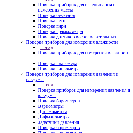
Поверка приборов для взвешивания и
измерения массы
Поверка безменов
Поверка весов
Поверка гири
Поверка граммометра
Поверка датчиков весоизмерительных
Поверка приборов для измерения влажности
Назад
Поверка приборов для измерения влажности
Поверка влагомера
Поверка гигрометра
Поверка приборов для измерения давления и
вакуума
Назад
Поверка приборов для измерения давления и
вакуума
Поверка барометров
Вариометры
Динамометры
Дифманометры
Задатчики давления
Поверка барометров
Поверка вакууметров