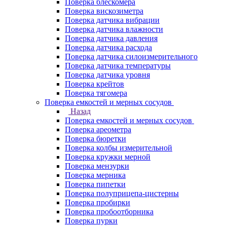
Поверка блескомера
Поверка вискозиметра
Поверка датчика вибрации
Поверка датчика влажности
Поверка датчика давления
Поверка датчика расхода
Поверка датчика силоизмерительного
Поверка датчика температуры
Поверка датчика уровня
Поверка крейтов
Поверка тягомера
Поверка емкостей и мерных сосудов
Назад
Поверка емкостей и мерных сосудов
Поверка ареометра
Поверка бюретки
Поверка колбы измерительной
Поверка кружки мерной
Поверка мензурки
Поверка мерника
Поверка пипетки
Поверка полуприцепа-цистерны
Поверка пробирки
Поверка пробоотборника
Поверка пурки