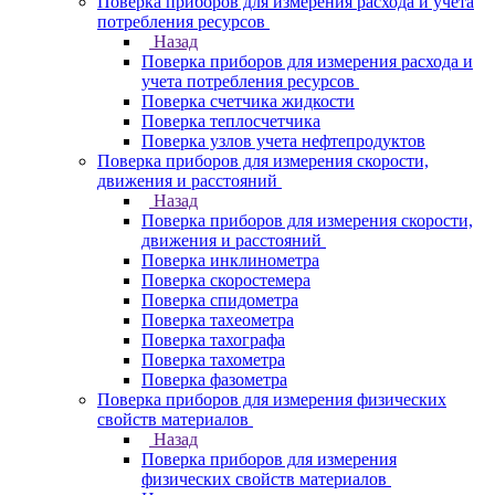
Поверка приборов для измерения расхода и учета
потребления ресурсов
Назад
Поверка приборов для измерения расхода и
учета потребления ресурсов
Поверка счетчика жидкости
Поверка теплосчетчика
Поверка узлов учета нефтепродуктов
Поверка приборов для измерения скорости,
движения и расстояний
Назад
Поверка приборов для измерения скорости,
движения и расстояний
Поверка инклинометра
Поверка скоростемера
Поверка спидометра
Поверка тахеометра
Поверка тахографа
Поверка тахометра
Поверка фазометра
Поверка приборов для измерения физических
свойств материалов
Назад
Поверка приборов для измерения
физических свойств материалов