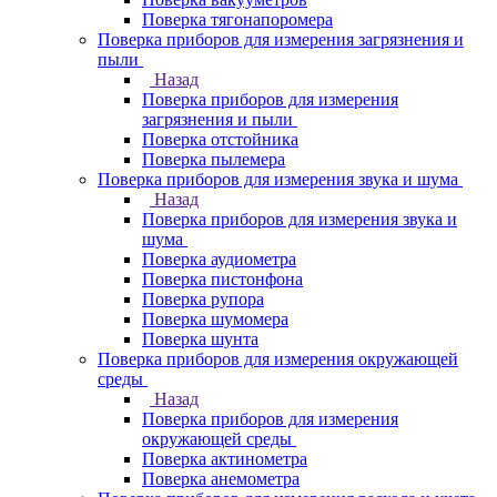
Поверка тягонапоромера
Поверка приборов для измерения загрязнения и
пыли
Назад
Поверка приборов для измерения
загрязнения и пыли
Поверка отстойника
Поверка пылемера
Поверка приборов для измерения звука и шума
Назад
Поверка приборов для измерения звука и
шума
Поверка аудиометра
Поверка пистонфона
Поверка рупора
Поверка шумомера
Поверка шунта
Поверка приборов для измерения окружающей
среды
Назад
Поверка приборов для измерения
окружающей среды
Поверка актинометра
Поверка анемометра