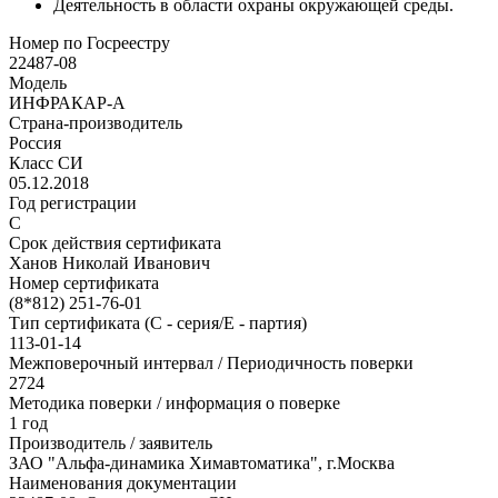
Деятельность в области охраны окружающей среды.
Номер по Госреестру
22487-08
Модель
ИНФРАКАР-А
Страна-производитель
Россия
Класс СИ
05.12.2018
Год регистрации
С
Срок действия сертификата
Ханов Николай Иванович
Номер сертификата
(8*812) 251-76-01
Тип сертификата (C - серия/E - партия)
113-01-14
Межповерочный интервал / Периодичность поверки
2724
Методика поверки / информация о поверке
1 год
Производитель / заявитель
ЗАО "Альфа-динамика Химавтоматика", г.Москва
Наименования документации