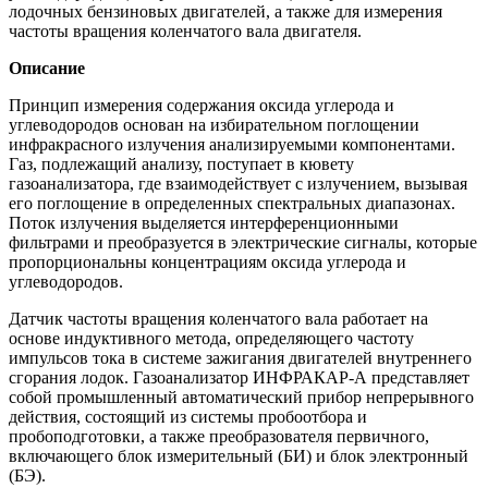
лодочных бензиновых двигателей, а также для измерения
частоты вращения коленчатого вала двигателя.
Описание
Принцип измерения содержания оксида углерода и
углеводородов основан на избирательном поглощении
инфракрасного излучения анализируемыми компонентами.
Газ, подлежащий анализу, поступает в кювету
газоанализатора, где взаимодействует с излучением, вызывая
его поглощение в определенных спектральных диапазонах.
Поток излучения выделяется интерференционными
фильтрами и преобразуется в электрические сигналы, которые
пропорциональны концентрациям оксида углерода и
углеводородов.
Датчик частоты вращения коленчатого вала работает на
основе индуктивного метода, определяющего частоту
импульсов тока в системе зажигания двигателей внутреннего
сгорания лодок. Газоанализатор ИНФРАКАР-А представляет
собой промышленный автоматический прибор непрерывного
действия, состоящий из системы пробоотбора и
пробоподготовки, а также преобразователя первичного,
включающего блок измерительный (БИ) и блок электронный
(БЭ).