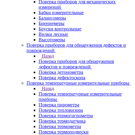
Поверка приборов для механических
измерений
Бабки измерительные
Балансомеры
Биениемеры
Бруски контрольные
Вилки лесные
Высотомеры
Поверка приборов для обнаружения дефектов и
повреждений
Назад
Поверка приборов для обнаружения
дефектов и повреждений
Поверка детонометра
Поверка дефектоскопа
Поверка температурные измерительные приборы
Назад
Поверка температурные измерительные
приборы
Поверка пирометра
Поверка тепловизора
Поверка термогигрометра
Поверка термодатчика
Поверка термометра
Поверка термоподвески