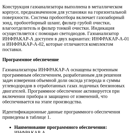
Конструкция газоанализатора выполнена в металлическом
корпусе, предназначенном для установки на горизонтальной
поверхности. Система пробоотбора включает газозаборный
зонд, пробоотборный шланг, фильтр грубой очистки,
влагоотделитель и фильтр тонкой очистки. Индикация
осуществляется с помощью светодиодов. Газоанализатор
ИНФРАКАР-А доступен в двух вариантах: ИНФРАКАР-А-01
и ИНФРАКАР-А-02, которые отличаются комплектом
поставки.
Программное обеспечение
Газоанализаторы ИНФРАКАР-А оснащены встроенным
программным обеспечением, разработанным для решения
задач измерения объемной доли оксида углерода и суммы
углеводородов в отработанных газах лодочных бензиновых
двигателей. Программное обеспечение активируется при
включении прибора и защищено от изменений, что
обеспечивается на этапе производства.
Идентификационные данные программного обеспечения
приведены в таблице 1.
Наименование программного обеспечения:
ИНФРАКАР-А