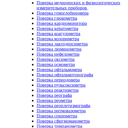
Поверка медицинских и физиологических
измерительных приборов
Поверка гемоглобиномера
Поверка глюкометра
Поверка кардиомонитора
Поверка кератометра
Поверка коагулометра
Поверка колориметра
Поверка лактоденсиметра
Поверка люминометра
Поверка нефелометра
Поверка оксиметра
Поверка осмометра
Поверка офтальмомера
Поверка офтальмотонографа
Поверка периодомера
Поверка пульсоксиметра
Поверка реактиметра
Поверка реографа
Поверка реометра
Поверка реоплетизмографа
Поверка ритмовазометра
Поверка спирометра
Поверка сфигмоманометра
Поверка тимпанометра