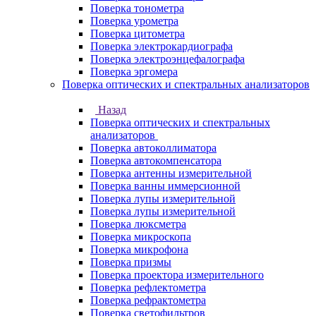
Поверка тонометра
Поверка урометра
Поверка цитометра
Поверка электрокардиографа
Поверка электроэнцефалографа
Поверка эргомера
Поверка оптических и спектральных анализаторов
Назад
Поверка оптических и спектральных
анализаторов
Поверка автоколлиматора
Поверка автокомпенсатора
Поверка антенны измерительной
Поверка ванны иммерсионной
Поверка лупы измерительной
Поверка лупы измерительной
Поверка люксметра
Поверка микроскопа
Поверка микрофона
Поверка призмы
Поверка проектора измерительного
Поверка рефлектометра
Поверка рефрактометра
Поверка светофильтров