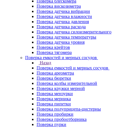
Поверка блескомера
Поверка вискозиметра
Поверка датчика вибрации
Поверка датчика влажности
Поверка датчика давления
Поверка датчика расхода
Поверка датчика силоизмерительного
Поверка датчика температуры
Поверка датчика уровня
Поверка крейтов
Поверка тягомера
Поверка емкостей и мерных сосудов
Назад
Поверка емкостей и мерных сосудов
Поверка ареометра
Поверка бюретки
Поверка колбы измерительной
Поверка кружки мерной
Поверка мензурки
Поверка мерника
Поверка пипетки
Поверка полуприцепа-цистерны
Поверка пробирки
Поверка пробоотборника
Поверка пурки