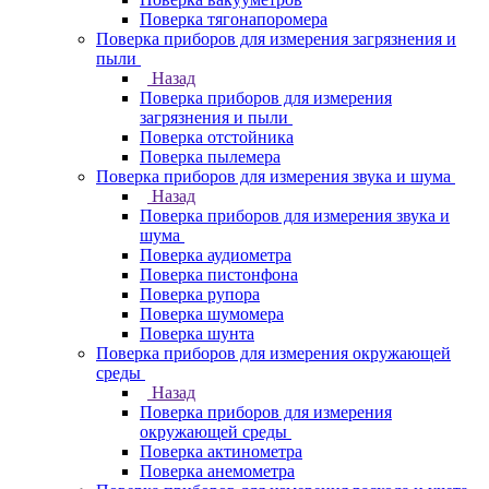
Поверка тягонапоромера
Поверка приборов для измерения загрязнения и
пыли
Назад
Поверка приборов для измерения
загрязнения и пыли
Поверка отстойника
Поверка пылемера
Поверка приборов для измерения звука и шума
Назад
Поверка приборов для измерения звука и
шума
Поверка аудиометра
Поверка пистонфона
Поверка рупора
Поверка шумомера
Поверка шунта
Поверка приборов для измерения окружающей
среды
Назад
Поверка приборов для измерения
окружающей среды
Поверка актинометра
Поверка анемометра