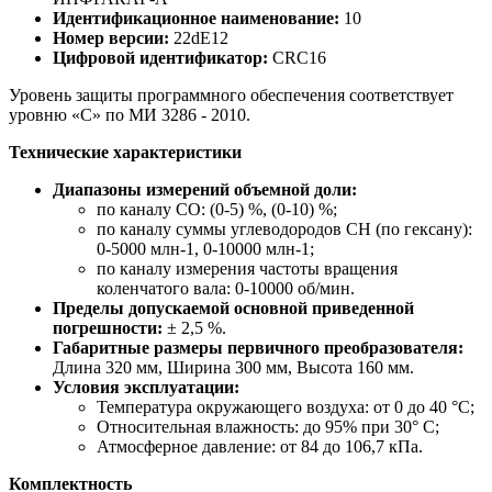
Идентификационное наименование:
10
Номер версии:
22dE12
Цифровой идентификатор:
CRC16
Уровень защиты программного обеспечения соответствует
уровню «С» по МИ 3286 - 2010.
Технические характеристики
Диапазоны измерений объемной доли:
по каналу СО: (0-5) %, (0-10) %;
по каналу суммы углеводородов CH (по гексану):
0-5000 млн-1, 0-10000 млн-1;
по каналу измерения частоты вращения
коленчатого вала: 0-10000 об/мин.
Пределы допускаемой основной приведенной
погрешности:
± 2,5 %.
Габаритные размеры первичного преобразователя:
Длина 320 мм, Ширина 300 мм, Высота 160 мм.
Условия эксплуатации:
Температура окружающего воздуха: от 0 до 40 °C;
Относительная влажность: до 95% при 30° C;
Атмосферное давление: от 84 до 106,7 кПа.
Комплектность