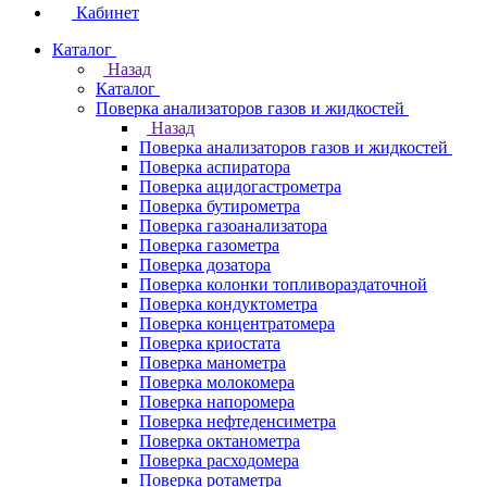
Кабинет
Каталог
Назад
Каталог
Поверка анализаторов газов и жидкостей
Назад
Поверка анализаторов газов и жидкостей
Поверка аспиратора
Поверка ацидогастрометра
Поверка бутирометра
Поверка газоанализатора
Поверка газометра
Поверка дозатора
Поверка колонки топливораздаточной
Поверка кондуктометра
Поверка концентратомера
Поверка криостата
Поверка манометра
Поверка молокомера
Поверка напоромера
Поверка нефтеденсиметра
Поверка октанометра
Поверка расходомера
Поверка ротаметра