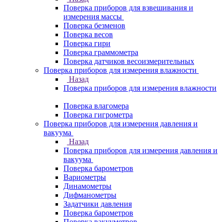
Поверка приборов для взвешивания и
измерения массы
Поверка безменов
Поверка весов
Поверка гири
Поверка граммометра
Поверка датчиков весоизмерительных
Поверка приборов для измерения влажности
Назад
Поверка приборов для измерения влажности
Поверка влагомера
Поверка гигрометра
Поверка приборов для измерения давления и
вакуума
Назад
Поверка приборов для измерения давления и
вакуума
Поверка барометров
Вариометры
Динамометры
Дифманометры
Задатчики давления
Поверка барометров
Поверка вакууметров