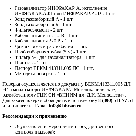
Газоанализатор ИНФРАКАР-А, исполнение
ИНФРАКАР-А-01 или ИНФРАКАР-А-02 - 1 шт.
Зонд газозаборный А - 1 шт.
Зонд газозаборный Б - 1 шт.
Фильтроэлемент - 2 шт.
Кабель питания на 12 В - 1 шт.
Кабель питания 220 В - 1 шт.
Датчик тахометра с кабелем - 1 шт.
Пробозаборная трубка (5 м) - 1 шт.
Фильтр №1 для газоанализатора - 1 шт.
Принтер - 1 шт.
Паспорт ВЕКМ.413311.005 ПС - 1 шт.
Методика поверки - 1 шт.
Поверка осуществляется по документу ВЕКМ.413311.005 ДЛ
«Газоанализаторы ИНФРАКАРА. Методика поверки»,
разработанному ГЦИ СИ «ВНИИМ им. Д.И. Менделеева».
Для заказа поверки обращайтесь по телефону
8 (800) 511-77-51
или пишите на E-mail
info@labcsm.ru
.
Рекомендации к применению
Осуществление мероприятий государственного
контроля (надзора);