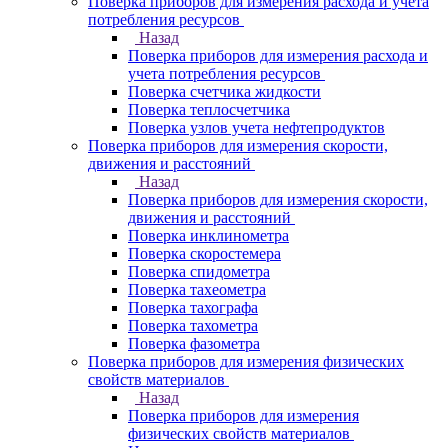
Поверка приборов для измерения расхода и учета
потребления ресурсов
Назад
Поверка приборов для измерения расхода и
учета потребления ресурсов
Поверка счетчика жидкости
Поверка теплосчетчика
Поверка узлов учета нефтепродуктов
Поверка приборов для измерения скорости,
движения и расстояний
Назад
Поверка приборов для измерения скорости,
движения и расстояний
Поверка инклинометра
Поверка скоростемера
Поверка спидометра
Поверка тахеометра
Поверка тахографа
Поверка тахометра
Поверка фазометра
Поверка приборов для измерения физических
свойств материалов
Назад
Поверка приборов для измерения
физических свойств материалов