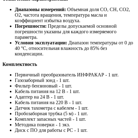
Диапазоны измерений:
Объемная доля СО, СН, СО2,
О2, частота вращения, температура масла и
коэффициент избытка воздуха.
Погрешности:
Пределы допускаемой основной
погрешности указаны для каждого измеряемого
параметра.
Условия эксплуатации:
Диапазон температуры от 0 до
40 °С, относительная влажность до 85% без
конденсации.
Комплектность
Первичный преобразователь ИНФРАКАР - 1 шт.
Газозаборный зонд - 1 шт.
Фильтр бензиновый - 1 шт.
Кабель питания на 12 В - 1 шт.
Адаптер на 24 В - 1 шт.
Кабель питания на 220 В - 1 шт.
Датчик тахометра с кабелем - 1 шт.
Пробозаборная трубка (5 м) - 1 шт.
Комплект запасных частей - 1 шт.
Методика поверки - 1 экз.
Диск с ПО для работы с PC - 1 шт.