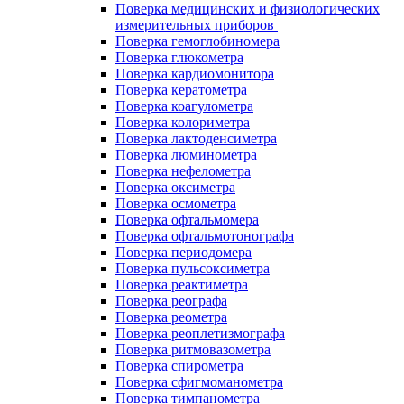
Поверка медицинских и физиологических
измерительных приборов
Поверка гемоглобиномера
Поверка глюкометра
Поверка кардиомонитора
Поверка кератометра
Поверка коагулометра
Поверка колориметра
Поверка лактоденсиметра
Поверка люминометра
Поверка нефелометра
Поверка оксиметра
Поверка осмометра
Поверка офтальмомера
Поверка офтальмотонографа
Поверка периодомера
Поверка пульсоксиметра
Поверка реактиметра
Поверка реографа
Поверка реометра
Поверка реоплетизмографа
Поверка ритмовазометра
Поверка спирометра
Поверка сфигмоманометра
Поверка тимпанометра