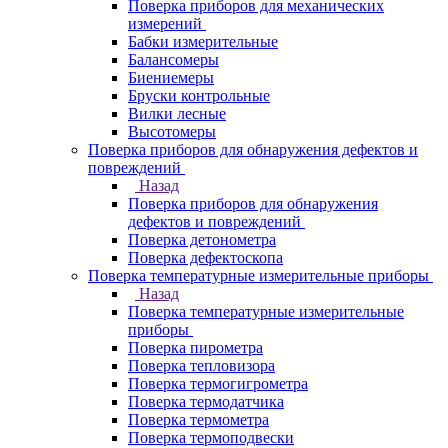
Поверка приборов для механических
измерений
Бабки измерительные
Балансомеры
Биениемеры
Бруски контрольные
Вилки лесные
Высотомеры
Поверка приборов для обнаружения дефектов и
повреждений
Назад
Поверка приборов для обнаружения
дефектов и повреждений
Поверка детонометра
Поверка дефектоскопа
Поверка температурные измерительные приборы
Назад
Поверка температурные измерительные
приборы
Поверка пирометра
Поверка тепловизора
Поверка термогигрометра
Поверка термодатчика
Поверка термометра
Поверка термоподвески