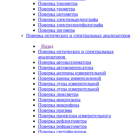
Поверка тонометра
Поверка урометра
Поверка цитометра
Поверка электрокардиографа
Поверка электроэнцефалографа
Поверка эргомера
Поверка оптических и спектральных анализаторов
Назад
Поверка оптических и спектральных
анализаторов
Поверка автоколлиматора
Поверка автокомпенсатора
Поверка антенны измерительной
Поверка ванны иммерсионной
Поверка лупы измерительной
Поверка лупы измерительной
Поверка люксметра
Поверка микроскопа
Поверка микрофона
Поверка призмы
Поверка проектора измерительного
Поверка рефлектометра
Поверка рефрактометра
Поверка светофильтров