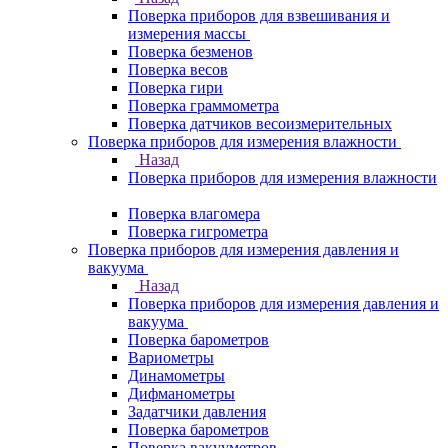
Поверка приборов для взвешивания и
измерения массы
Поверка безменов
Поверка весов
Поверка гири
Поверка граммометра
Поверка датчиков весоизмерительных
Поверка приборов для измерения влажности
Назад
Поверка приборов для измерения влажности
Поверка влагомера
Поверка гигрометра
Поверка приборов для измерения давления и
вакуума
Назад
Поверка приборов для измерения давления и
вакуума
Поверка барометров
Вариометры
Динамометры
Дифманометры
Задатчики давления
Поверка барометров
Поверка вакууметров