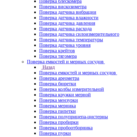
Поверка блескомера
Поверка вискозиметра
Поверка датчика вибрации
Поверка датчика влажности
Поверка датчика давления
Поверка датчика расхода
Поверка датчика силоизмерительного
Поверка датчика температуры
Поверка датчика уровня
Поверка крейтов
Поверка тягомера
Поверка емкостей и мерных сосудов
Назад
Поверка емкостей и мерных сосудов
Поверка ареометра
Поверка бюретки
Поверка колбы измерительной
Поверка кружки мерной
Поверка мензурки
Поверка мерника
Поверка пипетки
Поверка полуприцепа-цистерны
Поверка пробирки
Поверка пробоотборника
Поверка пурки