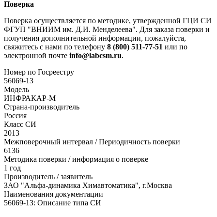
Поверка
Поверка осуществляется по методике, утвержденной ГЦИ СИ
ФГУП "ВНИИМ им. Д.И. Менделеева". Для заказа поверки и
получения дополнительной информации, пожалуйста,
свяжитесь с нами по телефону
8 (800) 511-77-51
или по
электронной почте
info@labcsm.ru
.
Номер по Госреестру
56069-13
Модель
ИНФРАКАР-М
Страна-производитель
Россия
Класс СИ
2013
Межповерочный интервал / Периодичность поверки
6136
Методика поверки / информация о поверке
1 год
Производитель / заявитель
ЗАО "Альфа-динамика Химавтоматика", г.Москва
Наименования документации
56069-13: Описание типа СИ