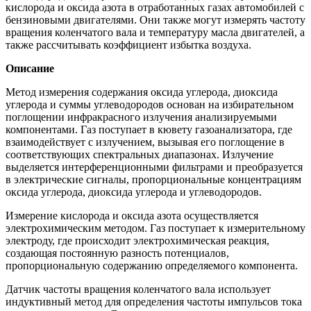
кислорода и оксида азота в отработанных газах автомобилей с
бензиновыми двигателями. Они также могут измерять частоту
вращения коленчатого вала и температуру масла двигателей, а
также рассчитывать коэффициент избытка воздуха.
Описание
Метод измерения содержания оксида углерода, диоксида
углерода и суммы углеводородов основан на избирательном
поглощении инфракрасного излучения анализируемыми
компонентами. Газ поступает в кювету газоанализатора, где
взаимодействует с излучением, вызывая его поглощение в
соответствующих спектральных диапазонах. Излучение
выделяется интерференционными фильтрами и преобразуется
в электрические сигналы, пропорциональные концентрациям
оксида углерода, диоксида углерода и углеводородов.
Измерение кислорода и оксида азота осуществляется
электрохимическим методом. Газ поступает к измерительному
электроду, где происходит электрохимическая реакция,
создающая постоянную разность потенциалов,
пропорциональную содержанию определяемого компонента.
Датчик частоты вращения коленчатого вала использует
индуктивный метод для определения частоты импульсов тока