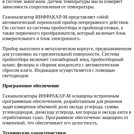
в системе зажигания. Датчик температуры масла измеряет
зависимость сопротивления от температуры.
Газоанализатор ИНФРАКАР-М представляет собой
автоматический переносной прибор непрерывного действия.
Он состоит из системы пробоотбора и пробоподготовки, а
также первичного преобразователя, который включает блок
измерительного и блок электронного.
Прибор выполнен в металлическом корпусе, предназначенном
для установки на горизонтальной поверхности. Система
пробоотбора включает газозаборный зонд, пробоотборный
шланг, фильтры и сборник конденсата с автоматическим
сбросом влаги. Индикация осуществляется с помощью
светодиодов.
Программное обеспечение
Газоанализаторы ИНФРАКАР-М оснащены встроенным
программным обеспечением, разработанным для решения
задач измерения объемной доли оксида углерода, суммы
углеводородов, диоксида углерода, кислорода и оксида азота в
отработанных газах. Программное обеспечение защищено от
изменений, что обеспечивает его целостность.
Технические характеристики