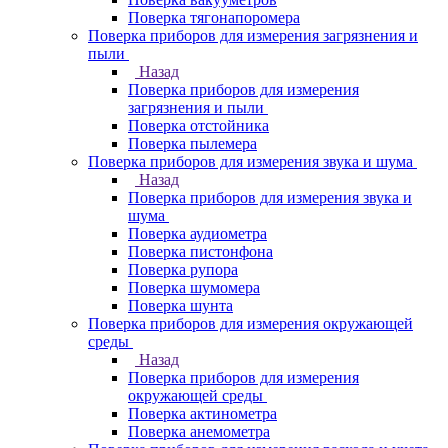
Поверка тягонапоромера
Поверка приборов для измерения загрязнения и
пыли
Назад
Поверка приборов для измерения
загрязнения и пыли
Поверка отстойника
Поверка пылемера
Поверка приборов для измерения звука и шума
Назад
Поверка приборов для измерения звука и
шума
Поверка аудиометра
Поверка пистонфона
Поверка рупора
Поверка шумомера
Поверка шунта
Поверка приборов для измерения окружающей
среды
Назад
Поверка приборов для измерения
окружающей среды
Поверка актинометра
Поверка анемометра