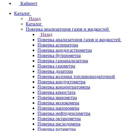
Кабинет
Каталог
Назад
Каталог
Поверка анализаторов газов и жидкостей
Назад
Поверка анализаторов газов и жидкостей
Поверка аспиратора
Поверка ацидогастрометра
Поверка бутирометра
Поверка газоанализатора
Поверка газометра
Поверка дозатора
Поверка колонки топливораздаточной
Поверка кондуктометра
Поверка концентратомера
Поверка криостата
Поверка манометра
Поверка молокомера
Поверка напоромера
Поверка нефтеденсиметра
Поверка октанометра
Поверка расходомера
Поверка ротаметра