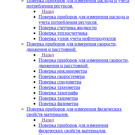
Поверка приборов для измерения расхода и учета
потребления ресурсов
Назад
Поверка приборов для измерения расхода и
учета потребления ресурсов
Поверка счетчика жидкости
Поверка теплосчетчика
Поверка узлов учета нефтепродуктов
Поверка приборов для измерения скорости,
движения и расстояний
Назад
Поверка приборов для измерения скорости,
движения и расстояний
Поверка инклинометра
Поверка скоростемера
Поверка спидометра
Поверка тахеометра
Поверка тахографа
Поверка тахометра
Поверка фазометра
Поверка приборов для измерения физических
свойств материалов
Назад
Поверка приборов для измерения
физических свойств материалов