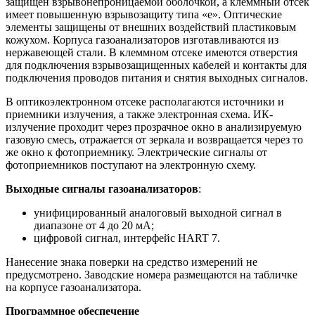
защищен взрывонепроницаемой оболочкой, а клеммный отсек
имеет повышенную взрывозащиту типа «e». Оптические
элементы защищены от внешних воздействий пластиковым
кожухом. Корпуса газоанализаторов изготавливаются из
нержавеющей стали. В клеммном отсеке имеются отверстия
для подключения взрывозащищенных кабелей и контакты для
подключения проводов питания и снятия выходных сигналов.
В оптикоэлектронном отсеке располагаются источники и
приемники излучения, а также электронная схема. ИК-
излучение проходит через прозрачное окно в анализируемую
газовую смесь, отражается от зеркала и возвращается через то
же окно к фотоприемнику. Электрические сигналы от
фотоприемников поступают на электронную схему.
Выходные сигналы газоанализаторов
:
унифицированный аналоговый выходной сигнал в
диапазоне от 4 до 20 мА;
цифровой сигнал, интерфейс HART 7.
Нанесение знака поверки на средство измерений не
предусмотрено. Заводские номера размещаются на табличке
на корпусе газоанализатора.
Программное обеспечение