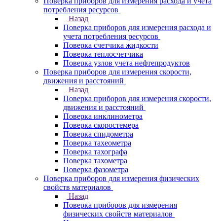
Поверка приборов для измерения расхода и учета
потребления ресурсов
Назад
Поверка приборов для измерения расхода и
учета потребления ресурсов
Поверка счетчика жидкости
Поверка теплосчетчика
Поверка узлов учета нефтепродуктов
Поверка приборов для измерения скорости,
движения и расстояний
Назад
Поверка приборов для измерения скорости,
движения и расстояний
Поверка инклинометра
Поверка скоростемера
Поверка спидометра
Поверка тахеометра
Поверка тахографа
Поверка тахометра
Поверка фазометра
Поверка приборов для измерения физических
свойств материалов
Назад
Поверка приборов для измерения
физических свойств материалов