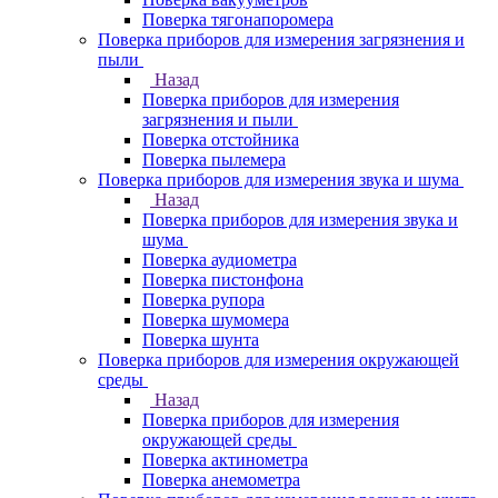
Поверка тягонапоромера
Поверка приборов для измерения загрязнения и
пыли
Назад
Поверка приборов для измерения
загрязнения и пыли
Поверка отстойника
Поверка пылемера
Поверка приборов для измерения звука и шума
Назад
Поверка приборов для измерения звука и
шума
Поверка аудиометра
Поверка пистонфона
Поверка рупора
Поверка шумомера
Поверка шунта
Поверка приборов для измерения окружающей
среды
Назад
Поверка приборов для измерения
окружающей среды
Поверка актинометра
Поверка анемометра