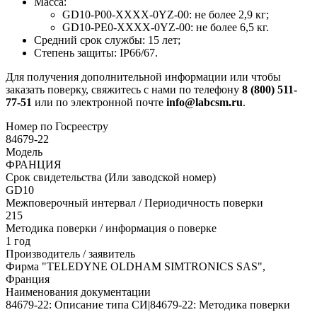
Масса:
GD10-P00-XXXX-0YZ-00: не более 2,9 кг;
GD10-PE0-XXXX-0YZ-00: не более 6,5 кг.
Средний срок службы: 15 лет;
Степень защиты: IP66/67.
Для получения дополнительной информации или чтобы
заказать поверку, свяжитесь с нами по телефону
8 (800) 511-
77-51
или по электронной почте
info@labcsm.ru
.
Номер по Госреестру
84679-22
Модель
ФРАНЦИЯ
Срок свидетельства (Или заводской номер)
GD10
Межповерочный интервал / Периодичность поверки
215
Методика поверки / информация о поверке
1 год
Производитель / заявитель
Фирма "TELEDYNE OLDHAM SIMTRONICS SAS",
Франция
Наименования документации
84679-22: Описание типа СИ|84679-22: Методика поверки