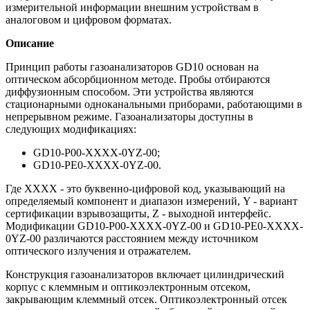
измерительной информации внешним устройствам в
аналоговом и цифровом форматах.
Описание
Принцип работы газоанализаторов GD10 основан на
оптическом абсорбционном методе. Пробы отбираются
диффузионным способом. Эти устройства являются
стационарными одноканальными приборами, работающими в
непрерывном режиме. Газоанализаторы доступны в
следующих модификациях:
GD10-P00-XXXX-0YZ-00;
GD10-PE0-XXXX-0YZ-00.
Где XXXX - это буквенно-цифровой код, указывающий на
определяемый компонент и диапазон измерений, Y - вариант
сертификации взрывозащиты, Z - выходной интерфейс.
Модификации GD10-P00-XXXX-0YZ-00 и GD10-PE0-XXXX-
0YZ-00 различаются расстоянием между источником
оптического излучения и отражателем.
Конструкция газоанализаторов включает цилиндрический
корпус с клеммным и оптикоэлектронным отсеком,
закрывающим клеммный отсек. Оптикоэлектронный отсек