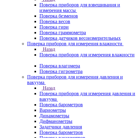
Поверка приборов для взвешивания и
измерения массы
Поверка безменов
Поверка весов
Поверка гири
Поверка граммометра
Поверка датчиков весоизмерительных
Поверка приборов для измерения влажности
Назад
Поверка приборов для измерения влажности
Поверка влагомера
Поверка гигрометра
Поверка приборов для измерения давления и
вакуума
Назад
Поверка приборов для измерения давления и
вакуума
Поверка барометров
Вариометры
Динамометры
Дифманометры
Задатчики давления
Поверка барометров
Поверка вакууметров