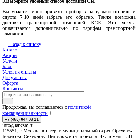
3.Выберите удобный способ доставки СИ
Вы можете лично привезти прибор в нашу лабораторию, и
спустя 7-10 дней забрать его обратно. Также возможна
доставка транспортной компанией КСЕ. Эта услуга
оплачивается дополнительно по тарифам транспортной
компании.
Назад к списку
Каталог
Акции
Услуги
Блог
Условия оплаты
Документы
Оферта
Контакты
Продолжая, вы соглашаетесь с
политикой
конфиденциальности
+7 (495) 847-08-11
info@labcsm.ru
115551, г. Москва, вн. тер. г. муниципальный округ Орехово-
Борисово Северное, Шипиловский проезд, д. 47, помещ. 13Н