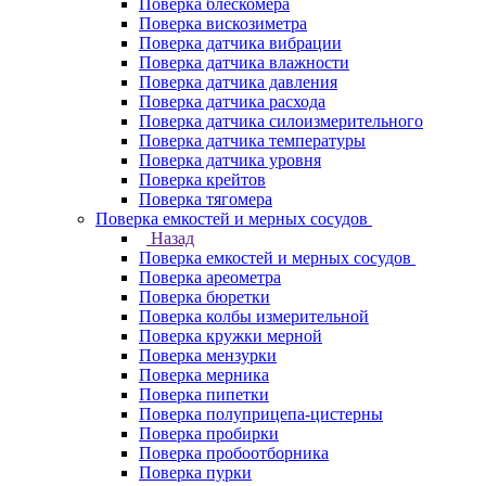
Поверка блескомера
Поверка вискозиметра
Поверка датчика вибрации
Поверка датчика влажности
Поверка датчика давления
Поверка датчика расхода
Поверка датчика силоизмерительного
Поверка датчика температуры
Поверка датчика уровня
Поверка крейтов
Поверка тягомера
Поверка емкостей и мерных сосудов
Назад
Поверка емкостей и мерных сосудов
Поверка ареометра
Поверка бюретки
Поверка колбы измерительной
Поверка кружки мерной
Поверка мензурки
Поверка мерника
Поверка пипетки
Поверка полуприцепа-цистерны
Поверка пробирки
Поверка пробоотборника
Поверка пурки