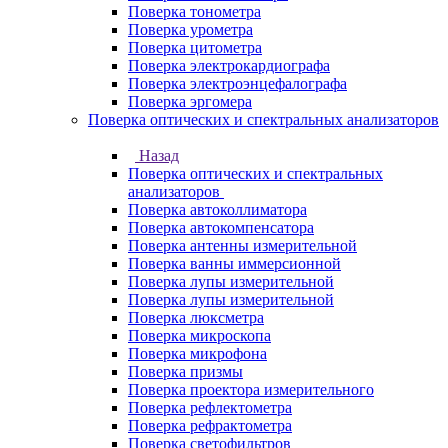
Поверка тонометра
Поверка урометра
Поверка цитометра
Поверка электрокардиографа
Поверка электроэнцефалографа
Поверка эргомера
Поверка оптических и спектральных анализаторов
Назад
Поверка оптических и спектральных
анализаторов
Поверка автоколлиматора
Поверка автокомпенсатора
Поверка антенны измерительной
Поверка ванны иммерсионной
Поверка лупы измерительной
Поверка лупы измерительной
Поверка люксметра
Поверка микроскопа
Поверка микрофона
Поверка призмы
Поверка проектора измерительного
Поверка рефлектометра
Поверка рефрактометра
Поверка светофильтров