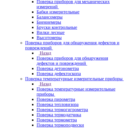
Поверка приборов для механических
измерений
Бабки измерительные
Балансомеры
Биениемеры
Бруски контрольные
Вилки лесные
Высотомеры
Поверка приборов для обнаружения дефектов и
повреждений
Назад
Поверка приборов для обнаружения
дефектов и повреждений
Поверка детонометра
Поверка дефектоскопа
Поверка температурные измерительные приборы
Назад
Поверка температурные измерительные
приборы
Поверка пирометра
Поверка тепловизора
Поверка термогигрометра
Поверка термодатчика
Поверка термометра
Поверка термоподвески