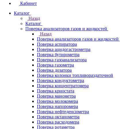
Кабинет
Каталог
Назад
Каталог
Поверка анализаторов газов и жидкостей
Назад
Поверка анализаторов газов и жидкостей
Поверка аспиратора
Поверка ацидогастрометра
Поверка бутирометра
Поверка газоанализатора
Поверка газометра
Поверка дозатора
Поверка колонки топливораздаточной
Поверка кондуктометра
Поверка концентратомера
Поверка криостата
Поверка манометра
Поверка молокомера
Поверка напоромера
Поверка нефтеденсиметра
Поверка октанометра
Поверка расходомера
Поверка ротаметра