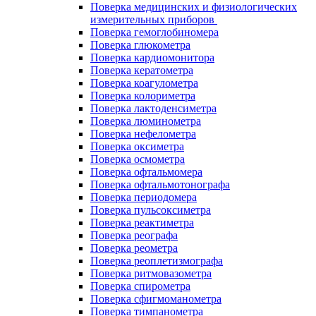
Поверка медицинских и физиологических
измерительных приборов
Поверка гемоглобиномера
Поверка глюкометра
Поверка кардиомонитора
Поверка кератометра
Поверка коагулометра
Поверка колориметра
Поверка лактоденсиметра
Поверка люминометра
Поверка нефелометра
Поверка оксиметра
Поверка осмометра
Поверка офтальмомера
Поверка офтальмотонографа
Поверка периодомера
Поверка пульсоксиметра
Поверка реактиметра
Поверка реографа
Поверка реометра
Поверка реоплетизмографа
Поверка ритмовазометра
Поверка спирометра
Поверка сфигмоманометра
Поверка тимпанометра