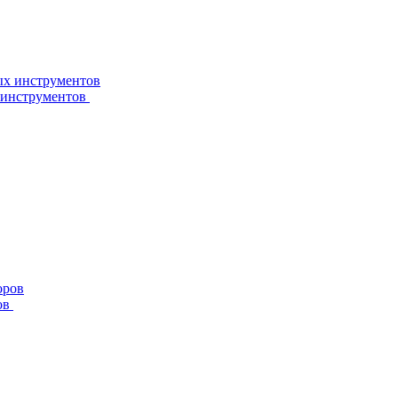
 инструментов
ов