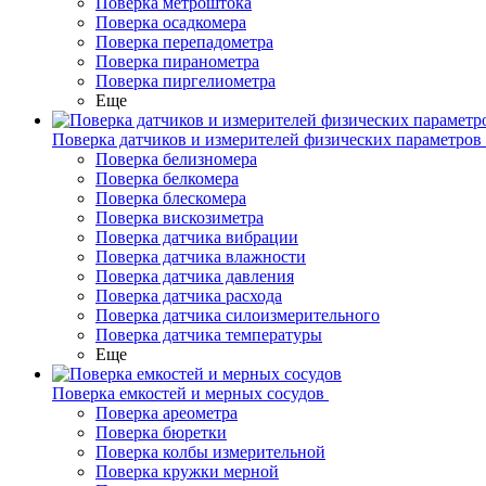
Поверка метроштока
Поверка осадкомера
Поверка перепадометра
Поверка пиранометра
Поверка пиргелиометра
Еще
Поверка датчиков и измерителей физических параметров
Поверка белизномера
Поверка белкомера
Поверка блескомера
Поверка вискозиметра
Поверка датчика вибрации
Поверка датчика влажности
Поверка датчика давления
Поверка датчика расхода
Поверка датчика силоизмерительного
Поверка датчика температуры
Еще
Поверка емкостей и мерных сосудов
Поверка ареометра
Поверка бюретки
Поверка колбы измерительной
Поверка кружки мерной