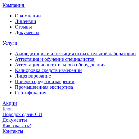
Компания
О компании
Лицензии
Отзывы
Документы
Услуги
Аккредитация и аттестация испытательной лаборатории
Аттестация и обучение специалистов
Аттестация испытательного оборудования
Калибровка средств измерений
Лицензирование
Поверка средств измерений
Промышленная экспертиза
Сертификация
Акции
Блог
Порядок сдачи СИ
Документы
Как заказать?
Контакты