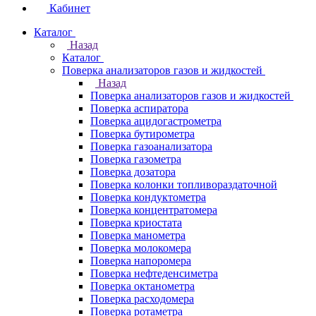
Кабинет
Каталог
Назад
Каталог
Поверка анализаторов газов и жидкостей
Назад
Поверка анализаторов газов и жидкостей
Поверка аспиратора
Поверка ацидогастрометра
Поверка бутирометра
Поверка газоанализатора
Поверка газометра
Поверка дозатора
Поверка колонки топливораздаточной
Поверка кондуктометра
Поверка концентратомера
Поверка криостата
Поверка манометра
Поверка молокомера
Поверка напоромера
Поверка нефтеденсиметра
Поверка октанометра
Поверка расходомера
Поверка ротаметра