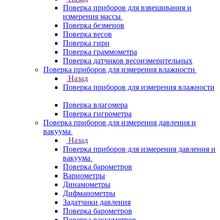
Поверка приборов для взвешивания и
измерения массы
Поверка безменов
Поверка весов
Поверка гири
Поверка граммометра
Поверка датчиков весоизмерительных
Поверка приборов для измерения влажности
Назад
Поверка приборов для измерения влажности
Поверка влагомера
Поверка гигрометра
Поверка приборов для измерения давления и
вакуума
Назад
Поверка приборов для измерения давления и
вакуума
Поверка барометров
Вариометры
Динамометры
Дифманометры
Задатчики давления
Поверка барометров
Поверка вакууметров