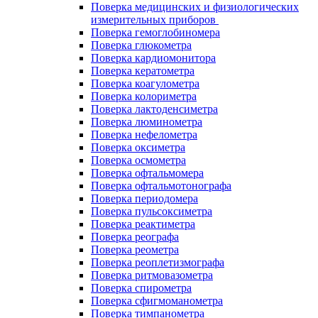
Поверка медицинских и физиологических
измерительных приборов
Поверка гемоглобиномера
Поверка глюкометра
Поверка кардиомонитора
Поверка кератометра
Поверка коагулометра
Поверка колориметра
Поверка лактоденсиметра
Поверка люминометра
Поверка нефелометра
Поверка оксиметра
Поверка осмометра
Поверка офтальмомера
Поверка офтальмотонографа
Поверка периодомера
Поверка пульсоксиметра
Поверка реактиметра
Поверка реографа
Поверка реометра
Поверка реоплетизмографа
Поверка ритмовазометра
Поверка спирометра
Поверка сфигмоманометра
Поверка тимпанометра