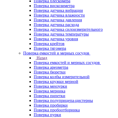
Поверка блескомера
Поверка вискозиметра
Поверка датчика вибрации
Поверка датчика влажности
Поверка датчика давления
Поверка датчика расхода
Поверка датчика силоизмерительного
Поверка датчика температуры
Поверка датчика уровня
Поверка крейтов
Поверка тягомера
Поверка емкостей и мерных сосудов
Назад
Поверка емкостей и мерных сосудов
Поверка ареометра
Поверка бюретки
Поверка колбы измерительной
Поверка кружки мерной
Поверка мензурки
Поверка мерника
Поверка пипетки
Поверка полуприцепа-цистерны
Поверка пробирки
Поверка пробоотборника
Поверка пурки