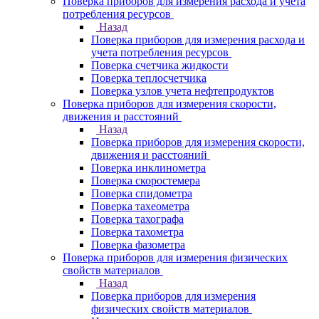
Поверка приборов для измерения расхода и учета
потребления ресурсов
Назад
Поверка приборов для измерения расхода и
учета потребления ресурсов
Поверка счетчика жидкости
Поверка теплосчетчика
Поверка узлов учета нефтепродуктов
Поверка приборов для измерения скорости,
движения и расстояний
Назад
Поверка приборов для измерения скорости,
движения и расстояний
Поверка инклинометра
Поверка скоростемера
Поверка спидометра
Поверка тахеометра
Поверка тахографа
Поверка тахометра
Поверка фазометра
Поверка приборов для измерения физических
свойств материалов
Назад
Поверка приборов для измерения
физических свойств материалов