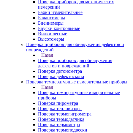
Поверка приборов для механических
измерений
Бабки измерительные
Балансомеры
Биениемеры
Бруски контрольные
Вилки лесные
Высотомеры
Поверка приборов для обнаружения дефектов и
повреждений
Назад
Поверка приборов для обнаружения
дефектов и повреждений
Поверка детонометра
Поверка дефектоскопа
Поверка температурные измерительные приборы
Назад
Поверка температурные измерительные
приборы
Поверка пирометра
Поверка тепловизора
Поверка термогигрометра
Поверка термодатчика
Поверка термометра
Поверка термоподвески