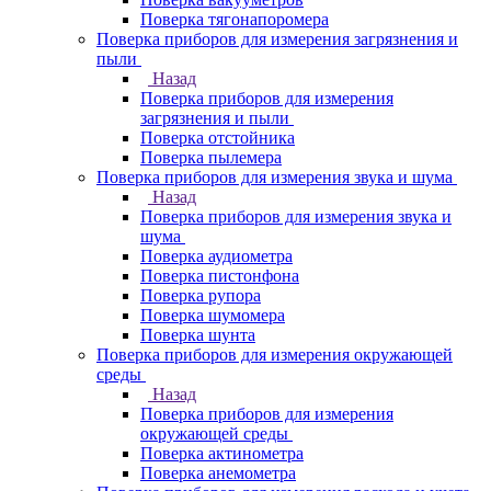
Поверка тягонапоромера
Поверка приборов для измерения загрязнения и
пыли
Назад
Поверка приборов для измерения
загрязнения и пыли
Поверка отстойника
Поверка пылемера
Поверка приборов для измерения звука и шума
Назад
Поверка приборов для измерения звука и
шума
Поверка аудиометра
Поверка пистонфона
Поверка рупора
Поверка шумомера
Поверка шунта
Поверка приборов для измерения окружающей
среды
Назад
Поверка приборов для измерения
окружающей среды
Поверка актинометра
Поверка анемометра