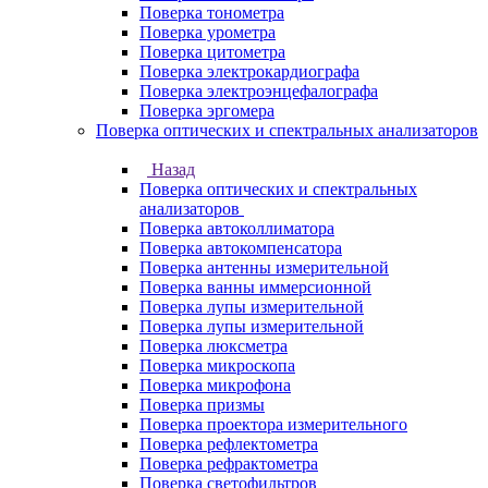
Поверка тонометра
Поверка урометра
Поверка цитометра
Поверка электрокардиографа
Поверка электроэнцефалографа
Поверка эргомера
Поверка оптических и спектральных анализаторов
Назад
Поверка оптических и спектральных
анализаторов
Поверка автоколлиматора
Поверка автокомпенсатора
Поверка антенны измерительной
Поверка ванны иммерсионной
Поверка лупы измерительной
Поверка лупы измерительной
Поверка люксметра
Поверка микроскопа
Поверка микрофона
Поверка призмы
Поверка проектора измерительного
Поверка рефлектометра
Поверка рефрактометра
Поверка светофильтров