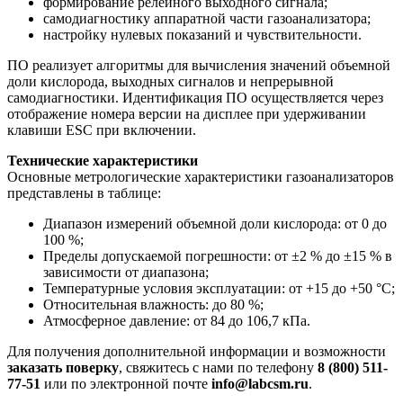
формирование релейного выходного сигнала;
самодиагностику аппаратной части газоанализатора;
настройку нулевых показаний и чувствительности.
ПО реализует алгоритмы для вычисления значений объемной
доли кислорода, выходных сигналов и непрерывной
самодиагностики. Идентификация ПО осуществляется через
отображение номера версии на дисплее при удерживании
клавиши ESC при включении.
Технические характеристики
Основные метрологические характеристики газоанализаторов
представлены в таблице:
Диапазон измерений объемной доли кислорода: от 0 до
100 %;
Пределы допускаемой погрешности: от ±2 % до ±15 % в
зависимости от диапазона;
Температурные условия эксплуатации: от +15 до +50 °C;
Относительная влажность: до 80 %;
Атмосферное давление: от 84 до 106,7 кПа.
Для получения дополнительной информации и возможности
заказать поверку
, свяжитесь с нами по телефону
8 (800) 511-
77-51
или по электронной почте
info@labcsm.ru
.