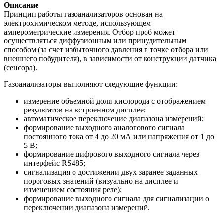
Описание
Принцип работы газоанализаторов основан на
электрохимическом методе, использующем
амперометрические измерения. Отбор проб может
осуществляться диффузионным или принудительным
способом (за счет избыточного давления в точке отбора или
внешнего побудителя), в зависимости от конструкции датчика
(сенсора).
Газоанализаторы выполняют следующие функции:
измерение объемной доли кислорода с отображением
результатов на встроенном дисплее;
автоматическое переключение диапазона измерений;
формирование выходного аналогового сигнала
постоянного тока от 4 до 20 мА или напряжения от 1 до
5 В;
формирование цифрового выходного сигнала через
интерфейс RS485;
сигнализация о достижении двух заранее заданных
пороговых значений (визуально на дисплее и
изменением состояния реле);
формирование выходного сигнала для сигнализации о
переключении диапазона измерений.