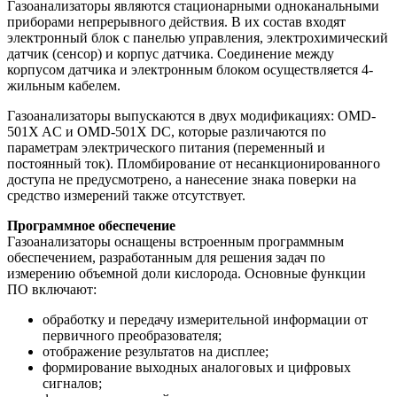
Газоанализаторы являются стационарными одноканальными
приборами непрерывного действия. В их состав входят
электронный блок с панелью управления, электрохимический
датчик (сенсор) и корпус датчика. Соединение между
корпусом датчика и электронным блоком осуществляется 4-
жильным кабелем.
Газоанализаторы выпускаются в двух модификациях: OMD-
501X AC и OMD-501X DC, которые различаются по
параметрам электрического питания (переменный и
постоянный ток). Пломбирование от несанкционированного
доступа не предусмотрено, а нанесение знака поверки на
средство измерений также отсутствует.
Программное обеспечение
Газоанализаторы оснащены встроенным программным
обеспечением, разработанным для решения задач по
измерению объемной доли кислорода. Основные функции
ПО включают:
обработку и передачу измерительной информации от
первичного преобразователя;
отображение результатов на дисплее;
формирование выходных аналоговых и цифровых
сигналов;