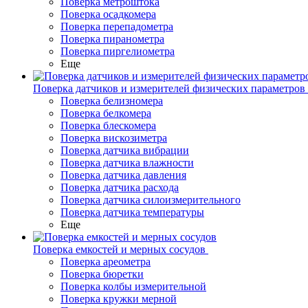
Поверка метроштока
Поверка осадкомера
Поверка перепадометра
Поверка пиранометра
Поверка пиргелиометра
Еще
Поверка датчиков и измерителей физических параметров
Поверка белизномера
Поверка белкомера
Поверка блескомера
Поверка вискозиметра
Поверка датчика вибрации
Поверка датчика влажности
Поверка датчика давления
Поверка датчика расхода
Поверка датчика силоизмерительного
Поверка датчика температуры
Еще
Поверка емкостей и мерных сосудов
Поверка ареометра
Поверка бюретки
Поверка колбы измерительной
Поверка кружки мерной