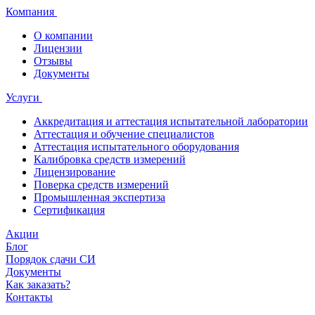
Компания
О компании
Лицензии
Отзывы
Документы
Услуги
Аккредитация и аттестация испытательной лаборатории
Аттестация и обучение специалистов
Аттестация испытательного оборудования
Калибровка средств измерений
Лицензирование
Поверка средств измерений
Промышленная экспертиза
Сертификация
Акции
Блог
Порядок сдачи СИ
Документы
Как заказать?
Контакты