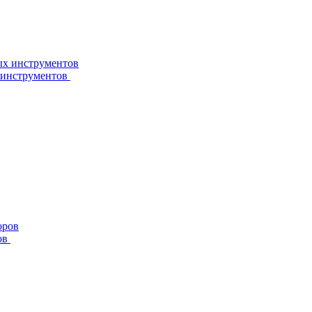
 инструментов
ов