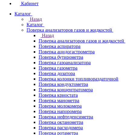
Кабинет
Каталог
Назад
Каталог
Поверка анализаторов газов и жидкостей
Назад
Поверка анализаторов газов и жидкостей
Поверка аспиратора
Поверка ацидогастрометра
Поверка бутирометра
Поверка газоанализатора
Поверка газометра
Поверка дозатора
Поверка колонки топливораздаточной
Поверка кондуктометра
Поверка концентратомера
Поверка криостата
Поверка манометра
Поверка молокомера
Поверка напоромера
Поверка нефтеденсиметра
Поверка октанометра
Поверка расходомера
Поверка ротаметра