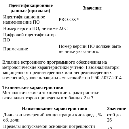
Идентификационные
Значение
данные (признаки)
Идентификационное
PRO-OXY
наименование ПО
Номер версии ПО, не ниже
2.0C
Цифровой идентификатор
-
ПО
Номер версии ПО должен быть
Примечание
не ниже указанного.
Влияние встроенного программного обеспечения на
метрологические характеристики учтено. Газоанализаторы
защищены от преднамеренных или непреднамеренных
изменений, уровень защиты - «высокий» по Р 50.2.077-2014.
Технические характеристики
Метрологические и технические характеристики
газоанализаторов приведены в таблицах 2 и 3.
Наименование характеристики
Значение
Диапазон измерений концентрации кислорода, %
от 0 до
об. доли
26
Пределы допускаемой основной погрешности
±2