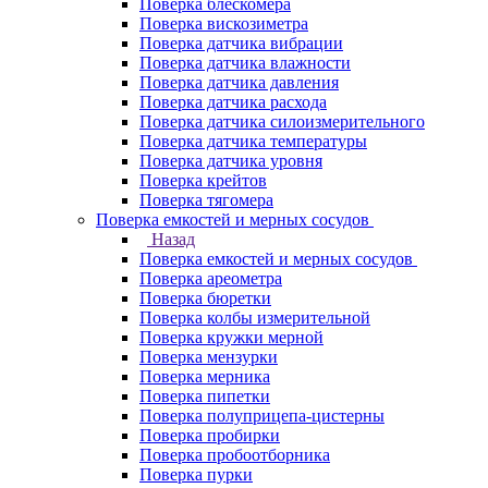
Поверка блескомера
Поверка вискозиметра
Поверка датчика вибрации
Поверка датчика влажности
Поверка датчика давления
Поверка датчика расхода
Поверка датчика силоизмерительного
Поверка датчика температуры
Поверка датчика уровня
Поверка крейтов
Поверка тягомера
Поверка емкостей и мерных сосудов
Назад
Поверка емкостей и мерных сосудов
Поверка ареометра
Поверка бюретки
Поверка колбы измерительной
Поверка кружки мерной
Поверка мензурки
Поверка мерника
Поверка пипетки
Поверка полуприцепа-цистерны
Поверка пробирки
Поверка пробоотборника
Поверка пурки