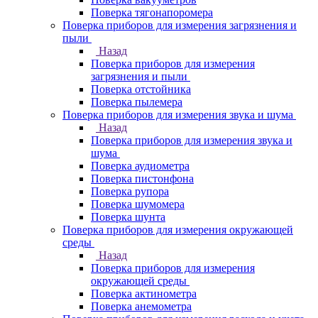
Поверка тягонапоромера
Поверка приборов для измерения загрязнения и
пыли
Назад
Поверка приборов для измерения
загрязнения и пыли
Поверка отстойника
Поверка пылемера
Поверка приборов для измерения звука и шума
Назад
Поверка приборов для измерения звука и
шума
Поверка аудиометра
Поверка пистонфона
Поверка рупора
Поверка шумомера
Поверка шунта
Поверка приборов для измерения окружающей
среды
Назад
Поверка приборов для измерения
окружающей среды
Поверка актинометра
Поверка анемометра