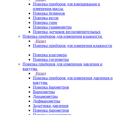
Поверка приборов для взвешивания и
измерения массы
Поверка безменов
Поверка весов
Поверка гири
Поверка граммометра
Поверка датчиков весоизмерительных
Поверка приборов для измерения влажности
Назад
Поверка приборов для измерения влажности
Поверка влагомера
Поверка гигрометра
Поверка приборов для измерения давления и
вакуума
Назад
Поверка приборов для измерения давления и
вакуума
Поверка барометров
Вариометры
Динамометры
Дифманометры
Задатчики давления
Поверка барометров
Поверка вакууметров