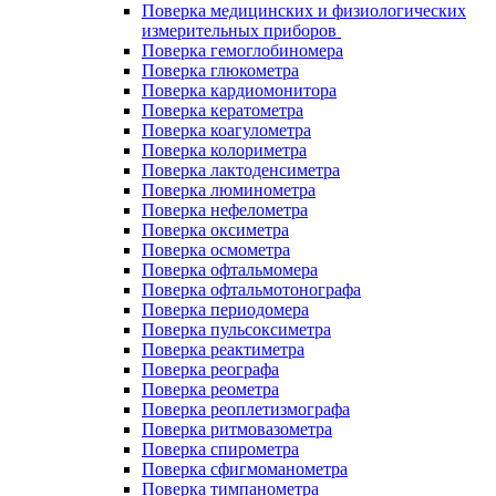
Поверка медицинских и физиологических
измерительных приборов
Поверка гемоглобиномера
Поверка глюкометра
Поверка кардиомонитора
Поверка кератометра
Поверка коагулометра
Поверка колориметра
Поверка лактоденсиметра
Поверка люминометра
Поверка нефелометра
Поверка оксиметра
Поверка осмометра
Поверка офтальмомера
Поверка офтальмотонографа
Поверка периодомера
Поверка пульсоксиметра
Поверка реактиметра
Поверка реографа
Поверка реометра
Поверка реоплетизмографа
Поверка ритмовазометра
Поверка спирометра
Поверка сфигмоманометра
Поверка тимпанометра