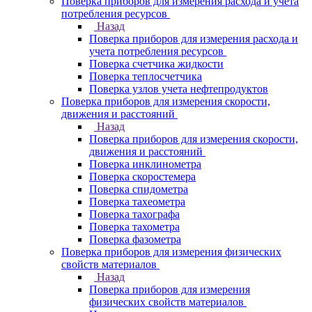
Поверка приборов для измерения расхода и учета
потребления ресурсов
Назад
Поверка приборов для измерения расхода и
учета потребления ресурсов
Поверка счетчика жидкости
Поверка теплосчетчика
Поверка узлов учета нефтепродуктов
Поверка приборов для измерения скорости,
движения и расстояний
Назад
Поверка приборов для измерения скорости,
движения и расстояний
Поверка инклинометра
Поверка скоростемера
Поверка спидометра
Поверка тахеометра
Поверка тахографа
Поверка тахометра
Поверка фазометра
Поверка приборов для измерения физических
свойств материалов
Назад
Поверка приборов для измерения
физических свойств материалов