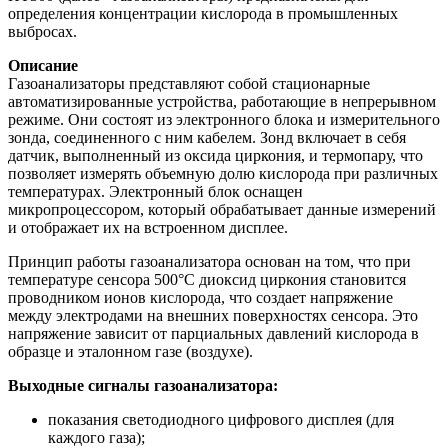
определения концентрации кислорода в промышленных
выбросах.
Описание
Газоанализаторы представляют собой стационарные
автоматизированные устройства, работающие в непрерывном
режиме. Они состоят из электронного блока и измерительного
зонда, соединенного с ним кабелем. Зонд включает в себя
датчик, выполненный из оксида циркония, и термопару, что
позволяет измерять объемную долю кислорода при различных
температурах. Электронный блок оснащен
микропроцессором, который обрабатывает данные измерений
и отображает их на встроенном дисплее.
Принцип работы газоанализатора основан на том, что при
температуре сенсора 500°C диоксид циркония становится
проводником ионов кислорода, что создает напряжение
между электродами на внешних поверхностях сенсора. Это
напряжение зависит от парциальных давлений кислорода в
образце и эталонном газе (воздухе).
Выходные сигналы газоанализатора:
показания светодиодного цифрового дисплея (для
каждого газа);