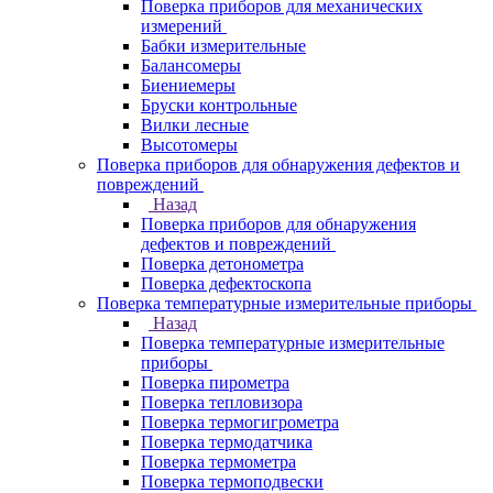
Поверка приборов для механических
измерений
Бабки измерительные
Балансомеры
Биениемеры
Бруски контрольные
Вилки лесные
Высотомеры
Поверка приборов для обнаружения дефектов и
повреждений
Назад
Поверка приборов для обнаружения
дефектов и повреждений
Поверка детонометра
Поверка дефектоскопа
Поверка температурные измерительные приборы
Назад
Поверка температурные измерительные
приборы
Поверка пирометра
Поверка тепловизора
Поверка термогигрометра
Поверка термодатчика
Поверка термометра
Поверка термоподвески