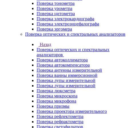
Поверка тонометра
Поверка урометра
Поверка цитометра
Поверка электрокардиографа
Поверка электроэнцефалографа
Поверка эргомера
Поверка оптических и спектральных анализаторов
Назад
Поверка оптических и спектральных
анализаторов
Поверка автоколлиматора
Поверка автокомпенсатора
Поверка антенны измерительной
Поверка ванны иммерсионной
Поверка лупы измерительной
Поверка лупы измерительной
Поверка люксметра
Поверка микроскопа
Поверка микрофона
Поверка призмы
Поверка проектора измерительного
Поверка рефлектометра
Поверка рефрактометра
Поверка светофильтров