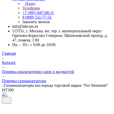
Назад
Телефоны
+7 (495) 847-08-11
8 (800) 511-77-51
Заказать звонок
info@labcsm.ru
115551, г. Москва, вн. тер. г. муниципальный округ
Орехово-Борисово Северное, Шипиловский проезд, д.
47, помещ. 13Н
Пн. – Пт.: с 9:00 до 18:00
Главная
–
Каталог
–
Поверка анализаторов газов и жидкостей
–
Поверка газоанализатора
–
Газоанализаторы кислорода торговой марки “Fer Strumenti”
НT300