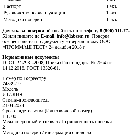
Паспорт
1 экз.
Руководство по эксплуатации
1 экз.
Методика поверки
1 экз.
Для
заказа поверки
обращайтесь по телефону
8 (800) 511-77-
51
или пишите на
E-mail: info@labcsm.ru
. Поверка
осуществляется по документу, утвержденному ООО
«ПРОММАШ ТЕСТ» 24 декабря 2018 г.
Нормативные документы
ГОСТ Р 52931-2008, Приказ Росстандарта № 2664 от
14.12.2018, ГОСТ 13320-81.
Номер по Госреестру
74839-19
Модель
ИТАЛИЯ
Страна-производитель
23.04.2024
Срок свидетельства (Или заводской номер)
НT300
Межповерочный интервал / Периодичность поверки
2
Методика поверки / информация о поверке