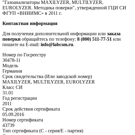
"Газоанализаторы MAXILYZER, MULTILYZER,
EUROLYZER. Методика поверки", утвержденной ГЦИ СИ
ФГУП «ВНИИМС» в 2011 г.
Контактная информация
Для получения дополнительной информации или
заказа
поверки
обращайтесь по телефону:
8 (800) 511-77-51
или
пишите на E-mail:
info@labcsm.ru
.
Номер по Госреестру
30478-11
Модель
Германия
Срок свидетельства (Или заводской номер)
MAXILYZER, MULTILYZER, EUROLYZER
Класс СИ
31.01
Год регистрации
2011
Срок действия сертификата
05.09.2016
Номер сертификата
43739
Тип сертификата (C - серия/E - партия)