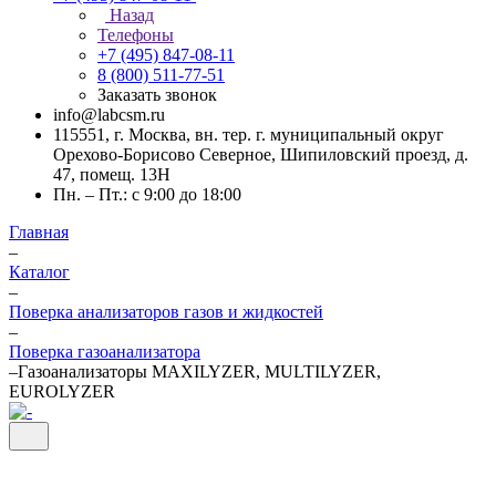
Назад
Телефоны
+7 (495) 847-08-11
8 (800) 511-77-51
Заказать звонок
info@labcsm.ru
115551, г. Москва, вн. тер. г. муниципальный округ
Орехово-Борисово Северное, Шипиловский проезд, д.
47, помещ. 13Н
Пн. – Пт.: с 9:00 до 18:00
Главная
–
Каталог
–
Поверка анализаторов газов и жидкостей
–
Поверка газоанализатора
–
Газоанализаторы MAXILYZER, MULTILYZER,
EUROLYZER