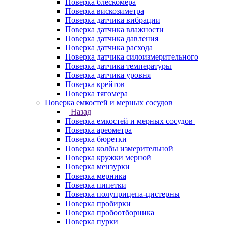
Поверка блескомера
Поверка вискозиметра
Поверка датчика вибрации
Поверка датчика влажности
Поверка датчика давления
Поверка датчика расхода
Поверка датчика силоизмерительного
Поверка датчика температуры
Поверка датчика уровня
Поверка крейтов
Поверка тягомера
Поверка емкостей и мерных сосудов
Назад
Поверка емкостей и мерных сосудов
Поверка ареометра
Поверка бюретки
Поверка колбы измерительной
Поверка кружки мерной
Поверка мензурки
Поверка мерника
Поверка пипетки
Поверка полуприцепа-цистерны
Поверка пробирки
Поверка пробоотборника
Поверка пурки