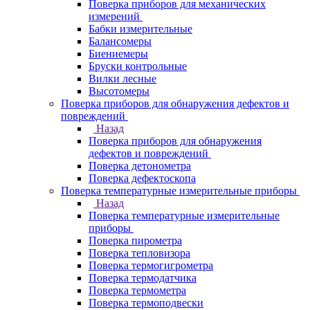
Поверка приборов для механических
измерений
Бабки измерительные
Балансомеры
Биениемеры
Бруски контрольные
Вилки лесные
Высотомеры
Поверка приборов для обнаружения дефектов и
повреждений
Назад
Поверка приборов для обнаружения
дефектов и повреждений
Поверка детонометра
Поверка дефектоскопа
Поверка температурные измерительные приборы
Назад
Поверка температурные измерительные
приборы
Поверка пирометра
Поверка тепловизора
Поверка термогигрометра
Поверка термодатчика
Поверка термометра
Поверка термоподвески