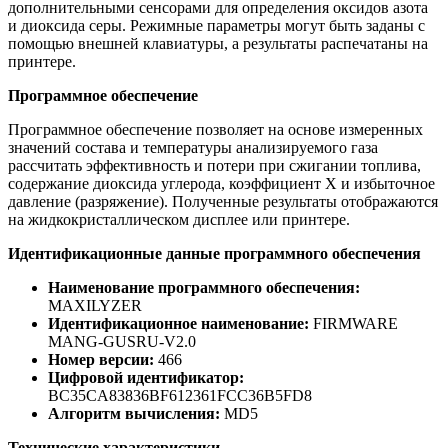
дополнительными сенсорами для определения оксидов азота
и диоксида серы. Режимные параметры могут быть заданы с
помощью внешней клавиатуры, а результаты распечатаны на
принтере.
Программное обеспечение
Программное обеспечение позволяет на основе измеренных
значений состава и температуры анализируемого газа
рассчитать эффективность и потери при сжигании топлива,
содержание диоксида углерода, коэффициент X и избыточное
давление (разряжение). Полученные результаты отображаются
на жидкокристаллическом дисплее или принтере.
Идентификационные данные программного обеспечения
Наименование программного обеспечения:
MAXILYZER
Идентификационное наименование:
FIRMWARE
MANG-GUSRU-V2.0
Номер версии:
466
Цифровой идентификатор:
BC35CA83836BF612361FCC36B5FD8
Алгоритм вычисления:
MD5
Технические характеристики