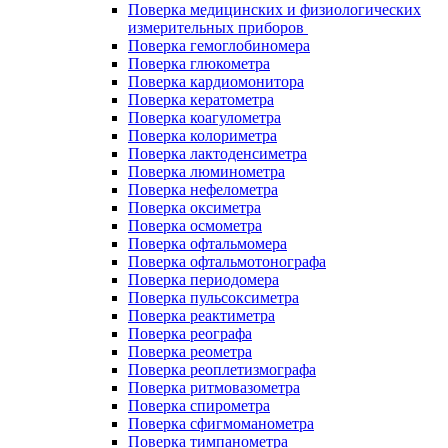
Поверка медицинских и физиологических
измерительных приборов
Поверка гемоглобиномера
Поверка глюкометра
Поверка кардиомонитора
Поверка кератометра
Поверка коагулометра
Поверка колориметра
Поверка лактоденсиметра
Поверка люминометра
Поверка нефелометра
Поверка оксиметра
Поверка осмометра
Поверка офтальмомера
Поверка офтальмотонографа
Поверка периодомера
Поверка пульсоксиметра
Поверка реактиметра
Поверка реографа
Поверка реометра
Поверка реоплетизмографа
Поверка ритмовазометра
Поверка спирометра
Поверка сфигмоманометра
Поверка тимпанометра