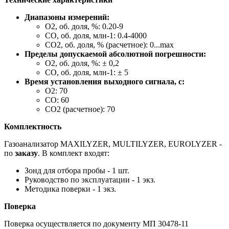
Диапазоны измерений:
O2, об. доля, %: 0.20-9
CO, об. доля, млн-1: 0.4-4000
CO2, об. доля, % (расчетное): 0...max
Пределы допускаемой абсолютной погрешности:
O2, об. доля, %: ± 0,2
CO, об. доля, млн-1: ± 5
Время установления выходного сигнала, с:
O2: 70
CO: 60
CO2 (расчетное): 70
Комплектность
Газоанализатор MAXILYZER, MULTILYZER, EUROLYZER -
по
заказу
. В комплект входят:
Зонд для отбора пробы - 1 шт.
Руководство по эксплуатации - 1 экз.
Методика поверки - 1 экз.
Поверка
Поверка осуществляется по документу МП 30478-11