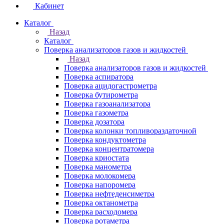
Кабинет
Каталог
Назад
Каталог
Поверка анализаторов газов и жидкостей
Назад
Поверка анализаторов газов и жидкостей
Поверка аспиратора
Поверка ацидогастрометра
Поверка бутирометра
Поверка газоанализатора
Поверка газометра
Поверка дозатора
Поверка колонки топливораздаточной
Поверка кондуктометра
Поверка концентратомера
Поверка криостата
Поверка манометра
Поверка молокомера
Поверка напоромера
Поверка нефтеденсиметра
Поверка октанометра
Поверка расходомера
Поверка ротаметра