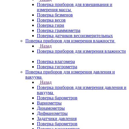
Поверка приборов для взвешивания и
измерения массы
Поверка безменов
Поверка весов
Поверка гири
Поверка граммометра
Поверка датчиков весоизмерительных
Поверка приборов для измерения влажности
Назад
Поверка приборов для измерения влажности
Поверка влагомера
Поверка гигрометра
Поверка приборов для измерения давления и
вакуума
Назад
Поверка приборов для измерения давления и
вакуума
Поверка барометров
Вариометры
Динамометры
Дифманометры
Задатчики давления
Поверка барометров
Поверка вакууметров