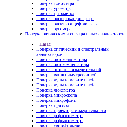
Поверка тонометра
Поверка урометра
Поверка цитометра
Поверка электрокардиографа
Поверка электроэнцефалографа
Поверка эргомера
Поверка оптических и спектральных анализаторов
Назад
Поверка оптических и спектральных
анализаторов
Поверка автоколлиматора
Поверка автокомпенсатора
Поверка антенны измерительной
Поверка ванны иммерсионной
Поверка лупы измерительной
Поверка лупы измерительной
Поверка люксметра
Поверка микроскопа
Поверка микрофона
Поверка призмы
Поверка проектора измерительного
Поверка рефлектометра
Поверка рефрактометра
Поверка светофильтров