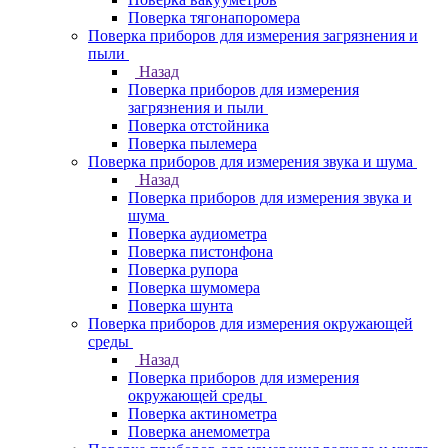
Поверка тягонапоромера
Поверка приборов для измерения загрязнения и
пыли
Назад
Поверка приборов для измерения
загрязнения и пыли
Поверка отстойника
Поверка пылемера
Поверка приборов для измерения звука и шума
Назад
Поверка приборов для измерения звука и
шума
Поверка аудиометра
Поверка пистонфона
Поверка рупора
Поверка шумомера
Поверка шунта
Поверка приборов для измерения окружающей
среды
Назад
Поверка приборов для измерения
окружающей среды
Поверка актинометра
Поверка анемометра