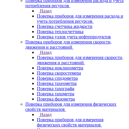
Поверка приборов для измерения расхода и учета
потребления ресурсов
Назад
Поверка приборов для измерения расхода и
учета потребления ресурсов
Поверка счетчика жидкости
Поверка теплосчетчика
Поверка узлов учета нефтепродуктов
Поверка приборов для измерения скорости,
движения и расстояний
Назад
Поверка приборов для измерения скорости,
движения и расстояний
Поверка инклинометра
Поверка скоростемера
Поверка спидометра
Поверка тахеометра
Поверка тахографа
Поверка тахометра
Поверка фазометра
Поверка приборов для измерения физических
свойств материалов
Назад
Поверка приборов для измерения
физических свойств материалов