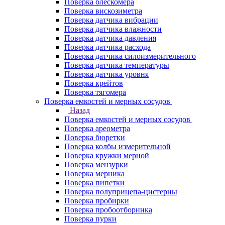
Поверка блескомера
Поверка вискозиметра
Поверка датчика вибрации
Поверка датчика влажности
Поверка датчика давления
Поверка датчика расхода
Поверка датчика силоизмерительного
Поверка датчика температуры
Поверка датчика уровня
Поверка крейтов
Поверка тягомера
Поверка емкостей и мерных сосудов
Назад
Поверка емкостей и мерных сосудов
Поверка ареометра
Поверка бюретки
Поверка колбы измерительной
Поверка кружки мерной
Поверка мензурки
Поверка мерника
Поверка пипетки
Поверка полуприцепа-цистерны
Поверка пробирки
Поверка пробоотборника
Поверка пурки