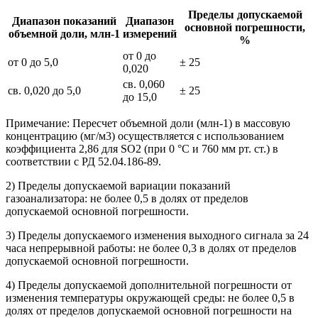
Пределы допускаемой
Диапазон показаний
Диапазон
основной погрешности,
объемной доли, млн-1
измерений
%
от 0 до
от 0 до 5,0
± 25
0,020
св. 0,060
св. 0,020 до 5,0
± 25
до 15,0
Примечание: Пересчет объемной доли (млн-1) в массовую
концентрацию (мг/м3) осуществляется с использованием
коэффициента 2,86 для SO2 (при 0 °C и 760 мм рт. ст.) в
соответствии с РД 52.04.186-89.
2) Пределы допускаемой вариации показаний
газоанализатора: не более 0,5 в долях от пределов
допускаемой основной погрешности.
3) Пределы допускаемого изменения выходного сигнала за 24
часа непрерывной работы: не более 0,3 в долях от пределов
допускаемой основной погрешности.
4) Пределы допускаемой дополнительной погрешности от
изменения температуры окружающей среды: не более 0,5 в
долях от пределов допускаемой основной погрешности на