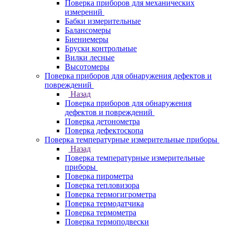
Поверка приборов для механических
измерений
Бабки измерительные
Балансомеры
Биениемеры
Бруски контрольные
Вилки лесные
Высотомеры
Поверка приборов для обнаружения дефектов и
повреждений
Назад
Поверка приборов для обнаружения
дефектов и повреждений
Поверка детонометра
Поверка дефектоскопа
Поверка температурные измерительные приборы
Назад
Поверка температурные измерительные
приборы
Поверка пирометра
Поверка тепловизора
Поверка термогигрометра
Поверка термодатчика
Поверка термометра
Поверка термоподвески