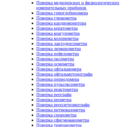
Поверка медицинских и физиологических
измерительных приборов
Поверка гемоглобиномера
Поверка глюкометра
Поверка кардиомонитора
Поверка кератометра
Поверка коагулометра
Поверка колориметра
Поверка лактоденсиметра
Поверка люминометра
Поверка нефелометра
Поверка оксиметра
Поверка осмометра
Поверка офтальмомера
Поверка офтальмотонографа
Поверка периодомера
Поверка пульсоксиметра
Поверка реактиметра
Поверка реографа
Поверка реометра
Поверка реоплетизмографа
Поверка ритмовазометра
Поверка спирометра
Поверка сфигмоманометра
Поверка тимпанометра