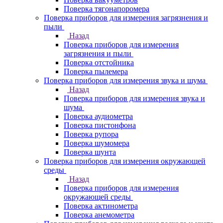
Поверка тягонапоромера
Поверка приборов для измерения загрязнения и
пыли
Назад
Поверка приборов для измерения
загрязнения и пыли
Поверка отстойника
Поверка пылемера
Поверка приборов для измерения звука и шума
Назад
Поверка приборов для измерения звука и
шума
Поверка аудиометра
Поверка пистонфона
Поверка рупора
Поверка шумомера
Поверка шунта
Поверка приборов для измерения окружающей
среды
Назад
Поверка приборов для измерения
окружающей среды
Поверка актинометра
Поверка анемометра