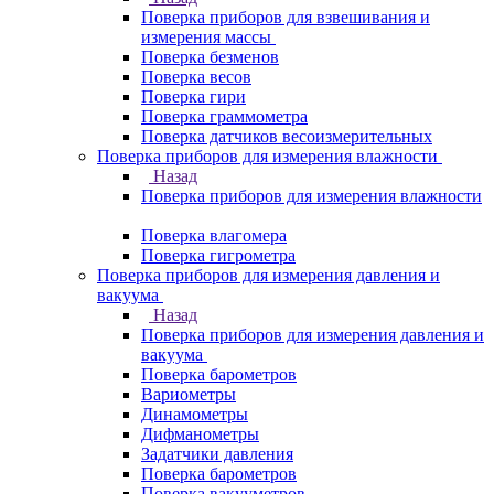
Поверка приборов для взвешивания и
измерения массы
Поверка безменов
Поверка весов
Поверка гири
Поверка граммометра
Поверка датчиков весоизмерительных
Поверка приборов для измерения влажности
Назад
Поверка приборов для измерения влажности
Поверка влагомера
Поверка гигрометра
Поверка приборов для измерения давления и
вакуума
Назад
Поверка приборов для измерения давления и
вакуума
Поверка барометров
Вариометры
Динамометры
Дифманометры
Задатчики давления
Поверка барометров
Поверка вакууметров