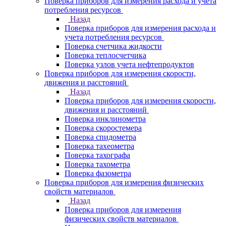
Поверка приборов для измерения расхода и учета
потребления ресурсов
Назад
Поверка приборов для измерения расхода и
учета потребления ресурсов
Поверка счетчика жидкости
Поверка теплосчетчика
Поверка узлов учета нефтепродуктов
Поверка приборов для измерения скорости,
движения и расстояний
Назад
Поверка приборов для измерения скорости,
движения и расстояний
Поверка инклинометра
Поверка скоростемера
Поверка спидометра
Поверка тахеометра
Поверка тахографа
Поверка тахометра
Поверка фазометра
Поверка приборов для измерения физических
свойств материалов
Назад
Поверка приборов для измерения
физических свойств материалов