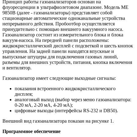
Принцип работы газоанализаторов основан на
флуоресценции в ультрафиолетовом диапазоне. Модель МЕ
9850В (далее - газоанализаторы) представляет собой
стационарные автоматические одноканальные устройства
непрерывного действия. Пробоотбор осуществляется
принудительно с помощью внешнего вакуумного насоса.
Газоанализатор состоит из измерительного блока и блока
вакуум-насоса. На передней панели расположены:
жидкокристаллический дисплей с подсветкой и шесть кнопок
управления. На задней панели находятся впускные и
выпускные штуцеры для подключения газовых линий,
разъемы для внешних устройств, питания, кнопка включения
и вентилятор.
Газоанализатор имеет следующие выходные сигналы:
показания встроенного жидкокристаллического
дисплея;
аналоговый выход (выбор через меню газоанализатора:
0-20 мА, 2-20 мА, 4-20 мА);
цифровые выходы (интерфейсы RS-232 и DB50).
Внешний вид газоанализатора показан на рисунке 1.
Программное обеспечение