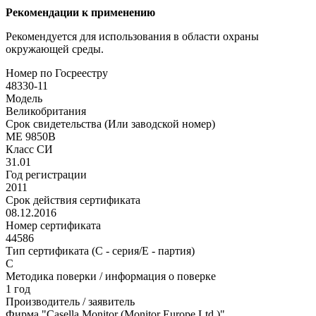
Рекомендации к применению
Рекомендуется для использования в области охраны
окружающей среды.
Номер по Госреестру
48330-11
Модель
Великобритания
Срок свидетельства (Или заводской номер)
ME 9850B
Класс СИ
31.01
Год регистрации
2011
Срок действия сертификата
08.12.2016
Номер сертификата
44586
Тип сертификата (C - серия/E - партия)
С
Методика поверки / информация о поверке
1 год
Производитель / заявитель
Фирма "Casella Monitor (Monitor Europe Ltd.)",