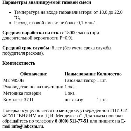
Параметры анализируемой газовой смеси
Температура на входе газоанализатора: от 18,0 до 22,0
°C;
Расход газовой смеси: не более 0,1 млн-1.
Средняя наработка на отказ
: 18000 часов (при
доверительной вероятности Р=0,9).
Средний срок службы
: 6 лет (без учета срока службы
побудителя расхода).
Комплектность
Обозначение
Наименование
Количество
ME 9850В
Газоанализатор
1 шт.
Руководство по эксплуатации
1 экз.
Методика поверки
1 экз.
Комплект ЗИП
по заказу
1 шт.
Поверка осуществляется по методике, утвержденной ГЦИ СИ
ФГУП "ВНИИМ им. Д.И. Менделеева". Для заказа поверки
обращайтесь по телефону
8 (800) 511-77-51
или пишите на E-
mail
info@labcsm.ru
.