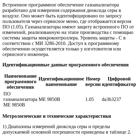
Встроенное программное обеспечение газоанализатора
разработано для измерения содержания диоксида серы в
воздухе. Оно может быть идентифицировано по запросу
пользователя через сервисное меню, где отображается версия
ПО (1.05). Газоанализаторы имеют защиту встроенного ПО от
изменений, реализованную на этапе производства с помощью
системы защиты микроконтроллера. Уровень защиты - С в
соответствии с МИ 3286-2010. Доступ к программному
обеспечению осуществляется только у изготовителя или
сервисного инженера.
Идентификационные данные программного обеспечения
Наименование
Идентификационное
Номер
Цифровой
программного
наименование
версии
идентификатор
обеспечения
ПО
газоанализатора
ME 9850B
1.05
da3b3237
ME 9850B
Метрологические и технические характеристики
1) Диапазоны измерений диоксида серы и пределы
допускаемой основной погрешности приведены в таблице 2.