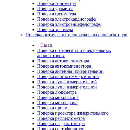
Поверка тонометра
Поверка урометра
Поверка цитометра
Поверка электрокардиографа
Поверка электроэнцефалографа
Поверка эргомера
Поверка оптических и спектральных анализаторов
Назад
Поверка оптических и спектральных
анализаторов
Поверка автоколлиматора
Поверка автокомпенсатора
Поверка антенны измерительной
Поверка ванны иммерсионной
Поверка лупы измерительной
Поверка лупы измерительной
Поверка люксметра
Поверка микроскопа
Поверка микрофона
Поверка призмы
Поверка проектора измерительного
Поверка рефлектометра
Поверка рефрактометра
Поверка светофильтров