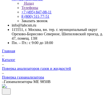
Назад
Телефоны
+7 (495) 847-08-11
8 (800) 511-77-51
Заказать звонок
info@labcsm.ru
115551, г. Москва, вн. тер. г. муниципальный округ
Орехово-Борисово Северное, Шипиловский проезд, д.
47, помещ. 13Н
Пн. – Пт.: с 9:00 до 18:00
Главная
–
Каталог
–
Поверка анализаторов газов и жидкостей
–
Поверка газоанализатора
–
Газоанализаторы ME 9850B