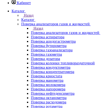
Кабинет
Каталог
Назад
Каталог
Поверка анализаторов газов и жидкостей
Назад
Поверка анализаторов газов и жидкостей
Поверка аспиратора
Поверка ацидогастрометра
Поверка бутирометра
Поверка газоанализатора
Поверка газометра
Поверка дозатора
Поверка колонки топливораздаточной
Поверка кондуктометра
Поверка концентратомера
Поверка криостата
Поверка манометра
Поверка молокомера
Поверка напоромера
Поверка нефтеденсиметра
Поверка октанометра
Поверка расходомера
Поверка ротаметра