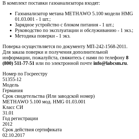
В комплект поставки газоанализатора входят:
Газоанализатор метана METHAWO 5.100 модели HMG
01.03.001 - 1 шт.;
Зарядное устройство с блоком питания - 1 шт.;
Руководство по эксплуатации и обслуживанию - 1 экз.;
Методика поверки - 1 экз.
Поверка осуществляется по документу МП-242-1568-2011.
Для заказа поверки и получения дополнительной
информации, пожалуйста, свяжитесь с нами по телефону
8
(800) 511-77-51
или по электронной почте
info@labcsm.ru
.
Номер по Госреестру
51355-12
Модель
Германия
Срок свидетельства (Или заводской номер)
METHAWO 5.100 мод. HMG 01.03.001
Класс СИ
31.01
Год регистрации
2012
Срок действия сертификата
02.10.2017