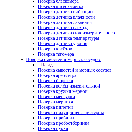
Поверка блескомера
Поверка вискозиметра
Поверка датчика вибрации
Поверка датчика влажности
Поверка датчика давления
Поверка датчика расхода
Поверка датчика силоизмерительного
Поверка датчика температуры
Поверка датчика уровня
Поверка крейтов
Поверка тягомера
Поверка емкостей и мерных сосудов
Назад
Поверка емкостей и мерных сосудов
Поверка ареометра
Поверка бюретки
Поверка колбы измерительной
Поверка кружки мерной
Поверка мензурки
Поверка мерника
Поверка пипетки
Поверка полуприцепа-цистерны
Поверка пробирки
Поверка пробоотборника
Поверка пурки