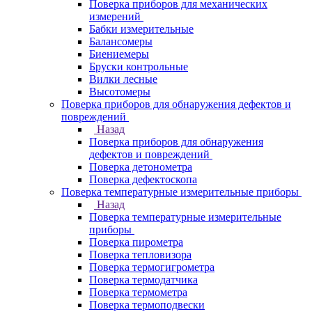
Поверка приборов для механических
измерений
Бабки измерительные
Балансомеры
Биениемеры
Бруски контрольные
Вилки лесные
Высотомеры
Поверка приборов для обнаружения дефектов и
повреждений
Назад
Поверка приборов для обнаружения
дефектов и повреждений
Поверка детонометра
Поверка дефектоскопа
Поверка температурные измерительные приборы
Назад
Поверка температурные измерительные
приборы
Поверка пирометра
Поверка тепловизора
Поверка термогигрометра
Поверка термодатчика
Поверка термометра
Поверка термоподвески