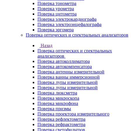
Поверка тонометра
Поверка урометра
Поверка цитометра
Поверка электрокардиографа
Поверка электроэнцефалографа
Поверка эргомера
Поверка оптических и спектральных анализаторов
Назад
Поверка оптических и спектральных
анализаторов
Поверка автоколлиматора
Поверка автокомпенсатора
Поверка антенны измерительной
Поверка ванны иммерсионной
Поверка лупы измерительной
Поверка лупы измерительной
Поверка люксметра
Поверка микроскопа
Поверка микрофона
Поверка призмы
Поверка проектора измерительного
Поверка рефлектометра
Поверка рефрактометра
Поверка светофильтров