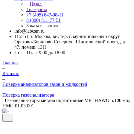
Назад
Телефоны
+7 (495) 847-08-11
8 (800) 511-77-51
Заказать звонок
info@labcsm.ru
115551, г. Москва, вн. тер. г. муниципальный округ
Орехово-Борисово Северное, Шипиловский проезд, д.
47, помещ. 13Н
Пн. – Пт.: с 9:00 до 18:00
Главная
–
Каталог
–
Поверка анализаторов газов и жидкостей
–
Поверка газоанализатора
–
Газоанализаторы метана портативные METHAWO 5.100 мод.
HMG 01.03.001