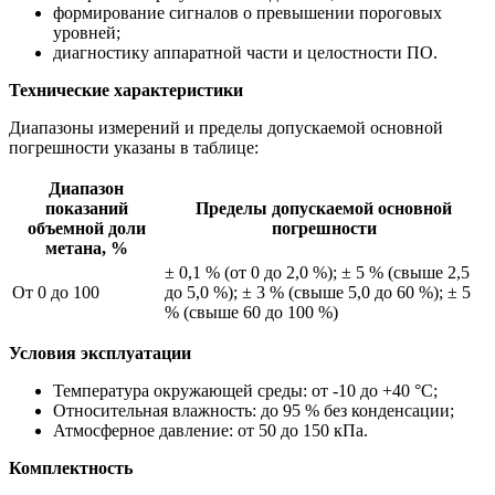
формирование сигналов о превышении пороговых
уровней;
диагностику аппаратной части и целостности ПО.
Технические характеристики
Диапазоны измерений и пределы допускаемой основной
погрешности указаны в таблице:
Диапазон
показаний
Пределы допускаемой основной
объемной доли
погрешности
метана, %
± 0,1 % (от 0 до 2,0 %); ± 5 % (свыше 2,5
От 0 до 100
до 5,0 %); ± 3 % (свыше 5,0 до 60 %); ± 5
% (свыше 60 до 100 %)
Условия эксплуатации
Температура окружающей среды: от -10 до +40 °C;
Относительная влажность: до 95 % без конденсации;
Атмосферное давление: от 50 до 150 кПа.
Комплектность