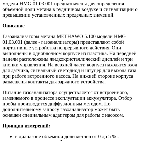
модели HMG 01.03.001 предназначены для определения
объемной доли метана в рудничном воздухе и сигнализации о
превышении установленных предельных значений.
Описание
Газоанализаторы метана METHAWO 5.100 модели HMG
01.03.001 (далее - газоанализаторы) представляют собой
портативные устройства непрерывного действия. Они
выполнены в одноблочном корпусе из пластика. На передней
панели расположены жидкокристаллический дисплей и три
кнопки управления. На верхней части корпуса находятся вход
для датчика, сигнальный светодиод и штуцер для выхода газа
при работе встроенного насоса. На нижней стороне корпуса
размещены контакты для зарядного устройства.
Питание газоанализатора осуществляется от встроенного,
заменяемого в процессе эксплуатации аккумулятора. Отбор
пробы производится диффузионным методом. По
дополнительному запросу газоанализатор может быть
оснащен специальным адаптером для работы с насосом.
Принцип измерений:
в диапазоне объемной доли метана от 0 до 5 % -