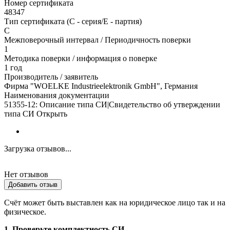
Номер сертификата
48347
Тип сертификата (C - серия/E - партия)
C
Межповерочный интервал / Периодичность поверки
1
Методика поверки / информация о поверке
1 год
Производитель / заявитель
Фирма "WOELKE Industrieelektronik GmbH", Германия
Наименования документации
51355-12: Описание типа СИ|Свидетельство об утверждении
типа СИ Открыть
Загрузка отзывов...
Нет отзывов
Добавить отзыв
Счёт может быть выставлен как на юридическое лицо так и на
физическое.
1. Проверьте комплектность СИ