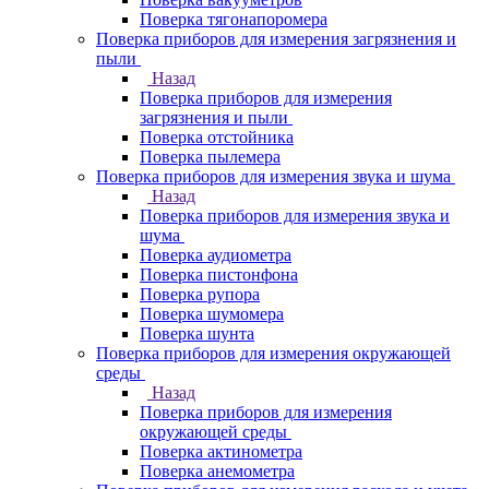
Поверка тягонапоромера
Поверка приборов для измерения загрязнения и
пыли
Назад
Поверка приборов для измерения
загрязнения и пыли
Поверка отстойника
Поверка пылемера
Поверка приборов для измерения звука и шума
Назад
Поверка приборов для измерения звука и
шума
Поверка аудиометра
Поверка пистонфона
Поверка рупора
Поверка шумомера
Поверка шунта
Поверка приборов для измерения окружающей
среды
Назад
Поверка приборов для измерения
окружающей среды
Поверка актинометра
Поверка анемометра