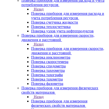
Поверка приборов для измерения расхода и учета
потребления ресурсов
Назад
Поверка приборов для измерения расхода и
учета потребления ресурсов
Поверка счетчика жидкости
Поверка теплосчетчика
Поверка узлов учета нефтепродуктов
Поверка приборов для измерения скорости,
движения и расстояний
Назад
Поверка приборов для измерения скорости,
движения и расстояний
Поверка инклинометра
Поверка скоростемера
Поверка спидометра
Поверка тахеометра
Поверка тахографа
Поверка тахометра
Поверка фазометра
Поверка приборов для измерения физических
свойств материалов
Назад
Поверка приборов для измерения
физических свойств материалов