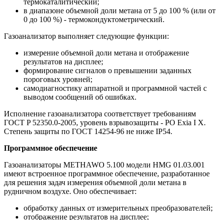
термокаталитический;
в диапазоне объемной доли метана от 5 до 100 % (или от
0 до 100 %) - термокондуктометрический.
Газоанализатор выполняет следующие функции:
измерение объемной доли метана и отображение
результатов на дисплее;
формирование сигналов о превышении заданных
пороговых уровней;
самодиагностику аппаратной и программной частей с
выводом сообщений об ошибках.
Исполнение газоанализатора соответствует требованиям
ГОСТ P 52350.0-2005, уровень взрывозащиты - РО Exia I X.
Степень защиты по ГОСТ 14254-96 не ниже IP54.
Программное обеспечение
Газоанализаторы METHAWO 5.100 модели HMG 01.03.001
имеют встроенное программное обеспечение, разработанное
для решения задач измерения объемной доли метана в
рудничном воздухе. Оно обеспечивает:
обработку данных от измерительных преобразователей;
отображение результатов на дисплее;