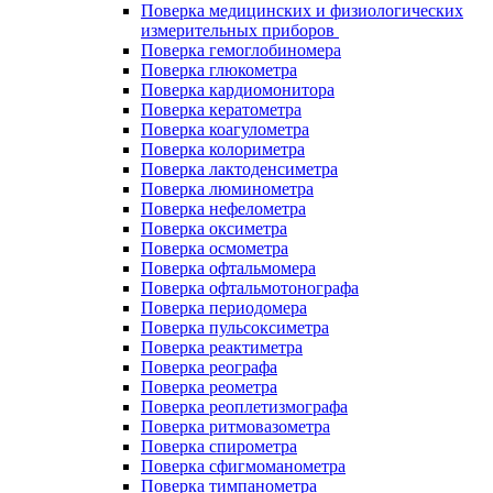
Поверка медицинских и физиологических
измерительных приборов
Поверка гемоглобиномера
Поверка глюкометра
Поверка кардиомонитора
Поверка кератометра
Поверка коагулометра
Поверка колориметра
Поверка лактоденсиметра
Поверка люминометра
Поверка нефелометра
Поверка оксиметра
Поверка осмометра
Поверка офтальмомера
Поверка офтальмотонографа
Поверка периодомера
Поверка пульсоксиметра
Поверка реактиметра
Поверка реографа
Поверка реометра
Поверка реоплетизмографа
Поверка ритмовазометра
Поверка спирометра
Поверка сфигмоманометра
Поверка тимпанометра