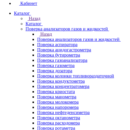
Кабинет
Каталог
Назад
Каталог
Поверка анализаторов газов и жидкостей
Назад
Поверка анализаторов газов и жидкостей
Поверка аспиратора
Поверка ацидогастрометра
Поверка бутирометра
Поверка газоанализатора
Поверка газометра
Поверка дозатора
Поверка колонки топливораздаточной
Поверка кондуктометра
Поверка концентратомера
Поверка криостата
Поверка манометра
Поверка молокомера
Поверка напоромера
Поверка нефтеденсиметра
Поверка октанометра
Поверка расходомера
Поверка ротаметра