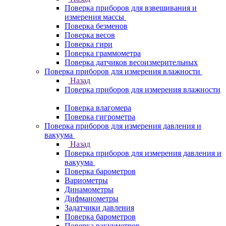
Поверка приборов для взвешивания и
измерения массы
Поверка безменов
Поверка весов
Поверка гири
Поверка граммометра
Поверка датчиков весоизмерительных
Поверка приборов для измерения влажности
Назад
Поверка приборов для измерения влажности
Поверка влагомера
Поверка гигрометра
Поверка приборов для измерения давления и
вакуума
Назад
Поверка приборов для измерения давления и
вакуума
Поверка барометров
Вариометры
Динамометры
Дифманометры
Задатчики давления
Поверка барометров
Поверка вакууметров