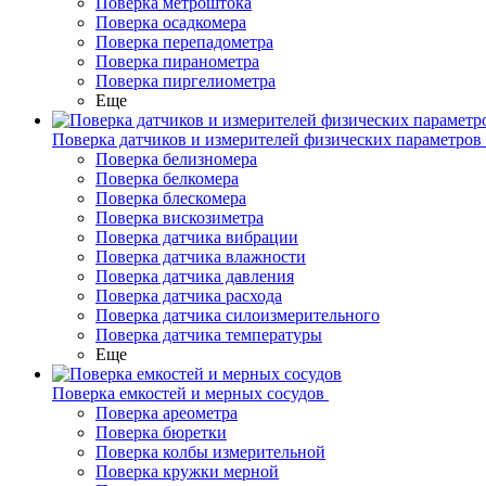
Поверка метроштока
Поверка осадкомера
Поверка перепадометра
Поверка пиранометра
Поверка пиргелиометра
Еще
Поверка датчиков и измерителей физических параметров
Поверка белизномера
Поверка белкомера
Поверка блескомера
Поверка вискозиметра
Поверка датчика вибрации
Поверка датчика влажности
Поверка датчика давления
Поверка датчика расхода
Поверка датчика силоизмерительного
Поверка датчика температуры
Еще
Поверка емкостей и мерных сосудов
Поверка ареометра
Поверка бюретки
Поверка колбы измерительной
Поверка кружки мерной