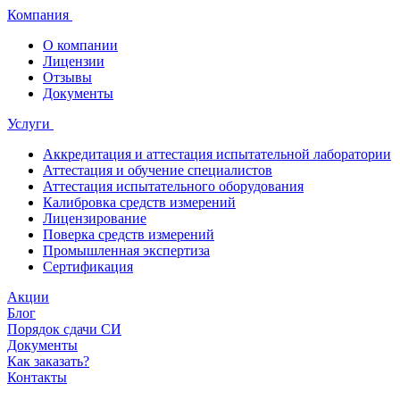
Компания
О компании
Лицензии
Отзывы
Документы
Услуги
Аккредитация и аттестация испытательной лаборатории
Аттестация и обучение специалистов
Аттестация испытательного оборудования
Калибровка средств измерений
Лицензирование
Поверка средств измерений
Промышленная экспертиза
Сертификация
Акции
Блог
Порядок сдачи СИ
Документы
Как заказать?
Контакты