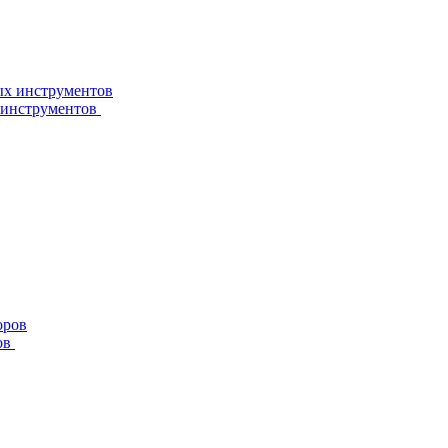
 инструментов
ов