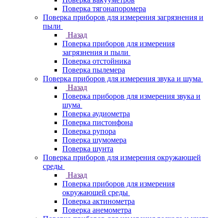
Поверка тягонапоромера
Поверка приборов для измерения загрязнения и
пыли
Назад
Поверка приборов для измерения
загрязнения и пыли
Поверка отстойника
Поверка пылемера
Поверка приборов для измерения звука и шума
Назад
Поверка приборов для измерения звука и
шума
Поверка аудиометра
Поверка пистонфона
Поверка рупора
Поверка шумомера
Поверка шунта
Поверка приборов для измерения окружающей
среды
Назад
Поверка приборов для измерения
окружающей среды
Поверка актинометра
Поверка анемометра