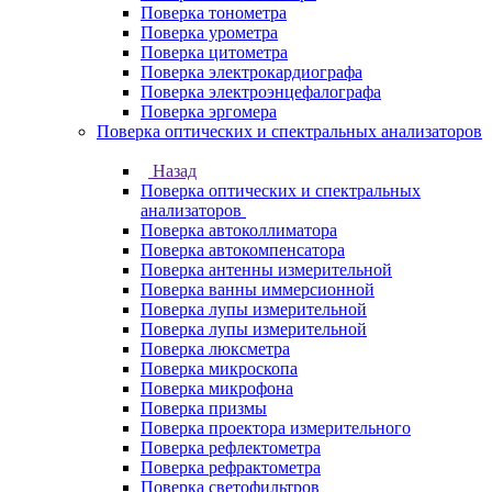
Поверка тонометра
Поверка урометра
Поверка цитометра
Поверка электрокардиографа
Поверка электроэнцефалографа
Поверка эргомера
Поверка оптических и спектральных анализаторов
Назад
Поверка оптических и спектральных
анализаторов
Поверка автоколлиматора
Поверка автокомпенсатора
Поверка антенны измерительной
Поверка ванны иммерсионной
Поверка лупы измерительной
Поверка лупы измерительной
Поверка люксметра
Поверка микроскопа
Поверка микрофона
Поверка призмы
Поверка проектора измерительного
Поверка рефлектометра
Поверка рефрактометра
Поверка светофильтров