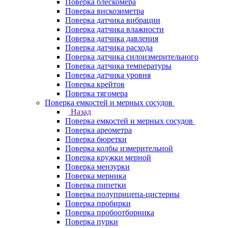
Поверка блескомера
Поверка вискозиметра
Поверка датчика вибрации
Поверка датчика влажности
Поверка датчика давления
Поверка датчика расхода
Поверка датчика силоизмерительного
Поверка датчика температуры
Поверка датчика уровня
Поверка крейтов
Поверка тягомера
Поверка емкостей и мерных сосудов
Назад
Поверка емкостей и мерных сосудов
Поверка ареометра
Поверка бюретки
Поверка колбы измерительной
Поверка кружки мерной
Поверка мензурки
Поверка мерника
Поверка пипетки
Поверка полуприцепа-цистерны
Поверка пробирки
Поверка пробоотборника
Поверка пурки