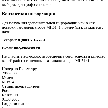
возможность быстрой настройки делают МН5141 идеальным
выбором для профессионалов.
Контактная информация
Для получения дополнительной информации или заказа
поверки газоанализаторов МН5141, пожалуйста, свяжитесь с
нами:
Телефон:
8 (800) 511-77-51
E-mail:
info@labcsm.ru
Не упустите возможность обеспечить безопасность и качество
вашей работы с помощью газоанализаторов МН5141!
Номер по Госреестру
20057-00
Модель
МН5141
Страна-производитель
Россия
Класс СИ
01.08.2005
Год регистрации
С