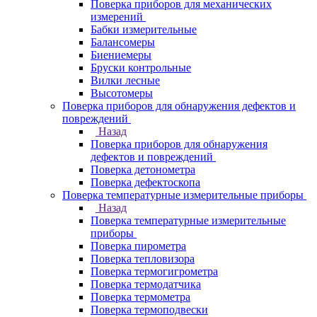
Поверка приборов для механических
измерений
Бабки измерительные
Балансомеры
Биениемеры
Бруски контрольные
Вилки лесные
Высотомеры
Поверка приборов для обнаружения дефектов и
повреждений
Назад
Поверка приборов для обнаружения
дефектов и повреждений
Поверка детонометра
Поверка дефектоскопа
Поверка температурные измерительные приборы
Назад
Поверка температурные измерительные
приборы
Поверка пирометра
Поверка тепловизора
Поверка термогигрометра
Поверка термодатчика
Поверка термометра
Поверка термоподвески