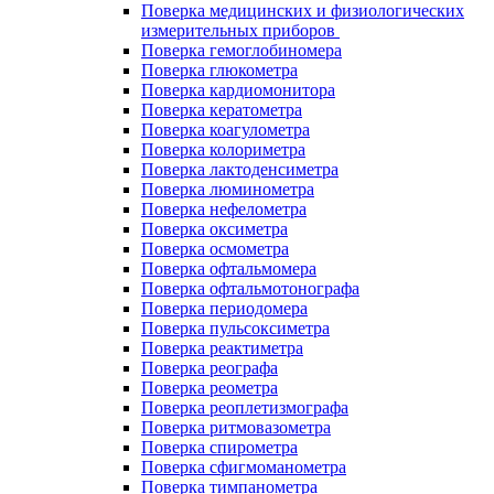
Поверка медицинских и физиологических
измерительных приборов
Поверка гемоглобиномера
Поверка глюкометра
Поверка кардиомонитора
Поверка кератометра
Поверка коагулометра
Поверка колориметра
Поверка лактоденсиметра
Поверка люминометра
Поверка нефелометра
Поверка оксиметра
Поверка осмометра
Поверка офтальмомера
Поверка офтальмотонографа
Поверка периодомера
Поверка пульсоксиметра
Поверка реактиметра
Поверка реографа
Поверка реометра
Поверка реоплетизмографа
Поверка ритмовазометра
Поверка спирометра
Поверка сфигмоманометра
Поверка тимпанометра