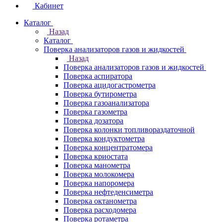
Кабинет
Каталог
Назад
Каталог
Поверка анализаторов газов и жидкостей
Назад
Поверка анализаторов газов и жидкостей
Поверка аспиратора
Поверка ацидогастрометра
Поверка бутирометра
Поверка газоанализатора
Поверка газометра
Поверка дозатора
Поверка колонки топливораздаточной
Поверка кондуктометра
Поверка концентратомера
Поверка криостата
Поверка манометра
Поверка молокомера
Поверка напоромера
Поверка нефтеденсиметра
Поверка октанометра
Поверка расходомера
Поверка ротаметра