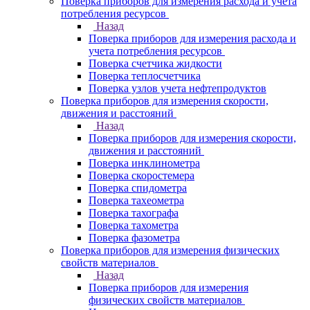
Поверка приборов для измерения расхода и учета
потребления ресурсов
Назад
Поверка приборов для измерения расхода и
учета потребления ресурсов
Поверка счетчика жидкости
Поверка теплосчетчика
Поверка узлов учета нефтепродуктов
Поверка приборов для измерения скорости,
движения и расстояний
Назад
Поверка приборов для измерения скорости,
движения и расстояний
Поверка инклинометра
Поверка скоростемера
Поверка спидометра
Поверка тахеометра
Поверка тахографа
Поверка тахометра
Поверка фазометра
Поверка приборов для измерения физических
свойств материалов
Назад
Поверка приборов для измерения
физических свойств материалов