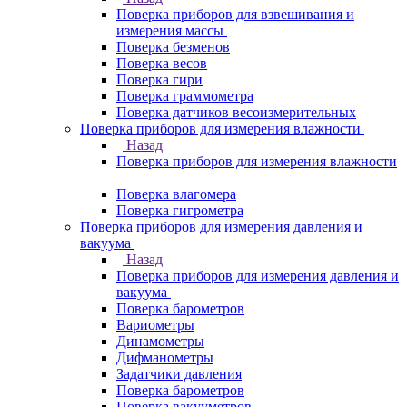
Поверка приборов для взвешивания и
измерения массы
Поверка безменов
Поверка весов
Поверка гири
Поверка граммометра
Поверка датчиков весоизмерительных
Поверка приборов для измерения влажности
Назад
Поверка приборов для измерения влажности
Поверка влагомера
Поверка гигрометра
Поверка приборов для измерения давления и
вакуума
Назад
Поверка приборов для измерения давления и
вакуума
Поверка барометров
Вариометры
Динамометры
Дифманометры
Задатчики давления
Поверка барометров
Поверка вакууметров