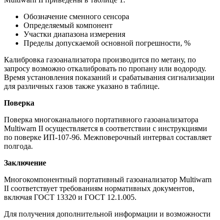
Обозначение сменного сенсора
Определяемый компонент
Участки диапазона измерения
Пределы допускаемой основной погрешности, %
Калибровка газоанализатора производится по метану, по
запросу возможно откалибровать по пропану или водороду.
Время установления показаний и срабатывания сигнализации
для различных газов также указано в таблице.
Поверка
Поверка многоканального портативного газоанализатора
Multiwarn II осуществляется в соответствии с инструкциями
по поверке ИП-107-96. Межповерочный интервал составляет
полгода.
Заключение
Многокомпонентный портативный газоанализатор Multiwarn
II соответствует требованиям нормативных документов,
включая ГОСТ 13320 и ГОСТ 12.1.005.
Для получения дополнительной информации и возможности