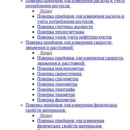
Поверка приборов для измерения расхода и учета
потребления ресурсов
Назад
Поверка приборов для измерения расхода и
учета потребления ресурсов
Поверка счетчика жидкости
Поверка теплосчетчика
Поверка узлов учета нефтепродуктов
Поверка приборов для измерения скорости,
движения и расстояний
Назад
Поверка приборов для измерения скорости,
движения и расстояний
Поверка инклинометра
Поверка скоростемера
Поверка спидометра
Поверка тахеометра
Поверка тахографа
Поверка тахометра
Поверка фазометра
Поверка приборов для измерения физических
свойств материалов
Назад
Поверка приборов для измерения
физических свойств материалов