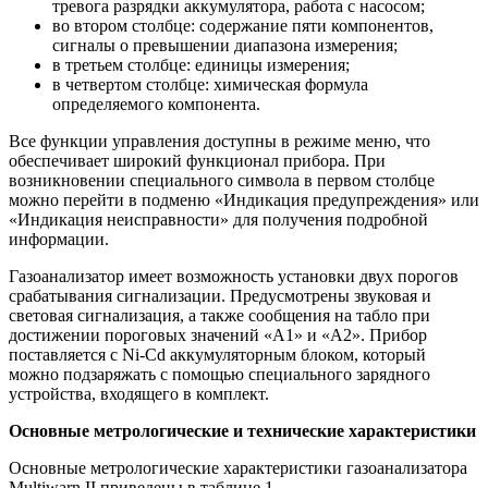
тревога разрядки аккумулятора, работа с насосом;
во втором столбце: содержание пяти компонентов,
сигналы о превышении диапазона измерения;
в третьем столбце: единицы измерения;
в четвертом столбце: химическая формула
определяемого компонента.
Все функции управления доступны в режиме меню, что
обеспечивает широкий функционал прибора. При
возникновении специального символа в первом столбце
можно перейти в подменю «Индикация предупреждения» или
«Индикация неисправности» для получения подробной
информации.
Газоанализатор имеет возможность установки двух порогов
срабатывания сигнализации. Предусмотрены звуковая и
световая сигнализация, а также сообщения на табло при
достижении пороговых значений «А1» и «А2». Прибор
поставляется с Ni-Cd аккумуляторным блоком, который
можно подзаряжать с помощью специального зарядного
устройства, входящего в комплект.
Основные метрологические и технические характеристики
Основные метрологические характеристики газоанализатора
Multiwarn II приведены в таблице 1.