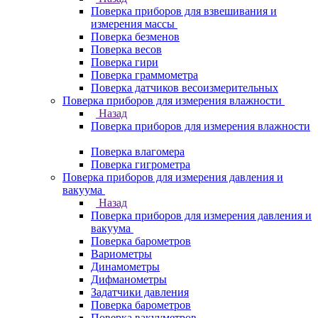
Поверка приборов для взвешивания и
измерения массы
Поверка безменов
Поверка весов
Поверка гири
Поверка граммометра
Поверка датчиков весоизмерительных
Поверка приборов для измерения влажности
Назад
Поверка приборов для измерения влажности
Поверка влагомера
Поверка гигрометра
Поверка приборов для измерения давления и
вакуума
Назад
Поверка приборов для измерения давления и
вакуума
Поверка барометров
Вариометры
Динамометры
Дифманометры
Задатчики давления
Поверка барометров
Поверка вакууметров