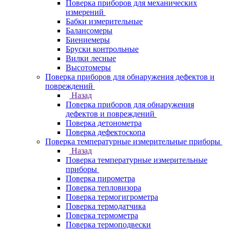
Поверка приборов для механических
измерений
Бабки измерительные
Балансомеры
Биениемеры
Бруски контрольные
Вилки лесные
Высотомеры
Поверка приборов для обнаружения дефектов и
повреждений
Назад
Поверка приборов для обнаружения
дефектов и повреждений
Поверка детонометра
Поверка дефектоскопа
Поверка температурные измерительные приборы
Назад
Поверка температурные измерительные
приборы
Поверка пирометра
Поверка тепловизора
Поверка термогигрометра
Поверка термодатчика
Поверка термометра
Поверка термоподвески