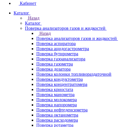
Кабинет
Каталог
Назад
Каталог
Поверка анализаторов газов и жидкостей
Назад
Поверка анализаторов газов и жидкостей
Поверка аспиратора
Поверка ацидогастрометра
Поверка бутирометра
Поверка газоанализатора
Поверка газометра
Поверка дозатора
Поверка колонки топливораздаточной
Поверка кондуктометра
Поверка концентратомера
Поверка криостата
Поверка манометра
Поверка молокомера
Поверка напоромера
Поверка нефтеденсиметра
Поверка октанометра
Поверка расходомера
Поверка ротаметра