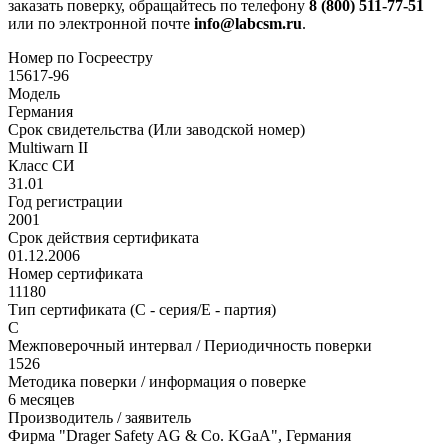
заказать поверку, обращайтесь по телефону
8 (800) 511-77-51
или по электронной почте
info@labcsm.ru
.
Номер по Госреестру
15617-96
Модель
Германия
Срок свидетельства (Или заводской номер)
Multiwarn II
Класс СИ
31.01
Год регистрации
2001
Срок действия сертификата
01.12.2006
Номер сертификата
11180
Тип сертификата (C - серия/E - партия)
С
Межповерочный интервал / Периодичность поверки
1526
Методика поверки / информация о поверке
6 месяцев
Производитель / заявитель
Фирма "Drager Safety AG & Co. KGaA", Германия