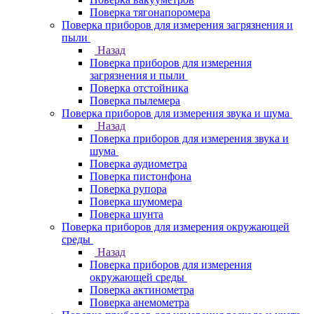
Поверка тягонапоромера
Поверка приборов для измерения загрязнения и
пыли
Назад
Поверка приборов для измерения
загрязнения и пыли
Поверка отстойника
Поверка пылемера
Поверка приборов для измерения звука и шума
Назад
Поверка приборов для измерения звука и
шума
Поверка аудиометра
Поверка пистонфона
Поверка рупора
Поверка шумомера
Поверка шунта
Поверка приборов для измерения окружающей
среды
Назад
Поверка приборов для измерения
окружающей среды
Поверка актинометра
Поверка анемометра