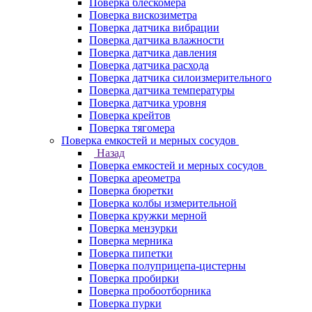
Поверка блескомера
Поверка вискозиметра
Поверка датчика вибрации
Поверка датчика влажности
Поверка датчика давления
Поверка датчика расхода
Поверка датчика силоизмерительного
Поверка датчика температуры
Поверка датчика уровня
Поверка крейтов
Поверка тягомера
Поверка емкостей и мерных сосудов
Назад
Поверка емкостей и мерных сосудов
Поверка ареометра
Поверка бюретки
Поверка колбы измерительной
Поверка кружки мерной
Поверка мензурки
Поверка мерника
Поверка пипетки
Поверка полуприцепа-цистерны
Поверка пробирки
Поверка пробоотборника
Поверка пурки