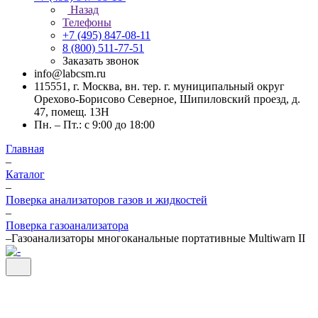
Назад
Телефоны
+7 (495) 847-08-11
8 (800) 511-77-51
Заказать звонок
info@labcsm.ru
115551, г. Москва, вн. тер. г. муниципальный округ
Орехово-Борисово Северное, Шипиловский проезд, д.
47, помещ. 13Н
Пн. – Пт.: с 9:00 до 18:00
Главная
–
Каталог
–
Поверка анализаторов газов и жидкостей
–
Поверка газоанализатора
–
Газоанализаторы многоканальные портативные Multiwarn II