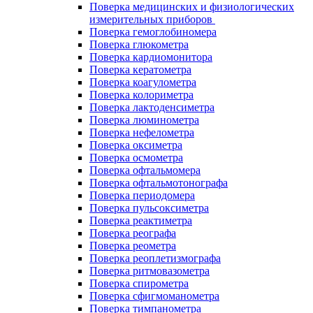
Поверка медицинских и физиологических
измерительных приборов
Поверка гемоглобиномера
Поверка глюкометра
Поверка кардиомонитора
Поверка кератометра
Поверка коагулометра
Поверка колориметра
Поверка лактоденсиметра
Поверка люминометра
Поверка нефелометра
Поверка оксиметра
Поверка осмометра
Поверка офтальмомера
Поверка офтальмотонографа
Поверка периодомера
Поверка пульсоксиметра
Поверка реактиметра
Поверка реографа
Поверка реометра
Поверка реоплетизмографа
Поверка ритмовазометра
Поверка спирометра
Поверка сфигмоманометра
Поверка тимпанометра