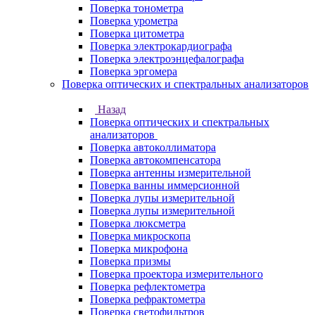
Поверка тонометра
Поверка урометра
Поверка цитометра
Поверка электрокардиографа
Поверка электроэнцефалографа
Поверка эргомера
Поверка оптических и спектральных анализаторов
Назад
Поверка оптических и спектральных
анализаторов
Поверка автоколлиматора
Поверка автокомпенсатора
Поверка антенны измерительной
Поверка ванны иммерсионной
Поверка лупы измерительной
Поверка лупы измерительной
Поверка люксметра
Поверка микроскопа
Поверка микрофона
Поверка призмы
Поверка проектора измерительного
Поверка рефлектометра
Поверка рефрактометра
Поверка светофильтров