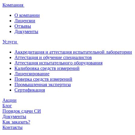
Компания
О компании
Лицензии
Отзывы
Документы
Услуги
Аккредитация и аттестация испытательной лаборатории
Аттестация и обучение специалистов
Аттестация испытательного оборудования
Калибровка средств измерений
Лицензирование
Поверка средств измерений
Промышленная экспертиза
Сертификация
Акции
Блог
Порядок сдачи СИ
Документы
Как заказать?
Контакты