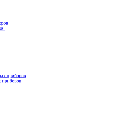
ов
х приборов