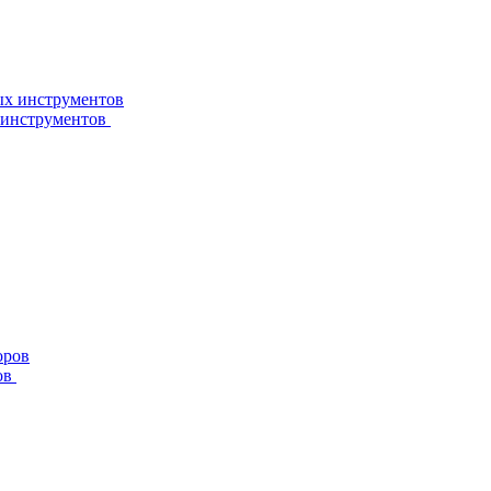
 инструментов
ов