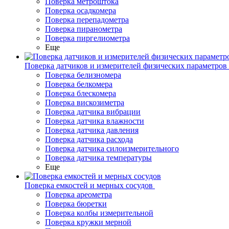
Поверка метроштока
Поверка осадкомера
Поверка перепадометра
Поверка пиранометра
Поверка пиргелиометра
Еще
Поверка датчиков и измерителей физических параметров
Поверка белизномера
Поверка белкомера
Поверка блескомера
Поверка вискозиметра
Поверка датчика вибрации
Поверка датчика влажности
Поверка датчика давления
Поверка датчика расхода
Поверка датчика силоизмерительного
Поверка датчика температуры
Еще
Поверка емкостей и мерных сосудов
Поверка ареометра
Поверка бюретки
Поверка колбы измерительной
Поверка кружки мерной