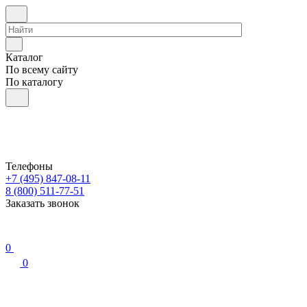
Каталог
По всему сайту
По каталогу
Телефоны
+7 (495) 847-08-11
8 (800) 511-77-51
Заказать звонок
0
0