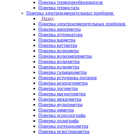
Поверка термопреобразователя
Поверка термостата
Поверка электроизмерительных приборов
Назад
Поверка электроизмерительных приборов
Поверка амперметра
Поверка аттенюатора
Поверка варметра
Поверка ваттметра
Поверка волномера
Поверка вольтамперметра
Поверка вольтметра
Поверка волюметра
Поверка гальванометра
Поверка источника питания
Поверка коэрцитиметра
Поверка логометра
Поверка магнитометра
Поверка микрометра
Поверка мультиметра
Поверка омметра
Поверка осциллографа
Поверка полиграфа
Поверка потенциометра
Поверка резистивиметра