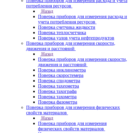
Поверка приборов для измерения расхода и учета
потребления ресурсов
Назад
Поверка приборов для измерения расхода и
учета потребления ресурсов
Поверка счетчика жидкости
Поверка теплосчетчика
Поверка узлов учета нефтепродуктов
Поверка приборов для измерения скорости,
движения и расстояний
Назад
Поверка приборов для измерения скорости,
движения и расстояний
Поверка инклинометра
Поверка скоростемера
Поверка спидометра
Поверка тахеометра
Поверка тахографа
Поверка тахометра
Поверка фазометра
Поверка приборов для измерения физических
свойств материалов
Назад
Поверка приборов для измерения
физических свойств материалов