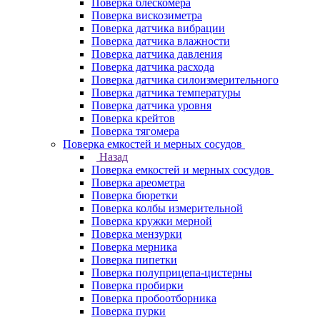
Поверка блескомера
Поверка вискозиметра
Поверка датчика вибрации
Поверка датчика влажности
Поверка датчика давления
Поверка датчика расхода
Поверка датчика силоизмерительного
Поверка датчика температуры
Поверка датчика уровня
Поверка крейтов
Поверка тягомера
Поверка емкостей и мерных сосудов
Назад
Поверка емкостей и мерных сосудов
Поверка ареометра
Поверка бюретки
Поверка колбы измерительной
Поверка кружки мерной
Поверка мензурки
Поверка мерника
Поверка пипетки
Поверка полуприцепа-цистерны
Поверка пробирки
Поверка пробоотборника
Поверка пурки