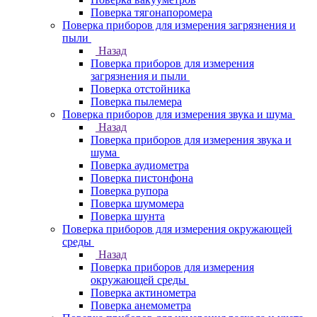
Поверка тягонапоромера
Поверка приборов для измерения загрязнения и
пыли
Назад
Поверка приборов для измерения
загрязнения и пыли
Поверка отстойника
Поверка пылемера
Поверка приборов для измерения звука и шума
Назад
Поверка приборов для измерения звука и
шума
Поверка аудиометра
Поверка пистонфона
Поверка рупора
Поверка шумомера
Поверка шунта
Поверка приборов для измерения окружающей
среды
Назад
Поверка приборов для измерения
окружающей среды
Поверка актинометра
Поверка анемометра