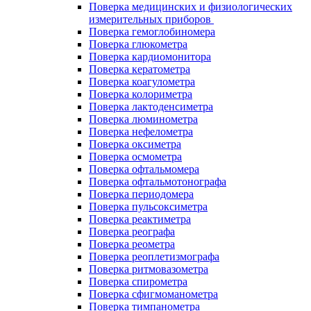
Поверка медицинских и физиологических
измерительных приборов
Поверка гемоглобиномера
Поверка глюкометра
Поверка кардиомонитора
Поверка кератометра
Поверка коагулометра
Поверка колориметра
Поверка лактоденсиметра
Поверка люминометра
Поверка нефелометра
Поверка оксиметра
Поверка осмометра
Поверка офтальмомера
Поверка офтальмотонографа
Поверка периодомера
Поверка пульсоксиметра
Поверка реактиметра
Поверка реографа
Поверка реометра
Поверка реоплетизмографа
Поверка ритмовазометра
Поверка спирометра
Поверка сфигмоманометра
Поверка тимпанометра