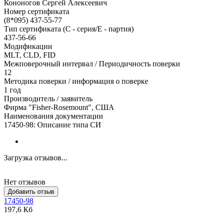
Кононогов Сергей Алексеевич
Номер сертификата
(8*095) 437-55-77
Тип сертификата (C - серия/E - партия)
437-56-66
Модификации
MLT, CLD, FID
Межповерочный интервал / Периодичность поверки
12
Методика поверки / информация о поверке
1 год
Производитель / заявитель
Фирма "Fisher-Rosemount", США
Наименования документации
17450-98: Описание типа СИ
Загрузка отзывов...
Нет отзывов
Добавить отзыв
17450-98
197,6 Кб