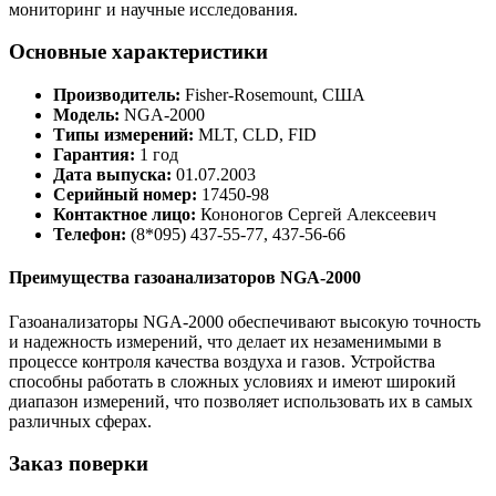
мониторинг и научные исследования.
Основные характеристики
Производитель:
Fisher-Rosemount, США
Модель:
NGA-2000
Типы измерений:
MLT, CLD, FID
Гарантия:
1 год
Дата выпуска:
01.07.2003
Серийный номер:
17450-98
Контактное лицо:
Кононогов Сергей Алексеевич
Телефон:
(8*095) 437-55-77, 437-56-66
Преимущества газоанализаторов NGA-2000
Газоанализаторы NGA-2000 обеспечивают высокую точность
и надежность измерений, что делает их незаменимыми в
процессе контроля качества воздуха и газов. Устройства
способны работать в сложных условиях и имеют широкий
диапазон измерений, что позволяет использовать их в самых
различных сферах.
Заказ поверки