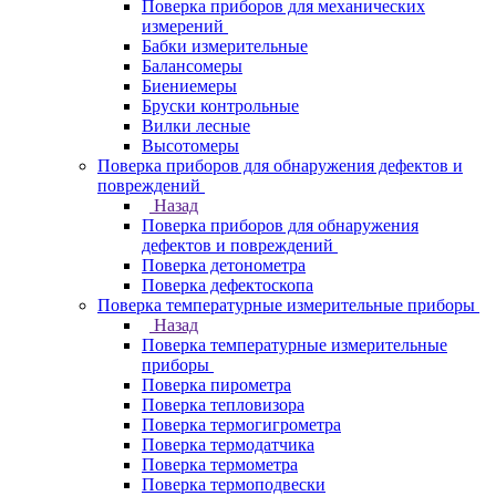
Поверка приборов для механических
измерений
Бабки измерительные
Балансомеры
Биениемеры
Бруски контрольные
Вилки лесные
Высотомеры
Поверка приборов для обнаружения дефектов и
повреждений
Назад
Поверка приборов для обнаружения
дефектов и повреждений
Поверка детонометра
Поверка дефектоскопа
Поверка температурные измерительные приборы
Назад
Поверка температурные измерительные
приборы
Поверка пирометра
Поверка тепловизора
Поверка термогигрометра
Поверка термодатчика
Поверка термометра
Поверка термоподвески