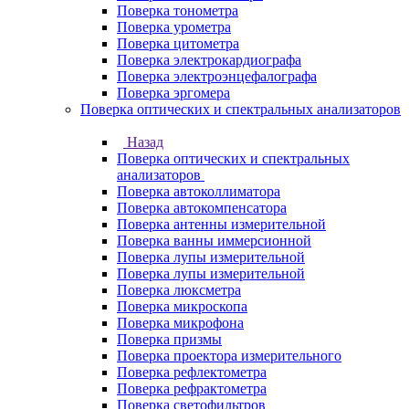
Поверка тонометра
Поверка урометра
Поверка цитометра
Поверка электрокардиографа
Поверка электроэнцефалографа
Поверка эргомера
Поверка оптических и спектральных анализаторов
Назад
Поверка оптических и спектральных
анализаторов
Поверка автоколлиматора
Поверка автокомпенсатора
Поверка антенны измерительной
Поверка ванны иммерсионной
Поверка лупы измерительной
Поверка лупы измерительной
Поверка люксметра
Поверка микроскопа
Поверка микрофона
Поверка призмы
Поверка проектора измерительного
Поверка рефлектометра
Поверка рефрактометра
Поверка светофильтров