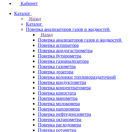
Кабинет
Каталог
Назад
Каталог
Поверка анализаторов газов и жидкостей
Назад
Поверка анализаторов газов и жидкостей
Поверка аспиратора
Поверка ацидогастрометра
Поверка бутирометра
Поверка газоанализатора
Поверка газометра
Поверка дозатора
Поверка колонки топливораздаточной
Поверка кондуктометра
Поверка концентратомера
Поверка криостата
Поверка манометра
Поверка молокомера
Поверка напоромера
Поверка нефтеденсиметра
Поверка октанометра
Поверка расходомера
Поверка ротаметра