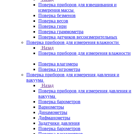
Поверка приборов для взвешивания и
измерения массы
Поверка безменов
Поверка весов
Поверка гири
Поверка граммометра
Поверка датчиков весоизмерительных
Поверка приборов для измерения влажности
Назад
Поверка приборов для измерения влажности
Поверка влагомера
Поверка гигрометра
Поверка приборов для измерения давления и
вакуума
Назад
Поверка приборов для измерения давления и
вакуума
Поверка барометров
Вариометры
Динамометры
Дифманометры
Задатчики давления
Поверка барометров
Поверка вакууметров