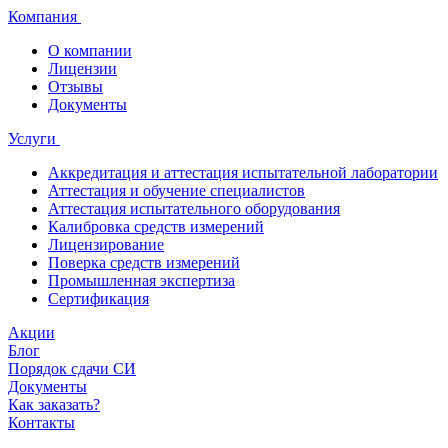
Компания
О компании
Лицензии
Отзывы
Документы
Услуги
Аккредитация и аттестация испытательной лаборатории
Аттестация и обучение специалистов
Аттестация испытательного оборудования
Калибровка средств измерений
Лицензирование
Поверка средств измерений
Промышленная экспертиза
Сертификация
Акции
Блог
Порядок сдачи СИ
Документы
Как заказать?
Контакты