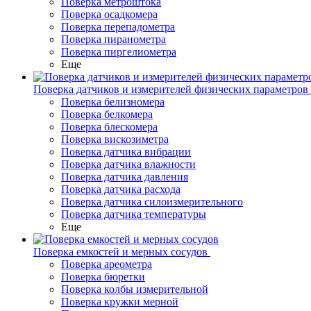
Поверка метроштока
Поверка осадкомера
Поверка перепадометра
Поверка пиранометра
Поверка пиргелиометра
Еще
Поверка датчиков и измерителей физических параметров
Поверка белизномера
Поверка белкомера
Поверка блескомера
Поверка вискозиметра
Поверка датчика вибрации
Поверка датчика влажности
Поверка датчика давления
Поверка датчика расхода
Поверка датчика силоизмерительного
Поверка датчика температуры
Еще
Поверка емкостей и мерных сосудов
Поверка ареометра
Поверка бюретки
Поверка колбы измерительной
Поверка кружки мерной