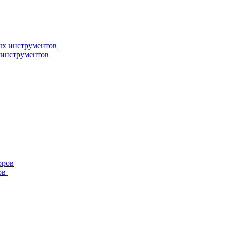
 инструментов
ов