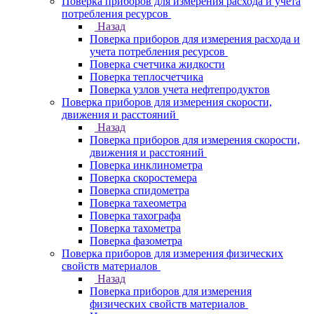
Поверка приборов для измерения расхода и учета
потребления ресурсов
Назад
Поверка приборов для измерения расхода и
учета потребления ресурсов
Поверка счетчика жидкости
Поверка теплосчетчика
Поверка узлов учета нефтепродуктов
Поверка приборов для измерения скорости,
движения и расстояний
Назад
Поверка приборов для измерения скорости,
движения и расстояний
Поверка инклинометра
Поверка скоростемера
Поверка спидометра
Поверка тахеометра
Поверка тахографа
Поверка тахометра
Поверка фазометра
Поверка приборов для измерения физических
свойств материалов
Назад
Поверка приборов для измерения
физических свойств материалов