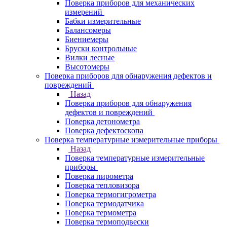
Поверка приборов для механических
измерений
Бабки измерительные
Балансомеры
Биениемеры
Бруски контрольные
Вилки лесные
Высотомеры
Поверка приборов для обнаружения дефектов и
повреждений
Назад
Поверка приборов для обнаружения
дефектов и повреждений
Поверка детонометра
Поверка дефектоскопа
Поверка температурные измерительные приборы
Назад
Поверка температурные измерительные
приборы
Поверка пирометра
Поверка тепловизора
Поверка термогигрометра
Поверка термодатчика
Поверка термометра
Поверка термоподвески