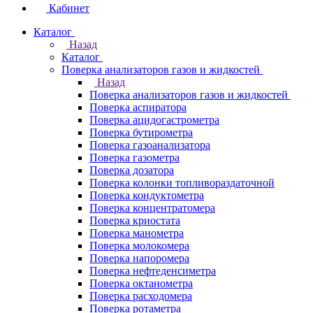
Кабинет
Каталог
Назад
Каталог
Поверка анализаторов газов и жидкостей
Назад
Поверка анализаторов газов и жидкостей
Поверка аспиратора
Поверка ацидогастрометра
Поверка бутирометра
Поверка газоанализатора
Поверка газометра
Поверка дозатора
Поверка колонки топливораздаточной
Поверка кондуктометра
Поверка концентратомера
Поверка криостата
Поверка манометра
Поверка молокомера
Поверка напоромера
Поверка нефтеденсиметра
Поверка октанометра
Поверка расходомера
Поверка ротаметра