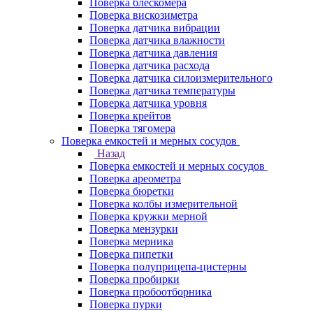
Поверка блескомера
Поверка вискозиметра
Поверка датчика вибрации
Поверка датчика влажности
Поверка датчика давления
Поверка датчика расхода
Поверка датчика силоизмерительного
Поверка датчика температуры
Поверка датчика уровня
Поверка крейтов
Поверка тягомера
Поверка емкостей и мерных сосудов
Назад
Поверка емкостей и мерных сосудов
Поверка ареометра
Поверка бюретки
Поверка колбы измерительной
Поверка кружки мерной
Поверка мензурки
Поверка мерника
Поверка пипетки
Поверка полуприцепа-цистерны
Поверка пробирки
Поверка пробоотборника
Поверка пурки