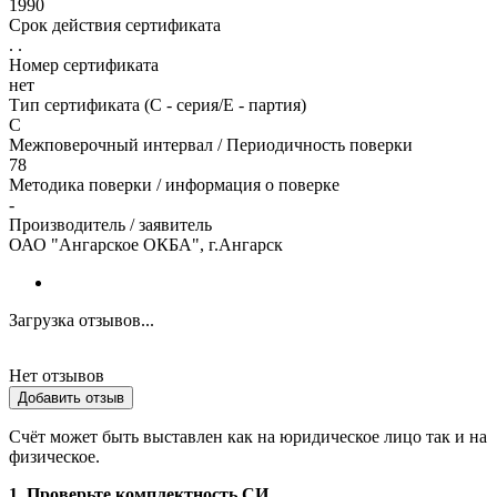
1990
Срок действия сертификата
. .
Номер сертификата
нет
Тип сертификата (C - серия/E - партия)
С
Межповерочный интервал / Периодичность поверки
78
Методика поверки / информация о поверке
-
Производитель / заявитель
ОАО "Ангарское ОКБА", г.Ангарск
Загрузка отзывов...
Нет отзывов
Добавить отзыв
Счёт может быть выставлен как на юридическое лицо так и на
физическое.
1. Проверьте комплектность СИ