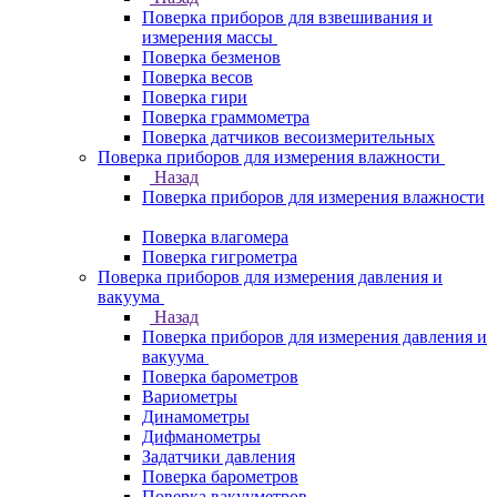
Поверка приборов для взвешивания и
измерения массы
Поверка безменов
Поверка весов
Поверка гири
Поверка граммометра
Поверка датчиков весоизмерительных
Поверка приборов для измерения влажности
Назад
Поверка приборов для измерения влажности
Поверка влагомера
Поверка гигрометра
Поверка приборов для измерения давления и
вакуума
Назад
Поверка приборов для измерения давления и
вакуума
Поверка барометров
Вариометры
Динамометры
Дифманометры
Задатчики давления
Поверка барометров
Поверка вакууметров