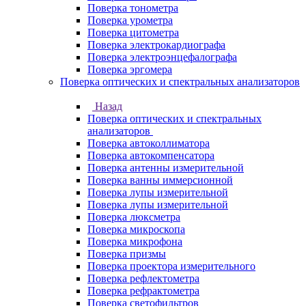
Поверка тонометра
Поверка урометра
Поверка цитометра
Поверка электрокардиографа
Поверка электроэнцефалографа
Поверка эргомера
Поверка оптических и спектральных анализаторов
Назад
Поверка оптических и спектральных
анализаторов
Поверка автоколлиматора
Поверка автокомпенсатора
Поверка антенны измерительной
Поверка ванны иммерсионной
Поверка лупы измерительной
Поверка лупы измерительной
Поверка люксметра
Поверка микроскопа
Поверка микрофона
Поверка призмы
Поверка проектора измерительного
Поверка рефлектометра
Поверка рефрактометра
Поверка светофильтров