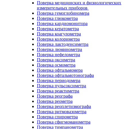
Поверка медицинских и физиологических
измерительных приборов
Поверка гемоглобиномера
Поверка глюкометра
Поверка кардиомонитора
Поверка кератометра
Поверка коагулометра
Поверка колориметра
Поверка лактоденсиметра
Поверка люминометра
Поверка нефелометра
Поверка оксиметра
Поверка осмометра
Поверка офтальмомера
Поверка офтальмотонографа
Поверка периодомера
Поверка пульсоксиметра
Поверка реактиметра
Поверка реографа
Поверка реометра
Поверка реоплетизмографа
Поверка ритмовазометра
Поверка спирометра
Поверка сфигмоманометра
Поверка тимпанометра