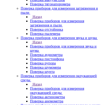
Поверка тягонапоромера
Поверка приборов для измерения загрязнения и
пыли
Назад
Поверка приборов для измерения
загрязнения и пыли
Поверка отстойника
Поверка пылемера
Поверка приборов для измерения звука и шума
Назад
Поверка приборов для измерения звука и
шума
Поверка аудиометра
Поверка пистонфона
Поверка рупора
Поверка шумомера
Поверка шунта
Поверка приборов для измерения окружающей
среды
Назад
Поверка приборов для измерения
окружающей среды
Поверка актинометра
Поверка анемометра