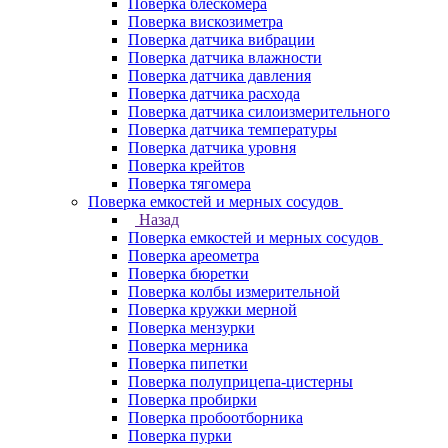
Поверка блескомера
Поверка вискозиметра
Поверка датчика вибрации
Поверка датчика влажности
Поверка датчика давления
Поверка датчика расхода
Поверка датчика силоизмерительного
Поверка датчика температуры
Поверка датчика уровня
Поверка крейтов
Поверка тягомера
Поверка емкостей и мерных сосудов
Назад
Поверка емкостей и мерных сосудов
Поверка ареометра
Поверка бюретки
Поверка колбы измерительной
Поверка кружки мерной
Поверка мензурки
Поверка мерника
Поверка пипетки
Поверка полуприцепа-цистерны
Поверка пробирки
Поверка пробоотборника
Поверка пурки