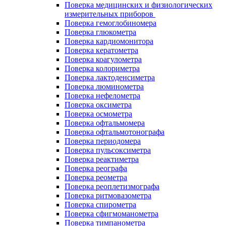
Поверка медицинских и физиологических
измерительных приборов
Поверка гемоглобиномера
Поверка глюкометра
Поверка кардиомонитора
Поверка кератометра
Поверка коагулометра
Поверка колориметра
Поверка лактоденсиметра
Поверка люминометра
Поверка нефелометра
Поверка оксиметра
Поверка осмометра
Поверка офтальмомера
Поверка офтальмотонографа
Поверка периодомера
Поверка пульсоксиметра
Поверка реактиметра
Поверка реографа
Поверка реометра
Поверка реоплетизмографа
Поверка ритмовазометра
Поверка спирометра
Поверка сфигмоманометра
Поверка тимпанометра