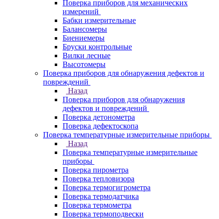
Поверка приборов для механических
измерений
Бабки измерительные
Балансомеры
Биениемеры
Бруски контрольные
Вилки лесные
Высотомеры
Поверка приборов для обнаружения дефектов и
повреждений
Назад
Поверка приборов для обнаружения
дефектов и повреждений
Поверка детонометра
Поверка дефектоскопа
Поверка температурные измерительные приборы
Назад
Поверка температурные измерительные
приборы
Поверка пирометра
Поверка тепловизора
Поверка термогигрометра
Поверка термодатчика
Поверка термометра
Поверка термоподвески