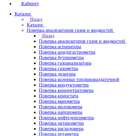
Кабинет
Каталог
Назад
Каталог
Поверка анализаторов газов и жидкостей
Назад
Поверка анализаторов газов и жидкостей
Поверка аспиратора
Поверка ацидогастрометра
Поверка бутирометра
Поверка газоанализатора
Поверка газометра
Поверка дозатора
Поверка колонки топливораздаточной
Поверка кондуктометра
Поверка концентратомера
Поверка криостата
Поверка манометра
Поверка молокомера
Поверка напоромера
Поверка нефтеденсиметра
Поверка октанометра
Поверка расходомера
Поверка ротаметра