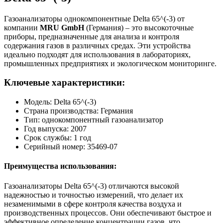
Газоанализаторы однокомпонентные Delta 65^(-3) от
компании
MRU GmbH
(Германия) – это высокоточные
приборы, предназначенные для анализа и контроля
содержания газов в различных средах. Эти устройства
идеально подходят для использования в лабораториях,
промышленных предприятиях и экологическом мониторинге.
Ключевые характеристики:
Модель: Delta 65^(-3)
Страна производства: Германия
Тип: однокомпонентный газоанализатор
Год выпуска: 2007
Срок службы: 1 год
Серийный номер: 35469-07
Преимущества использования:
Газоанализаторы Delta 65^(-3) отличаются высокой
надежностью и точностью измерений, что делает их
незаменимыми в сфере контроля качества воздуха и
производственных процессов. Они обеспечивают быстрое и
эффективное определение концентрации газов, что