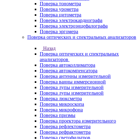
Поверка тонометра
Поверка урометра
Поверка цитометра
Поверка электрокардиографа
Поверка электроэнцефалографа
Поверка эргомера
Поверка оптических и спектральных анализаторов
Назад
Поверка оптических и спектральных
анализаторов
Поверка автоколлиматора
Поверка автокомпенсатора
Поверка антенны измерительной
Поверка ванны иммерсионной
Поверка лупы измерительной
Поверка лупы измерительной
Поверка люксметра
Поверка микроскопа
Поверка микрофона
Поверка призмы
Поверка проектора измерительного
Поверка рефлектометра
Поверка рефрактометра
Поверка светофильтров