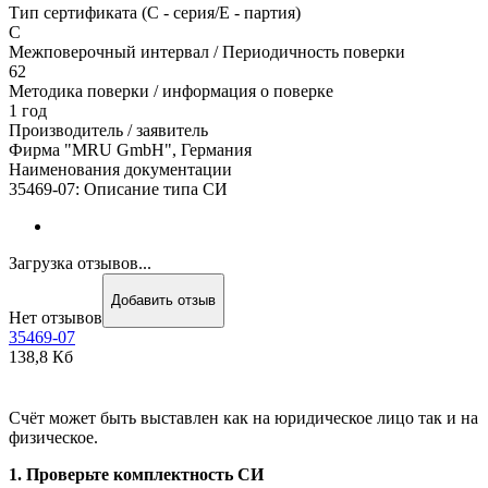
Тип сертификата (C - серия/E - партия)
С
Межповерочный интервал / Периодичность поверки
62
Методика поверки / информация о поверке
1 год
Производитель / заявитель
Фирма "MRU GmbH", Германия
Наименования документации
35469-07: Описание типа СИ
Загрузка отзывов...
Добавить отзыв
Нет отзывов
35469-07
138,8 Кб
Счёт может быть выставлен как на юридическое лицо так и на
физическое.
1. Проверьте комплектность СИ