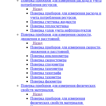
Поверка приборов для измерения расхода и учета
потребления ресурсов
Назад
Поверка приборов для измерения расхода и
учета потребления ресурсов
Поверка счетчика жидкости
Поверка теплосчетчика
Поверка узлов учета нефтепродуктов
Поверка приборов для измерения скорости,
движения и расстояний
Назад
Поверка приборов для измерения скорости,
движения и расстояний
Поверка инклинометра
Поверка скоростемера
Поверка спидометра
Поверка тахеометра
Поверка тахографа
Поверка тахометра
Поверка фазометра
Поверка приборов для измерения физических
свойств материалов
Назад
Поверка приборов для измерения
физических свойств материалов