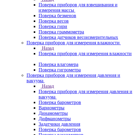
Поверка приборов для взвешивания и
измерения массы
Поверка безменов
Поверка весов
Поверка гири
Поверка граммометра
Поверка датчиков весоизмерительных
Поверка приборов для измерения влажности
Назад
Поверка приборов для измерения влажности
Поверка влагомера
Поверка гигрометра
Поверка приборов для измерения давления и
вакуума
Назад
Поверка приборов для измерения давления и
вакуума
Поверка барометров
Вариометры
Динамометры
Дифманометры
Задатчики давления
Поверка барометров
Поверка вакууметров