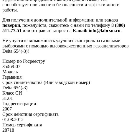
способствует повышению безопасности и эффективности
работы.
Для получения дополнительной информации или
заказа
поверки
, пожалуйста, свяжитесь с нами по телефону
8 (800)
511-77-51
или отправьте запрос на
E-mail: info@labcsm.ru
.
Не упустите возможность улучшить контроль за газовыми
выбросами с помощью высококачественных газоанализаторов
Delta 65^(-3)!
Номер по Госреестру
35469-07
Модель
Германия
Срок свидетельства (Или заводской номер)
Delta 65^(-3)
Класс СИ
31.01
Год регистрации
2007
Срок действия сертификата
01.08.2012
Номер сертификата
28718