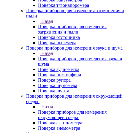
Поверка тягонапоромера
Поверка приборов для измерения загрязнения и
пыли
Назад
Поверка приборов для измерения
загрязнения и пыли
Поверка отстойника
Поверка пылемера
Поверка приборов для измерения звука и шума
Назад
Поверка приборов для измерения звука и
шума
Поверка аудиометра
Поверка пистонфона
Поверка рупора
Поверка шумомера
Поверка шунта
Поверка приборов для измерения окружающей
среды
Назад
Поверка приборов для измерения
окружающей среды
Поверка актинометра
Поверка анемометра