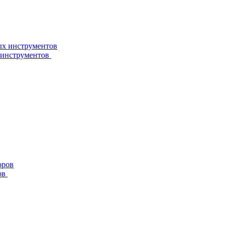
 инструментов
ов