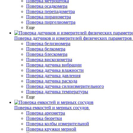
Поверка метроштока
Поверка осадкомера
Поверка перепадометра
Поверка пиранометра
Поверка пиргелиометра
Еще
Поверка датчиков и измерителей физических параметров
Поверка белизномера
Поверка белкомера
Поверка блескомера
Поверка вискозиметра
Поверка датчика вибрации
Поверка датчика влажности
Поверка датчика давления
Поверка датчика расхода
Поверка датчика силоизмерительного
Поверка датчика температуры
Еще
Поверка емкостей и мерных сосудов
Поверка ареометра
Поверка бюретки
Поверка колбы измерительной
Поверка кружки мерной