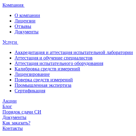
Компания
О компании
Лицензии
Отзывы
Документы
Услуги
Аккредитация и аттестация испытательной лаборатории
Аттестация и обучение специалистов
Аттестация испытательного оборудования
Калибровка средств измерений
Лицензирование
Поверка средств измерений
Промышленная экспертиза
Сертификация
Акции
Блог
Порядок сдачи СИ
Документы
Как заказать?
Контакты