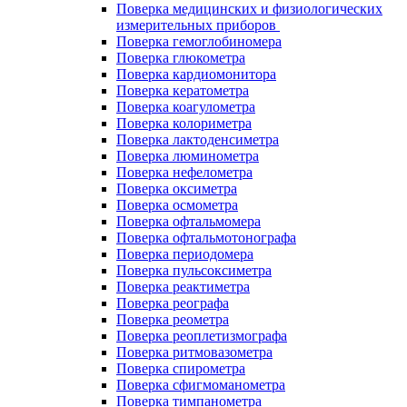
Поверка медицинских и физиологических
измерительных приборов
Поверка гемоглобиномера
Поверка глюкометра
Поверка кардиомонитора
Поверка кератометра
Поверка коагулометра
Поверка колориметра
Поверка лактоденсиметра
Поверка люминометра
Поверка нефелометра
Поверка оксиметра
Поверка осмометра
Поверка офтальмомера
Поверка офтальмотонографа
Поверка периодомера
Поверка пульсоксиметра
Поверка реактиметра
Поверка реографа
Поверка реометра
Поверка реоплетизмографа
Поверка ритмовазометра
Поверка спирометра
Поверка сфигмоманометра
Поверка тимпанометра