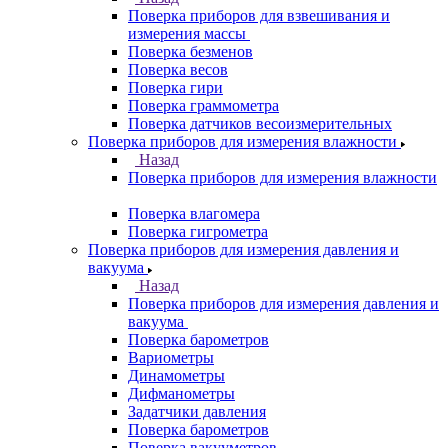
Поверка приборов для взвешивания и
измерения массы
Поверка безменов
Поверка весов
Поверка гири
Поверка граммометра
Поверка датчиков весоизмерительных
Поверка приборов для измерения влажности
Назад
Поверка приборов для измерения влажности
Поверка влагомера
Поверка гигрометра
Поверка приборов для измерения давления и
вакуума
Назад
Поверка приборов для измерения давления и
вакуума
Поверка барометров
Вариометры
Динамометры
Дифманометры
Задатчики давления
Поверка барометров
Поверка вакууметров