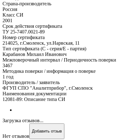
Страна-производитель
Россия
Класс СИ
2001
Срок действия сертификата
ТУ 25-7407.0021-89
Номер сертификата
214025, г.Смоленск, ул.Нарвская, 11
Тип сертификата (C - серия/E - партия)
Карабанов Михаил Иванович
Межповерочный интервал / Периодичность поверки
3467
Методика поверки / информация о поверке
1 год
Производитель / заявитель
ФГУП СПО "Аналитприбор", г.Смоленск
Наименования документации
12081-89: Описание типа СИ
Загрузка отзывов...
Добавить отзыв
Нет отзывов