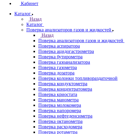
Кабинет
Каталог
Назад
Каталог
Поверка анализаторов газов и жидкостей
Назад
Поверка анализаторов газов и жидкостей
Поверка аспиратора
Поверка ацидогастрометра
Поверка бутирометра
Поверка газоанализатора
Поверка газометра
Поверка дозатора
Поверка колонки топливораздаточной
Поверка кондуктометра
Поверка концентратомера
Поверка криостата
Поверка манометра
Поверка молокомера
Поверка напоромера
Поверка нефтеденсиметра
Поверка октанометра
Поверка расходомера
Поверка ротаметра