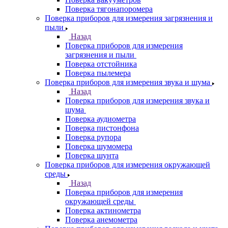
Поверка тягонапоромера
Поверка приборов для измерения загрязнения и
пыли
Назад
Поверка приборов для измерения
загрязнения и пыли
Поверка отстойника
Поверка пылемера
Поверка приборов для измерения звука и шума
Назад
Поверка приборов для измерения звука и
шума
Поверка аудиометра
Поверка пистонфона
Поверка рупора
Поверка шумомера
Поверка шунта
Поверка приборов для измерения окружающей
среды
Назад
Поверка приборов для измерения
окружающей среды
Поверка актинометра
Поверка анемометра