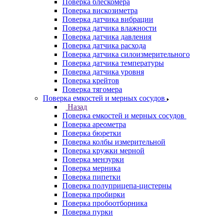
Поверка блескомера
Поверка вискозиметра
Поверка датчика вибрации
Поверка датчика влажности
Поверка датчика давления
Поверка датчика расхода
Поверка датчика силоизмерительного
Поверка датчика температуры
Поверка датчика уровня
Поверка крейтов
Поверка тягомера
Поверка емкостей и мерных сосудов
Назад
Поверка емкостей и мерных сосудов
Поверка ареометра
Поверка бюретки
Поверка колбы измерительной
Поверка кружки мерной
Поверка мензурки
Поверка мерника
Поверка пипетки
Поверка полуприцепа-цистерны
Поверка пробирки
Поверка пробоотборника
Поверка пурки