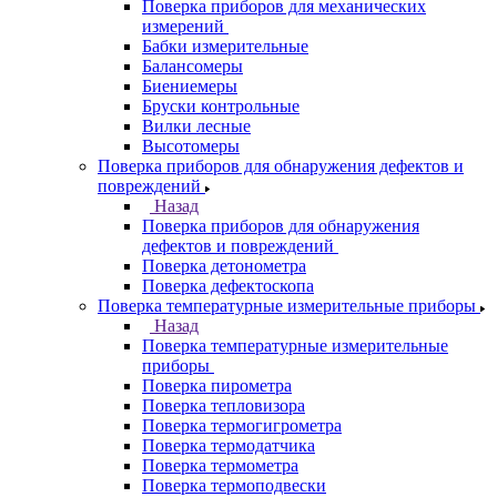
Поверка приборов для механических
измерений
Бабки измерительные
Балансомеры
Биениемеры
Бруски контрольные
Вилки лесные
Высотомеры
Поверка приборов для обнаружения дефектов и
повреждений
Назад
Поверка приборов для обнаружения
дефектов и повреждений
Поверка детонометра
Поверка дефектоскопа
Поверка температурные измерительные приборы
Назад
Поверка температурные измерительные
приборы
Поверка пирометра
Поверка тепловизора
Поверка термогигрометра
Поверка термодатчика
Поверка термометра
Поверка термоподвески