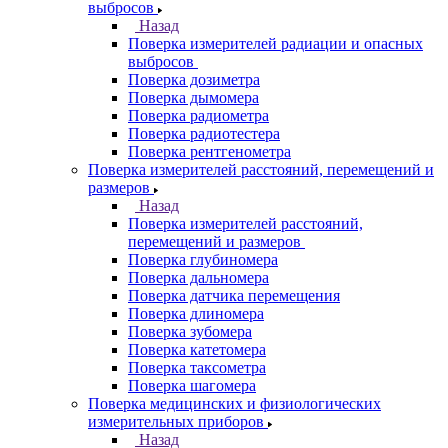
выбросов
Назад
Поверка измерителей радиации и опасных
выбросов
Поверка дозиметра
Поверка дымомера
Поверка радиометра
Поверка радиотестера
Поверка рентгенометра
Поверка измерителей расстояний, перемещений и
размеров
Назад
Поверка измерителей расстояний,
перемещений и размеров
Поверка глубиномера
Поверка дальномера
Поверка датчика перемещения
Поверка длиномера
Поверка зубомера
Поверка катетомера
Поверка таксометра
Поверка шагомера
Поверка медицинских и физиологических
измерительных приборов
Назад