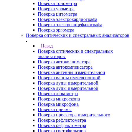
Поверка тонометра
Поверка урометра
Поверка цитометра
Поверка электрокардиографа
Поверка электроэнцефалографа
Поверка эргомера
Поверка оптических и спектральных анализаторов
Назад
Поверка оптических и спектральных
анализаторов
Поверка автоколлиматора
Поверка автокомпенсатора
Поверка антенны измерительной
Поверка ванны иммерсионной
Поверка лупы измерительной
Поверка лупы измерительной
Поверка люксметра
Поверка микроскопа
Поверка микрофона
Поверка призмы
Поверка проектора измерительного
Поверка рефлектометра
Поверка рефрактометра
Поверка светофильтров