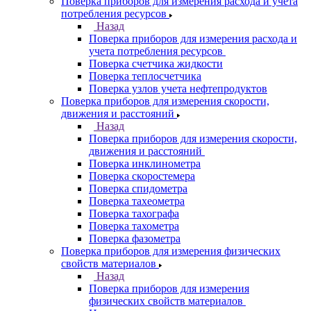
Поверка приборов для измерения расхода и учета
потребления ресурсов
Назад
Поверка приборов для измерения расхода и
учета потребления ресурсов
Поверка счетчика жидкости
Поверка теплосчетчика
Поверка узлов учета нефтепродуктов
Поверка приборов для измерения скорости,
движения и расстояний
Назад
Поверка приборов для измерения скорости,
движения и расстояний
Поверка инклинометра
Поверка скоростемера
Поверка спидометра
Поверка тахеометра
Поверка тахографа
Поверка тахометра
Поверка фазометра
Поверка приборов для измерения физических
свойств материалов
Назад
Поверка приборов для измерения
физических свойств материалов