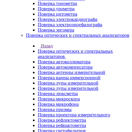
Поверка тонометра
Поверка урометра
Поверка цитометра
Поверка электрокардиографа
Поверка электроэнцефалографа
Поверка эргомера
Поверка оптических и спектральных анализаторов
Назад
Поверка оптических и спектральных
анализаторов
Поверка автоколлиматора
Поверка автокомпенсатора
Поверка антенны измерительной
Поверка ванны иммерсионной
Поверка лупы измерительной
Поверка лупы измерительной
Поверка люксметра
Поверка микроскопа
Поверка микрофона
Поверка призмы
Поверка проектора измерительного
Поверка рефлектометра
Поверка рефрактометра
Поверка светофильтров