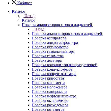
Кабинет
Каталог
Назад
Каталог
Поверка анализаторов газов и жидкостей
Назад
Поверка анализаторов газов и жидкостей
Поверка аспиратора
Поверка ацидогастрометра
Поверка бутирометра
Поверка газоанализатора
Поверка газометра
Поверка дозатора
Поверка колонки топливораздаточной
Поверка кондуктометра
Поверка концентратомера
Поверка криостата
Поверка манометра
Поверка молокомера
Поверка напоромера
Поверка нефтеденсиметра
Поверка октанометра
Поверка расходомера
Поверка ротаметра