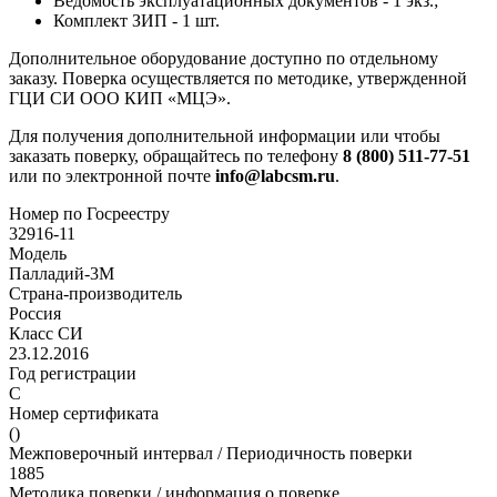
Ведомость эксплуатационных документов - 1 экз.;
Комплект ЗИП - 1 шт.
Дополнительное оборудование доступно по отдельному
заказу. Поверка осуществляется по методике, утвержденной
ГЦИ СИ ООО КИП «МЦЭ».
Для получения дополнительной информации или чтобы
заказать поверку, обращайтесь по телефону
8 (800) 511-77-51
или по электронной почте
info@labcsm.ru
.
Номер по Госреестру
32916-11
Модель
Палладий-3М
Страна-производитель
Россия
Класс СИ
23.12.2016
Год регистрации
С
Номер сертификата
()
Межповерочный интервал / Периодичность поверки
1885
Методика поверки / информация о поверке