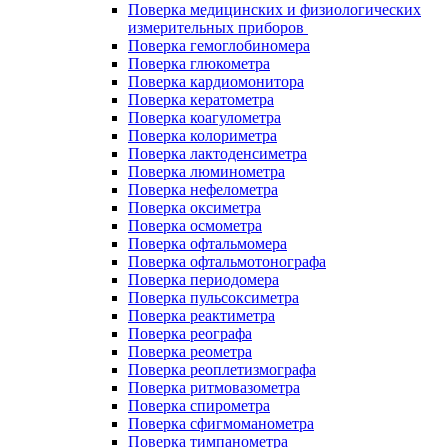
Поверка медицинских и физиологических
измерительных приборов
Поверка гемоглобиномера
Поверка глюкометра
Поверка кардиомонитора
Поверка кератометра
Поверка коагулометра
Поверка колориметра
Поверка лактоденсиметра
Поверка люминометра
Поверка нефелометра
Поверка оксиметра
Поверка осмометра
Поверка офтальмомера
Поверка офтальмотонографа
Поверка периодомера
Поверка пульсоксиметра
Поверка реактиметра
Поверка реографа
Поверка реометра
Поверка реоплетизмографа
Поверка ритмовазометра
Поверка спирометра
Поверка сфигмоманометра
Поверка тимпанометра