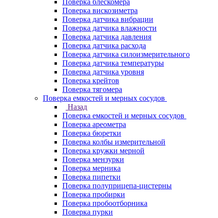
Поверка блескомера
Поверка вискозиметра
Поверка датчика вибрации
Поверка датчика влажности
Поверка датчика давления
Поверка датчика расхода
Поверка датчика силоизмерительного
Поверка датчика температуры
Поверка датчика уровня
Поверка крейтов
Поверка тягомера
Поверка емкостей и мерных сосудов
Назад
Поверка емкостей и мерных сосудов
Поверка ареометра
Поверка бюретки
Поверка колбы измерительной
Поверка кружки мерной
Поверка мензурки
Поверка мерника
Поверка пипетки
Поверка полуприцепа-цистерны
Поверка пробирки
Поверка пробоотборника
Поверка пурки