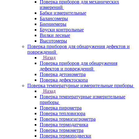
Поверка приборов для механических
измерений
Бабки измерительные
Балансомеры
Биениемеры
Бруски контрольные
Вилки лесные
Высотомеры
Поверка приборов для обнаружения дефектов и
повреждений
Назад
Поверка приборов для обнаружения
дефектов и повреждений
Поверка детонометра
Поверка дефектоскопа
Поверка температурные измерительные приборы
Назад
Поверка температурные измерительные
приборы
Поверка пирометра
Поверка тепловизора
Поверка термогигрометра
Поверка термодатчика
Поверка термометра
Поверка термоподвески