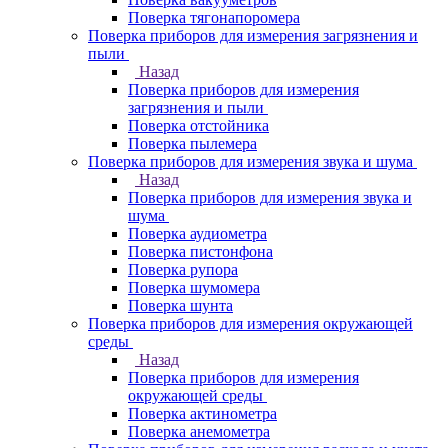
Поверка тягонапоромера
Поверка приборов для измерения загрязнения и
пыли
Назад
Поверка приборов для измерения
загрязнения и пыли
Поверка отстойника
Поверка пылемера
Поверка приборов для измерения звука и шума
Назад
Поверка приборов для измерения звука и
шума
Поверка аудиометра
Поверка пистонфона
Поверка рупора
Поверка шумомера
Поверка шунта
Поверка приборов для измерения окружающей
среды
Назад
Поверка приборов для измерения
окружающей среды
Поверка актинометра
Поверка анемометра