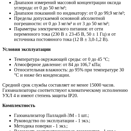
Диапазон измерений массовой концентрации оксида
углерода: от 0 до 50 мг/м³;
Диапазон показаний по индикатору: от 0 до 99,9 мг/м³;
Пределы допускаемой основной абсолютной
погрешности: от 0 до 3 мг/м³ и от 3 до 50 мг/м³;
Параметры электрического питания: от сети
переменного тока (230 В ± 23-45 В, 50 ± 1 Гц) и от
источника постоянного тока (12 В ± 3,0-1,2 В).
Условия эксплуатации
Температура окружающей среды: от 0 до 45 °C;
Атмосферное давление: от 84 до 106,7 кПа;
Относительная влажность: до 95% при температуре 30
°C и ниже без конденсации.
Средний срок службы составляет не менее 15000 часов.
Газоанализаторы соответствуют климатическому исполнению
УХЛ 4 и имеют степень защиты IP20.
Комплектность
Газоанализатор Палладий-3М - 1 шт.;
Руководство по эксплуатации - 1 экз.;
Методика поверки - 1 экз.;