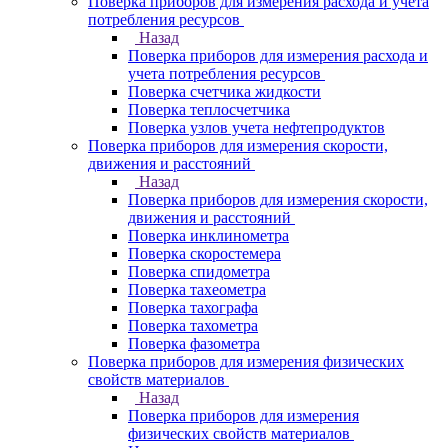
Поверка приборов для измерения расхода и учета
потребления ресурсов
Назад
Поверка приборов для измерения расхода и
учета потребления ресурсов
Поверка счетчика жидкости
Поверка теплосчетчика
Поверка узлов учета нефтепродуктов
Поверка приборов для измерения скорости,
движения и расстояний
Назад
Поверка приборов для измерения скорости,
движения и расстояний
Поверка инклинометра
Поверка скоростемера
Поверка спидометра
Поверка тахеометра
Поверка тахографа
Поверка тахометра
Поверка фазометра
Поверка приборов для измерения физических
свойств материалов
Назад
Поверка приборов для измерения
физических свойств материалов