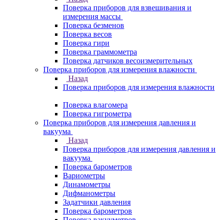
Поверка приборов для взвешивания и
измерения массы
Поверка безменов
Поверка весов
Поверка гири
Поверка граммометра
Поверка датчиков весоизмерительных
Поверка приборов для измерения влажности
Назад
Поверка приборов для измерения влажности
Поверка влагомера
Поверка гигрометра
Поверка приборов для измерения давления и
вакуума
Назад
Поверка приборов для измерения давления и
вакуума
Поверка барометров
Вариометры
Динамометры
Дифманометры
Задатчики давления
Поверка барометров
Поверка вакууметров