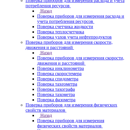
Поверка приборов для измерения расхода и учета
потребления ресурсов
Назад
Поверка приборов для измерения расхода и
учета потребления ресурсов
Поверка счетчика жидкости
Поверка теплосчетчика
Поверка узлов учета нефтепродуктов
Поверка приборов для измерения скорости,
движения и расстояний
Назад
Поверка приборов для измерения скорости,
движения и расстояний
Поверка инклинометра
Поверка скоростемера
Поверка спидометра
Поверка тахеометра
Поверка тахографа
Поверка тахометра
Поверка фазометра
Поверка приборов для измерения физических
свойств материалов
Назад
Поверка приборов для измерения
физических свойств материалов