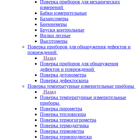
Поверка приборов для механических
измерений
Бабки измерительные
Балансомеры
Биениемеры
Бруски контрольные
Вилки лесные
Высотомеры
Поверка приборов для обнаружения дефектов и
повреждений
Назад
Поверка приборов для обнаружения
дефектов и повреждений
Поверка детонометра
Поверка дефектоскопа
Поверка температурные измерительные приборы
Назад
Поверка температурные измерительные
приборы
Поверка пирометра
Поверка тепловизора
Поверка термогигрометра
Поверка термодатчика
Поверка термометра
Поверка термоподвески