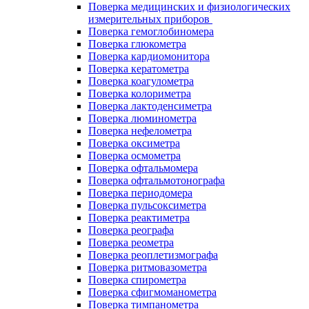
Поверка медицинских и физиологических
измерительных приборов
Поверка гемоглобиномера
Поверка глюкометра
Поверка кардиомонитора
Поверка кератометра
Поверка коагулометра
Поверка колориметра
Поверка лактоденсиметра
Поверка люминометра
Поверка нефелометра
Поверка оксиметра
Поверка осмометра
Поверка офтальмомера
Поверка офтальмотонографа
Поверка периодомера
Поверка пульсоксиметра
Поверка реактиметра
Поверка реографа
Поверка реометра
Поверка реоплетизмографа
Поверка ритмовазометра
Поверка спирометра
Поверка сфигмоманометра
Поверка тимпанометра