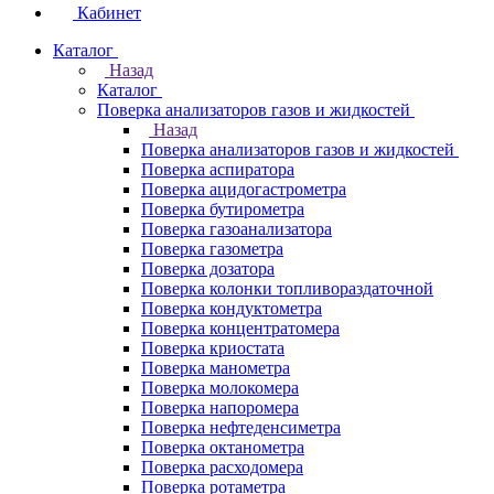
Кабинет
Каталог
Назад
Каталог
Поверка анализаторов газов и жидкостей
Назад
Поверка анализаторов газов и жидкостей
Поверка аспиратора
Поверка ацидогастрометра
Поверка бутирометра
Поверка газоанализатора
Поверка газометра
Поверка дозатора
Поверка колонки топливораздаточной
Поверка кондуктометра
Поверка концентратомера
Поверка криостата
Поверка манометра
Поверка молокомера
Поверка напоромера
Поверка нефтеденсиметра
Поверка октанометра
Поверка расходомера
Поверка ротаметра