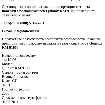
Для получения дополнительной информации и
заказа
поверки
газоанализаторов
Quintox KM 9106
, пожалуйста,
свяжитесь с нами:
Телефон:
8 (800) 511-77-51
E-mail:
info@labcsm.ru
Не упустите возможность обеспечить безопасность на вашем
предприятии с помощью надежных газоанализаторов
Quintox
KM 9106
!
Номер по Госреестру
14419-06
Модель
Quintox KM 9106
Страна-производитель
Великобритания
Класс СИ
31.01
Год регистрации
2006
Срок действия сертификата
01.07.2011