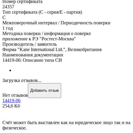
Номер сертификата
24357
Тип сертификата (C - серия/E - партия)
С
Межповерочный интервал / Периодичность поверки
1 год
Методика поверки / информация о поверке
приложение к РЭ "Ростест-Москва"
Производитель / заявитель
Фирма "Kane International Ltd.", Великобритания
Наименования документации
14419-06: Описание типа СИ
Загрузка отзывов...
Добавить отзыв
Нет отзывов
14419-06
254,6 Кб
Счёт может быть выставлен как на юридическое лицо так и на
физическое.