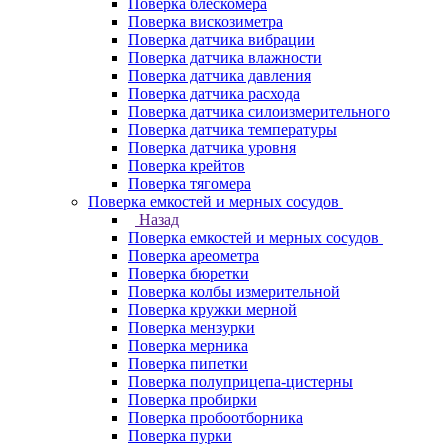
Поверка блескомера
Поверка вискозиметра
Поверка датчика вибрации
Поверка датчика влажности
Поверка датчика давления
Поверка датчика расхода
Поверка датчика силоизмерительного
Поверка датчика температуры
Поверка датчика уровня
Поверка крейтов
Поверка тягомера
Поверка емкостей и мерных сосудов
Назад
Поверка емкостей и мерных сосудов
Поверка ареометра
Поверка бюретки
Поверка колбы измерительной
Поверка кружки мерной
Поверка мензурки
Поверка мерника
Поверка пипетки
Поверка полуприцепа-цистерны
Поверка пробирки
Поверка пробоотборника
Поверка пурки