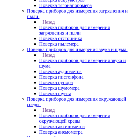
Поверка тягонапоромера
Поверка приборов для измерения загрязнения и
пыли
Назад
Поверка приборов для измерения
загрязнения и пыли
Поверка отстойника
Поверка пылемера
Поверка приборов для измерения звука и шума
Назад
Поверка приборов для измерения звука и
шума
Поверка аудиометра
Поверка пистонфона
Поверка рупора
Поверка шумомера
Поверка шунта
Поверка приборов для измерения окружающей
среды
Назад
Поверка приборов для измерения
окружающей среды
Поверка актинометра
Поверка анемометра