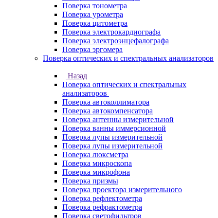
Поверка тонометра
Поверка урометра
Поверка цитометра
Поверка электрокардиографа
Поверка электроэнцефалографа
Поверка эргомера
Поверка оптических и спектральных анализаторов
Назад
Поверка оптических и спектральных
анализаторов
Поверка автоколлиматора
Поверка автокомпенсатора
Поверка антенны измерительной
Поверка ванны иммерсионной
Поверка лупы измерительной
Поверка лупы измерительной
Поверка люксметра
Поверка микроскопа
Поверка микрофона
Поверка призмы
Поверка проектора измерительного
Поверка рефлектометра
Поверка рефрактометра
Поверка светофильтров