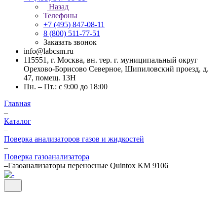
Назад
Телефоны
+7 (495) 847-08-11
8 (800) 511-77-51
Заказать звонок
info@labcsm.ru
115551, г. Москва, вн. тер. г. муниципальный округ
Орехово-Борисово Северное, Шипиловский проезд, д.
47, помещ. 13Н
Пн. – Пт.: с 9:00 до 18:00
Главная
–
Каталог
–
Поверка анализаторов газов и жидкостей
–
Поверка газоанализатора
–
Газоанализаторы переносные Quintox KM 9106