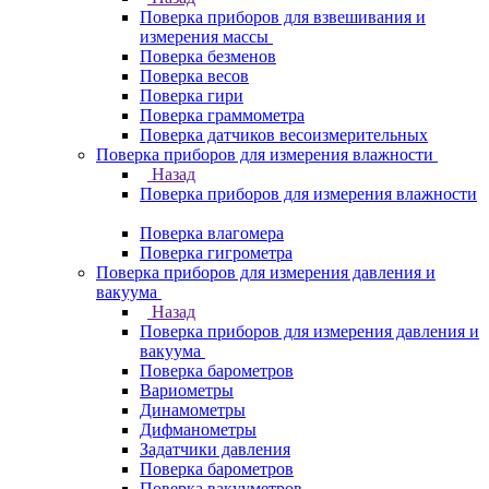
Поверка приборов для взвешивания и
измерения массы
Поверка безменов
Поверка весов
Поверка гири
Поверка граммометра
Поверка датчиков весоизмерительных
Поверка приборов для измерения влажности
Назад
Поверка приборов для измерения влажности
Поверка влагомера
Поверка гигрометра
Поверка приборов для измерения давления и
вакуума
Назад
Поверка приборов для измерения давления и
вакуума
Поверка барометров
Вариометры
Динамометры
Дифманометры
Задатчики давления
Поверка барометров
Поверка вакууметров