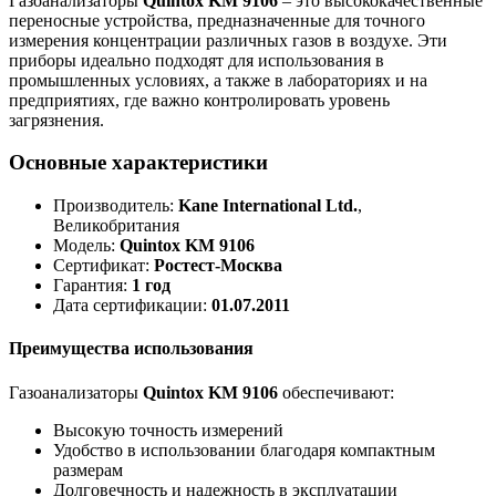
Газоанализаторы
Quintox KM 9106
– это высококачественные
переносные устройства, предназначенные для точного
измерения концентрации различных газов в воздухе. Эти
приборы идеально подходят для использования в
промышленных условиях, а также в лабораториях и на
предприятиях, где важно контролировать уровень
загрязнения.
Основные характеристики
Производитель:
Kane International Ltd.
,
Великобритания
Модель:
Quintox KM 9106
Сертификат:
Ростест-Москва
Гарантия:
1 год
Дата сертификации:
01.07.2011
Преимущества использования
Газоанализаторы
Quintox KM 9106
обеспечивают:
Высокую точность измерений
Удобство в использовании благодаря компактным
размерам
Долговечность и надежность в эксплуатации