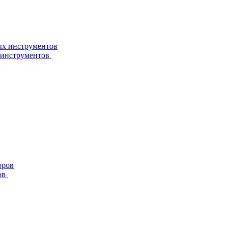
 инструментов
ов