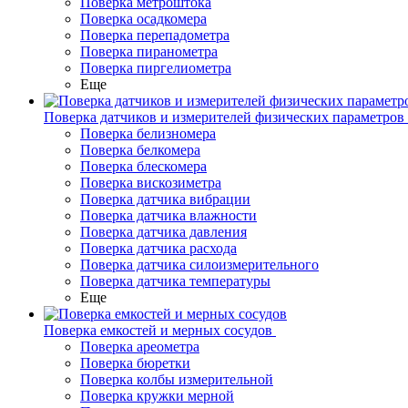
Поверка метроштока
Поверка осадкомера
Поверка перепадометра
Поверка пиранометра
Поверка пиргелиометра
Еще
Поверка датчиков и измерителей физических параметров
Поверка белизномера
Поверка белкомера
Поверка блескомера
Поверка вискозиметра
Поверка датчика вибрации
Поверка датчика влажности
Поверка датчика давления
Поверка датчика расхода
Поверка датчика силоизмерительного
Поверка датчика температуры
Еще
Поверка емкостей и мерных сосудов
Поверка ареометра
Поверка бюретки
Поверка колбы измерительной
Поверка кружки мерной