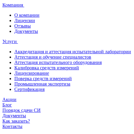
Компания
О компании
Лицензии
Отзывы
Документы
Услуги
Аккредитация и аттестация испытательной лаборатории
Аттестация и обучение специалистов
Аттестация испытательного оборудования
Калибровка средств измерений
Лицензирование
Поверка средств измерений
Промышленная экспертиза
Сертификация
Акции
Блог
Порядок сдачи СИ
Документы
Как заказать?
Контакты