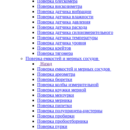
Поверка блескомера
Поверка вискозиметра
Поверка датчика вибрации
Поверка датчика влажности
Поверка датчика давления
Поверка датчика расхода
Поверка датчика силоизмерительного
Поверка датчика температуры
Поверка датчика уровня
Поверка крейтов
Поверка тягомера
Поверка емкостей и мерных сосудов
Назад
Поверка емкостей и мерных сосудов
Поверка ареометра
Поверка бюретки
Поверка колбы измерительной
Поверка кружки мерной
Поверка мензурки
Поверка мерника
Поверка пипетки
Поверка полуприцепа-цистерны
Поверка пробирки
Поверка пробоотборника
Поверка пурки