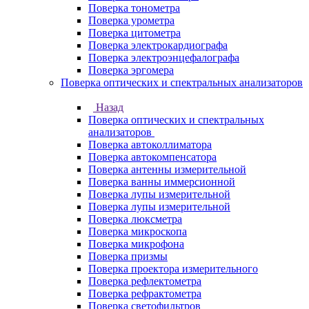
Поверка тонометра
Поверка урометра
Поверка цитометра
Поверка электрокардиографа
Поверка электроэнцефалографа
Поверка эргомера
Поверка оптических и спектральных анализаторов
Назад
Поверка оптических и спектральных
анализаторов
Поверка автоколлиматора
Поверка автокомпенсатора
Поверка антенны измерительной
Поверка ванны иммерсионной
Поверка лупы измерительной
Поверка лупы измерительной
Поверка люксметра
Поверка микроскопа
Поверка микрофона
Поверка призмы
Поверка проектора измерительного
Поверка рефлектометра
Поверка рефрактометра
Поверка светофильтров