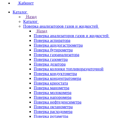
Кабинет
Каталог
Назад
Каталог
Поверка анализаторов газов и жидкостей
Назад
Поверка анализаторов газов и жидкостей
Поверка аспиратора
Поверка ацидогастрометра
Поверка бутирометра
Поверка газоанализатора
Поверка газометра
Поверка дозатора
Поверка колонки топливораздаточной
Поверка кондуктометра
Поверка концентратомера
Поверка криостата
Поверка манометра
Поверка молокомера
Поверка напоромера
Поверка нефтеденсиметра
Поверка октанометра
Поверка расходомера
Поверка ротаметра