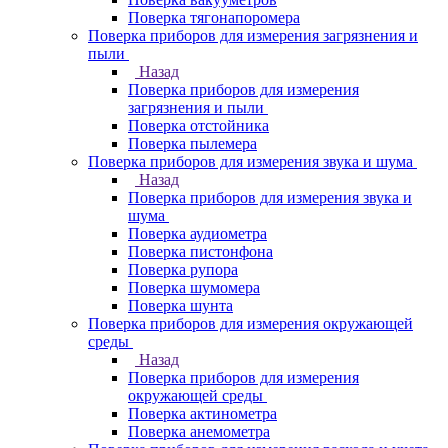
Поверка тягонапоромера
Поверка приборов для измерения загрязнения и
пыли
Назад
Поверка приборов для измерения
загрязнения и пыли
Поверка отстойника
Поверка пылемера
Поверка приборов для измерения звука и шума
Назад
Поверка приборов для измерения звука и
шума
Поверка аудиометра
Поверка пистонфона
Поверка рупора
Поверка шумомера
Поверка шунта
Поверка приборов для измерения окружающей
среды
Назад
Поверка приборов для измерения
окружающей среды
Поверка актинометра
Поверка анемометра