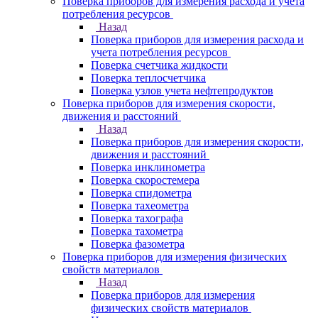
Поверка приборов для измерения расхода и учета
потребления ресурсов
Назад
Поверка приборов для измерения расхода и
учета потребления ресурсов
Поверка счетчика жидкости
Поверка теплосчетчика
Поверка узлов учета нефтепродуктов
Поверка приборов для измерения скорости,
движения и расстояний
Назад
Поверка приборов для измерения скорости,
движения и расстояний
Поверка инклинометра
Поверка скоростемера
Поверка спидометра
Поверка тахеометра
Поверка тахографа
Поверка тахометра
Поверка фазометра
Поверка приборов для измерения физических
свойств материалов
Назад
Поверка приборов для измерения
физических свойств материалов