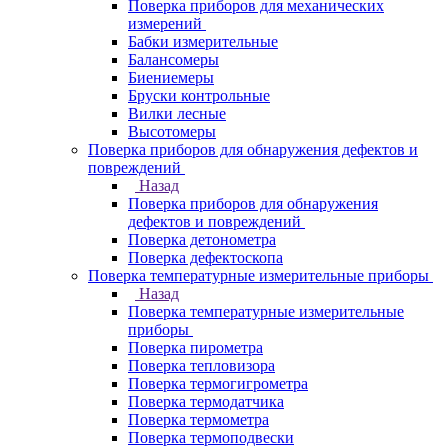
Поверка приборов для механических
измерений
Бабки измерительные
Балансомеры
Биениемеры
Бруски контрольные
Вилки лесные
Высотомеры
Поверка приборов для обнаружения дефектов и
повреждений
Назад
Поверка приборов для обнаружения
дефектов и повреждений
Поверка детонометра
Поверка дефектоскопа
Поверка температурные измерительные приборы
Назад
Поверка температурные измерительные
приборы
Поверка пирометра
Поверка тепловизора
Поверка термогигрометра
Поверка термодатчика
Поверка термометра
Поверка термоподвески