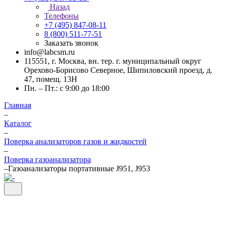
Назад
Телефоны
+7 (495) 847-08-11
8 (800) 511-77-51
Заказать звонок
info@labcsm.ru
115551, г. Москва, вн. тер. г. муниципальный округ
Орехово-Борисово Северное, Шипиловский проезд, д.
47, помещ. 13Н
Пн. – Пт.: с 9:00 до 18:00
Главная
–
Каталог
–
Поверка анализаторов газов и жидкостей
–
Поверка газоанализатора
–
Газоанализаторы портативные J951, J953