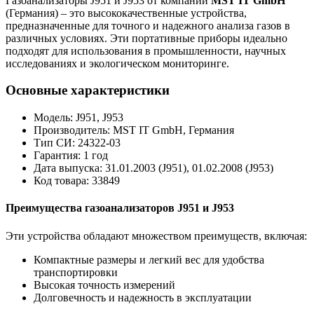
Газоанализаторы J951 и J953 от компании
MST IT GmbH
(Германия) – это высококачественные устройства,
предназначенные для точного и надежного анализа газов в
различных условиях. Эти портативные приборы идеально
подходят для использования в промышленности, научных
исследованиях и экологическом мониторинге.
Основные характеристики
Модель: J951, J953
Производитель: MST IT GmbH, Германия
Тип СИ: 24322-03
Гарантия: 1 год
Дата выпуска: 31.01.2003 (J951), 01.02.2008 (J953)
Код товара: 33849
Преимущества газоанализаторов J951 и J953
Эти устройства обладают множеством преимуществ, включая:
Компактные размеры и легкий вес для удобства
транспортировки
Высокая точность измерений
Долговечность и надежность в эксплуатации