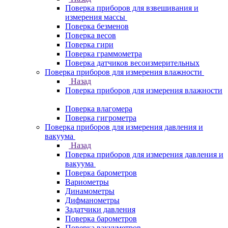
Поверка приборов для взвешивания и
измерения массы
Поверка безменов
Поверка весов
Поверка гири
Поверка граммометра
Поверка датчиков весоизмерительных
Поверка приборов для измерения влажности
Назад
Поверка приборов для измерения влажности
Поверка влагомера
Поверка гигрометра
Поверка приборов для измерения давления и
вакуума
Назад
Поверка приборов для измерения давления и
вакуума
Поверка барометров
Вариометры
Динамометры
Дифманометры
Задатчики давления
Поверка барометров
Поверка вакууметров