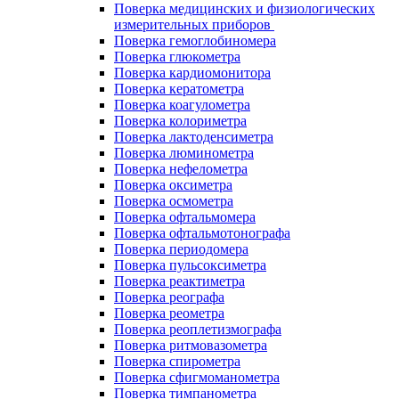
Поверка медицинских и физиологических
измерительных приборов
Поверка гемоглобиномера
Поверка глюкометра
Поверка кардиомонитора
Поверка кератометра
Поверка коагулометра
Поверка колориметра
Поверка лактоденсиметра
Поверка люминометра
Поверка нефелометра
Поверка оксиметра
Поверка осмометра
Поверка офтальмомера
Поверка офтальмотонографа
Поверка периодомера
Поверка пульсоксиметра
Поверка реактиметра
Поверка реографа
Поверка реометра
Поверка реоплетизмографа
Поверка ритмовазометра
Поверка спирометра
Поверка сфигмоманометра
Поверка тимпанометра