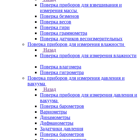
Поверка приборов для взвешивания и
измерения массы
Поверка безменов
Поверка весов
Поверка гири
Поверка граммометра
Поверка датчиков весоизмерительных
Поверка приборов для измерения влажности
Назад
Поверка приборов для измерения влажности
Поверка влагомера
Поверка гигрометра
Поверка приборов для измерения давления и
вакуума
Назад
Поверка приборов для измерения давления и
вакуума
Поверка барометров
Вариометры
Динамометры
Дифманометры
Задатчики давления
Поверка барометров
Поверка вакууметров