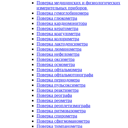
Поверка медицинских и физиологических
измерительных приборов
Поверка гемоглобиномера
Поверка глюкометра
Поверка кардиомонитора
Поверка кератометра
Поверка коагулометра
Поверка колориметра
Поверка лактоденсиметра
Поверка люминометра
Поверка нефелометра
Поверка оксиметра
Поверка осмометра
Поверка офтальмомера
Поверка офтальмотонографа
Поверка периодомера
Поверка пульсоксиметра
Поверка реактиметра
Поверка реографа
Поверка реометра
Поверка реоплетизмографа
Поверка ритмовазометра
Поверка спирометра
Поверка сфигмоманометра
Поверка тимпанометра