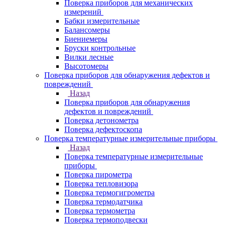
Поверка приборов для механических
измерений
Бабки измерительные
Балансомеры
Биениемеры
Бруски контрольные
Вилки лесные
Высотомеры
Поверка приборов для обнаружения дефектов и
повреждений
Назад
Поверка приборов для обнаружения
дефектов и повреждений
Поверка детонометра
Поверка дефектоскопа
Поверка температурные измерительные приборы
Назад
Поверка температурные измерительные
приборы
Поверка пирометра
Поверка тепловизора
Поверка термогигрометра
Поверка термодатчика
Поверка термометра
Поверка термоподвески