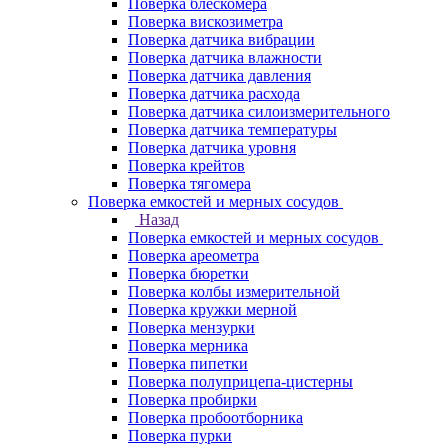
Поверка блескомера
Поверка вискозиметра
Поверка датчика вибрации
Поверка датчика влажности
Поверка датчика давления
Поверка датчика расхода
Поверка датчика силоизмерительного
Поверка датчика температуры
Поверка датчика уровня
Поверка крейтов
Поверка тягомера
Поверка емкостей и мерных сосудов
Назад
Поверка емкостей и мерных сосудов
Поверка ареометра
Поверка бюретки
Поверка колбы измерительной
Поверка кружки мерной
Поверка мензурки
Поверка мерника
Поверка пипетки
Поверка полуприцепа-цистерны
Поверка пробирки
Поверка пробоотборника
Поверка пурки