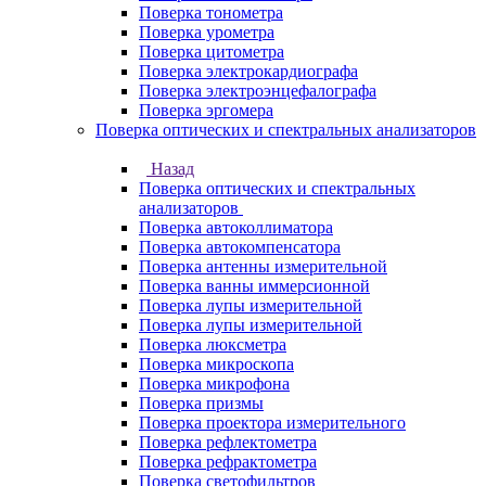
Поверка тонометра
Поверка урометра
Поверка цитометра
Поверка электрокардиографа
Поверка электроэнцефалографа
Поверка эргомера
Поверка оптических и спектральных анализаторов
Назад
Поверка оптических и спектральных
анализаторов
Поверка автоколлиматора
Поверка автокомпенсатора
Поверка антенны измерительной
Поверка ванны иммерсионной
Поверка лупы измерительной
Поверка лупы измерительной
Поверка люксметра
Поверка микроскопа
Поверка микрофона
Поверка призмы
Поверка проектора измерительного
Поверка рефлектометра
Поверка рефрактометра
Поверка светофильтров