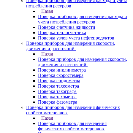
Поверка приборов для измерения расхода и учета
потребления ресурсов
Назад
Поверка приборов для измерения расхода и
учета потребления ресурсов
Поверка счетчика жидкости
Поверка теплосчетчика
Поверка узлов учета нефтепродуктов
Поверка приборов для измерения скорости,
движения и расстояний
Назад
Поверка приборов для измерения скорости,
движения и расстояний
Поверка инклинометра
Поверка скоростемера
Поверка спидометра
Поверка тахеометра
Поверка тахографа
Поверка тахометра
Поверка фазометра
Поверка приборов для измерения физических
свойств материалов
Назад
Поверка приборов для измерения
физических свойств материалов