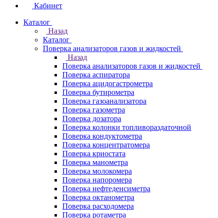
Кабинет
Каталог
Назад
Каталог
Поверка анализаторов газов и жидкостей
Назад
Поверка анализаторов газов и жидкостей
Поверка аспиратора
Поверка ацидогастрометра
Поверка бутирометра
Поверка газоанализатора
Поверка газометра
Поверка дозатора
Поверка колонки топливораздаточной
Поверка кондуктометра
Поверка концентратомера
Поверка криостата
Поверка манометра
Поверка молокомера
Поверка напоромера
Поверка нефтеденсиметра
Поверка октанометра
Поверка расходомера
Поверка ротаметра