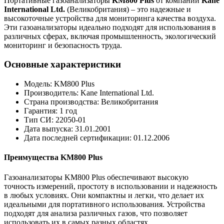
Портативные газоанализаторы
KM800 Plus
от компании
Kane
International Ltd.
(Великобритания) – это надежные и
высокоточные устройства для мониторинга качества воздуха.
Эти газоанализаторы идеально подходят для использования в
различных сферах, включая промышленность, экологический
мониторинг и безопасность труда.
Основные характеристики
Модель: KM800 Plus
Производитель: Kane International Ltd.
Страна производства: Великобритания
Гарантия: 1 год
Тип СИ: 22050-01
Дата выпуска: 31.01.2001
Дата последней сертификации: 01.12.2006
Преимущества KM800 Plus
Газоанализаторы KM800 Plus обеспечивают высокую
точность измерений, простоту в использовании и надежность
в любых условиях. Они компактны и легки, что делает их
идеальными для портативного использования. Устройства
подходят для анализа различных газов, что позволяет
использовать их в самых разных областях.