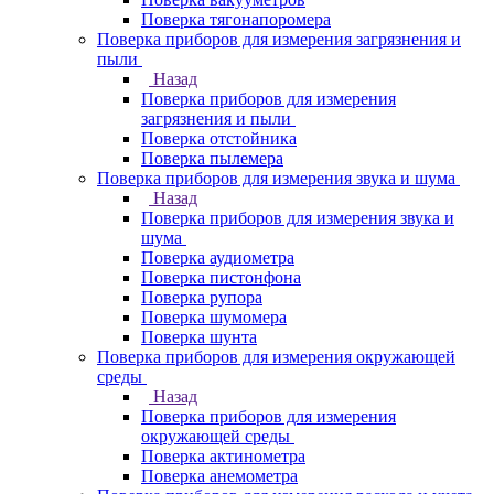
Поверка тягонапоромера
Поверка приборов для измерения загрязнения и
пыли
Назад
Поверка приборов для измерения
загрязнения и пыли
Поверка отстойника
Поверка пылемера
Поверка приборов для измерения звука и шума
Назад
Поверка приборов для измерения звука и
шума
Поверка аудиометра
Поверка пистонфона
Поверка рупора
Поверка шумомера
Поверка шунта
Поверка приборов для измерения окружающей
среды
Назад
Поверка приборов для измерения
окружающей среды
Поверка актинометра
Поверка анемометра