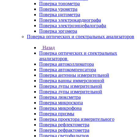
Поверка тонометра
Поверка урометра
Поверка цитометра
Поверка электрокардиографа
Поверка электроэнцефалографа
Поверка эргомера
Поверка оптических и спектральных анализаторов
Назад
Поверка оптических и спектральных
анализаторов
Поверка автоколлиматора
Поверка автокомпенсатора
Поверка антенны измерительной
Поверка ванны иммерсионной
Поверка лупы измерительной
Поверка лупы измерительной
Поверка люксметра
Поверка микроскопа
Поверка микрофона
Поверка призмы
Поверка проектора измерительного
Поверка рефлектометра
Поверка рефрактометра
Поверка светофильтров