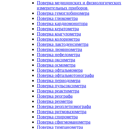
Поверка медицинских и физиологических
измерительных приборов
Поверка гемоглобиномера
Поверка глюкометра
Поверка кардиомонитора
Поверка кератометра
Поверка коагулометра
Поверка колориметра
Поверка лактоденсиметра
Поверка люминометра
Поверка нефелометра
Поверка оксиметра
Поверка осмометра
Поверка офтальмомера
Поверка офтальмотонографа
Поверка периодомера
Поверка пульсоксиметра
Поверка реактиметра
Поверка реографа
Поверка реометра
Поверка реоплетизмографа
Поверка ритмовазометра
Поверка спирометра
Поверка сфигмоманометра
Поверка тимпанометра