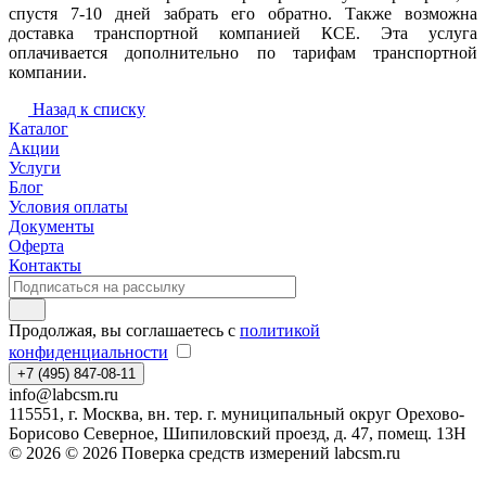
спустя 7-10 дней забрать его обратно. Также возможна
доставка транспортной компанией КСЕ. Эта услуга
оплачивается дополнительно по тарифам транспортной
компании.
Назад к списку
Каталог
Акции
Услуги
Блог
Условия оплаты
Документы
Оферта
Контакты
Продолжая, вы соглашаетесь с
политикой
конфиденциальности
+7 (495) 847-08-11
info@labcsm.ru
115551, г. Москва, вн. тер. г. муниципальный округ Орехово-
Борисово Северное, Шипиловский проезд, д. 47, помещ. 13Н
© 2026 © 2026 Поверка средств измерений labcsm.ru