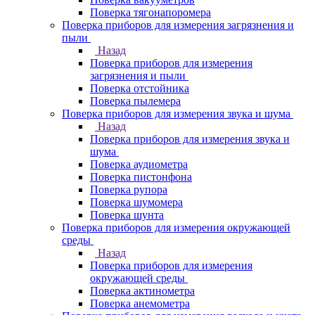
Поверка тягонапоромера
Поверка приборов для измерения загрязнения и
пыли
Назад
Поверка приборов для измерения
загрязнения и пыли
Поверка отстойника
Поверка пылемера
Поверка приборов для измерения звука и шума
Назад
Поверка приборов для измерения звука и
шума
Поверка аудиометра
Поверка пистонфона
Поверка рупора
Поверка шумомера
Поверка шунта
Поверка приборов для измерения окружающей
среды
Назад
Поверка приборов для измерения
окружающей среды
Поверка актинометра
Поверка анемометра