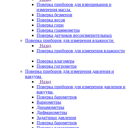
Поверка приборов для взвешивания и
измерения массы
Поверка безменов
Поверка весов
Поверка гири
Поверка граммометра
Поверка датчиков весоизмерительных
Поверка приборов для измерения влажности
Назад
Поверка приборов для измерения влажности
Поверка влагомера
Поверка гигрометра
Поверка приборов для измерения давления и
вакуума
Назад
Поверка приборов для измерения давления и
вакуума
Поверка барометров
Вариометры
Динамометры
Дифманометры
Задатчики давления
Поверка барометров
Поверка вакууметров