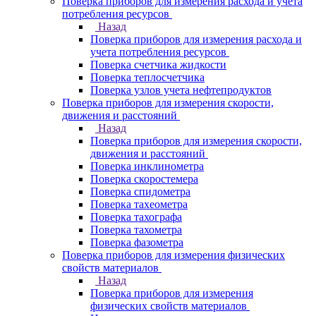
Поверка приборов для измерения расхода и учета
потребления ресурсов
Назад
Поверка приборов для измерения расхода и
учета потребления ресурсов
Поверка счетчика жидкости
Поверка теплосчетчика
Поверка узлов учета нефтепродуктов
Поверка приборов для измерения скорости,
движения и расстояний
Назад
Поверка приборов для измерения скорости,
движения и расстояний
Поверка инклинометра
Поверка скоростемера
Поверка спидометра
Поверка тахеометра
Поверка тахографа
Поверка тахометра
Поверка фазометра
Поверка приборов для измерения физических
свойств материалов
Назад
Поверка приборов для измерения
физических свойств материалов