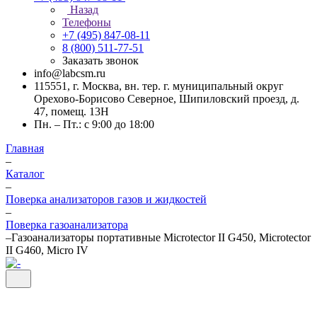
Назад
Телефоны
+7 (495) 847-08-11
8 (800) 511-77-51
Заказать звонок
info@labcsm.ru
115551, г. Москва, вн. тер. г. муниципальный округ
Орехово-Борисово Северное, Шипиловский проезд, д.
47, помещ. 13Н
Пн. – Пт.: с 9:00 до 18:00
Главная
–
Каталог
–
Поверка анализаторов газов и жидкостей
–
Поверка газоанализатора
–
Газоанализаторы портативные Microtector II G450, Microtector
II G460, Micro IV