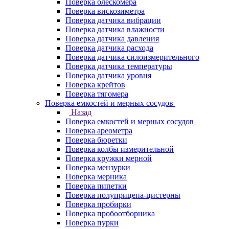
Поверка блескомера
Поверка вискозиметра
Поверка датчика вибрации
Поверка датчика влажности
Поверка датчика давления
Поверка датчика расхода
Поверка датчика силоизмерительного
Поверка датчика температуры
Поверка датчика уровня
Поверка крейтов
Поверка тягомера
Поверка емкостей и мерных сосудов
Назад
Поверка емкостей и мерных сосудов
Поверка ареометра
Поверка бюретки
Поверка колбы измерительной
Поверка кружки мерной
Поверка мензурки
Поверка мерника
Поверка пипетки
Поверка полуприцепа-цистерны
Поверка пробирки
Поверка пробоотборника
Поверка пурки