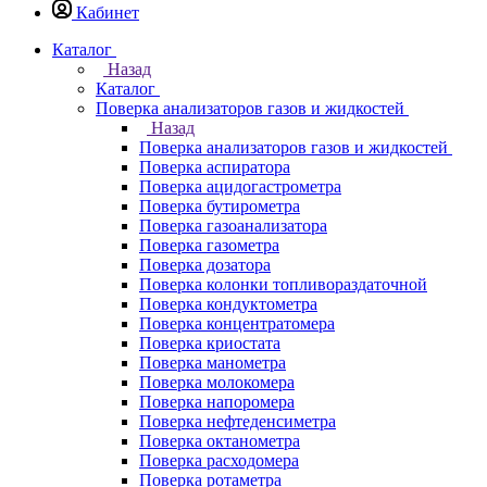
Кабинет
Каталог
Назад
Каталог
Поверка анализаторов газов и жидкостей
Назад
Поверка анализаторов газов и жидкостей
Поверка аспиратора
Поверка ацидогастрометра
Поверка бутирометра
Поверка газоанализатора
Поверка газометра
Поверка дозатора
Поверка колонки топливораздаточной
Поверка кондуктометра
Поверка концентратомера
Поверка криостата
Поверка манометра
Поверка молокомера
Поверка напоромера
Поверка нефтеденсиметра
Поверка октанометра
Поверка расходомера
Поверка ротаметра