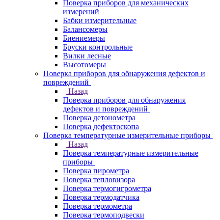
Поверка приборов для механических
измерений
Бабки измерительные
Балансомеры
Биениемеры
Бруски контрольные
Вилки лесные
Высотомеры
Поверка приборов для обнаружения дефектов и
повреждений
Назад
Поверка приборов для обнаружения
дефектов и повреждений
Поверка детонометра
Поверка дефектоскопа
Поверка температурные измерительные приборы
Назад
Поверка температурные измерительные
приборы
Поверка пирометра
Поверка тепловизора
Поверка термогигрометра
Поверка термодатчика
Поверка термометра
Поверка термоподвески