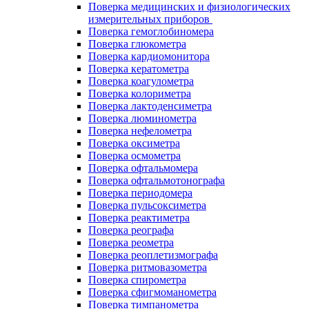
Поверка медицинских и физиологических
измерительных приборов
Поверка гемоглобиномера
Поверка глюкометра
Поверка кардиомонитора
Поверка кератометра
Поверка коагулометра
Поверка колориметра
Поверка лактоденсиметра
Поверка люминометра
Поверка нефелометра
Поверка оксиметра
Поверка осмометра
Поверка офтальмомера
Поверка офтальмотонографа
Поверка периодомера
Поверка пульсоксиметра
Поверка реактиметра
Поверка реографа
Поверка реометра
Поверка реоплетизмографа
Поверка ритмовазометра
Поверка спирометра
Поверка сфигмоманометра
Поверка тимпанометра