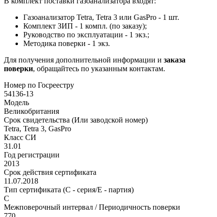
В комплект поставки газоанализатора входят:
Газоанализатор Tetra, Tetra 3 или GasPro - 1 шт.
Комплект ЗИП - 1 компл. (по заказу);
Руководство по эксплуатации - 1 экз.;
Методика поверки - 1 экз.
Для получения дополнительной информации и
заказа
поверки
, обращайтесь по указанным контактам.
Номер по Госреестру
54136-13
Модель
Великобритания
Срок свидетельства (Или заводской номер)
Tetra, Tetra 3, GasPro
Класс СИ
31.01
Год регистрации
2013
Срок действия сертификата
11.07.2018
Тип сертификата (C - серия/E - партия)
C
Межповерочный интервал / Периодичность поверки
770