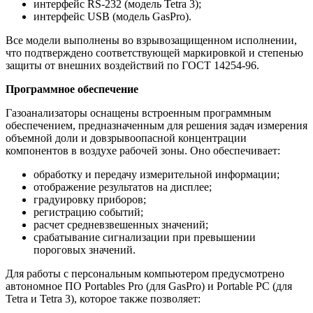
интерфейс RS-232 (модель Tetra 3);
интерфейс USB (модель GasPro).
Все модели выполнены во взрывозащищенном исполнении,
что подтверждено соответствующей маркировкой и степенью
защиты от внешних воздействий по ГОСТ 14254-96.
Программное обеспечение
Газоанализаторы оснащены встроенным программным
обеспечением, предназначенным для решения задач измерения
объемной доли и довзрывоопасной концентрации
компонентов в воздухе рабочей зоны. Оно обеспечивает:
обработку и передачу измерительной информации;
отображение результатов на дисплее;
градуировку приборов;
регистрацию событий;
расчет средневзвешенных значений;
срабатывание сигнализации при превышении
пороговых значений.
Для работы с персональным компьютером предусмотрено
автономное ПО Portables Pro (для GasPro) и Portable PC (для
Tetra и Tetra 3), которое также позволяет: