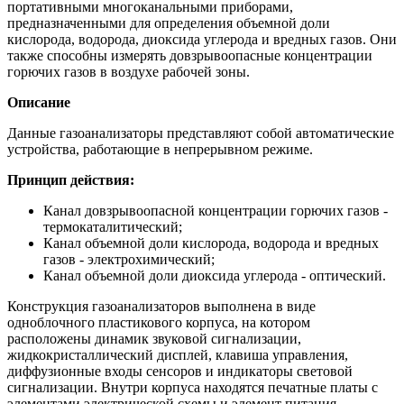
портативными многоканальными приборами,
предназначенными для определения объемной доли
кислорода, водорода, диоксида углерода и вредных газов. Они
также способны измерять довзрывоопасные концентрации
горючих газов в воздухе рабочей зоны.
Описание
Данные газоанализаторы представляют собой автоматические
устройства, работающие в непрерывном режиме.
Принцип действия:
Канал довзрывоопасной концентрации горючих газов -
термокаталитический;
Канал объемной доли кислорода, водорода и вредных
газов - электрохимический;
Канал объемной доли диоксида углерода - оптический.
Конструкция газоанализаторов выполнена в виде
одноблочного пластикового корпуса, на котором
расположены динамик звуковой сигнализации,
жидкокристаллический дисплей, клавиша управления,
диффузионные входы сенсоров и индикаторы световой
сигнализации. Внутри корпуса находятся печатные платы с
элементами электрической схемы и элемент питания.