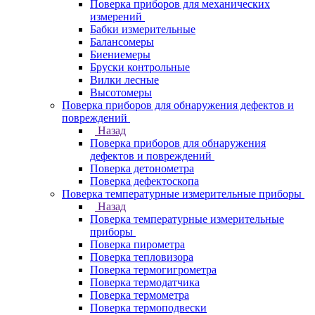
Поверка приборов для механических
измерений
Бабки измерительные
Балансомеры
Биениемеры
Бруски контрольные
Вилки лесные
Высотомеры
Поверка приборов для обнаружения дефектов и
повреждений
Назад
Поверка приборов для обнаружения
дефектов и повреждений
Поверка детонометра
Поверка дефектоскопа
Поверка температурные измерительные приборы
Назад
Поверка температурные измерительные
приборы
Поверка пирометра
Поверка тепловизора
Поверка термогигрометра
Поверка термодатчика
Поверка термометра
Поверка термоподвески