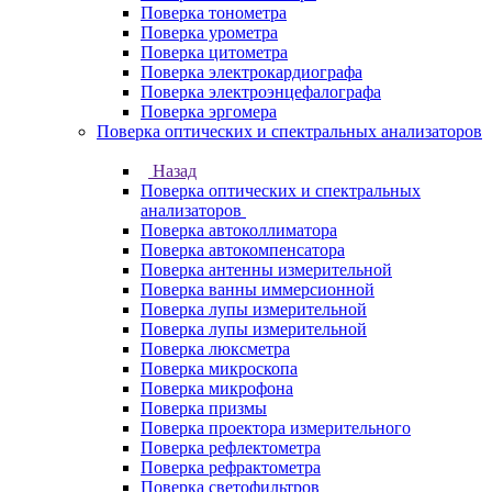
Поверка тонометра
Поверка урометра
Поверка цитометра
Поверка электрокардиографа
Поверка электроэнцефалографа
Поверка эргомера
Поверка оптических и спектральных анализаторов
Назад
Поверка оптических и спектральных
анализаторов
Поверка автоколлиматора
Поверка автокомпенсатора
Поверка антенны измерительной
Поверка ванны иммерсионной
Поверка лупы измерительной
Поверка лупы измерительной
Поверка люксметра
Поверка микроскопа
Поверка микрофона
Поверка призмы
Поверка проектора измерительного
Поверка рефлектометра
Поверка рефрактометра
Поверка светофильтров