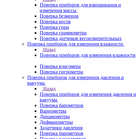
Поверка приборов для взвешивания и
измерения массы
Поверка безменов
Поверка весов
Поверка гири
Поверка граммометра
Поверка датчиков весоизмерительных
Поверка приборов для измерения влажности
Назад
Поверка приборов для измерения влажности
Поверка влагомера
Поверка гигрометра
Поверка приборов для измерения давления и
вакуума
Назад
Поверка приборов для измерения давления и
вакуума
Поверка барометров
Вариометры
Динамометры
Дифманометры
Задатчики давления
Поверка барометров
Поверка вакууметров