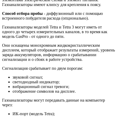
Газоанализаторы имеют клипсу для крепления к поясу.
Способ отбора пробы
- диффузионный или с помощью
встроенного побудителя расхода (опционально).
Газоанализаторы моделей Tetra и Tetra 3 могут иметь от
одного до четырех измерительных каналов, в то время как
модель GasPro - от одного до пяти.
Они оснащены монохромным жидкокристаллическим
дисплеем, который отображает результаты измерений, уровень
заряда аккумуляторов, информацию о срабатывании
сигнализации и о сбоях в работе устройства.
Сигнализация срабатывает по двум порогам:
звуковой сигнал;
светодиодный индикатор;
вибрационный сигнал тревоги;
отображение символов на дисплее.
Газоанализаторы могут передавать данные на компьютер
через:
ИК-порт (модель Tetra);