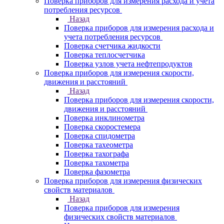
Поверка приборов для измерения расхода и учета
потребления ресурсов
Назад
Поверка приборов для измерения расхода и
учета потребления ресурсов
Поверка счетчика жидкости
Поверка теплосчетчика
Поверка узлов учета нефтепродуктов
Поверка приборов для измерения скорости,
движения и расстояний
Назад
Поверка приборов для измерения скорости,
движения и расстояний
Поверка инклинометра
Поверка скоростемера
Поверка спидометра
Поверка тахеометра
Поверка тахографа
Поверка тахометра
Поверка фазометра
Поверка приборов для измерения физических
свойств материалов
Назад
Поверка приборов для измерения
физических свойств материалов