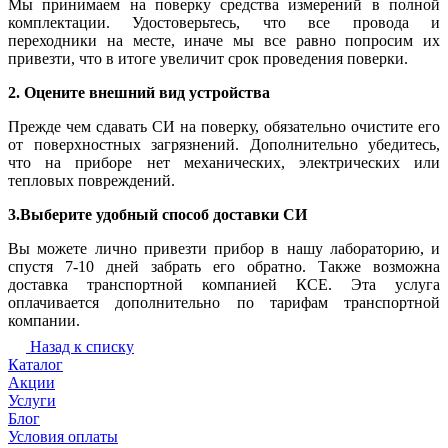
Мы принимаем на поверку средства измерений в полной
комплектации. Удостоверьтесь, что все провода и
переходники на месте, иначе мы все равно попросим их
привезти, что в итоге увеличит срок проведения поверки.
2. Оцените внешний вид устройства
Прежде чем сдавать СИ на поверку, обязательно очистите его
от поверхностных загрязнений. Дополнительно убедитесь,
что на приборе нет механических, электрических или
тепловых повреждений.
3.Выберите удобный способ доставки СИ
Вы можете лично привезти прибор в нашу лабораторию, и
спустя 7-10 дней забрать его обратно. Также возможна
доставка транспортной компанией КСЕ. Эта услуга
оплачивается дополнительно по тарифам транспортной
компании.
Назад к списку
Каталог
Акции
Услуги
Блог
Условия оплаты