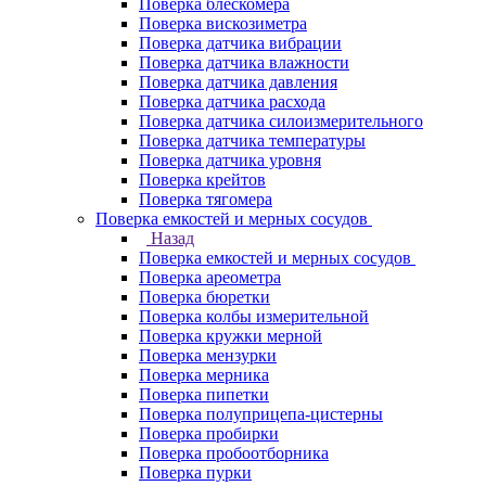
Поверка блескомера
Поверка вискозиметра
Поверка датчика вибрации
Поверка датчика влажности
Поверка датчика давления
Поверка датчика расхода
Поверка датчика силоизмерительного
Поверка датчика температуры
Поверка датчика уровня
Поверка крейтов
Поверка тягомера
Поверка емкостей и мерных сосудов
Назад
Поверка емкостей и мерных сосудов
Поверка ареометра
Поверка бюретки
Поверка колбы измерительной
Поверка кружки мерной
Поверка мензурки
Поверка мерника
Поверка пипетки
Поверка полуприцепа-цистерны
Поверка пробирки
Поверка пробоотборника
Поверка пурки