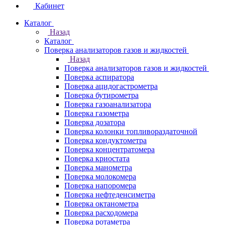
Кабинет
Каталог
Назад
Каталог
Поверка анализаторов газов и жидкостей
Назад
Поверка анализаторов газов и жидкостей
Поверка аспиратора
Поверка ацидогастрометра
Поверка бутирометра
Поверка газоанализатора
Поверка газометра
Поверка дозатора
Поверка колонки топливораздаточной
Поверка кондуктометра
Поверка концентратомера
Поверка криостата
Поверка манометра
Поверка молокомера
Поверка напоромера
Поверка нефтеденсиметра
Поверка октанометра
Поверка расходомера
Поверка ротаметра