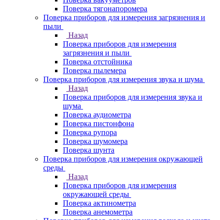
Поверка тягонапоромера
Поверка приборов для измерения загрязнения и
пыли
Назад
Поверка приборов для измерения
загрязнения и пыли
Поверка отстойника
Поверка пылемера
Поверка приборов для измерения звука и шума
Назад
Поверка приборов для измерения звука и
шума
Поверка аудиометра
Поверка пистонфона
Поверка рупора
Поверка шумомера
Поверка шунта
Поверка приборов для измерения окружающей
среды
Назад
Поверка приборов для измерения
окружающей среды
Поверка актинометра
Поверка анемометра