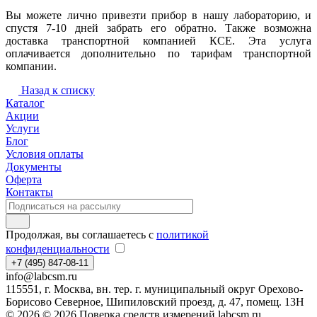
Вы можете лично привезти прибор в нашу лабораторию, и
спустя 7-10 дней забрать его обратно. Также возможна
доставка транспортной компанией КСЕ. Эта услуга
оплачивается дополнительно по тарифам транспортной
компании.
Назад к списку
Каталог
Акции
Услуги
Блог
Условия оплаты
Документы
Оферта
Контакты
Продолжая, вы соглашаетесь с
политикой
конфиденциальности
+7 (495) 847-08-11
info@labcsm.ru
115551, г. Москва, вн. тер. г. муниципальный округ Орехово-
Борисово Северное, Шипиловский проезд, д. 47, помещ. 13Н
© 2026 © 2026 Поверка средств измерений labcsm.ru