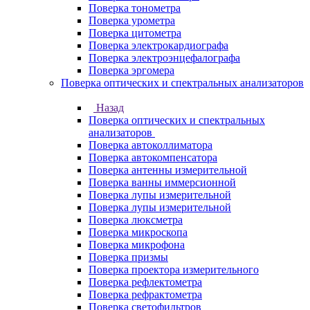
Поверка тонометра
Поверка урометра
Поверка цитометра
Поверка электрокардиографа
Поверка электроэнцефалографа
Поверка эргомера
Поверка оптических и спектральных анализаторов
Назад
Поверка оптических и спектральных
анализаторов
Поверка автоколлиматора
Поверка автокомпенсатора
Поверка антенны измерительной
Поверка ванны иммерсионной
Поверка лупы измерительной
Поверка лупы измерительной
Поверка люксметра
Поверка микроскопа
Поверка микрофона
Поверка призмы
Поверка проектора измерительного
Поверка рефлектометра
Поверка рефрактометра
Поверка светофильтров