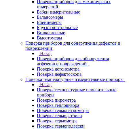
Поверка приборов для механических
измерений
Бабки измерительные
Балансомеры
Биениемеры
Бруски контрольные
Вилки лесные
Высотомеры
Поверка приборов для обнаружения дефектов и
повреждений
Назад
Поверка приборов для обнаружения
дефектов и повреждений
Поверка детонометра
Поверка дефектоскопа
Поверка температурные измерительные приборы
Назад
Поверка температурные измерительные
приборы
Поверка пирометра
Поверка тепловизора
Поверка термогигрометра
Поверка термодатчика
Поверка термометра
Поверка термоподвески