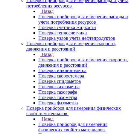
Поверка приборов для измерения расхода и учета
потребления ресурсов
Назад
Поверка приборов для измерения расхода и
учета потребления ресурсов
Поверка счетчика жидкости
Поверка теплосчетчика
Поверка узлов учета нефтепродуктов
Поверка приборов для измерения скорости,
движения и расстояний
Назад
Поверка приборов для измерения скорости,
движения и расстояний
Поверка инклинометра
Поверка скоростемера
Поверка спидометра
Поверка тахеометра
Поверка тахографа
Поверка тахометра
Поверка фазометра
Поверка приборов для измерения физических
свойств материалов
Назад
Поверка приборов для измерения
физических свойств материалов