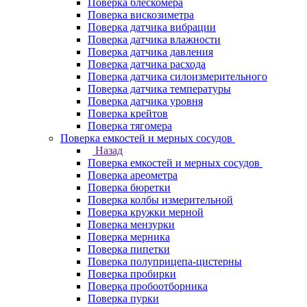
Поверка блескомера
Поверка вискозиметра
Поверка датчика вибрации
Поверка датчика влажности
Поверка датчика давления
Поверка датчика расхода
Поверка датчика силоизмерительного
Поверка датчика температуры
Поверка датчика уровня
Поверка крейтов
Поверка тягомера
Поверка емкостей и мерных сосудов
Назад
Поверка емкостей и мерных сосудов
Поверка ареометра
Поверка бюретки
Поверка колбы измерительной
Поверка кружки мерной
Поверка мензурки
Поверка мерника
Поверка пипетки
Поверка полуприцепа-цистерны
Поверка пробирки
Поверка пробоотборника
Поверка пурки