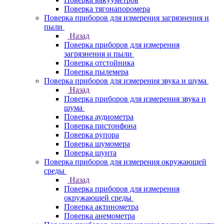
Поверка тягонапоромера
Поверка приборов для измерения загрязнения и
пыли
Назад
Поверка приборов для измерения
загрязнения и пыли
Поверка отстойника
Поверка пылемера
Поверка приборов для измерения звука и шума
Назад
Поверка приборов для измерения звука и
шума
Поверка аудиометра
Поверка пистонфона
Поверка рупора
Поверка шумомера
Поверка шунта
Поверка приборов для измерения окружающей
среды
Назад
Поверка приборов для измерения
окружающей среды
Поверка актинометра
Поверка анемометра