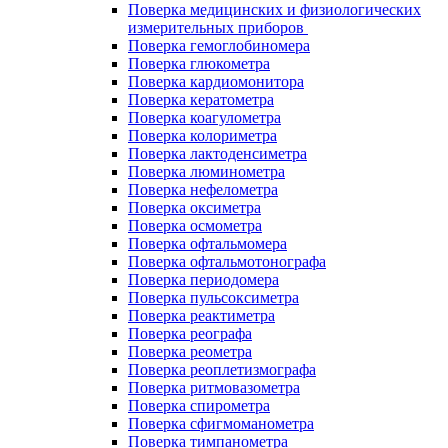
Поверка медицинских и физиологических
измерительных приборов
Поверка гемоглобиномера
Поверка глюкометра
Поверка кардиомонитора
Поверка кератометра
Поверка коагулометра
Поверка колориметра
Поверка лактоденсиметра
Поверка люминометра
Поверка нефелометра
Поверка оксиметра
Поверка осмометра
Поверка офтальмомера
Поверка офтальмотонографа
Поверка периодомера
Поверка пульсоксиметра
Поверка реактиметра
Поверка реографа
Поверка реометра
Поверка реоплетизмографа
Поверка ритмовазометра
Поверка спирометра
Поверка сфигмоманометра
Поверка тимпанометра