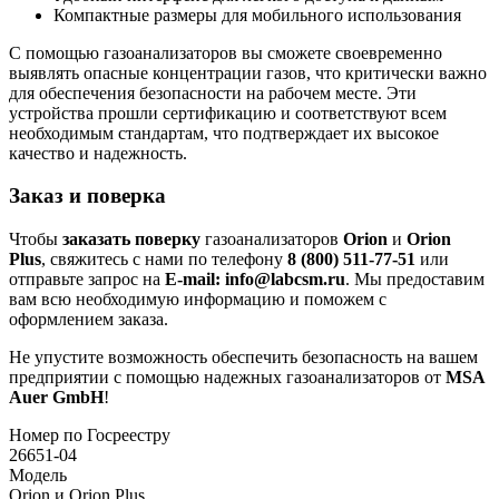
Компактные размеры для мобильного использования
С помощью газоанализаторов вы сможете своевременно
выявлять опасные концентрации газов, что критически важно
для обеспечения безопасности на рабочем месте. Эти
устройства прошли сертификацию и соответствуют всем
необходимым стандартам, что подтверждает их высокое
качество и надежность.
Заказ и поверка
Чтобы
заказать поверку
газоанализаторов
Orion
и
Orion
Plus
, свяжитесь с нами по телефону
8 (800) 511-77-51
или
отправьте запрос на
E-mail: info@labcsm.ru
. Мы предоставим
вам всю необходимую информацию и поможем с
оформлением заказа.
Не упустите возможность обеспечить безопасность на вашем
предприятии с помощью надежных газоанализаторов от
MSA
Auer GmbH
!
Номер по Госреестру
26651-04
Модель
Orion и Orion Plus