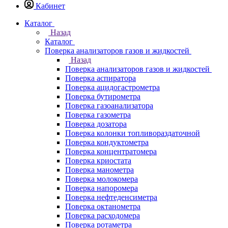
Кабинет
Каталог
Назад
Каталог
Поверка анализаторов газов и жидкостей
Назад
Поверка анализаторов газов и жидкостей
Поверка аспиратора
Поверка ацидогастрометра
Поверка бутирометра
Поверка газоанализатора
Поверка газометра
Поверка дозатора
Поверка колонки топливораздаточной
Поверка кондуктометра
Поверка концентратомера
Поверка криостата
Поверка манометра
Поверка молокомера
Поверка напоромера
Поверка нефтеденсиметра
Поверка октанометра
Поверка расходомера
Поверка ротаметра