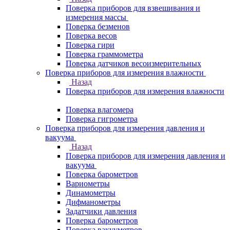
Поверка приборов для взвешивания и
измерения массы
Поверка безменов
Поверка весов
Поверка гири
Поверка граммометра
Поверка датчиков весоизмерительных
Поверка приборов для измерения влажности
Назад
Поверка приборов для измерения влажности
Поверка влагомера
Поверка гигрометра
Поверка приборов для измерения давления и
вакуума
Назад
Поверка приборов для измерения давления и
вакуума
Поверка барометров
Вариометры
Динамометры
Дифманометры
Задатчики давления
Поверка барометров
Поверка вакууметров