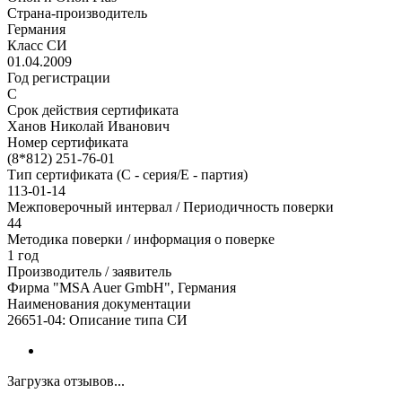
Страна-производитель
Германия
Класс СИ
01.04.2009
Год регистрации
С
Срок действия сертификата
Ханов Николай Иванович
Номер сертификата
(8*812) 251-76-01
Тип сертификата (C - серия/E - партия)
113-01-14
Межповерочный интервал / Периодичность поверки
44
Методика поверки / информация о поверке
1 год
Производитель / заявитель
Фирма "MSA Auer GmbH", Германия
Наименования документации
26651-04: Описание типа СИ
Загрузка отзывов...