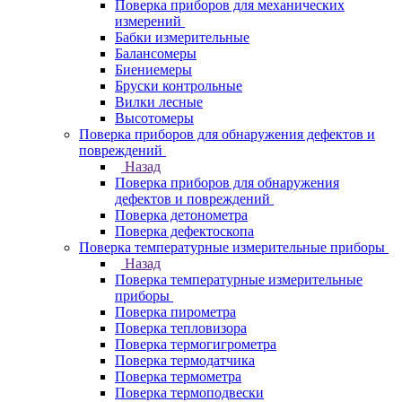
Поверка приборов для механических
измерений
Бабки измерительные
Балансомеры
Биениемеры
Бруски контрольные
Вилки лесные
Высотомеры
Поверка приборов для обнаружения дефектов и
повреждений
Назад
Поверка приборов для обнаружения
дефектов и повреждений
Поверка детонометра
Поверка дефектоскопа
Поверка температурные измерительные приборы
Назад
Поверка температурные измерительные
приборы
Поверка пирометра
Поверка тепловизора
Поверка термогигрометра
Поверка термодатчика
Поверка термометра
Поверка термоподвески