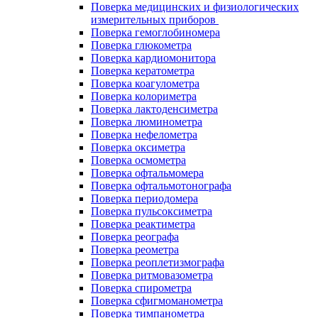
Поверка медицинских и физиологических
измерительных приборов
Поверка гемоглобиномера
Поверка глюкометра
Поверка кардиомонитора
Поверка кератометра
Поверка коагулометра
Поверка колориметра
Поверка лактоденсиметра
Поверка люминометра
Поверка нефелометра
Поверка оксиметра
Поверка осмометра
Поверка офтальмомера
Поверка офтальмотонографа
Поверка периодомера
Поверка пульсоксиметра
Поверка реактиметра
Поверка реографа
Поверка реометра
Поверка реоплетизмографа
Поверка ритмовазометра
Поверка спирометра
Поверка сфигмоманометра
Поверка тимпанометра