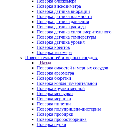
Поверка блескомера
Поверка вискозиметра
Поверка датчика вибрации
Поверка датчика влажности
Поверка датчика давления
Поверка датчика расхода
Поверка датчика силоизмерительного
Поверка датчика температуры
Поверка датчика уровня
Поверка крейтов
Поверка тягомера
Поверка емкостей и мерных сосудов
Назад
Поверка емкостей и мерных сосудов
Поверка ареометра
Поверка бюретки
Поверка колбы измерительной
Поверка кружки мерной
Поверка мензурки
Поверка мерника
Поверка пипетки
Поверка полуприцепа-цистерны
Поверка пробирки
Поверка пробоотборника
Поверка пурки