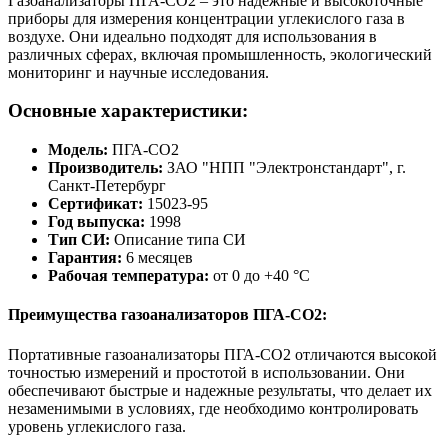
Газоанализаторы ПГА-СО2 – это надежные и высокоточные
приборы для измерения концентрации углекислого газа в
воздухе. Они идеально подходят для использования в
различных сферах, включая промышленность, экологический
мониторинг и научные исследования.
Основные характеристики:
Модель:
ПГА-СО2
Производитель:
ЗАО "НПП "Электронстандарт", г.
Санкт-Петербург
Сертификат:
15023-95
Год выпуска:
1998
Тип СИ:
Описание типа СИ
Гарантия:
6 месяцев
Рабочая температура:
от 0 до +40 °C
Преимущества газоанализаторов ПГА-СО2:
Портативные газоанализаторы ПГА-СО2 отличаются высокой
точностью измерений и простотой в использовании. Они
обеспечивают быстрые и надежные результаты, что делает их
незаменимыми в условиях, где необходимо контролировать
уровень углекислого газа.