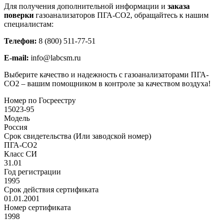
Для получения дополнительной информации и
заказа
поверки
газоанализаторов ПГА-СО2, обращайтесь к нашим
специалистам:
Телефон:
8 (800) 511-77-51
E-mail:
info@labcsm.ru
Выберите качество и надежность с газоанализаторами ПГА-
СО2 – вашим помощником в контроле за качеством воздуха!
Номер по Госреестру
15023-95
Модель
Россия
Срок свидетельства (Или заводской номер)
ПГА-СО2
Класс СИ
31.01
Год регистрации
1995
Срок действия сертификата
01.01.2001
Номер сертификата
1998