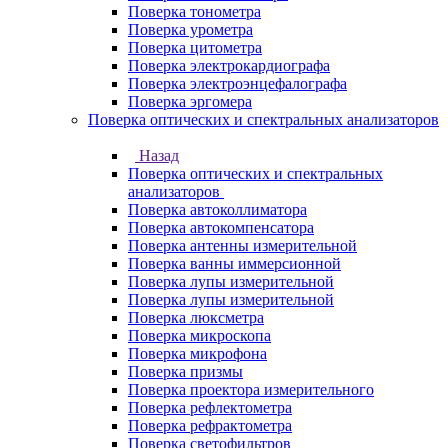
Поверка тонометра
Поверка урометра
Поверка цитометра
Поверка электрокардиографа
Поверка электроэнцефалографа
Поверка эргомера
Поверка оптических и спектральных анализаторов
Назад
Поверка оптических и спектральных
анализаторов
Поверка автоколлиматора
Поверка автокомпенсатора
Поверка антенны измерительной
Поверка ванны иммерсионной
Поверка лупы измерительной
Поверка лупы измерительной
Поверка люксметра
Поверка микроскопа
Поверка микрофона
Поверка призмы
Поверка проектора измерительного
Поверка рефлектометра
Поверка рефрактометра
Поверка светофильтров