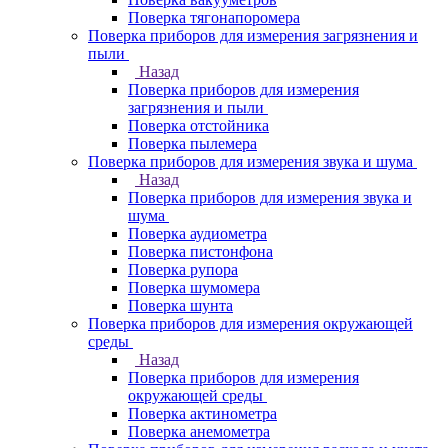
Поверка тягонапоромера
Поверка приборов для измерения загрязнения и
пыли
Назад
Поверка приборов для измерения
загрязнения и пыли
Поверка отстойника
Поверка пылемера
Поверка приборов для измерения звука и шума
Назад
Поверка приборов для измерения звука и
шума
Поверка аудиометра
Поверка пистонфона
Поверка рупора
Поверка шумомера
Поверка шунта
Поверка приборов для измерения окружающей
среды
Назад
Поверка приборов для измерения
окружающей среды
Поверка актинометра
Поверка анемометра