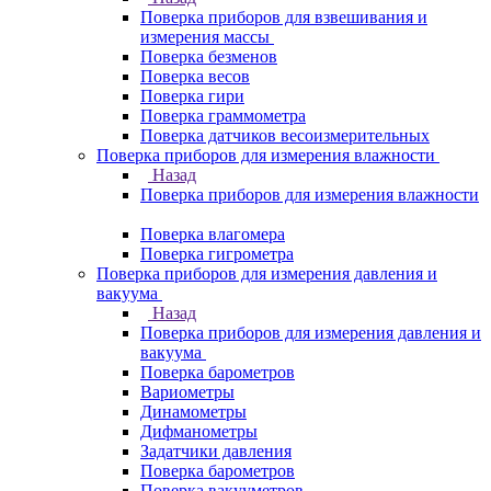
Поверка приборов для взвешивания и
измерения массы
Поверка безменов
Поверка весов
Поверка гири
Поверка граммометра
Поверка датчиков весоизмерительных
Поверка приборов для измерения влажности
Назад
Поверка приборов для измерения влажности
Поверка влагомера
Поверка гигрометра
Поверка приборов для измерения давления и
вакуума
Назад
Поверка приборов для измерения давления и
вакуума
Поверка барометров
Вариометры
Динамометры
Дифманометры
Задатчики давления
Поверка барометров
Поверка вакууметров