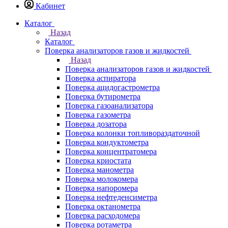
Кабинет
Каталог
Назад
Каталог
Поверка анализаторов газов и жидкостей
Назад
Поверка анализаторов газов и жидкостей
Поверка аспиратора
Поверка ацидогастрометра
Поверка бутирометра
Поверка газоанализатора
Поверка газометра
Поверка дозатора
Поверка колонки топливораздаточной
Поверка кондуктометра
Поверка концентратомера
Поверка криостата
Поверка манометра
Поверка молокомера
Поверка напоромера
Поверка нефтеденсиметра
Поверка октанометра
Поверка расходомера
Поверка ротаметра