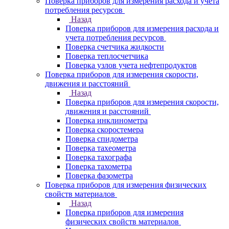
Поверка приборов для измерения расхода и учета
потребления ресурсов
Назад
Поверка приборов для измерения расхода и
учета потребления ресурсов
Поверка счетчика жидкости
Поверка теплосчетчика
Поверка узлов учета нефтепродуктов
Поверка приборов для измерения скорости,
движения и расстояний
Назад
Поверка приборов для измерения скорости,
движения и расстояний
Поверка инклинометра
Поверка скоростемера
Поверка спидометра
Поверка тахеометра
Поверка тахографа
Поверка тахометра
Поверка фазометра
Поверка приборов для измерения физических
свойств материалов
Назад
Поверка приборов для измерения
физических свойств материалов