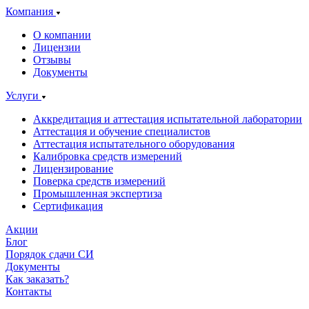
Компания
О компании
Лицензии
Отзывы
Документы
Услуги
Аккредитация и аттестация испытательной лаборатории
Аттестация и обучение специалистов
Аттестация испытательного оборудования
Калибровка средств измерений
Лицензирование
Поверка средств измерений
Промышленная экспертиза
Сертификация
Акции
Блог
Порядок сдачи СИ
Документы
Как заказать?
Контакты