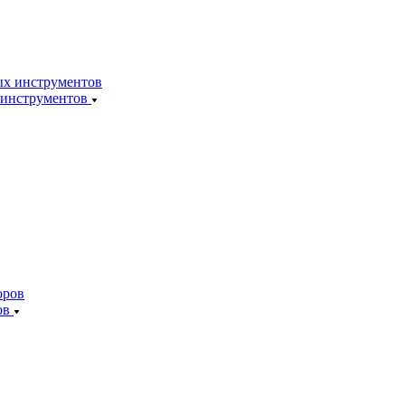
 инструментов
ов