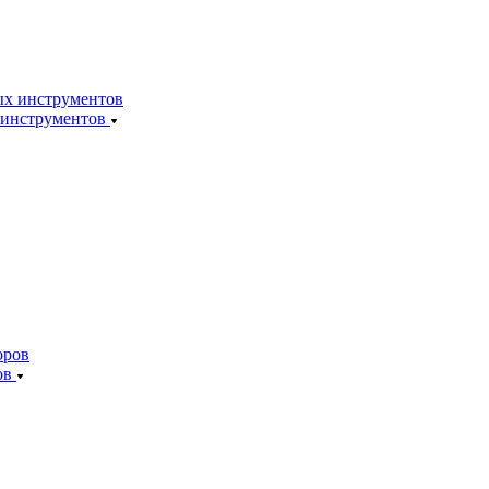
 инструментов
ов