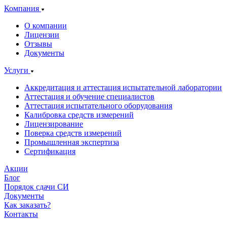
Компания
О компании
Лицензии
Отзывы
Документы
Услуги
Аккредитация и аттестация испытательной лаборатории
Аттестация и обучение специалистов
Аттестация испытательного оборудования
Калибровка средств измерений
Лицензирование
Поверка средств измерений
Промышленная экспертиза
Сертификация
Акции
Блог
Порядок сдачи СИ
Документы
Как заказать?
Контакты