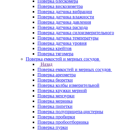
Поверка блескомера
Поверка вискозиметра
Поверка датчика вибрации
Поверка датчика влажности
Поверка датчика давления
Поверка датчика расхода
Поверка датчика силоизмерительного
Поверка датчика температуры
Поверка датчика уровня
Поверка крейтов
Поверка тягомера
Поверка емкостей и мерных сосудов
Назад
Поверка емкостей и мерных сосудов
Поверка ареометра
Поверка бюретки
Поверка колбы измерительной
Поверка кружки мерной
Поверка мензурки
Поверка мерника
Поверка пипетки
Поверка полуприцепа-цистерны
Поверка пробирки
Поверка пробоотборника
Поверка пурки