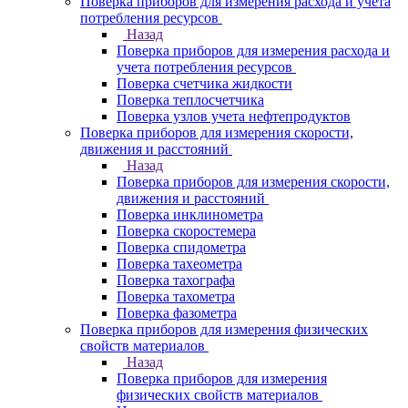
Поверка приборов для измерения расхода и учета
потребления ресурсов
Назад
Поверка приборов для измерения расхода и
учета потребления ресурсов
Поверка счетчика жидкости
Поверка теплосчетчика
Поверка узлов учета нефтепродуктов
Поверка приборов для измерения скорости,
движения и расстояний
Назад
Поверка приборов для измерения скорости,
движения и расстояний
Поверка инклинометра
Поверка скоростемера
Поверка спидометра
Поверка тахеометра
Поверка тахографа
Поверка тахометра
Поверка фазометра
Поверка приборов для измерения физических
свойств материалов
Назад
Поверка приборов для измерения
физических свойств материалов