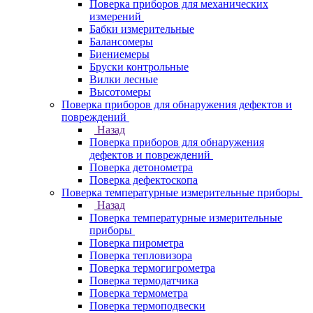
Поверка приборов для механических
измерений
Бабки измерительные
Балансомеры
Биениемеры
Бруски контрольные
Вилки лесные
Высотомеры
Поверка приборов для обнаружения дефектов и
повреждений
Назад
Поверка приборов для обнаружения
дефектов и повреждений
Поверка детонометра
Поверка дефектоскопа
Поверка температурные измерительные приборы
Назад
Поверка температурные измерительные
приборы
Поверка пирометра
Поверка тепловизора
Поверка термогигрометра
Поверка термодатчика
Поверка термометра
Поверка термоподвески