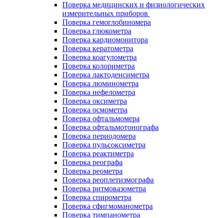
Поверка медицинских и физиологических
измерительных приборов
Поверка гемоглобиномера
Поверка глюкометра
Поверка кардиомонитора
Поверка кератометра
Поверка коагулометра
Поверка колориметра
Поверка лактоденсиметра
Поверка люминометра
Поверка нефелометра
Поверка оксиметра
Поверка осмометра
Поверка офтальмомера
Поверка офтальмотонографа
Поверка периодомера
Поверка пульсоксиметра
Поверка реактиметра
Поверка реографа
Поверка реометра
Поверка реоплетизмографа
Поверка ритмовазометра
Поверка спирометра
Поверка сфигмоманометра
Поверка тимпанометра