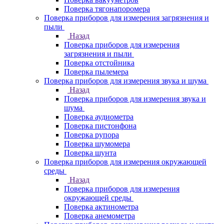
Поверка тягонапоромера
Поверка приборов для измерения загрязнения и
пыли
Назад
Поверка приборов для измерения
загрязнения и пыли
Поверка отстойника
Поверка пылемера
Поверка приборов для измерения звука и шума
Назад
Поверка приборов для измерения звука и
шума
Поверка аудиометра
Поверка пистонфона
Поверка рупора
Поверка шумомера
Поверка шунта
Поверка приборов для измерения окружающей
среды
Назад
Поверка приборов для измерения
окружающей среды
Поверка актинометра
Поверка анемометра