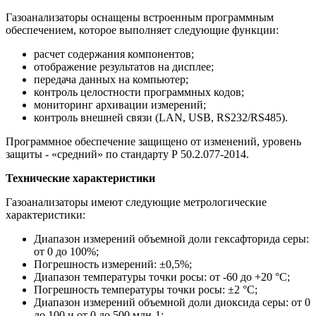
Газоанализаторы оснащены встроенным программным
обеспечением, которое выполняет следующие функции:
расчет содержания компонентов;
отображение результатов на дисплее;
передача данных на компьютер;
контроль целостности программных кодов;
мониторинг архивации измерений;
контроль внешней связи (LAN, USB, RS232/RS485).
Программное обеспечение защищено от изменений, уровень
защиты - «средний» по стандарту Р 50.2.077-2014.
Технические характеристики
Газоанализаторы имеют следующие метрологические
характеристики:
Диапазон измерений объемной доли гексафторида серы:
от 0 до 100%;
Погрешность измерений: ±0,5%;
Диапазон температуры точки росы: от -60 до +20 °C;
Погрешность температуры точки росы: ±2 °C;
Диапазон измерений объемной доли диоксида серы: от 0
до 100 и от 0 до 500 млн-1;