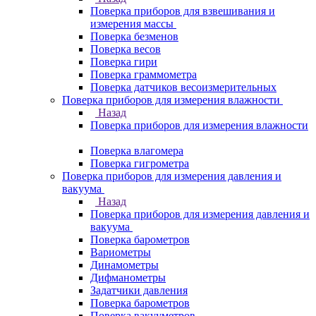
Поверка приборов для взвешивания и
измерения массы
Поверка безменов
Поверка весов
Поверка гири
Поверка граммометра
Поверка датчиков весоизмерительных
Поверка приборов для измерения влажности
Назад
Поверка приборов для измерения влажности
Поверка влагомера
Поверка гигрометра
Поверка приборов для измерения давления и
вакуума
Назад
Поверка приборов для измерения давления и
вакуума
Поверка барометров
Вариометры
Динамометры
Дифманометры
Задатчики давления
Поверка барометров
Поверка вакууметров