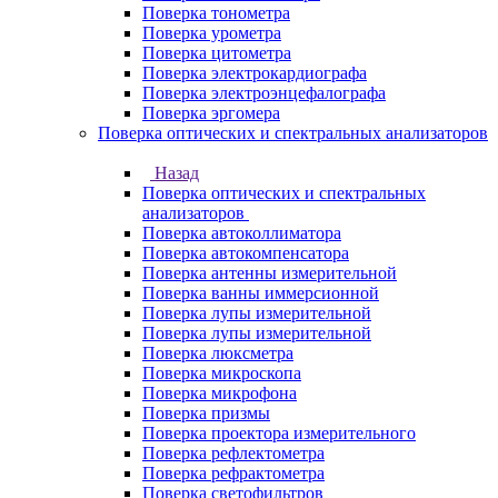
Поверка тонометра
Поверка урометра
Поверка цитометра
Поверка электрокардиографа
Поверка электроэнцефалографа
Поверка эргомера
Поверка оптических и спектральных анализаторов
Назад
Поверка оптических и спектральных
анализаторов
Поверка автоколлиматора
Поверка автокомпенсатора
Поверка антенны измерительной
Поверка ванны иммерсионной
Поверка лупы измерительной
Поверка лупы измерительной
Поверка люксметра
Поверка микроскопа
Поверка микрофона
Поверка призмы
Поверка проектора измерительного
Поверка рефлектометра
Поверка рефрактометра
Поверка светофильтров