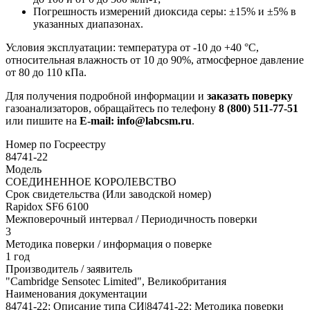
Погрешность измерений диоксида серы: ±15% и ±5% в
указанных диапазонах.
Условия эксплуатации: температура от -10 до +40 °C,
относительная влажность от 10 до 90%, атмосферное давление
от 80 до 110 кПа.
Для получения подробной информации и
заказать поверку
газоанализаторов, обращайтесь по телефону
8 (800) 511-77-51
или пишите на
E-mail: info@labcsm.ru
.
Номер по Госреестру
84741-22
Модель
СОЕДИНЕННОЕ КОРОЛЕВСТВО
Срок свидетельства (Или заводской номер)
Rapidox SF6 6100
Межповерочный интервал / Периодичность поверки
3
Методика поверки / информация о поверке
1 год
Производитель / заявитель
"Cambridge Sensotec Limited", Великобритания
Наименования документации
84741-22: Описание типа СИ|84741-22: Методика поверки