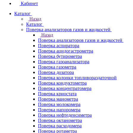
Кабинет
Каталог
Назад
Каталог
Поверка анализаторов газов и жидкостей
Назад
Поверка анализаторов газов и жидкостей
Поверка аспиратора
Поверка ацидогастрометра
Поверка бутирометра
Поверка газоанализатора
Поверка газометра
Поверка дозатора
Поверка колонки топливораздаточной
Поверка кондуктометра
Поверка концентратомера
Поверка криостата
Поверка манометра
Поверка молокомера
Поверка напоромера
Поверка нефтеденсиметра
Поверка октанометра
Поверка расходомера
Поверка ротаметра