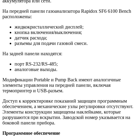
аккумулятора или сети.
На передней панели газоанализатора Rapidox SF6 6100 Bench
расположены:
жидкокристаллический дисплей;
кнопка включения/выключения;
датчик расхода;
разъемы для подачи газовой смеси.
На задней панели находятся:
порт RS-232/RS-485;
аналоговые выходы.
Модификации Portable и Pump Back имеют аналогичные
элементы управления на передней панели, включая
термопринтер и USB-разъем.
Доступ к корректировке показаний защищен программным
обеспечением, а механические узлы регулировки отсутствуют.
Элементы конструкции защищены наклейками, которые
разрушаются при вскрытии. Заводской номер указывается на
боковой панели прибора.
Программное обеспечение