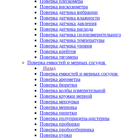
Поверка блескомера
Поверка вискозиметра
Поверка датчика вибрации
Поверка датчика влажности
Поверка датчика давления
Поверка датчика расхода
Поверка датчика силоизмерительного
Поверка датчика температуры
Поверка датчика уровня
Поверка крейтов
Поверка тягомера
Поверка емкостей и мерных сосудов
Назад
Поверка емкостей и мерных сосудов
Поверка ареометра
Поверка бюретки
Поверка колбы измерительной
Поверка кружки мерной
Поверка мензурки
Поверка мерника
Поверка пипетки
Поверка полуприцепа-цистерны
Поверка пробирки
Поверка пробоотборника
Поверка пурки