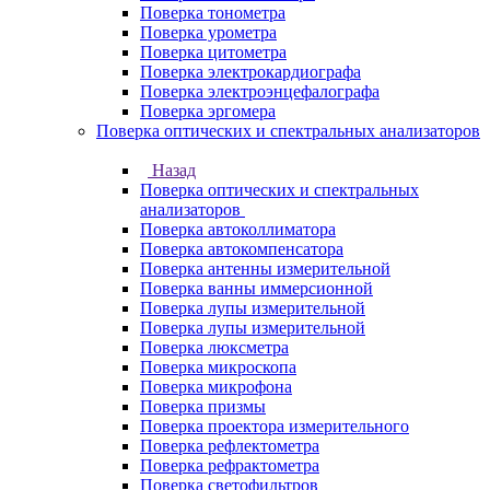
Поверка тонометра
Поверка урометра
Поверка цитометра
Поверка электрокардиографа
Поверка электроэнцефалографа
Поверка эргомера
Поверка оптических и спектральных анализаторов
Назад
Поверка оптических и спектральных
анализаторов
Поверка автоколлиматора
Поверка автокомпенсатора
Поверка антенны измерительной
Поверка ванны иммерсионной
Поверка лупы измерительной
Поверка лупы измерительной
Поверка люксметра
Поверка микроскопа
Поверка микрофона
Поверка призмы
Поверка проектора измерительного
Поверка рефлектометра
Поверка рефрактометра
Поверка светофильтров