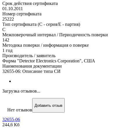
Срок действия сертификата
01.10.2011
Номер сертификата
25222
Тип сертификата (C - серия/E - партия)
С
Межповерочный интервал / Периодичность поверки
142
Методика поверки / информация о поверке
1 год
Производитель / заявитель
Фирма "Detector Electronics Corporation", США
Наименования документации
32655-06: Описание типа СИ
Загрузка отзывов...
Добавить отзыв
Нет отзывов
32655-06
244,6 Кб