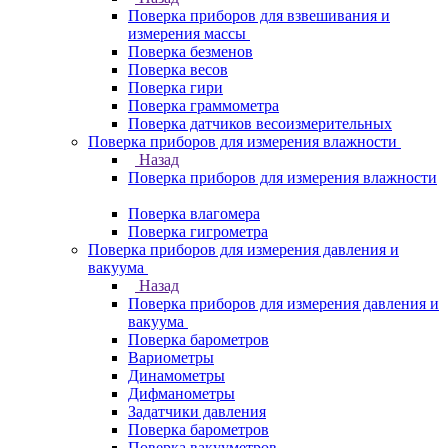
Поверка приборов для взвешивания и
измерения массы
Поверка безменов
Поверка весов
Поверка гири
Поверка граммометра
Поверка датчиков весоизмерительных
Поверка приборов для измерения влажности
Назад
Поверка приборов для измерения влажности
Поверка влагомера
Поверка гигрометра
Поверка приборов для измерения давления и
вакуума
Назад
Поверка приборов для измерения давления и
вакуума
Поверка барометров
Вариометры
Динамометры
Дифманометры
Задатчики давления
Поверка барометров
Поверка вакууметров