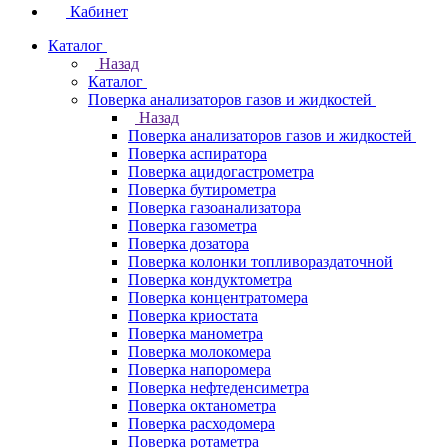
Кабинет
Каталог
Назад
Каталог
Поверка анализаторов газов и жидкостей
Назад
Поверка анализаторов газов и жидкостей
Поверка аспиратора
Поверка ацидогастрометра
Поверка бутирометра
Поверка газоанализатора
Поверка газометра
Поверка дозатора
Поверка колонки топливораздаточной
Поверка кондуктометра
Поверка концентратомера
Поверка криостата
Поверка манометра
Поверка молокомера
Поверка напоромера
Поверка нефтеденсиметра
Поверка октанометра
Поверка расходомера
Поверка ротаметра