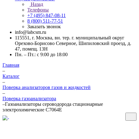
Назад
Телефоны
+7 (495) 847-08-11
8 (800) 511-77-51
Заказать звонок
info@labcsm.ru
115551, г. Москва, вн. тер. г. муниципальный округ
Орехово-Борисово Северное, Шипиловский проезд, д.
47, помещ. 13Н
Пн. – Пт.: с 9:00 до 18:00
Главная
–
Каталог
–
Поверка анализаторов газов и жидкостей
–
Поверка газоанализатора
–
Газоанализаторы сероводорода стационарные
электрохимические C7064E