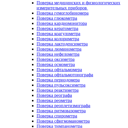
Поверка медицинских и физиологических
измерительных приборов
Поверка гемоглобиномера
Поверка глюкометра
Поверка кардиомонитора
Поверка кератометра
Поверка коагулометра
Поверка колориметра
Поверка лактоденсиметра
Поверка люминометра
Поверка нефелометра
Поверка оксиметра
Поверка осмометра
Поверка офтальмомера
Поверка офтальмотонографа
Поверка периодомера
Поверка пульсоксиметра
Поверка реактиметра
Поверка реографа
Поверка реометра
Поверка реоплетизмографа
Поверка ритмовазометра
Поверка спирометра
Поверка сфигмоманометра
Поверка тимпанометра