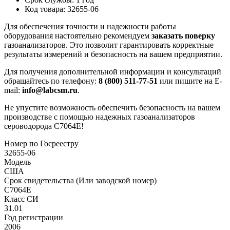
Код товара: 32655-06
Для обеспечения точности и надежности работы
оборудования настоятельно рекомендуем
заказать поверку
газоанализаторов. Это позволит гарантировать корректные
результаты измерений и безопасность на вашем предприятии.
Для получения дополнительной информации и консультаций
обращайтесь по телефону:
8 (800) 511-77-51
или пишите на E-
mail:
info@labcsm.ru
.
Не упустите возможность обеспечить безопасность на вашем
производстве с помощью надежных газоанализаторов
сероводорода C7064E!
Номер по Госреестру
32655-06
Модель
США
Срок свидетельства (Или заводской номер)
C7064E
Класс СИ
31.01
Год регистрации
2006