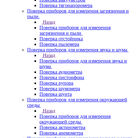
Поверка тягонапоромера
Поверка приборов для измерения загрязнения и
пыли
Назад
Поверка приборов для измерения
загрязнения и пыли
Поверка отстойника
Поверка пылемера
Поверка приборов для измерения звука и шума
Назад
Поверка приборов для измерения звука и
шума
Поверка аудиометра
Поверка пистонфона
Поверка рупора
Поверка шумомера
Поверка шунта
Поверка приборов для измерения окружающей
среды
Назад
Поверка приборов для измерения
окружающей среды
Поверка актинометра
Поверка анемометра