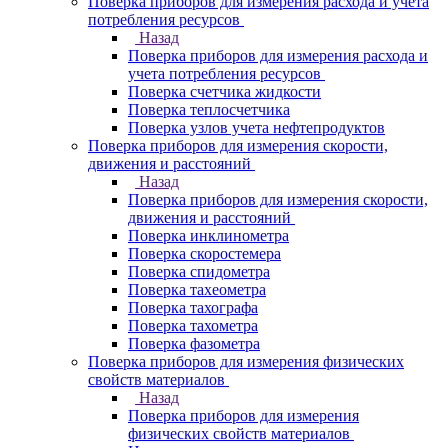
Поверка приборов для измерения расхода и учета
потребления ресурсов
Назад
Поверка приборов для измерения расхода и
учета потребления ресурсов
Поверка счетчика жидкости
Поверка теплосчетчика
Поверка узлов учета нефтепродуктов
Поверка приборов для измерения скорости,
движения и расстояний
Назад
Поверка приборов для измерения скорости,
движения и расстояний
Поверка инклинометра
Поверка скоростемера
Поверка спидометра
Поверка тахеометра
Поверка тахографа
Поверка тахометра
Поверка фазометра
Поверка приборов для измерения физических
свойств материалов
Назад
Поверка приборов для измерения
физических свойств материалов