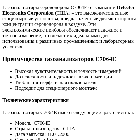
Газоанализаторы сероводорода C7064E от компании
Detector
Electronics Corporation
(США) – это высококачественные
стационарные устройства, предназначенные для мониторинга
концентрации сероводорода в воздухе. Эти
электрохимические приборы обеспечивают надежное и
точное измерение, что делает их идеальными для
использования в различных промышленных и лабораторных
условиях.
Преимущества газоанализаторов C7064E
Высокая чувствительность и точность измерений
Долговечность и надежность в эксплуатации
Удобный интерфейс для пользователя
Подходит для стационарного монтажа
Технические характеристики
Газоанализаторы C7064E имеют следующие характеристики:
Модель: C7064E
Страна производства: США
Дата выпуска: 31.01.2006
Срок службы: 1 год