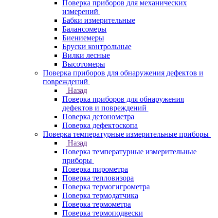
Поверка приборов для механических
измерений
Бабки измерительные
Балансомеры
Биениемеры
Бруски контрольные
Вилки лесные
Высотомеры
Поверка приборов для обнаружения дефектов и
повреждений
Назад
Поверка приборов для обнаружения
дефектов и повреждений
Поверка детонометра
Поверка дефектоскопа
Поверка температурные измерительные приборы
Назад
Поверка температурные измерительные
приборы
Поверка пирометра
Поверка тепловизора
Поверка термогигрометра
Поверка термодатчика
Поверка термометра
Поверка термоподвески