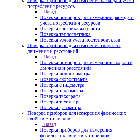
Поверка приборов для измерения расхода и учета
потребления ресурсов
Назад
Поверка приборов для измерения расхода и
учета потребления ресурсов
Поверка счетчика жидкости
Поверка теплосчетчика
Поверка узлов учета нефтепродуктов
Поверка приборов для измерения скорости,
движения и расстояний
Назад
Поверка приборов для измерения скорости,
движения и расстояний
Поверка инклинометра
Поверка скоростемера
Поверка спидометра
Поверка тахеометра
Поверка тахографа
Поверка тахометра
Поверка фазометра
Поверка приборов для измерения физических
свойств материалов
Назад
Поверка приборов для измерения
физических свойств материалов