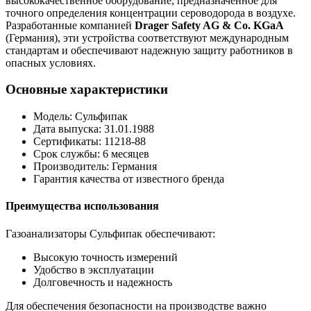
высококачественное оборудование, предназначенное для
точного определения концентрации сероводорода в воздухе.
Разработанные компанией
Drager Safety AG & Co. KGaA
(Германия), эти устройства соответствуют международным
стандартам и обеспечивают надежную защиту работников в
опасных условиях.
Основные характеристики
Модель: Сульфипак
Дата выпуска: 31.01.1988
Сертификаты: 11218-88
Срок службы: 6 месяцев
Производитель: Германия
Гарантия качества от известного бренда
Преимущества использования
Газоанализаторы Сульфипак обеспечивают:
Высокую точность измерений
Удобство в эксплуатации
Долговечность и надежность
Для обеспечения безопасности на производстве важно