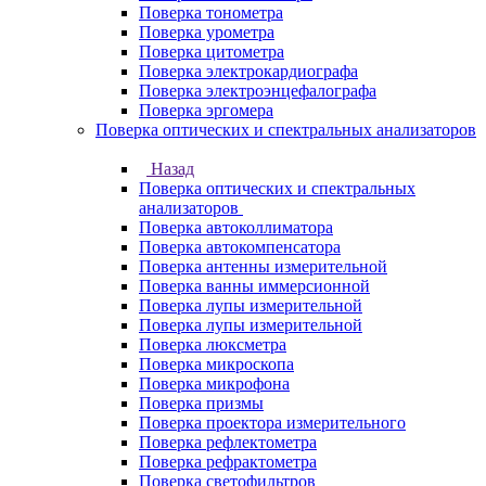
Поверка тонометра
Поверка урометра
Поверка цитометра
Поверка электрокардиографа
Поверка электроэнцефалографа
Поверка эргомера
Поверка оптических и спектральных анализаторов
Назад
Поверка оптических и спектральных
анализаторов
Поверка автоколлиматора
Поверка автокомпенсатора
Поверка антенны измерительной
Поверка ванны иммерсионной
Поверка лупы измерительной
Поверка лупы измерительной
Поверка люксметра
Поверка микроскопа
Поверка микрофона
Поверка призмы
Поверка проектора измерительного
Поверка рефлектометра
Поверка рефрактометра
Поверка светофильтров