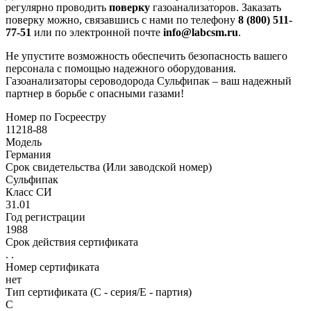
регулярно проводить
поверку
газоанализаторов. Заказать
поверку можно, связавшись с нами по телефону
8 (800) 511-
77-51
или по электронной почте
info@labcsm.ru
.
Не упустите возможность обеспечить безопасность вашего
персонала с помощью надежного оборудования.
Газоанализаторы сероводорода Сульфипак – ваш надежный
партнер в борьбе с опасными газами!
Номер по Госреестру
11218-88
Модель
Германия
Срок свидетельства (Или заводской номер)
Сульфипак
Класс СИ
31.01
Год регистрации
1988
Срок действия сертификата
. .
Номер сертификата
нет
Тип сертификата (C - серия/E - партия)
С