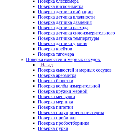
Поверка блескомера
Поверка вискозиметра
Поверка датчика вибрации
Поверка датчика влажности
Поверка датчика давления
Поверка датчика расхода
Поверка датчика силоизмерительного
Поверка датчика температуры
Поверка датчика уровня
Поверка крейтов
Поверка тягомера
Поверка емкостей и мерных сосудов
Назад
Поверка емкостей и мерных сосудов
Поверка ареометра
Поверка бюретки
Поверка колбы измерительной
Поверка кружки мерной
Поверка мензурки
Поверка мерника
Поверка пипетки
Поверка полуприцепа-цистерны
Поверка пробирки
Поверка пробоотборника
Поверка пурки