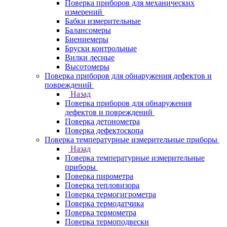
Поверка приборов для механических
измерений
Бабки измерительные
Балансомеры
Биениемеры
Бруски контрольные
Вилки лесные
Высотомеры
Поверка приборов для обнаружения дефектов и
повреждений
Назад
Поверка приборов для обнаружения
дефектов и повреждений
Поверка детонометра
Поверка дефектоскопа
Поверка температурные измерительные приборы
Назад
Поверка температурные измерительные
приборы
Поверка пирометра
Поверка тепловизора
Поверка термогигрометра
Поверка термодатчика
Поверка термометра
Поверка термоподвески