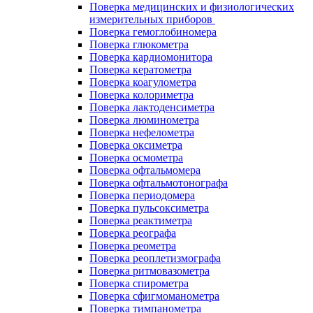
Поверка медицинских и физиологических
измерительных приборов
Поверка гемоглобиномера
Поверка глюкометра
Поверка кардиомонитора
Поверка кератометра
Поверка коагулометра
Поверка колориметра
Поверка лактоденсиметра
Поверка люминометра
Поверка нефелометра
Поверка оксиметра
Поверка осмометра
Поверка офтальмомера
Поверка офтальмотонографа
Поверка периодомера
Поверка пульсоксиметра
Поверка реактиметра
Поверка реографа
Поверка реометра
Поверка реоплетизмографа
Поверка ритмовазометра
Поверка спирометра
Поверка сфигмоманометра
Поверка тимпанометра