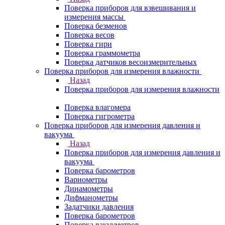
Поверка приборов для взвешивания и
измерения массы
Поверка безменов
Поверка весов
Поверка гири
Поверка граммометра
Поверка датчиков весоизмерительных
Поверка приборов для измерения влажности
Назад
Поверка приборов для измерения влажности
Поверка влагомера
Поверка гигрометра
Поверка приборов для измерения давления и
вакуума
Назад
Поверка приборов для измерения давления и
вакуума
Поверка барометров
Вариометры
Динамометры
Дифманометры
Задатчики давления
Поверка барометров
Поверка вакууметров