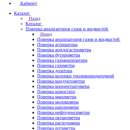
Кабинет
Каталог
Назад
Каталог
Поверка анализаторов газов и жидкостей
Назад
Поверка анализаторов газов и жидкостей
Поверка аспиратора
Поверка ацидогастрометра
Поверка бутирометра
Поверка газоанализатора
Поверка газометра
Поверка дозатора
Поверка колонки топливораздаточной
Поверка кондуктометра
Поверка концентратомера
Поверка криостата
Поверка манометра
Поверка молокомера
Поверка напоромера
Поверка нефтеденсиметра
Поверка октанометра
Поверка расходомера
Поверка ротаметра