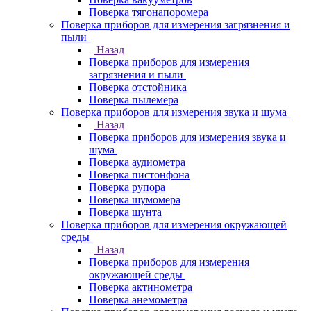
Поверка тягонапоромера
Поверка приборов для измерения загрязнения и
пыли
Назад
Поверка приборов для измерения
загрязнения и пыли
Поверка отстойника
Поверка пылемера
Поверка приборов для измерения звука и шума
Назад
Поверка приборов для измерения звука и
шума
Поверка аудиометра
Поверка пистонфона
Поверка рупора
Поверка шумомера
Поверка шунта
Поверка приборов для измерения окружающей
среды
Назад
Поверка приборов для измерения
окружающей среды
Поверка актинометра
Поверка анемометра