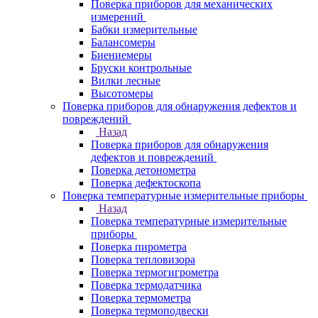
Поверка приборов для механических
измерений
Бабки измерительные
Балансомеры
Биениемеры
Бруски контрольные
Вилки лесные
Высотомеры
Поверка приборов для обнаружения дефектов и
повреждений
Назад
Поверка приборов для обнаружения
дефектов и повреждений
Поверка детонометра
Поверка дефектоскопа
Поверка температурные измерительные приборы
Назад
Поверка температурные измерительные
приборы
Поверка пирометра
Поверка тепловизора
Поверка термогигрометра
Поверка термодатчика
Поверка термометра
Поверка термоподвески