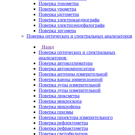
Поверка тонометра
Поверка урометра
Поверка цитометра
Поверка электрокардиографа
Поверка электроэнцефалографа
Поверка эргомера
Поверка оптических и спектральных анализаторов
Назад
Поверка оптических и спектральных
анализаторов
Поверка автоколлиматора
Поверка автокомпенсатора
Поверка антенны измерительной
Поверка ванны иммерсионной
Поверка лупы измерительной
Поверка лупы измерительной
Поверка люксметра
Поверка микроскопа
Поверка микрофона
Поверка призмы
Поверка проектора измерительного
Поверка рефлектометра
Поверка рефрактометра
Поверка светофильтров