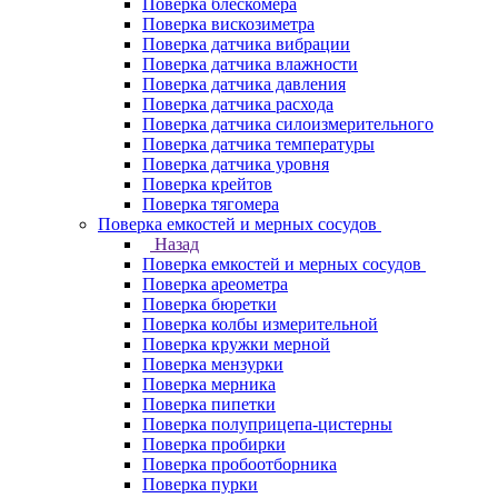
Поверка блескомера
Поверка вискозиметра
Поверка датчика вибрации
Поверка датчика влажности
Поверка датчика давления
Поверка датчика расхода
Поверка датчика силоизмерительного
Поверка датчика температуры
Поверка датчика уровня
Поверка крейтов
Поверка тягомера
Поверка емкостей и мерных сосудов
Назад
Поверка емкостей и мерных сосудов
Поверка ареометра
Поверка бюретки
Поверка колбы измерительной
Поверка кружки мерной
Поверка мензурки
Поверка мерника
Поверка пипетки
Поверка полуприцепа-цистерны
Поверка пробирки
Поверка пробоотборника
Поверка пурки