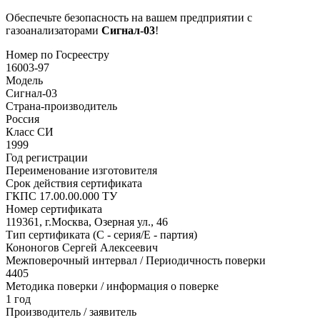
Обеспечьте безопасность на вашем предприятии с
газоанализаторами
Сигнал-03
!
Номер по Госреестру
16003-97
Модель
Сигнал-03
Страна-производитель
Россия
Класс СИ
1999
Год регистрации
Переименование изготовителя
Срок действия сертификата
ГКПС 17.00.00.000 ТУ
Номер сертификата
119361, г.Москва, Озерная ул., 46
Тип сертификата (C - серия/E - партия)
Кононогов Сергей Алексеевич
Межповерочный интервал / Периодичность поверки
4405
Методика поверки / информация о поверке
1 год
Производитель / заявитель