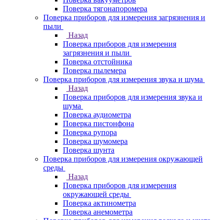
Поверка тягонапоромера
Поверка приборов для измерения загрязнения и
пыли
Назад
Поверка приборов для измерения
загрязнения и пыли
Поверка отстойника
Поверка пылемера
Поверка приборов для измерения звука и шума
Назад
Поверка приборов для измерения звука и
шума
Поверка аудиометра
Поверка пистонфона
Поверка рупора
Поверка шумомера
Поверка шунта
Поверка приборов для измерения окружающей
среды
Назад
Поверка приборов для измерения
окружающей среды
Поверка актинометра
Поверка анемометра