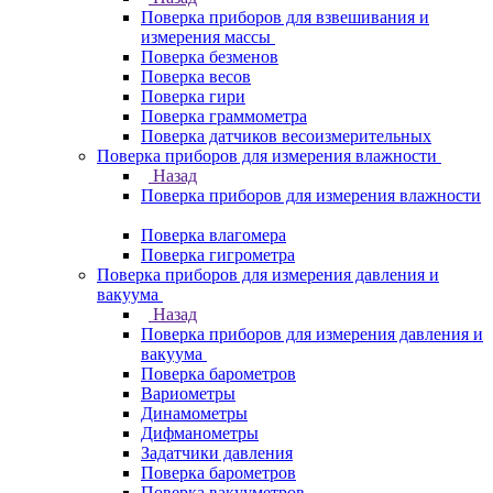
Поверка приборов для взвешивания и
измерения массы
Поверка безменов
Поверка весов
Поверка гири
Поверка граммометра
Поверка датчиков весоизмерительных
Поверка приборов для измерения влажности
Назад
Поверка приборов для измерения влажности
Поверка влагомера
Поверка гигрометра
Поверка приборов для измерения давления и
вакуума
Назад
Поверка приборов для измерения давления и
вакуума
Поверка барометров
Вариометры
Динамометры
Дифманометры
Задатчики давления
Поверка барометров
Поверка вакууметров