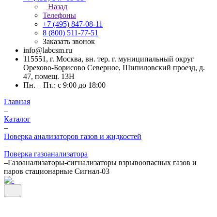
Назад
Телефоны
+7 (495) 847-08-11
8 (800) 511-77-51
Заказать звонок
info@labcsm.ru
115551, г. Москва, вн. тер. г. муниципальный округ
Орехово-Борисово Северное, Шипиловский проезд, д.
47, помещ. 13Н
Пн. – Пт.: с 9:00 до 18:00
Главная
–
Каталог
–
Поверка анализаторов газов и жидкостей
–
Поверка газоанализатора
–
Газоанализаторы-сигнализаторы взрывоопасных газов и
паров стационарные Сигнал-03