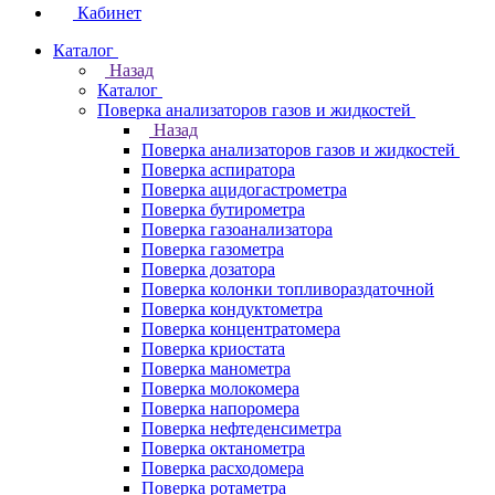
Кабинет
Каталог
Назад
Каталог
Поверка анализаторов газов и жидкостей
Назад
Поверка анализаторов газов и жидкостей
Поверка аспиратора
Поверка ацидогастрометра
Поверка бутирометра
Поверка газоанализатора
Поверка газометра
Поверка дозатора
Поверка колонки топливораздаточной
Поверка кондуктометра
Поверка концентратомера
Поверка криостата
Поверка манометра
Поверка молокомера
Поверка напоромера
Поверка нефтеденсиметра
Поверка октанометра
Поверка расходомера
Поверка ротаметра