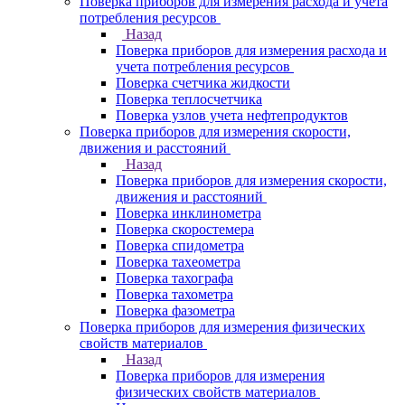
Поверка приборов для измерения расхода и учета
потребления ресурсов
Назад
Поверка приборов для измерения расхода и
учета потребления ресурсов
Поверка счетчика жидкости
Поверка теплосчетчика
Поверка узлов учета нефтепродуктов
Поверка приборов для измерения скорости,
движения и расстояний
Назад
Поверка приборов для измерения скорости,
движения и расстояний
Поверка инклинометра
Поверка скоростемера
Поверка спидометра
Поверка тахеометра
Поверка тахографа
Поверка тахометра
Поверка фазометра
Поверка приборов для измерения физических
свойств материалов
Назад
Поверка приборов для измерения
физических свойств материалов