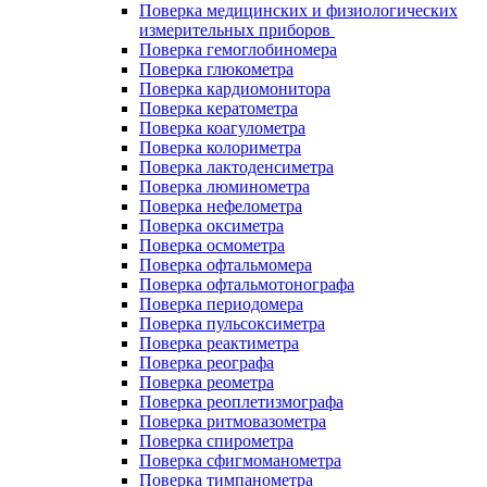
Поверка медицинских и физиологических
измерительных приборов
Поверка гемоглобиномера
Поверка глюкометра
Поверка кардиомонитора
Поверка кератометра
Поверка коагулометра
Поверка колориметра
Поверка лактоденсиметра
Поверка люминометра
Поверка нефелометра
Поверка оксиметра
Поверка осмометра
Поверка офтальмомера
Поверка офтальмотонографа
Поверка периодомера
Поверка пульсоксиметра
Поверка реактиметра
Поверка реографа
Поверка реометра
Поверка реоплетизмографа
Поверка ритмовазометра
Поверка спирометра
Поверка сфигмоманометра
Поверка тимпанометра