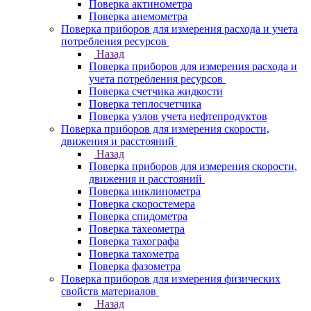
Поверка актинометра
Поверка анемометра
Поверка приборов для измерения расхода и учета
потребления ресурсов
Назад
Поверка приборов для измерения расхода и
учета потребления ресурсов
Поверка счетчика жидкости
Поверка теплосчетчика
Поверка узлов учета нефтепродуктов
Поверка приборов для измерения скорости,
движения и расстояний
Назад
Поверка приборов для измерения скорости,
движения и расстояний
Поверка инклинометра
Поверка скоростемера
Поверка спидометра
Поверка тахеометра
Поверка тахографа
Поверка тахометра
Поверка фазометра
Поверка приборов для измерения физических
свойств материалов
Назад