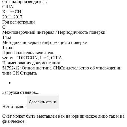
Страна-производитель
США
Класс СИ
20.11.2017
Год регистрации
C
Межповерочный интервал / Периодичность поверки
1452
Методика поверки / информация о поверке
1 год
Производитель / заявитель
Фирма "DETCON, Inc.", США
Наименования документации
51792-12: Описание типа СИ|Свидетельство об утверждении
типа СИ Открыть
Загрузка отзывов...
Добавить отзыв
Нет отзывов
Счёт может быть выставлен как на юридическое лицо так и на
физическое.