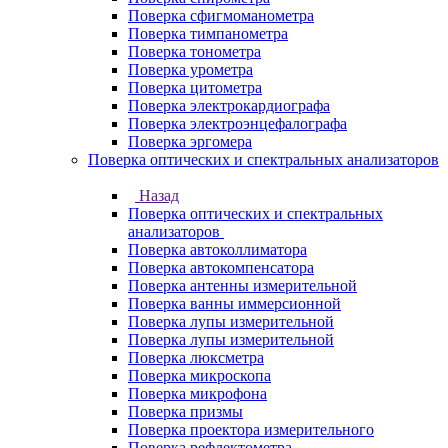
Поверка сфигмоманометра
Поверка тимпанометра
Поверка тонометра
Поверка урометра
Поверка цитометра
Поверка электрокардиографа
Поверка электроэнцефалографа
Поверка эргомера
Поверка оптических и спектральных анализаторов
Назад
Поверка оптических и спектральных
анализаторов
Поверка автоколлиматора
Поверка автокомпенсатора
Поверка антенны измерительной
Поверка ванны иммерсионной
Поверка лупы измерительной
Поверка лупы измерительной
Поверка люксметра
Поверка микроскопа
Поверка микрофона
Поверка призмы
Поверка проектора измерительного
Поверка рефлектометра