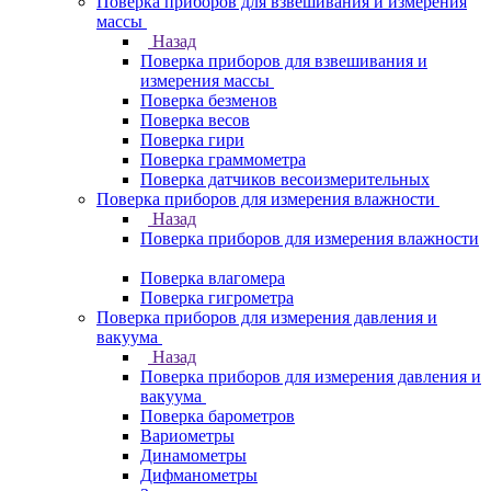
Поверка приборов для взвешивания и измерения
массы
Назад
Поверка приборов для взвешивания и
измерения массы
Поверка безменов
Поверка весов
Поверка гири
Поверка граммометра
Поверка датчиков весоизмерительных
Поверка приборов для измерения влажности
Назад
Поверка приборов для измерения влажности
Поверка влагомера
Поверка гигрометра
Поверка приборов для измерения давления и
вакуума
Назад
Поверка приборов для измерения давления и
вакуума
Поверка барометров
Вариометры
Динамометры
Дифманометры