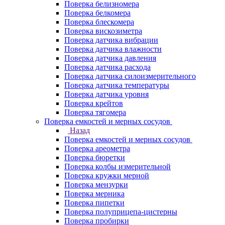
Поверка белизномера
Поверка белкомера
Поверка блескомера
Поверка вискозиметра
Поверка датчика вибрации
Поверка датчика влажности
Поверка датчика давления
Поверка датчика расхода
Поверка датчика силоизмерительного
Поверка датчика температуры
Поверка датчика уровня
Поверка крейтов
Поверка тягомера
Поверка емкостей и мерных сосудов
Назад
Поверка емкостей и мерных сосудов
Поверка ареометра
Поверка бюретки
Поверка колбы измерительной
Поверка кружки мерной
Поверка мензурки
Поверка мерника
Поверка пипетки
Поверка полуприцепа-цистерны
Поверка пробирки