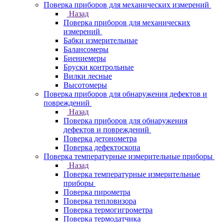
Поверка приборов для механических измерений
Назад
Поверка приборов для механических
измерений
Бабки измерительные
Балансомеры
Биениемеры
Бруски контрольные
Вилки лесные
Высотомеры
Поверка приборов для обнаружения дефектов и
повреждений
Назад
Поверка приборов для обнаружения
дефектов и повреждений
Поверка детонометра
Поверка дефектоскопа
Поверка температурные измерительные приборы
Назад
Поверка температурные измерительные
приборы
Поверка пирометра
Поверка тепловизора
Поверка термогигрометра
Поверка термодатчика