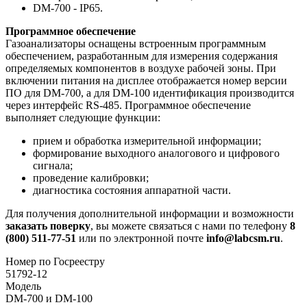
DM-700 - IP65.
Программное обеспечение
Газоанализаторы оснащены встроенным программным
обеспечением, разработанным для измерения содержания
определяемых компонентов в воздухе рабочей зоны. При
включении питания на дисплее отображается номер версии
ПО для DM-700, а для DM-100 идентификация производится
через интерфейс RS-485. Программное обеспечение
выполняет следующие функции:
прием и обработка измерительной информации;
формирование выходного аналогового и цифрового
сигнала;
проведение калибровки;
диагностика состояния аппаратной части.
Для получения дополнительной информации и возможности
заказать поверку
, вы можете связаться с нами по телефону
8
(800) 511-77-51
или по электронной почте
info@labcsm.ru
.
Номер по Госреестру
51792-12
Модель
DM-700 и DM-100