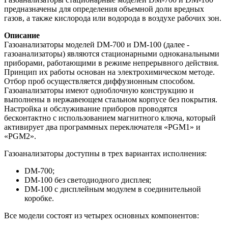
предназначены для определения объемной доли вредных
газов, а также кислорода или водорода в воздухе рабочих зон.
Описание
Газоанализаторы моделей DM-700 и DM-100 (далее -
газоанализаторы) являются стационарными одноканальными
приборами, работающими в режиме непрерывного действия.
Принцип их работы основан на электрохимическом методе.
Отбор проб осуществляется диффузионным способом.
Газоанализаторы имеют одноблочную конструкцию и
выполнены в нержавеющем стальном корпусе без покрытия.
Настройка и обслуживание приборов проводятся
бесконтактно с использованием магнитного ключа, который
активирует два программных переключателя «PGM1» и
«PGM2».
Газоанализаторы доступны в трех вариантах исполнения:
DM-700;
DM-100 без светодиодного дисплея;
DM-100 с дисплейным модулем в соединительной
коробке.
Все модели состоят из четырех основных компонентов: