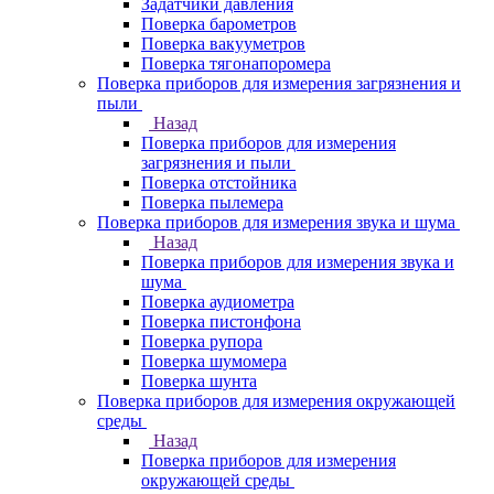
Задатчики давления
Поверка барометров
Поверка вакууметров
Поверка тягонапоромера
Поверка приборов для измерения загрязнения и
пыли
Назад
Поверка приборов для измерения
загрязнения и пыли
Поверка отстойника
Поверка пылемера
Поверка приборов для измерения звука и шума
Назад
Поверка приборов для измерения звука и
шума
Поверка аудиометра
Поверка пистонфона
Поверка рупора
Поверка шумомера
Поверка шунта
Поверка приборов для измерения окружающей
среды
Назад
Поверка приборов для измерения
окружающей среды