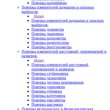
Поверка натриймера
Поверка измерителей радиации и опасных
выбросов
Назад
Поверка измерителей радиации и опасных
выбросов
Поверка дозиметра
Поверка дымомера
Поверка радиометра
Поверка радиотестера
Поверка рентгенометра
Поверка измерителей расстояний, перемещений и
размеров
Назад
Поверка измерителей расстояний,
перемещений и размеров
Поверка глубиномера
Поверка дальномера
Поверка датчика перемещения
Поверка длиномера
Поверка зубомера
Поверка катетомера
Поверка таксометра
Поверка шагомера
Поверка медицинских и физиологических