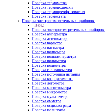
Поверка термометра
Поверка термоподвески
Поверка термопреобразователя
Поверка термостата
Поверка электроизмерительных приборов
Назад
Поверка электроизмерительных приборов
Поверка амперметра
Поверка аттенюатора
Поверка варметра
Поверка ваттметра
Поверка волномера
Поверка вольтамперметра
Поверка вольтметра
Поверка волюметра
Поверка гальванометра
Поверка источника питания
Поверка коэрцитиметра
Поверка логометра
Поверка магнитометра
Поверка микрометра
Поверка мультиметра
Поверка омметра
Поверка осциллографа
Поверка полиграфа