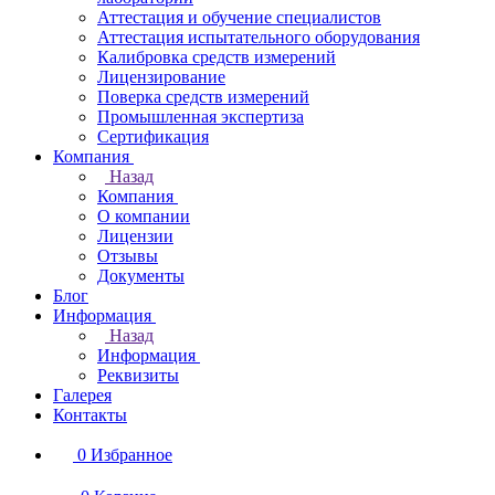
Аттестация и обучение специалистов
Аттестация испытательного оборудования
Калибровка средств измерений
Лицензирование
Поверка средств измерений
Промышленная экспертиза
Сертификация
Компания
Назад
Компания
О компании
Лицензии
Отзывы
Документы
Блог
Информация
Назад
Информация
Реквизиты
Галерея
Контакты
0
Избранное