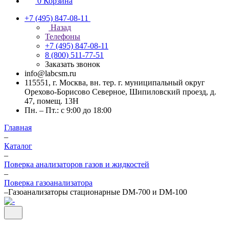
0
Корзина
+7 (495) 847-08-11
Назад
Телефоны
+7 (495) 847-08-11
8 (800) 511-77-51
Заказать звонок
info@labcsm.ru
115551, г. Москва, вн. тер. г. муниципальный округ
Орехово-Борисово Северное, Шипиловский проезд, д.
47, помещ. 13Н
Пн. – Пт.: с 9:00 до 18:00
Главная
–
Каталог
–
Поверка анализаторов газов и жидкостей
–
Поверка газоанализатора
–
Газоанализаторы стационарные DM-700 и DM-100