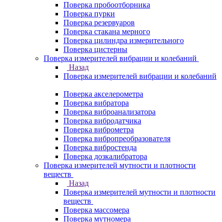
Поверка пробоотборника
Поверка пурки
Поверка резервуаров
Поверка стакана мерного
Поверка цилиндра измерительного
Поверка цистерны
Поверка измерителей вибрации и колебаний
Назад
Поверка измерителей вибрации и колебаний
Поверка акселерометра
Поверка вибратора
Поверка виброанализатора
Поверка вибродатчика
Поверка виброметра
Поверка вибропреобразователя
Поверка вибростенда
Поверка дозкалибратора
Поверка измерителей мутности и плотности
веществ
Назад
Поверка измерителей мутности и плотности
веществ
Поверка массомера
Поверка мутномера