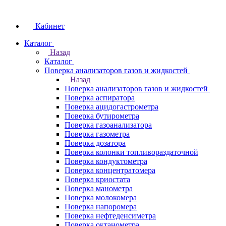
Кабинет
Каталог
Назад
Каталог
Поверка анализаторов газов и жидкостей
Назад
Поверка анализаторов газов и жидкостей
Поверка аспиратора
Поверка ацидогастрометра
Поверка бутирометра
Поверка газоанализатора
Поверка газометра
Поверка дозатора
Поверка колонки топливораздаточной
Поверка кондуктометра
Поверка концентратомера
Поверка криостата
Поверка манометра
Поверка молокомера
Поверка напоромера
Поверка нефтеденсиметра
Поверка октанометра