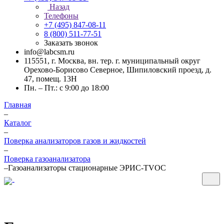
Назад
Телефоны
+7 (495) 847-08-11
8 (800) 511-77-51
Заказать звонок
info@labcsm.ru
115551, г. Москва, вн. тер. г. муниципальный округ
Орехово-Борисово Северное, Шипиловский проезд, д.
47, помещ. 13Н
Пн. – Пт.: с 9:00 до 18:00
Главная
–
Каталог
–
Поверка анализаторов газов и жидкостей
–
Поверка газоанализатора
–
Газоанализаторы стационарные ЭРИС-TVOC