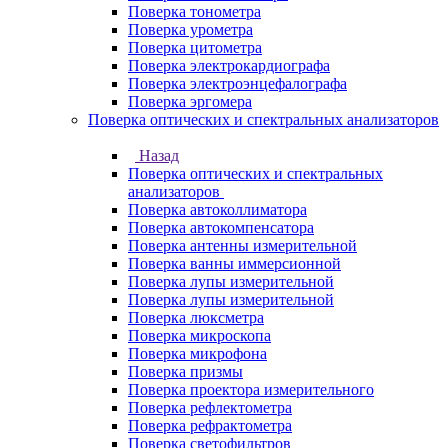
Поверка тонометра
Поверка урометра
Поверка цитометра
Поверка электрокардиографа
Поверка электроэнцефалографа
Поверка эргомера
Поверка оптических и спектральных анализаторов
Назад
Поверка оптических и спектральных
анализаторов
Поверка автоколлиматора
Поверка автокомпенсатора
Поверка антенны измерительной
Поверка ванны иммерсионной
Поверка лупы измерительной
Поверка лупы измерительной
Поверка люксметра
Поверка микроскопа
Поверка микрофона
Поверка призмы
Поверка проектора измерительного
Поверка рефлектометра
Поверка рефрактометра
Поверка светофильтров