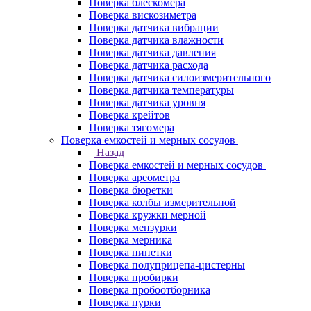
Поверка блескомера
Поверка вискозиметра
Поверка датчика вибрации
Поверка датчика влажности
Поверка датчика давления
Поверка датчика расхода
Поверка датчика силоизмерительного
Поверка датчика температуры
Поверка датчика уровня
Поверка крейтов
Поверка тягомера
Поверка емкостей и мерных сосудов
Назад
Поверка емкостей и мерных сосудов
Поверка ареометра
Поверка бюретки
Поверка колбы измерительной
Поверка кружки мерной
Поверка мензурки
Поверка мерника
Поверка пипетки
Поверка полуприцепа-цистерны
Поверка пробирки
Поверка пробоотборника
Поверка пурки