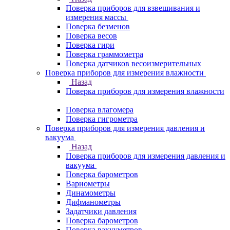
Поверка приборов для взвешивания и
измерения массы
Поверка безменов
Поверка весов
Поверка гири
Поверка граммометра
Поверка датчиков весоизмерительных
Поверка приборов для измерения влажности
Назад
Поверка приборов для измерения влажности
Поверка влагомера
Поверка гигрометра
Поверка приборов для измерения давления и
вакуума
Назад
Поверка приборов для измерения давления и
вакуума
Поверка барометров
Вариометры
Динамометры
Дифманометры
Задатчики давления
Поверка барометров
Поверка вакууметров