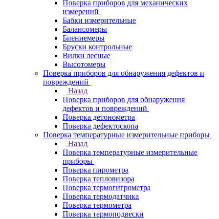
Поверка приборов для механических
измерений
Бабки измерительные
Балансомеры
Биениемеры
Бруски контрольные
Вилки лесные
Высотомеры
Поверка приборов для обнаружения дефектов и
повреждений
Назад
Поверка приборов для обнаружения
дефектов и повреждений
Поверка детонометра
Поверка дефектоскопа
Поверка температурные измерительные приборы
Назад
Поверка температурные измерительные
приборы
Поверка пирометра
Поверка тепловизора
Поверка термогигрометра
Поверка термодатчика
Поверка термометра
Поверка термоподвески