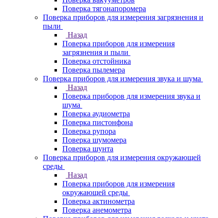
Поверка тягонапоромера
Поверка приборов для измерения загрязнения и
пыли
Назад
Поверка приборов для измерения
загрязнения и пыли
Поверка отстойника
Поверка пылемера
Поверка приборов для измерения звука и шума
Назад
Поверка приборов для измерения звука и
шума
Поверка аудиометра
Поверка пистонфона
Поверка рупора
Поверка шумомера
Поверка шунта
Поверка приборов для измерения окружающей
среды
Назад
Поверка приборов для измерения
окружающей среды
Поверка актинометра
Поверка анемометра