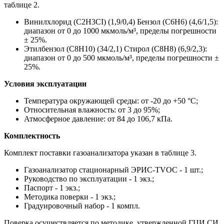
таблице 2.
Винилхлорид (C2H3CI) (1,9/0,4) Бензол (C6H6) (4,6/1,5):
диапазон от 0 до 1000 мкмоль/м³, пределы погрешности
± 25%.
Этилбензол (C8H10) (34/2,1) Стирол (C8H8) (6,9/2,3):
диапазон от 0 до 500 мкмоль/м³, пределы погрешности ±
25%.
Условия эксплуатации
Температура окружающей среды: от -20 до +50 °C;
Относительная влажность: от 3 до 95%;
Атмосферное давление: от 84 до 106,7 кПа.
Комплектность
Комплект поставки газоанализатора указан в таблице 3.
Газоанализатор стационарный ЭРИС-TVOC - 1 шт.;
Руководство по эксплуатации - 1 экз.;
Паспорт - 1 экз.;
Методика поверки - 1 экз.;
Градуировочный набор - 1 компл.
Поверка осуществляется по методике, утвержденной ГЦИ СИ