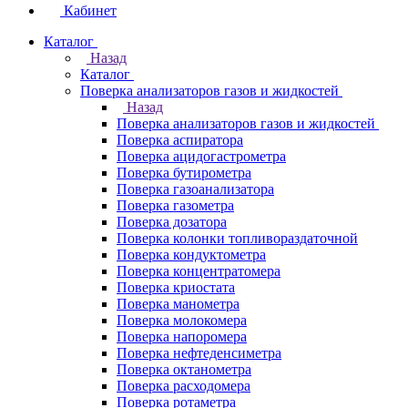
Кабинет
Каталог
Назад
Каталог
Поверка анализаторов газов и жидкостей
Назад
Поверка анализаторов газов и жидкостей
Поверка аспиратора
Поверка ацидогастрометра
Поверка бутирометра
Поверка газоанализатора
Поверка газометра
Поверка дозатора
Поверка колонки топливораздаточной
Поверка кондуктометра
Поверка концентратомера
Поверка криостата
Поверка манометра
Поверка молокомера
Поверка напоромера
Поверка нефтеденсиметра
Поверка октанометра
Поверка расходомера
Поверка ротаметра