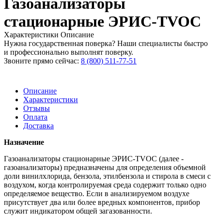
Газоанализаторы
стационарные ЭРИС-TVOC
Характеристики
Описание
Нужна государственная поверка? Наши специалисты быстро
и профессионально выполнят поверку.
Звоните прямо сейчас:
8 (800) 511-77-51
Описание
Характеристики
Отзывы
Оплата
Доставка
Назначение
Газоанализаторы стационарные ЭРИС-TVOC (далее -
газоанализаторы) предназначены для определения объемной
доли винилхлорида, бензола, этилбензола и стирола в смеси с
воздухом, когда контролируемая среда содержит только одно
определяемое вещество. Если в анализируемом воздухе
присутствует два или более вредных компонентов, прибор
служит индикатором общей загазованности.