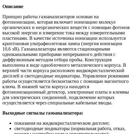
Описание
Принцип работы газоанализаторов основан на
фотоионизации, которая включает ионизацию молекул
органических и неорганических веществ с помощью фотонов
высокой энергии и измерение тока между измерительными
пластинами. В качестве источника ионизации используется
криптоновая ультрафиолетовая лампа (энергия ионизации
10,6 эВ). Газоанализаторы являются стационарными
одноканальными приборами непрерывного действия с
диффузионным методом отбора пробы. Конструкция
выполнена в виде одноблочного металлического корпуса. В
верхней части корпуса расположен жидкокристаллический
дисплей и светодиодные индикаторы. Управление режимами
работы осуществляется бесконтактно с помощью магнитного
ключа. В нижней части корпуса находятся
фотоионизационный детектор, электронные платы и клеммы
для электрических соединений, подключение которых
осуществляется через специальные кабельные вводы.
Выходные сигналы газоанализатора:
показания на жидкокристаллическом дисплее;
светодиодные индикаторы (нормальная работа, отказ,
режимы настройки нуля и чувствительности);