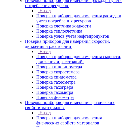
Поверка приборов для измерения расхода и учета
потребления ресурсов
Назад
Поверка приборов для измерения расхода и
учета потребления ресурсов
Поверка счетчика жидкости
Поверка теплосчетчика
Поверка узлов учета нефтепродуктов
Поверка приборов для измерения скорости,
движения и расстояний
Назад
Поверка приборов для измерения скорости,
движения и расстояний
Поверка инклинометра
Поверка скоростемера
Поверка спидометра
Поверка тахеометра
Поверка тахографа
Поверка тахометра
Поверка фазометра
Поверка приборов для измерения физических
свойств материалов
Назад
Поверка приборов для измерения
физических свойств материалов