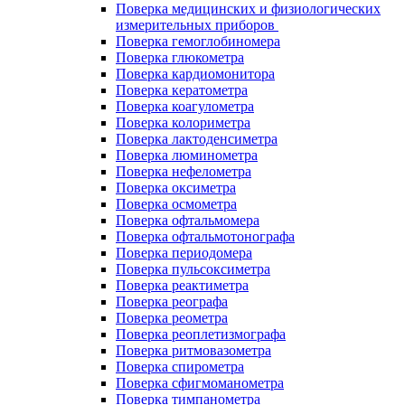
Поверка медицинских и физиологических
измерительных приборов
Поверка гемоглобиномера
Поверка глюкометра
Поверка кардиомонитора
Поверка кератометра
Поверка коагулометра
Поверка колориметра
Поверка лактоденсиметра
Поверка люминометра
Поверка нефелометра
Поверка оксиметра
Поверка осмометра
Поверка офтальмомера
Поверка офтальмотонографа
Поверка периодомера
Поверка пульсоксиметра
Поверка реактиметра
Поверка реографа
Поверка реометра
Поверка реоплетизмографа
Поверка ритмовазометра
Поверка спирометра
Поверка сфигмоманометра
Поверка тимпанометра