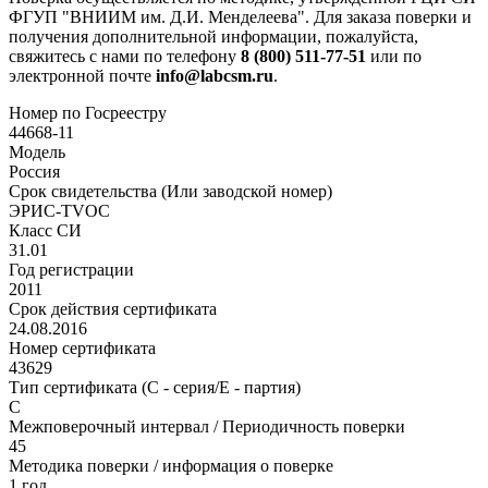
ФГУП "ВНИИМ им. Д.И. Менделеева". Для заказа поверки и
получения дополнительной информации, пожалуйста,
свяжитесь с нами по телефону
8 (800) 511-77-51
или по
электронной почте
info@labcsm.ru
.
Номер по Госреестру
44668-11
Модель
Россия
Срок свидетельства (Или заводской номер)
ЭРИС-TVOC
Класс СИ
31.01
Год регистрации
2011
Срок действия сертификата
24.08.2016
Номер сертификата
43629
Тип сертификата (C - серия/E - партия)
С
Межповерочный интервал / Периодичность поверки
45
Методика поверки / информация о поверке
1 год