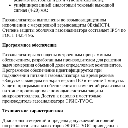
унифицированный аналоговый токовый выходной
сигнал (4-20) мА;
Газоанализаторы выполнены во взрывозащищенном
исполнении с маркировкой взрывозащиты 0ExiaIICT4.
Степень защиты оболочки газоанализатора составляет IP 54 по
ГОСТ 14254-96.
Программное обеспечение
Газоанализаторы оснащены встроенным программным
обеспечением, разработанным производителем для решения
задач измерения объемной доли определяемых компонентов.
Программное обеспечение идентифицируется при
подключении питания газоанализатора во время режима
«Запуск» с выводом на экран версии ПО в течение 1 минуты.
Защита программного обеспечения от изменений реализована
на этапе производства с помощью системы защиты
микроконтроллера. Доступ к паролю имеет только
производитель газоанализатора ЭРИС-TVOC.
Технические характеристики
Диапазоны измерений и пределы допускаемой основной
погрешности газоанализаторов ЭРИС-TVOC приведены в