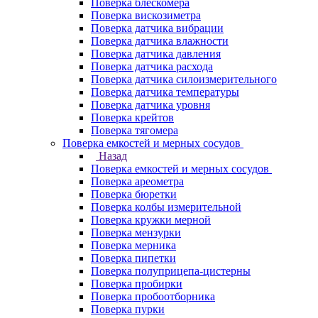
Поверка блескомера
Поверка вискозиметра
Поверка датчика вибрации
Поверка датчика влажности
Поверка датчика давления
Поверка датчика расхода
Поверка датчика силоизмерительного
Поверка датчика температуры
Поверка датчика уровня
Поверка крейтов
Поверка тягомера
Поверка емкостей и мерных сосудов
Назад
Поверка емкостей и мерных сосудов
Поверка ареометра
Поверка бюретки
Поверка колбы измерительной
Поверка кружки мерной
Поверка мензурки
Поверка мерника
Поверка пипетки
Поверка полуприцепа-цистерны
Поверка пробирки
Поверка пробоотборника
Поверка пурки