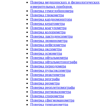
Поверка медицинских и физиологических
измерительных приборов
Поверка гемоглобиномера
Поверка глюкометра
Поверка кардиомонитора
Поверка кератометра
Поверка коагулометра
Поверка колориметра
Поверка лактоденсиметра
Поверка люминометра
Поверка нефелометра
Поверка оксиметра
Поверка осмометра
Поверка офтальмомера
Поверка офтальмотонографа
Поверка периодомера
Поверка пульсоксиметра
Поверка реактиметра
Поверка реографа
Поверка реометра
Поверка реоплетизмографа
Поверка ритмовазометра
Поверка спирометра
Поверка сфигмоманометра
Поверка тимпанометра