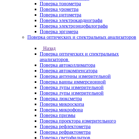
Поверка тонометра
Поверка урометра
Поверка цитометра
Поверка электрокардиографа
Поверка электроэнцефалографа
Поверка эргомера
Поверка оптических и спектральных анализаторов
Назад
Поверка оптических и спектральных
анализаторов
Поверка автоколлиматора
Поверка автокомпенсатора
Поверка антенны измерительной
Поверка ванны иммерсионной
Поверка лупы измерительной
Поверка лупы измерительной
Поверка люксметра
Поверка микроскопа
Поверка микрофона
Поверка призмы
Поверка проектора измерительного
Поверка рефлектометра
Поверка рефрактометра
Поверка светофильтров