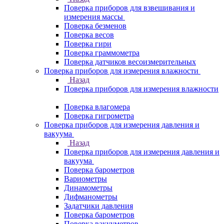
Поверка приборов для взвешивания и
измерения массы
Поверка безменов
Поверка весов
Поверка гири
Поверка граммометра
Поверка датчиков весоизмерительных
Поверка приборов для измерения влажности
Назад
Поверка приборов для измерения влажности
Поверка влагомера
Поверка гигрометра
Поверка приборов для измерения давления и
вакуума
Назад
Поверка приборов для измерения давления и
вакуума
Поверка барометров
Вариометры
Динамометры
Дифманометры
Задатчики давления
Поверка барометров
Поверка вакууметров