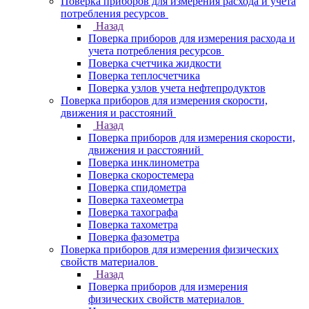
Поверка приборов для измерения расхода и учета
потребления ресурсов
Назад
Поверка приборов для измерения расхода и
учета потребления ресурсов
Поверка счетчика жидкости
Поверка теплосчетчика
Поверка узлов учета нефтепродуктов
Поверка приборов для измерения скорости,
движения и расстояний
Назад
Поверка приборов для измерения скорости,
движения и расстояний
Поверка инклинометра
Поверка скоростемера
Поверка спидометра
Поверка тахеометра
Поверка тахографа
Поверка тахометра
Поверка фазометра
Поверка приборов для измерения физических
свойств материалов
Назад
Поверка приборов для измерения
физических свойств материалов