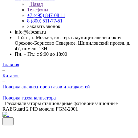
Назад
Телефоны
+7 (495) 847-08-11
8 (800) 511-77-51
Заказать звонок
info@labcsm.ru
115551, г. Москва, вн. тер. г. муниципальный округ
Орехово-Борисово Северное, Шипиловский проезд, д.
47, помещ. 13Н
Пн. – Пт.: с 9:00 до 18:00
Главная
–
Каталог
–
Поверка анализаторов газов и жидкостей
–
Поверка газоанализатора
–
Газоанализаторы стационарные фотоионизационные
RAEGuard 2 PID модели FGM-2001