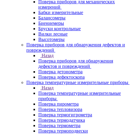
Поверка приборов для механических
измерений
Бабки измерительные
Балансомеры
Биениемеры
Бруски контрольные
Вилки лесные
Высотомеры
Поверка приборов для обнаружения дефектов и
повреждений
Назад
Поверка приборов для обнаружения
дефектов и повреждений
Поверка детонометра
Поверка дефектоскопа
Поверка температурные измерительные приборы
Назад
Поверка температурные измерительные
приборы
Поверка пирометра
Поверка тепловизора
Поверка термогигрометра
Поверка термодатчика
Поверка термометра
Поверка термоподвески