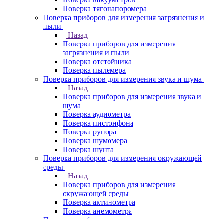
Поверка тягонапоромера
Поверка приборов для измерения загрязнения и
пыли
Назад
Поверка приборов для измерения
загрязнения и пыли
Поверка отстойника
Поверка пылемера
Поверка приборов для измерения звука и шума
Назад
Поверка приборов для измерения звука и
шума
Поверка аудиометра
Поверка пистонфона
Поверка рупора
Поверка шумомера
Поверка шунта
Поверка приборов для измерения окружающей
среды
Назад
Поверка приборов для измерения
окружающей среды
Поверка актинометра
Поверка анемометра