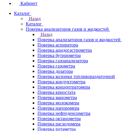
Кабинет
Каталог
Назад
Каталог
Поверка анализаторов газов и жидкостей
Назад
Поверка анализаторов газов и жидкостей
Поверка аспиратора
Поверка ацидогастрометра
Поверка бутирометра
Поверка газоанализатора
Поверка газометра
Поверка дозатора
Поверка колонки топливораздаточной
Поверка кондуктометра
Поверка концентратомера
Поверка криостата
Поверка манометра
Поверка молокомера
Поверка напоромера
Поверка нефтеденсиметра
Поверка октанометра
Поверка расходомера
Поверка ротаметра