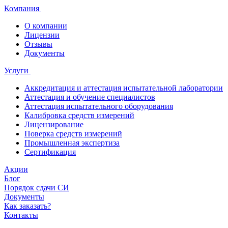
Компания
О компании
Лицензии
Отзывы
Документы
Услуги
Аккредитация и аттестация испытательной лаборатории
Аттестация и обучение специалистов
Аттестация испытательного оборудования
Калибровка средств измерений
Лицензирование
Поверка средств измерений
Промышленная экспертиза
Сертификация
Акции
Блог
Порядок сдачи СИ
Документы
Как заказать?
Контакты