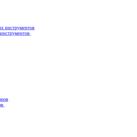
 инструментов
ов