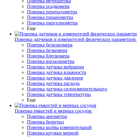
Поверка метроштока
Поверка осадкомера
Поверка перепадометра
Поверка пиранометра
Поверка пиргелиометра
Еще
Поверка датчиков и измерителей физических параметров
Поверка белизномера
Поверка белкомера
Поверка блескомера
Поверка вискозиметра
Поверка датчика вибрации
Поверка датчика влажности
Поверка датчика давления
Поверка датчика расхода
Поверка датчика силоизмерительного
Поверка датчика температуры
Еще
Поверка емкостей и мерных сосудов
Поверка ареометра
Поверка бюретки
Поверка колбы измерительной
Поверка кружки мерной