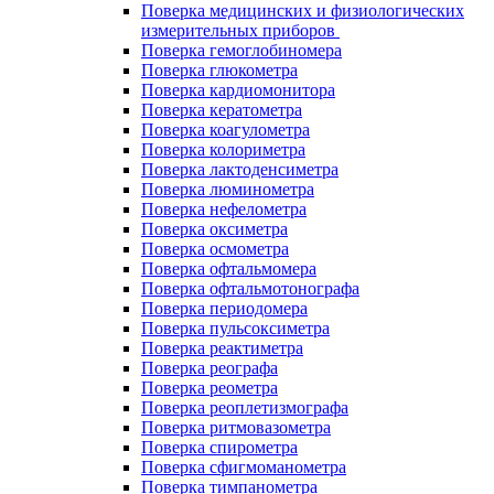
Поверка медицинских и физиологических
измерительных приборов
Поверка гемоглобиномера
Поверка глюкометра
Поверка кардиомонитора
Поверка кератометра
Поверка коагулометра
Поверка колориметра
Поверка лактоденсиметра
Поверка люминометра
Поверка нефелометра
Поверка оксиметра
Поверка осмометра
Поверка офтальмомера
Поверка офтальмотонографа
Поверка периодомера
Поверка пульсоксиметра
Поверка реактиметра
Поверка реографа
Поверка реометра
Поверка реоплетизмографа
Поверка ритмовазометра
Поверка спирометра
Поверка сфигмоманометра
Поверка тимпанометра