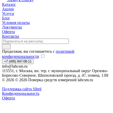
Каталог
Акции
Услуги
Блог
Условия оплаты
Документы
Оферта
Контакты
Продолжая, вы соглашаетесь с
политикой
конфиденциальности
+7 (495) 847-08-11
info@labcsm.ru
115551, г. Москва, вн. тер. г. муниципальный округ Орехово-
Борисово Северное, Шипиловский проезд, д. 47, помещ. 13Н
© 2026 © 2026 Поверка средств измерений labcsm.ru
Поддержка сайта Sibril
Конфиденциальность
Оферта