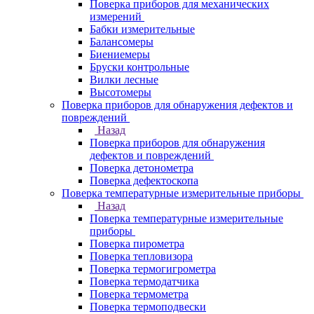
Поверка приборов для механических
измерений
Бабки измерительные
Балансомеры
Биениемеры
Бруски контрольные
Вилки лесные
Высотомеры
Поверка приборов для обнаружения дефектов и
повреждений
Назад
Поверка приборов для обнаружения
дефектов и повреждений
Поверка детонометра
Поверка дефектоскопа
Поверка температурные измерительные приборы
Назад
Поверка температурные измерительные
приборы
Поверка пирометра
Поверка тепловизора
Поверка термогигрометра
Поверка термодатчика
Поверка термометра
Поверка термоподвески