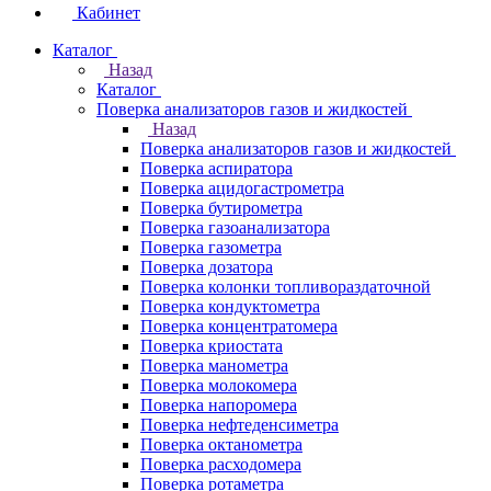
Кабинет
Каталог
Назад
Каталог
Поверка анализаторов газов и жидкостей
Назад
Поверка анализаторов газов и жидкостей
Поверка аспиратора
Поверка ацидогастрометра
Поверка бутирометра
Поверка газоанализатора
Поверка газометра
Поверка дозатора
Поверка колонки топливораздаточной
Поверка кондуктометра
Поверка концентратомера
Поверка криостата
Поверка манометра
Поверка молокомера
Поверка напоромера
Поверка нефтеденсиметра
Поверка октанометра
Поверка расходомера
Поверка ротаметра