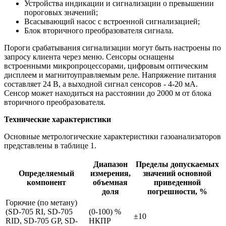
Устройства индикации и сигнализации о превышении
пороговых значений;
Всасывающий насос с встроенной сигнализацией;
Блок вторичного преобразователя сигнала.
Пороги срабатывания сигнализации могут быть настроены по
запросу клиента через меню. Сенсоры оснащены
встроенными микропроцессорами, цифровым оптическим
дисплеем и магнитоуправляемым реле. Напряжение питания
составляет 24 В, а выходной сигнал сенсоров - 4-20 мА.
Сенсор может находиться на расстоянии до 2000 м от блока
вторичного преобразователя.
Технические характеристики
Основные метрологические характеристики газоанализаторов
представлены в таблице 1.
Диапазон
Пределы допускаемых
Определяемый
измерения,
значений основной
компонент
объемная
приведенной
доля
погрешности, %
Горючие (по метану)
(SD-705 RI, SD-705
(0-100) %
±10
RID, SD-705 GP, SD-
НКПР