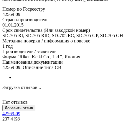
Номер по Госреестру
42569-09
Страна-производитель
01.01.2015
Срок свидетельства (Или заводской номер)
SD-705 RI, SD-705 RID, SD-705 EC, SD-705 GP, SD-705 GH
Методика поверки / информация о поверке
1 год
Производитель / заявитель
Фирма "Riken Keiki Co., Ltd.", Япония
Наименования документации
42569-09: Описание типа СИ
Загрузка отзывов...
Нет отзывов
Добавить отзыв
42569-09
237,4 Кб