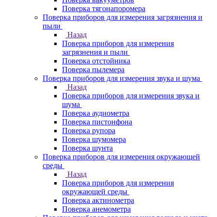
Поверка тягонапоромера
Поверка приборов для измерения загрязнения и
пыли
Назад
Поверка приборов для измерения
загрязнения и пыли
Поверка отстойника
Поверка пылемера
Поверка приборов для измерения звука и шума
Назад
Поверка приборов для измерения звука и
шума
Поверка аудиометра
Поверка пистонфона
Поверка рупора
Поверка шумомера
Поверка шунта
Поверка приборов для измерения окружающей
среды
Назад
Поверка приборов для измерения
окружающей среды
Поверка актинометра
Поверка анемометра