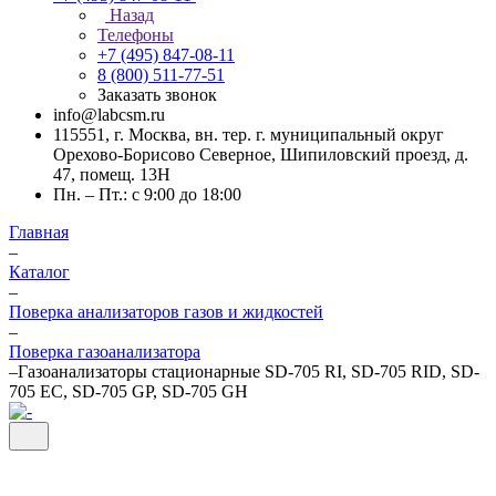
Назад
Телефоны
+7 (495) 847-08-11
8 (800) 511-77-51
Заказать звонок
info@labcsm.ru
115551, г. Москва, вн. тер. г. муниципальный округ
Орехово-Борисово Северное, Шипиловский проезд, д.
47, помещ. 13Н
Пн. – Пт.: с 9:00 до 18:00
Главная
–
Каталог
–
Поверка анализаторов газов и жидкостей
–
Поверка газоанализатора
–
Газоанализаторы стационарные SD-705 RI, SD-705 RID, SD-
705 EC, SD-705 GP, SD-705 GH