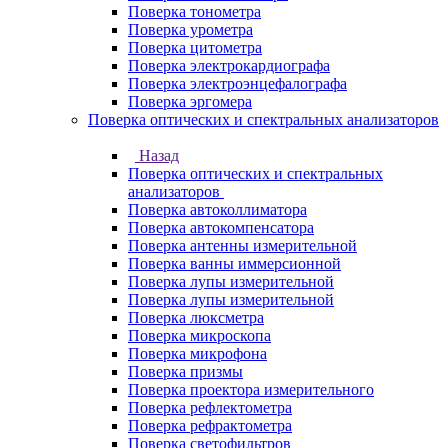
Поверка тонометра
Поверка урометра
Поверка цитометра
Поверка электрокардиографа
Поверка электроэнцефалографа
Поверка эргомера
Поверка оптических и спектральных анализаторов
Назад
Поверка оптических и спектральных
анализаторов
Поверка автоколлиматора
Поверка автокомпенсатора
Поверка антенны измерительной
Поверка ванны иммерсионной
Поверка лупы измерительной
Поверка лупы измерительной
Поверка люксметра
Поверка микроскопа
Поверка микрофона
Поверка призмы
Поверка проектора измерительного
Поверка рефлектометра
Поверка рефрактометра
Поверка светофильтров