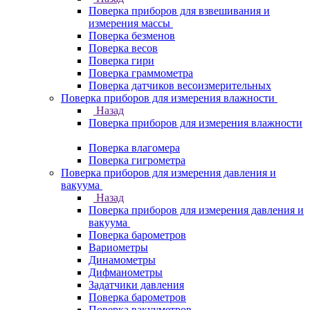
Поверка приборов для взвешивания и
измерения массы
Поверка безменов
Поверка весов
Поверка гири
Поверка граммометра
Поверка датчиков весоизмерительных
Поверка приборов для измерения влажности
Назад
Поверка приборов для измерения влажности
Поверка влагомера
Поверка гигрометра
Поверка приборов для измерения давления и
вакуума
Назад
Поверка приборов для измерения давления и
вакуума
Поверка барометров
Вариометры
Динамометры
Дифманометры
Задатчики давления
Поверка барометров
Поверка вакууметров