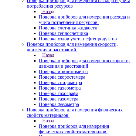
Поверка приборов для измерения расхода и учета
потребления ресурсов
Назад
Поверка приборов для измерения расхода и
учета потребления ресурсов
Поверка счетчика жидкости
Поверка теплосчетчика
Поверка узлов учета нефтепродуктов
Поверка приборов для измерения скорости,
движения и расстояний
Назад
Поверка приборов для измерения скорости,
движения и расстояний
Поверка инклинометра
Поверка скоростемера
Поверка спидометра
Поверка тахеометра
Поверка тахографа
Поверка тахометра
Поверка фазометра
Поверка приборов для измерения физических
свойств материалов
Назад
Поверка приборов для измерения
физических свойств материалов