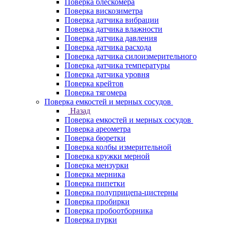
Поверка блескомера
Поверка вискозиметра
Поверка датчика вибрации
Поверка датчика влажности
Поверка датчика давления
Поверка датчика расхода
Поверка датчика силоизмерительного
Поверка датчика температуры
Поверка датчика уровня
Поверка крейтов
Поверка тягомера
Поверка емкостей и мерных сосудов
Назад
Поверка емкостей и мерных сосудов
Поверка ареометра
Поверка бюретки
Поверка колбы измерительной
Поверка кружки мерной
Поверка мензурки
Поверка мерника
Поверка пипетки
Поверка полуприцепа-цистерны
Поверка пробирки
Поверка пробоотборника
Поверка пурки