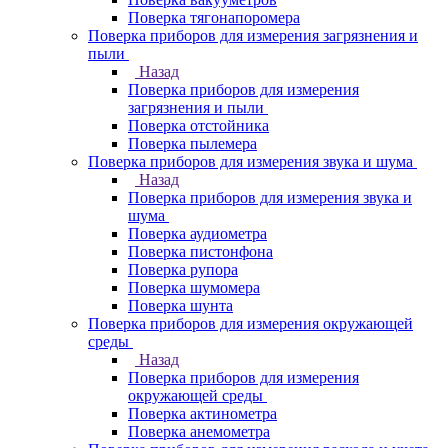
Поверка тягонапоромера
Поверка приборов для измерения загрязнения и
пыли
Назад
Поверка приборов для измерения
загрязнения и пыли
Поверка отстойника
Поверка пылемера
Поверка приборов для измерения звука и шума
Назад
Поверка приборов для измерения звука и
шума
Поверка аудиометра
Поверка пистонфона
Поверка рупора
Поверка шумомера
Поверка шунта
Поверка приборов для измерения окружающей
среды
Назад
Поверка приборов для измерения
окружающей среды
Поверка актинометра
Поверка анемометра