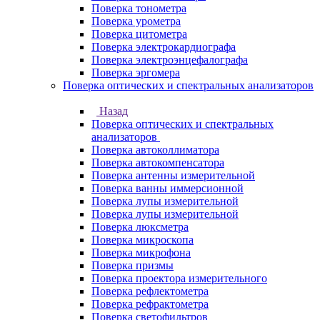
Поверка тонометра
Поверка урометра
Поверка цитометра
Поверка электрокардиографа
Поверка электроэнцефалографа
Поверка эргомера
Поверка оптических и спектральных анализаторов
Назад
Поверка оптических и спектральных
анализаторов
Поверка автоколлиматора
Поверка автокомпенсатора
Поверка антенны измерительной
Поверка ванны иммерсионной
Поверка лупы измерительной
Поверка лупы измерительной
Поверка люксметра
Поверка микроскопа
Поверка микрофона
Поверка призмы
Поверка проектора измерительного
Поверка рефлектометра
Поверка рефрактометра
Поверка светофильтров