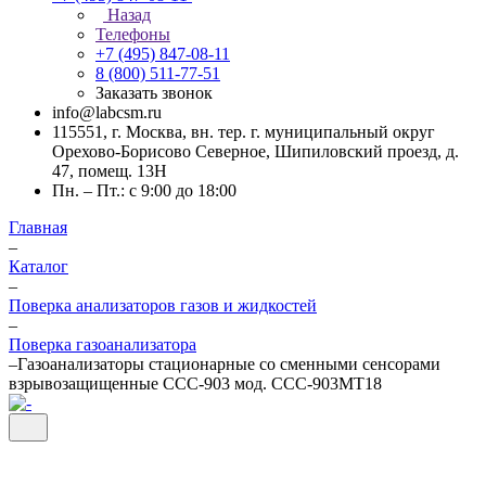
Назад
Телефоны
+7 (495) 847-08-11
8 (800) 511-77-51
Заказать звонок
info@labcsm.ru
115551, г. Москва, вн. тер. г. муниципальный округ
Орехово-Борисово Северное, Шипиловский проезд, д.
47, помещ. 13Н
Пн. – Пт.: с 9:00 до 18:00
Главная
–
Каталог
–
Поверка анализаторов газов и жидкостей
–
Поверка газоанализатора
–
Газоанализаторы стационарные со сменными сенсорами
взрывозащищенные ССС-903 мод. ССС-903МТ18