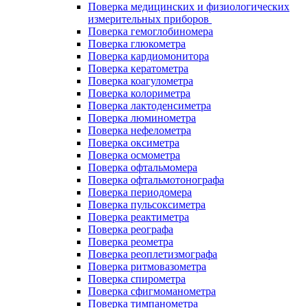
Поверка медицинских и физиологических
измерительных приборов
Поверка гемоглобиномера
Поверка глюкометра
Поверка кардиомонитора
Поверка кератометра
Поверка коагулометра
Поверка колориметра
Поверка лактоденсиметра
Поверка люминометра
Поверка нефелометра
Поверка оксиметра
Поверка осмометра
Поверка офтальмомера
Поверка офтальмотонографа
Поверка периодомера
Поверка пульсоксиметра
Поверка реактиметра
Поверка реографа
Поверка реометра
Поверка реоплетизмографа
Поверка ритмовазометра
Поверка спирометра
Поверка сфигмоманометра
Поверка тимпанометра