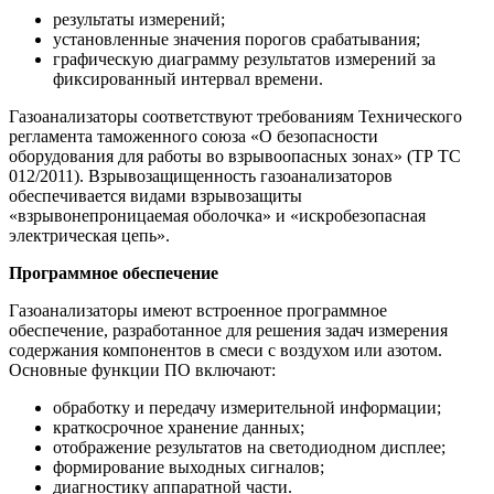
результаты измерений;
установленные значения порогов срабатывания;
графическую диаграмму результатов измерений за
фиксированный интервал времени.
Газоанализаторы соответствуют требованиям Технического
регламента таможенного союза «О безопасности
оборудования для работы во взрывоопасных зонах» (ТР ТС
012/2011). Взрывозащищенность газоанализаторов
обеспечивается видами взрывозащиты
«взрывонепроницаемая оболочка» и «искробезопасная
электрическая цепь».
Программное обеспечение
Газоанализаторы имеют встроенное программное
обеспечение, разработанное для решения задач измерения
содержания компонентов в смеси с воздухом или азотом.
Основные функции ПО включают:
обработку и передачу измерительной информации;
краткосрочное хранение данных;
отображение результатов на светодиодном дисплее;
формирование выходных сигналов;
диагностику аппаратной части.