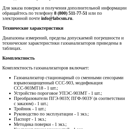
Для заказа поверки и получения дополнительной информации
обращайтесь по телефону
8 (800) 511-77-51
или по
электронной почте
info@labcsm.ru
.
Технические характеристики
Диапазоны измерений, пределы допускаемой погрешности и
технические характеристики газоанализаторов приведены в
таблицах.
Комплектность
Комплектность газоанализаторов включает:
Газоанализатор стационарный со сменными сенсорами
взрывозащищенный ССС-903, модификация
ССС-903МТ18 - 1 шт.;
Устройство пороговое УПЭС-903МТ - 1 шт.;
Преобразователи ПГЭ-903У, ПГФ-903У (в соответствии
с заказом) - 1 шт.;
Тройник - 1 шт.;
Руководство по эксплуатации - 1 экз.;
Паспорт - 1 экз.;
Методика поверки - 1 экз.;