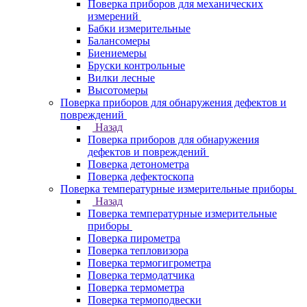
Поверка приборов для механических
измерений
Бабки измерительные
Балансомеры
Биениемеры
Бруски контрольные
Вилки лесные
Высотомеры
Поверка приборов для обнаружения дефектов и
повреждений
Назад
Поверка приборов для обнаружения
дефектов и повреждений
Поверка детонометра
Поверка дефектоскопа
Поверка температурные измерительные приборы
Назад
Поверка температурные измерительные
приборы
Поверка пирометра
Поверка тепловизора
Поверка термогигрометра
Поверка термодатчика
Поверка термометра
Поверка термоподвески