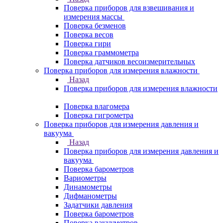
Поверка приборов для взвешивания и
измерения массы
Поверка безменов
Поверка весов
Поверка гири
Поверка граммометра
Поверка датчиков весоизмерительных
Поверка приборов для измерения влажности
Назад
Поверка приборов для измерения влажности
Поверка влагомера
Поверка гигрометра
Поверка приборов для измерения давления и
вакуума
Назад
Поверка приборов для измерения давления и
вакуума
Поверка барометров
Вариометры
Динамометры
Дифманометры
Задатчики давления
Поверка барометров
Поверка вакууметров