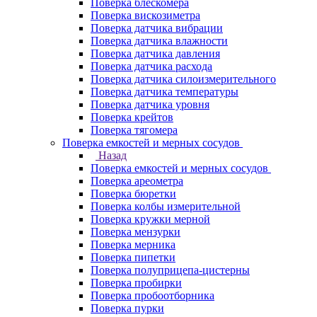
Поверка блескомера
Поверка вискозиметра
Поверка датчика вибрации
Поверка датчика влажности
Поверка датчика давления
Поверка датчика расхода
Поверка датчика силоизмерительного
Поверка датчика температуры
Поверка датчика уровня
Поверка крейтов
Поверка тягомера
Поверка емкостей и мерных сосудов
Назад
Поверка емкостей и мерных сосудов
Поверка ареометра
Поверка бюретки
Поверка колбы измерительной
Поверка кружки мерной
Поверка мензурки
Поверка мерника
Поверка пипетки
Поверка полуприцепа-цистерны
Поверка пробирки
Поверка пробоотборника
Поверка пурки