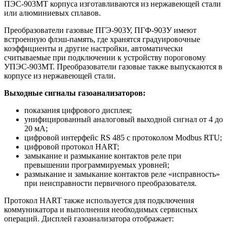
ПЭС-903МТ корпуса изготавливаются из нержавеющей стали
или алюминиевых сплавов.
Преобразователи газовые ПГЭ-903У, ПГФ-903У имеют
встроенную флэш-память, где хранятся градуировочные
коэффициенты и другие настройки, автоматически
считываемые при подключении к устройству пороговому
УПЭС-903МТ. Преобразователи газовые также выпускаются в
корпусе из нержавеющей стали.
Выходные сигналы газоанализаторов:
показания цифрового дисплея;
унифицированный аналоговый выходной сигнал от 4 до
20 мА;
цифровой интерфейс RS 485 с протоколом Modbus RTU;
цифровой протокол HART;
замыкание и размыкание контактов реле при
превышении программируемых уровней;
размыкание и замыкание контактов реле «исправность»
при неисправности первичного преобразователя.
Протокол HART также используется для подключения
коммуникатора и выполнения необходимых сервисных
операций. Дисплей газоанализатора отображает: