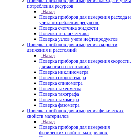
Поверка приборов для измерения расхода и учета
потребления ресурсов
Назад
Поверка приборов для измерения расхода и
учета потребления ресурсов
Поверка счетчика жидкости
Поверка теплосчетчика
Поверка узлов учета нефтепродуктов
Поверка приборов для измерения скорости,
движения и расстояний
Назад
Поверка приборов для измерения скорости,
движения и расстояний
Поверка инклинометра
Поверка скоростемера
Поверка спидометра
Поверка тахеометра
Поверка тахографа
Поверка тахометра
Поверка фазометра
Поверка приборов для измерения физических
свойств материалов
Назад
Поверка приборов для измерения
физических свойств материалов