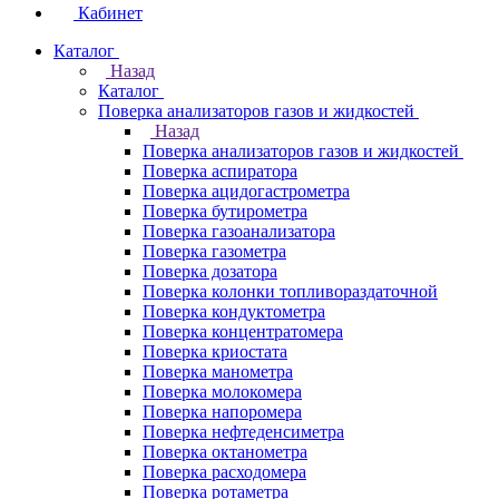
Кабинет
Каталог
Назад
Каталог
Поверка анализаторов газов и жидкостей
Назад
Поверка анализаторов газов и жидкостей
Поверка аспиратора
Поверка ацидогастрометра
Поверка бутирометра
Поверка газоанализатора
Поверка газометра
Поверка дозатора
Поверка колонки топливораздаточной
Поверка кондуктометра
Поверка концентратомера
Поверка криостата
Поверка манометра
Поверка молокомера
Поверка напоромера
Поверка нефтеденсиметра
Поверка октанометра
Поверка расходомера
Поверка ротаметра