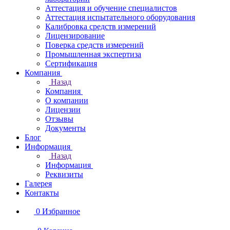
Аттестация и обучение специалистов
Аттестация испытательного оборудования
Калибровка средств измерений
Лицензирование
Поверка средств измерений
Промышленная экспертиза
Сертификация
Компания
Назад
Компания
О компании
Лицензии
Отзывы
Документы
Блог
Информация
Назад
Информация
Реквизиты
Галерея
Контакты
0
Избранное