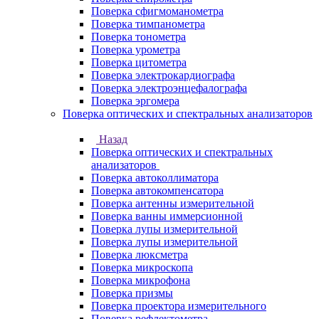
Поверка сфигмоманометра
Поверка тимпанометра
Поверка тонометра
Поверка урометра
Поверка цитометра
Поверка электрокардиографа
Поверка электроэнцефалографа
Поверка эргомера
Поверка оптических и спектральных анализаторов
Назад
Поверка оптических и спектральных
анализаторов
Поверка автоколлиматора
Поверка автокомпенсатора
Поверка антенны измерительной
Поверка ванны иммерсионной
Поверка лупы измерительной
Поверка лупы измерительной
Поверка люксметра
Поверка микроскопа
Поверка микрофона
Поверка призмы
Поверка проектора измерительного
Поверка рефлектометра