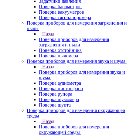
Задатчики давления
Поверка барометров
Поверка вакууметров
Поверка тягонапоромера
Поверка приборов для измерения загрязнения и
пыли
Назад
Поверка приборов для измерения
загрязнения и пыли
Поверка отстойника
Поверка пылемера
Поверка приборов для измерения звука и шума
Назад
Поверка приборов для измерения звука и
шума
Поверка аудиометра
Поверка пистонфона
Поверка рупора
Поверка шумомера
Поверка шунта
Поверка приборов для измерения окружающей
среды
Назад
Поверка приборов для измерения
окружающей среды