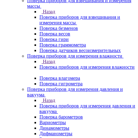
Поверка приборов для взвешивания и измерения
массы
Назад
Поверка приборов для взвешивания и
измерения массы
Поверка безменов
Поверка весов
Поверка гири
Поверка граммометра
Поверка датчиков весоизмерительных
Поверка приборов для измерения влажности
Назад
Поверка приборов для измерения влажности
Поверка влагомера
Поверка гигрометра
Поверка приборов для измерения давления и
вакуума
Назад
Поверка приборов для измерения давления и
вакуума
Поверка барометров
Вариометры
Динамометры
Дифманометры