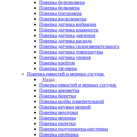
Поверка белизномера
Поверка белкомера
Поверка блескомера
Поверка вискозиметра
Поверка датчика вибрации
Поверка датчика влажности
Поверка датчика давления
Поверка датчика расхода
Поверка датчика силоизмерительного
Поверка датчика температуры
Поверка датчика уровня
Поверка крейтов
Поверка тягомера
Поверка емкостей и мерных сосудов
Назад
Поверка емкостей и мерных сосудов
Поверка ареометра
Поверка бюретки
Поверка колбы измерительной
Поверка кружки мерной
Поверка мензурки
Поверка мерника
Поверка пипетки
Поверка полуприцепа-цистерны
Поверка пробирки