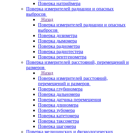
Поверка натриймера
Поверка измерителей радиации и опасных
выбросов
Назад
Поверка измерителей радиации и опасных
выбросов
Поверка дозиметра
Поверка дымомера
Поверка радиометра
Поверка радиотестера
Поверка рентгенометра
Поверка измерителей расстояний, перемещений и
размеров
Назад
Поверка измерителей расстояний,
перемещений и размеров
Поверка глубиномера
Поверка дальномера
Поверка датчика перемещения
Поверка длиномера
Поверка зубомера
Поверка катетомера
Поверка таксометра
Поверка шагомера
Поверка медицинских и физиологических