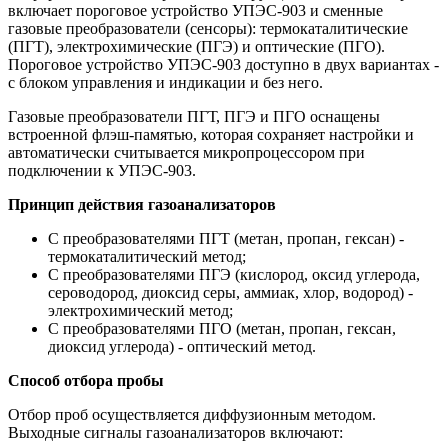
включает пороговое устройство УПЭС-903 и сменные
газовые преобразователи (сенсоры): термокаталитические
(ПГТ), электрохимические (ПГЭ) и оптические (ПГО).
Пороговое устройство УПЭС-903 доступно в двух вариантах -
с блоком управления и индикации и без него.
Газовые преобразователи ПГТ, ПГЭ и ПГО оснащены
встроенной флэш-памятью, которая сохраняет настройки и
автоматически считывается микропроцессором при
подключении к УПЭС-903.
Принцип действия газоанализаторов
С преобразователями ПГТ (метан, пропан, гексан) -
термокаталитический метод;
С преобразователями ПГЭ (кислород, оксид углерода,
сероводород, диоксид серы, аммиак, хлор, водород) -
электрохимический метод;
С преобразователями ПГО (метан, пропан, гексан,
диоксид углерода) - оптический метод.
Способ отбора пробы
Отбор проб осуществляется диффузионным методом.
Выходные сигналы газоанализаторов включают: