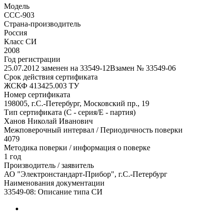
Модель
ССС-903
Страна-производитель
Россия
Класс СИ
2008
Год регистрации
25.07.2012 заменен на 33549-12Взамен № 33549-06
Срок действия сертификата
ЖСКФ 413425.003 ТУ
Номер сертификата
198005, г.С.-Петербург, Московский пр., 19
Тип сертификата (C - серия/E - партия)
Ханов Николай Иванович
Межповерочный интервал / Периодичность поверки
4079
Методика поверки / информация о поверке
1 год
Производитель / заявитель
АО "Электронстандарт-Прибор", г.С.-Петербург
Наименования документации
33549-08: Описание типа СИ