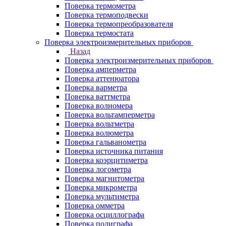
Поверка термометра
Поверка термоподвески
Поверка термопреобразователя
Поверка термостата
Поверка электроизмерительных приборов
Назад
Поверка электроизмерительных приборов
Поверка амперметра
Поверка аттенюатора
Поверка варметра
Поверка ваттметра
Поверка волномера
Поверка вольтамперметра
Поверка вольтметра
Поверка волюметра
Поверка гальванометра
Поверка источника питания
Поверка коэрцитиметра
Поверка логометра
Поверка магнитометра
Поверка микрометра
Поверка мультиметра
Поверка омметра
Поверка осциллографа
Поверка полиграфа