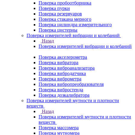
Поверка пробоотборника
Поверка пурки
Поверка резервуаров
Поверка стакана мерного
Поверка цилиндра измерительного
Поверка цистерны
Поверка измерителей вибрации и колебаний
Назад
Поверка измерителей вибрации и колебаний
Поверка акселерометра
Поверка вибратора
Поверка виброанализатора
Поверка вибродатчика
Поверка виброметра
Поверка вибропреобразователя
Поверка вибростенда
Поверка дозкалибратора
Поверка измерителей мутности и плотности
веществ
Назад
Поверка измерителей мутности и плотности
веществ
Поверка массомера
Поверка мутномера