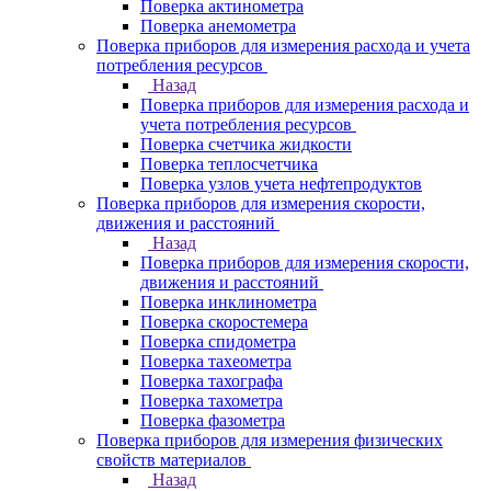
Поверка актинометра
Поверка анемометра
Поверка приборов для измерения расхода и учета
потребления ресурсов
Назад
Поверка приборов для измерения расхода и
учета потребления ресурсов
Поверка счетчика жидкости
Поверка теплосчетчика
Поверка узлов учета нефтепродуктов
Поверка приборов для измерения скорости,
движения и расстояний
Назад
Поверка приборов для измерения скорости,
движения и расстояний
Поверка инклинометра
Поверка скоростемера
Поверка спидометра
Поверка тахеометра
Поверка тахографа
Поверка тахометра
Поверка фазометра
Поверка приборов для измерения физических
свойств материалов
Назад