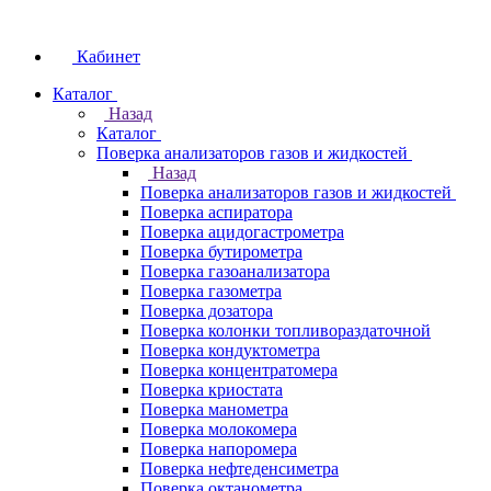
Кабинет
Каталог
Назад
Каталог
Поверка анализаторов газов и жидкостей
Назад
Поверка анализаторов газов и жидкостей
Поверка аспиратора
Поверка ацидогастрометра
Поверка бутирометра
Поверка газоанализатора
Поверка газометра
Поверка дозатора
Поверка колонки топливораздаточной
Поверка кондуктометра
Поверка концентратомера
Поверка криостата
Поверка манометра
Поверка молокомера
Поверка напоромера
Поверка нефтеденсиметра
Поверка октанометра