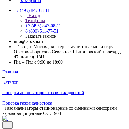
0
Корзина
+7 (495) 847-08-11
Назад
Телефоны
+7 (495) 847-08-11
8 (800) 511-77-51
Заказать звонок
info@labcsm.ru
115551, г. Москва, вн. тер. г. муниципальный округ
Орехово-Борисово Северное, Шипиловский проезд, д.
47, помещ. 13Н
Пн. – Пт.: с 9:00 до 18:00
Главная
–
Каталог
–
Поверка анализаторов газов и жидкостей
–
Поверка газоанализатора
–
Газоанализаторы стационарные со сменными сенсорами
взрывозащищенные ССС-903