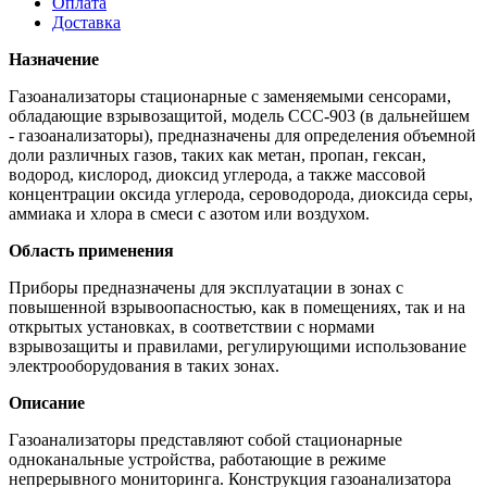
Оплата
Доставка
Назначение
Газоанализаторы стационарные с заменяемыми сенсорами,
обладающие взрывозащитой, модель ССС-903 (в дальнейшем
- газоанализаторы), предназначены для определения объемной
доли различных газов, таких как метан, пропан, гексан,
водород, кислород, диоксид углерода, а также массовой
концентрации оксида углерода, сероводорода, диоксида серы,
аммиака и хлора в смеси с азотом или воздухом.
Область применения
Приборы предназначены для эксплуатации в зонах с
повышенной взрывоопасностью, как в помещениях, так и на
открытых установках, в соответствии с нормами
взрывозащиты и правилами, регулирующими использование
электрооборудования в таких зонах.
Описание
Газоанализаторы представляют собой стационарные
одноканальные устройства, работающие в режиме
непрерывного мониторинга. Конструкция газоанализатора