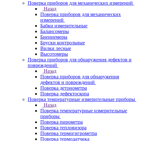
Поверка приборов для механических измерений
Назад
Поверка приборов для механических
измерений
Бабки измерительные
Балансомеры
Биениемеры
Бруски контрольные
Вилки лесные
Высотомеры
Поверка приборов для обнаружения дефектов и
повреждений
Назад
Поверка приборов для обнаружения
дефектов и повреждений
Поверка детонометра
Поверка дефектоскопа
Поверка температурные измерительные приборы
Назад
Поверка температурные измерительные
приборы
Поверка пирометра
Поверка тепловизора
Поверка термогигрометра
Поверка термодатчика