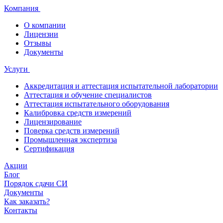
Компания
О компании
Лицензии
Отзывы
Документы
Услуги
Аккредитация и аттестация испытательной лаборатории
Аттестация и обучение специалистов
Аттестация испытательного оборудования
Калибровка средств измерений
Лицензирование
Поверка средств измерений
Промышленная экспертиза
Сертификация
Акции
Блог
Порядок сдачи СИ
Документы
Как заказать?
Контакты