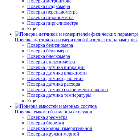
Поверка метроштока
Поверка осадкомера
Поверка перепадометра
Поверка пиранометра
Поверка пиргелиометра
Еще
Поверка датчиков и измерителей физических параметров
Поверка белизномера
Поверка белкомера
Поверка блескомера
Поверка вискозиметра
Поверка датчика вибрации
Поверка датчика влажности
Поверка датчика давления
Поверка датчика расхода
Поверка датчика силоизмерительного
Поверка датчика температуры
Еще
Поверка емкостей и мерных сосудов
Поверка ареометра
Поверка бюретки
Поверка колбы измерительной
Поверка кружки мерной