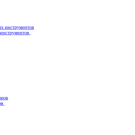
 инструментов
ов