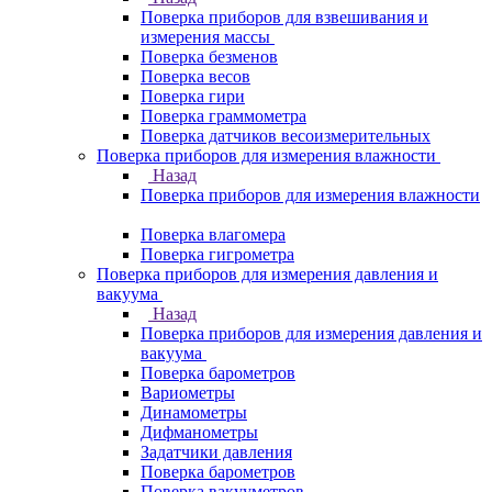
Поверка приборов для взвешивания и
измерения массы
Поверка безменов
Поверка весов
Поверка гири
Поверка граммометра
Поверка датчиков весоизмерительных
Поверка приборов для измерения влажности
Назад
Поверка приборов для измерения влажности
Поверка влагомера
Поверка гигрометра
Поверка приборов для измерения давления и
вакуума
Назад
Поверка приборов для измерения давления и
вакуума
Поверка барометров
Вариометры
Динамометры
Дифманометры
Задатчики давления
Поверка барометров
Поверка вакууметров