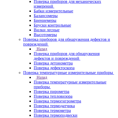
Поверка приборов для механических
измерений
Бабки измерительные
Балансомеры
Биениемеры
Бруски контрольные
Вилки лесные
Высотомеры
Поверка приборов для обнаружения дефектов и
повреждений
Назад
Поверка приборов для обнаружения
дефектов и повреждений
Поверка детонометра
Поверка дефектоскопа
Поверка температурные измерительные приборы
Назад
Поверка температурные измерительные
приборы
Поверка пирометра
Поверка тепловизора
Поверка термогигрометра
Поверка термодатчика
Поверка термометра
Поверка термоподвески