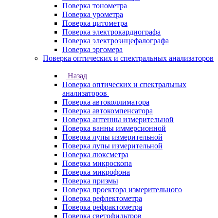
Поверка тонометра
Поверка урометра
Поверка цитометра
Поверка электрокардиографа
Поверка электроэнцефалографа
Поверка эргомера
Поверка оптических и спектральных анализаторов
Назад
Поверка оптических и спектральных
анализаторов
Поверка автоколлиматора
Поверка автокомпенсатора
Поверка антенны измерительной
Поверка ванны иммерсионной
Поверка лупы измерительной
Поверка лупы измерительной
Поверка люксметра
Поверка микроскопа
Поверка микрофона
Поверка призмы
Поверка проектора измерительного
Поверка рефлектометра
Поверка рефрактометра
Поверка светофильтров