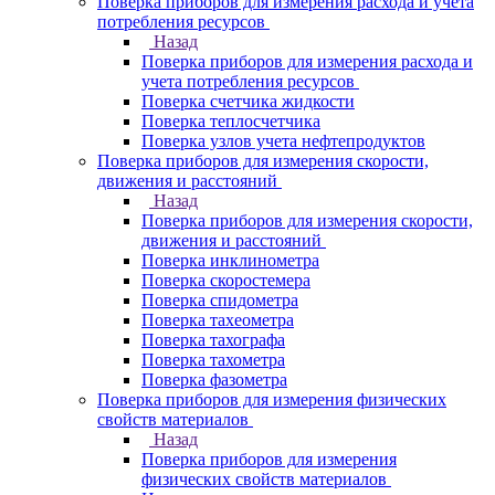
Поверка приборов для измерения расхода и учета
потребления ресурсов
Назад
Поверка приборов для измерения расхода и
учета потребления ресурсов
Поверка счетчика жидкости
Поверка теплосчетчика
Поверка узлов учета нефтепродуктов
Поверка приборов для измерения скорости,
движения и расстояний
Назад
Поверка приборов для измерения скорости,
движения и расстояний
Поверка инклинометра
Поверка скоростемера
Поверка спидометра
Поверка тахеометра
Поверка тахографа
Поверка тахометра
Поверка фазометра
Поверка приборов для измерения физических
свойств материалов
Назад
Поверка приборов для измерения
физических свойств материалов