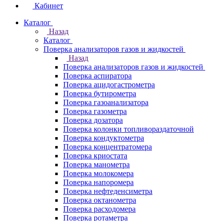
Кабинет
Каталог
Назад
Каталог
Поверка анализаторов газов и жидкостей
Назад
Поверка анализаторов газов и жидкостей
Поверка аспиратора
Поверка ацидогастрометра
Поверка бутирометра
Поверка газоанализатора
Поверка газометра
Поверка дозатора
Поверка колонки топливораздаточной
Поверка кондуктометра
Поверка концентратомера
Поверка криостата
Поверка манометра
Поверка молокомера
Поверка напоромера
Поверка нефтеденсиметра
Поверка октанометра
Поверка расходомера
Поверка ротаметра