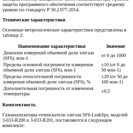
защиты программного обеспечения соответствует среднему
уровню по стандарту Р 50.2.077-2014.
Технические характеристики
Основные метрологические характеристики представлены в
таблице 2:
Наименование характеристики
Значение
Диапазон измерений объемной доли элегаза
от 0 до 1000
(SF6), млн-1
Пределы основной погрешности измерения
±10 (от 0 до
объемной доли элегаза (SF6), млн-1
50 млн-1)
Пределы относительной погрешности
±20 (от 50 до
измерения объемной доли элегаза (SF6), %
100 млн-1)
Дополнительная погрешность от изменения
±0,5
температуры
Комплектность
Газоанализаторы-течеискатели элегаза SF6-LeakSpy, моделей
3-033-R200 и 3-033-R201, поставляются в следующем
комплекте: