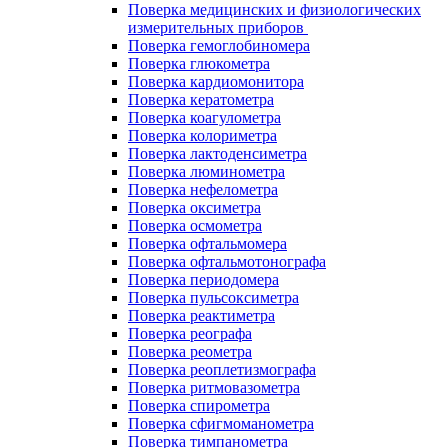
Поверка медицинских и физиологических
измерительных приборов
Поверка гемоглобиномера
Поверка глюкометра
Поверка кардиомонитора
Поверка кератометра
Поверка коагулометра
Поверка колориметра
Поверка лактоденсиметра
Поверка люминометра
Поверка нефелометра
Поверка оксиметра
Поверка осмометра
Поверка офтальмомера
Поверка офтальмотонографа
Поверка периодомера
Поверка пульсоксиметра
Поверка реактиметра
Поверка реографа
Поверка реометра
Поверка реоплетизмографа
Поверка ритмовазометра
Поверка спирометра
Поверка сфигмоманометра
Поверка тимпанометра