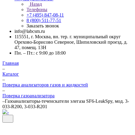
Назад
Телефоны
+7 (495) 847-08-11
8 (800) 511-77-51
Заказать звонок
info@labcsm.ru
115551, г. Москва, вн. тер. г. муниципальный округ
Орехово-Борисово Северное, Шипиловский проезд, д.
47, помещ. 13Н
Пн. – Пт.: с 9:00 до 18:00
Главная
–
Каталог
–
Поверка анализаторов газов и жидкостей
–
Поверка газоанализатора
–
Газоанализаторы-течеискатели элегаза SF6-LeakSpy, мод. 3-
033-R200, 3-033-R201