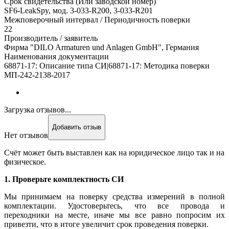
Срок свидетельства (Или заводской номер)
SF6-LeakSpy, мод. 3-033-R200, 3-033-R201
Межповерочный интервал / Периодичность поверки
22
Производитель / заявитель
Фирма "DILO Armaturen und Anlagen GmbH", Германия
Наименования документации
68871-17: Описание типа СИ|68871-17: Методика поверки
МП-242-2138-2017
Загрузка отзывов...
Добавить отзыв
Нет отзывов
Счёт может быть выставлен как на юридическое лицо так и на
физическое.
1. Проверьте комплектность СИ
Мы принимаем на поверку средства измерений в полной
комплектации. Удостоверьтесь, что все провода и
переходники на месте, иначе мы все равно попросим их
привезти, что в итоге увеличит срок проведения поверки.