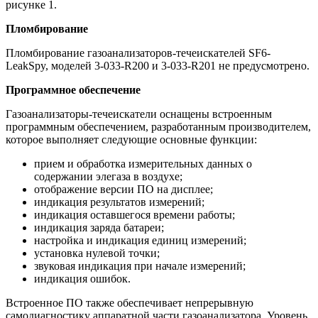
рисунке 1.
Пломбирование
Пломбирование газоанализаторов-течеискателей SF6-
LeakSpy, моделей 3-033-R200 и 3-033-R201 не предусмотрено.
Программное обеспечение
Газоанализаторы-течеискатели оснащены встроенным
программным обеспечением, разработанным производителем,
которое выполняет следующие основные функции:
прием и обработка измерительных данных о
содержании элегаза в воздухе;
отображение версии ПО на дисплее;
индикация результатов измерений;
индикация оставшегося времени работы;
индикация заряда батареи;
настройка и индикация единиц измерений;
установка нулевой точки;
звуковая индикация при начале измерений;
индикация ошибок.
Встроенное ПО также обеспечивает непрерывную
самодиагностику аппаратной части газоанализатора. Уровень