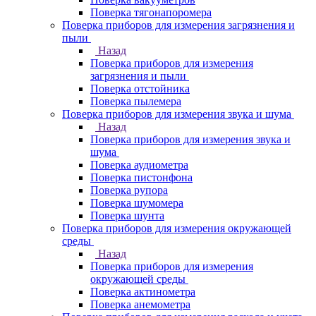
Поверка тягонапоромера
Поверка приборов для измерения загрязнения и
пыли
Назад
Поверка приборов для измерения
загрязнения и пыли
Поверка отстойника
Поверка пылемера
Поверка приборов для измерения звука и шума
Назад
Поверка приборов для измерения звука и
шума
Поверка аудиометра
Поверка пистонфона
Поверка рупора
Поверка шумомера
Поверка шунта
Поверка приборов для измерения окружающей
среды
Назад
Поверка приборов для измерения
окружающей среды
Поверка актинометра
Поверка анемометра