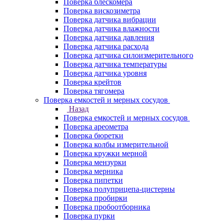
Поверка блескомера
Поверка вискозиметра
Поверка датчика вибрации
Поверка датчика влажности
Поверка датчика давления
Поверка датчика расхода
Поверка датчика силоизмерительного
Поверка датчика температуры
Поверка датчика уровня
Поверка крейтов
Поверка тягомера
Поверка емкостей и мерных сосудов
Назад
Поверка емкостей и мерных сосудов
Поверка ареометра
Поверка бюретки
Поверка колбы измерительной
Поверка кружки мерной
Поверка мензурки
Поверка мерника
Поверка пипетки
Поверка полуприцепа-цистерны
Поверка пробирки
Поверка пробоотборника
Поверка пурки