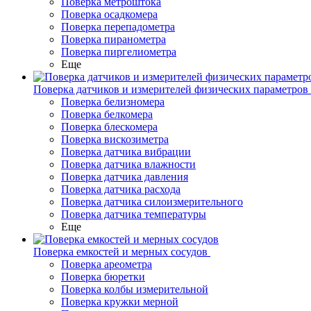
Поверка метроштока
Поверка осадкомера
Поверка перепадометра
Поверка пиранометра
Поверка пиргелиометра
Еще
Поверка датчиков и измерителей физических параметров
Поверка белизномера
Поверка белкомера
Поверка блескомера
Поверка вискозиметра
Поверка датчика вибрации
Поверка датчика влажности
Поверка датчика давления
Поверка датчика расхода
Поверка датчика силоизмерительного
Поверка датчика температуры
Еще
Поверка емкостей и мерных сосудов
Поверка ареометра
Поверка бюретки
Поверка колбы измерительной
Поверка кружки мерной