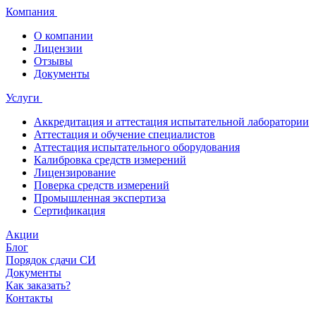
Компания
О компании
Лицензии
Отзывы
Документы
Услуги
Аккредитация и аттестация испытательной лаборатории
Аттестация и обучение специалистов
Аттестация испытательного оборудования
Калибровка средств измерений
Лицензирование
Поверка средств измерений
Промышленная экспертиза
Сертификация
Акции
Блог
Порядок сдачи СИ
Документы
Как заказать?
Контакты